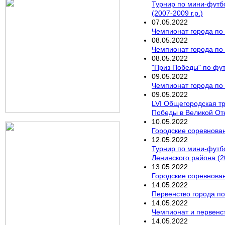
Турнир по мини-футб
(2007-2009 г.р.)
07
.
05
.
2022
Чемпионат города по
08
.
05
.
2022
Чемпионат города по 
08
.
05
.
2022
"Приз Победы" по фу
09
.
05
.
2022
Чемпионат города по 
09
.
05
.
2022
LVI Общегородская т
Победы в Великой От
10
.
05
.
2022
Городские соревнован
12
.
05
.
2022
Турнир по мини-футб
Ленинского района (20
13
.
05
.
2022
Городские соревнован
14
.
05
.
2022
Первенство города по
14
.
05
.
2022
Чемпионат и первенст
14
.
05
.
2022