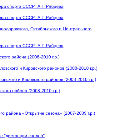
ера спорта СССР" А.Г. Рябцева
ера спорта СССР" А.Г. Рябцева
знодорожного, Октябрьского и Центрального
ера спорта СССР" А.Г. Рябцева
кого района (2008-2010 г.р.)
овского и Кировского районов (2008-2010 г.р.)
вского и Кировского районов (2008-2010 г.р.)
кого района (2008-2010 г.р.)
о района «Открытие сезона» (2007-2009 г.р.)
е "дистанции спелео"