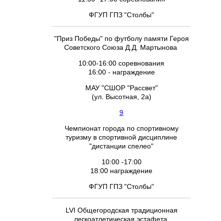
ФГУП ГПЗ "Столбы"
"Приз Победы" по футболу памяти Героя
Советского Союза Д.Д. Мартынова
10:00-16:00 соревнования
16:00 - награждение
МАУ "СШОР "Рассвет"
(ул. Высотная, 2а)
9
Чемпионат города по спортивному
туризму в спортивной дисциплине
"дистанции спелео"
10:00 -17:00
18:00 награждение
ФГУП ГПЗ "Столбы"
LVI Общегородская традиционная
легкоатлетическая эстафета,