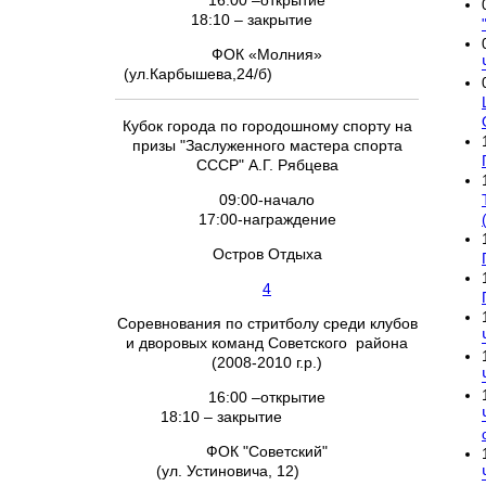
16:00 –открытие
18:10 – закрытие
ФОК «Молния»
(ул.Карбышева,24/б)
Кубок города по городошному спорту на
призы "Заслуженного мастера спорта
СССР" А.Г. Рябцева
09:00-начало
17:00-награждение
Остров Отдыха
4
Соревнования по стритболу среди клубов
и дворовых команд Советского района
(2008-2010 г.р.)
16:00 –открытие
18:10 – закрытие
ФОК "Советский"
(ул. Устиновича, 12)