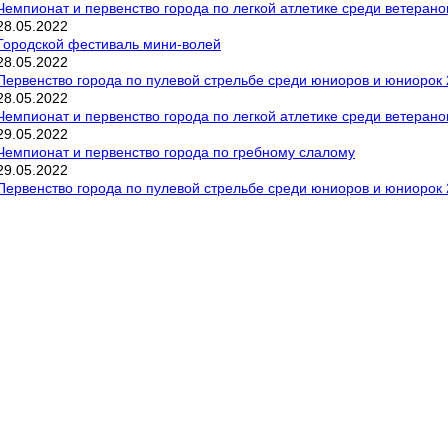
Чемпионат и первенство города по легкой атлетике среди ветерано
28
.
05
.
2022
Городской фестиваль мини-волей
28
.
05
.
2022
Первенство города по пулевой стрельбе среди юниоров и юниорок 2
28
.
05
.
2022
Чемпионат и первенство города по легкой атлетике среди ветерано
29
.
05
.
2022
Чемпионат и первенство города по гребному слалому
29
.
05
.
2022
Первенство города по пулевой стрельбе среди юниоров и юниорок 2