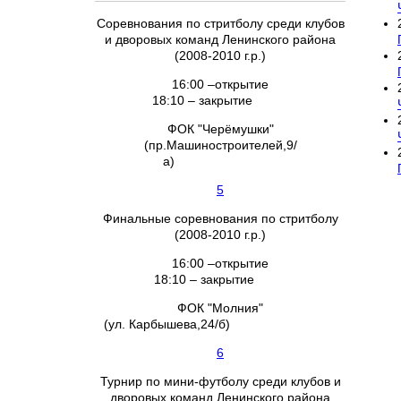
Соревнования по стритболу среди клубов
и дворовых команд Ленинского района
(2008-2010 г.р.)
16:00 –открытие
18:10 – закрытие
ФОК "Черёмушки"
(пр.Машиностроителей,9/
а)
5
Финальные соревнования по стритболу
(2008-2010 г.р.)
16:00 –открытие
18:10 – закрытие
ФОК "Молния"
(ул. Карбышева,24/б)
6
Турнир по мини-футболу среди клубов и
дворовых команд Ленинского района