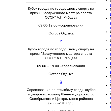
Кубок города по городошному спорту на
призы "Заслуженного мастера спорта
СССР" А.Г. Рябцева
09:00-19.00 –соревнования
Остров Отдыха
2
Кубок города по городошному спорту на
призы "Заслуженного мастера спорта
СССР" А.Г. Рябцева
09.00 – 19.00 –соревнования
Остров Отдыха
3
Соревнования по стритболу среди клубов
и дворовых команд Железнодорожного,
Октябрьского и Центрального районов
(2008-2010 г.р.)