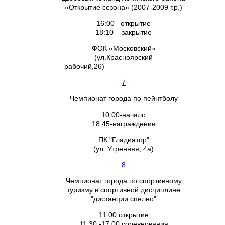
«Открытие сезона» (2007-2009 г.р.)
16:00 –открытие
18:10 – закрытие
ФОК «Московский»
(ул.Красноярский
рабочий,26)
7
Чемпионат города по пейнтболу
10:00-начало
18:45-награждение
ПК "Гладиатор"
(ул. Утренняя, 4а)
8
Чемпионат города по спортивному
туризму в спортивной дисциплине
"дистанции спелео"
11:00 открытие
11:30 -17:00 соревнования