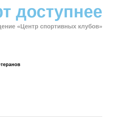
т доступнее
ение «Центр спортивных клубов»
етеранов