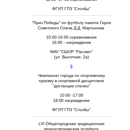
ФГУП ГПЗ "Столбы"
"Приз Победы" по футболу памяти Героя
Советского Союза Д.Д. Мартынова
10:00-16:00 соревнования
16:00 - награждение
МАУ "СШОР "Рассвет"
(ул. Высотная, 2а)
9
Чемпионат города по спортивному
туризму в спортивной дисциплине
"дистанции спелео"
10:00 -17:00
18:00 награждение
ФГУП ГПЗ "Столбы"
LVI Общегородская традиционная
легкоатлетическая эстафета,