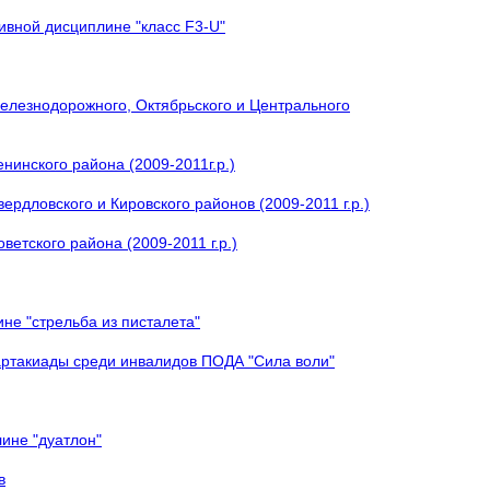
ивной дисциплине "класс F3-U"
елезнодорожного, Октябрьского и Центрального
нинского района (2009-2011г.р.)
рдловского и Кировского районов (2009-2011 г.р.)
етского района (2009-2011 г.р.)
не "стрельба из писталета"
артакиады среди инвалидов ПОДА "Сила воли"
ине "дуатлон"
в