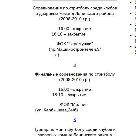
Соревнования по стритболу среди клубов
и дворовых команд Ленинского района
(2008-2010 г.р.)
16:00 –открытие
18:10 – закрытие
ФОК "Черёмушки"
(пр.Машиностроителей,9/
а)
5
Финальные соревнования по стритболу
(2008-2010 г.р.)
16:00 –открытие
18:10 – закрытие
ФОК "Молния"
(ул. Карбышева,24/б)
6
Турнир по мини-футболу среди клубов и
дворовых команд Ленинского района