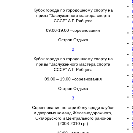
Кубок города по городошному спорту на
призы "Заслуженного мастера спорта
СССР" А.Г. Рябцева
09:00-19.00 –соревнования
Остров Отдыха
2
Кубок города по городошному спорту на
призы "Заслуженного мастера спорта
СССР" А.Г. Рябцева
09.00 – 19.00 –соревнования
Остров Отдыха
3
Соревнования по стритболу среди клубов
и дворовых команд Железнодорожного,
Октябрьского и Центрального районов
(2008-2010 г.р.)