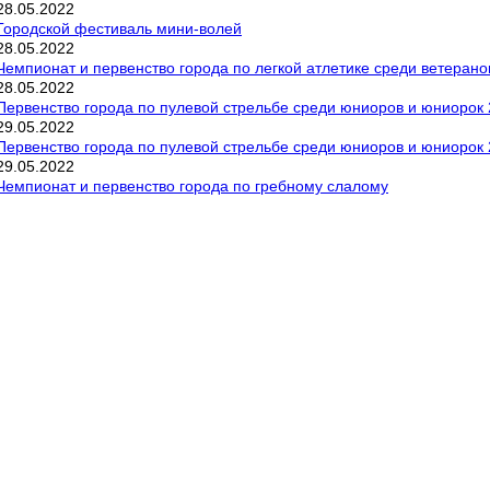
28
.
05
.
2022
Городской фестиваль мини-волей
28
.
05
.
2022
Чемпионат и первенство города по легкой атлетике среди ветерано
28
.
05
.
2022
Первенство города по пулевой стрельбе среди юниоров и юниорок 2
29
.
05
.
2022
Первенство города по пулевой стрельбе среди юниоров и юниорок 2
29
.
05
.
2022
Чемпионат и первенство города по гребному слалому