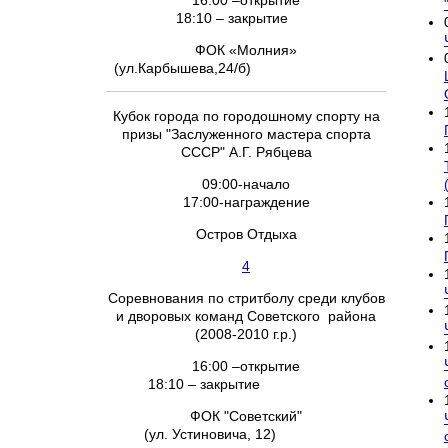
16:00 –открытие
18:10 – закрытие
ФОК «Молния»
(ул.Карбышева,24/б)
Кубок города по городошному спорту на
призы "Заслуженного мастера спорта
СССР" А.Г. Рябцева
09:00-начало
17:00-награждение
Остров Отдыха
4
Соревнования по стритболу среди клубов
и дворовых команд Советского района
(2008-2010 г.р.)
16:00 –открытие
18:10 – закрытие
ФОК "Советский"
(ул. Устиновича, 12)