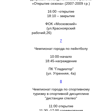
«Открытие сезона» (2007-2009 г.р.)
16:00 –открытие
18:10 – закрытие
ФОК «Московский»
(ул.Красноярский
рабочий,26)
7
Чемпионат города по пейнтболу
10:00-начало
18:45-награждение
ПК "Гладиатор"
(ул. Утренняя, 4а)
8
Чемпионат города по спортивному
туризму в спортивной дисциплине
"дистанции спелео"
11:00 открытие
11:30 -17:00 соревнования