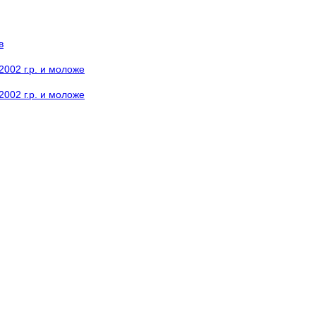
в
002 г.р. и моложе
002 г.р. и моложе