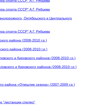
ера спорта СССР" А.Г. Рябцева
ера спорта СССР" А.Г. Рябцева
знодорожного, Октябрьского и Центрального
ера спорта СССР" А.Г. Рябцева
кого района (2008-2010 г.р.)
кого района (2008-2010 г.р.)
вского и Кировского районов (2008-2010 г.р.)
овского и Кировского районов (2008-2010 г.р.)
о района «Открытие сезона» (2007-2009 г.р.)
е "дистанции спелео"