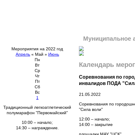
Муниципальное 
Мероприятия на 2022 год
Апрель
«
Май
»
Июнь
Пн
Календарь меро
Вт
Ср
Чт
Соревнования по горо
Пт
инвалидов ПОДА "Сил
Сб
Вс
21.05.2022
1
Соревнования по городошно
Традиционный легкоатлетический
"Сила воли"
полумарафон "Первомайский"
12:00 – начало;
10:00 – начало;
14:00 – закрытие
14:30 – награждение.
площадки МАУ "ЦСК"