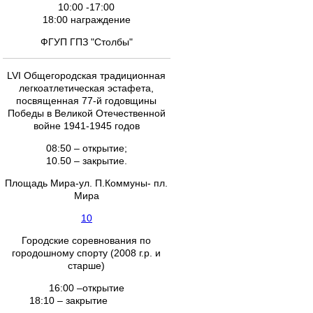
10:00 -17:00
18:00 награждение
ФГУП ГПЗ "Столбы"
LVI Общегородская традиционная
легкоатлетическая эстафета,
посвященная 77-й годовщины
Победы в Великой Отечественной
войне 1941-1945 годов
08:50 – открытие;
10.50 – закрытие.
Площадь Мира-ул. П.Коммуны- пл.
Мира
10
Городские соревнования по
городошному спорту (2008 г.р. и
старше)
16:00 –открытие
18:10 – закрытие