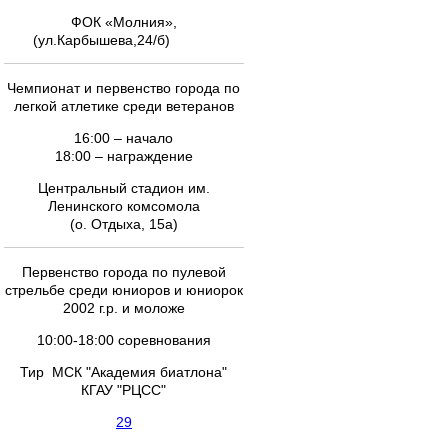
ФОК «Молния»,
(ул.Карбышева,24/б)
Чемпионат и первенство города по
легкой атлетике среди ветеранов
16:00 – начало
18:00 – награждение
Центральный стадион им.
Ленинского комсомола
(о. Отдыха, 15а)
Первенство города по пулевой
стрельбе среди юниоров и юниорок
2002 г.р. и моложе
10:00-18:00 соревнования
Тир МСК "Академия биатлона"
КГАУ "РЦСС"
29