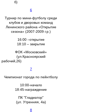
б)
6
Турнир по мини-футболу среди
клубов и дворовых команд
Ленинского района «Открытие
сезона» (2007-2009 г.р.)
16:00 –открытие
18:10 – закрытие
ФОК «Московский»
(ул.Красноярский
рабочий,26)
7
Чемпионат города по пейнтболу
10:00-начало
18:45-награждение
ПК "Гладиатор"
(ул. Утренняя, 4а)
8