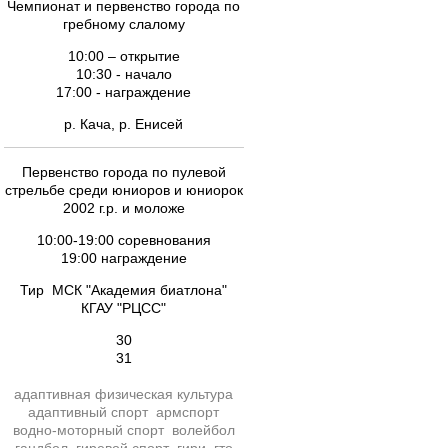
Чемпионат и первенство города по
гребному слалому
10:00 – открытие
10:30 - начало
17:00 - награждение
р. Кача, р. Енисей
Первенство города по пулевой
стрельбе среди юниоров и юниорок
2002 г.р. и моложе
10:00-19:00 соревнования
19:00 награждение
Тир МСК "Академия биатлона"
КГАУ "РЦСС"
30
31
адаптивная физическая культура
адаптивный спорт
армспорт
водно-моторный спорт
волейбол