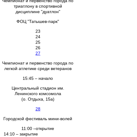
Чемпионат и первенство города по
триатлону в спортивной
дисциплине "дуатлон"
ФОЦ "Татышев-парк"
23
24
25
26
27
Чемпионат и первенство города по
легкой атлетике среди ветеранов
15:45 – начало
Центральный стадион им.
Ленинского комсомола
(о. Отдыха, 15а)
28
Городской фестиваль мини-волей
11:00 –открытие
14:10 – закрытие