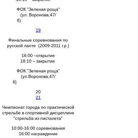
ФОК "Зеленая роща"
(ул. Воронова,47/
б)
19
Финальные соревнования по
русской лапте (2009-2011 г.р.)
16:00 –открытие
18:10 – закрытие
ФОК "Зеленая роща"
(ул.Воронова,47/
б)
20
21
Чемпионат города по практической
стрельбе в спортивной дисциплине
"стрельба из писталета"
10:00-16:00 соревнования
16:00 награждение