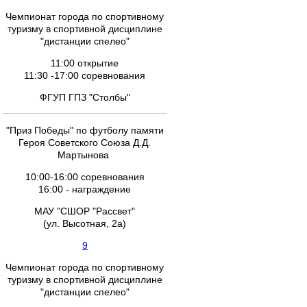
Чемпионат города по спортивному
туризму в спортивной дисциплине
"дистанции спелео"
11:00 открытие
11:30 -17:00 соревнования
ФГУП ГПЗ "Столбы"
"Приз Победы" по футболу памяти
Героя Советского Союза Д.Д.
Мартынова
10:00-16:00 соревнования
16:00 - награждение
МАУ "СШОР "Рассвет"
(ул. Высотная, 2а)
9
Чемпионат города по спортивному
туризму в спортивной дисциплине
"дистанции спелео"