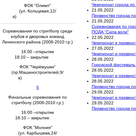
Чемпионат города по 
ФОК "Олимп"
21
.
05
.
2022
(ул. Кольцевая,12/
Первенство города по
а)
21
.
05
.
2022
Соревнования по гор
Соревнования по стритболу среди
ПОДА "Сила воли"
клубов и дворовых команд
22
.
05
.
2022
Ленинского района (2008-2010 г.р.)
Чемпионат и первенст
27
.
05
.
2022
16:00 –открытие
Чемпионат и первенст
18:10 – закрытие
28
.
05
.
2022
Городской фестиваль
ФОК "Черёмушки"
28
.
05
.
2022
(пр.Машиностроителей,9/
Чемпионат и первенст
а)
28
.
05
.
2022
Первенство города по
5
29
.
05
.
2022
Финальные соревнования по
Чемпионат и первенс
стритболу (2008-2010 г.р.)
29
.
05
.
2022
Первенство города по
16:00 –открытие
18:10 – закрытие
ФОК "Молния"
(ул. Карбышева,24/