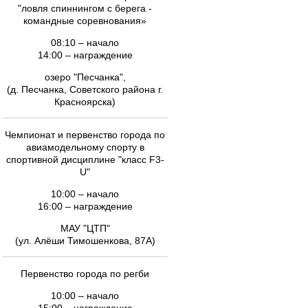
"ловля спиннингом с берега -
командные соревнования»
08:10 – начало
14:00 – награждение
озеро "Песчанка",
(д. Песчанка, Советского района г.
Красноярска)
Чемпионат и первенство города по
авиамодельному спорту в
спортивной дисциплине "класс F3-
U"
10:00 – начало
16:00 – награждение
МАУ "ЦТП"
(ул. Алёши Тимошенкова, 87А)
Первенство города по регби
10:00 – начало