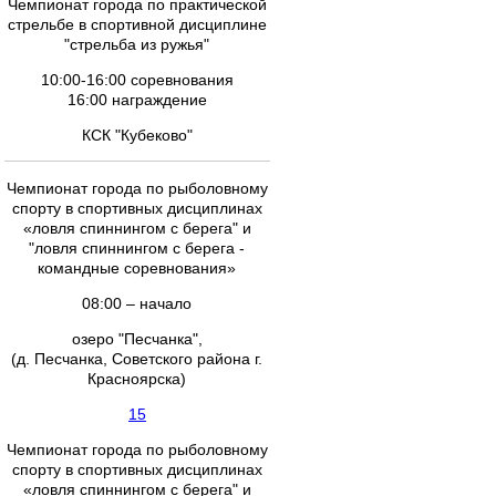
Чемпионат города по практической
стрельбе в спортивной дисциплине
"стрельба из ружья"
10:00-16:00 соревнования
16:00 награждение
КСК "Кубеково"
Чемпионат города по рыболовному
спорту в спортивных дисциплинах
«ловля спиннингом с берега" и
"ловля спиннингом с берега -
командные соревнования»
08:00 – начало
озеро "Песчанка",
(д. Песчанка, Советского района г.
Красноярска)
15
Чемпионат города по рыболовному
спорту в спортивных дисциплинах
«ловля спиннингом с берега" и