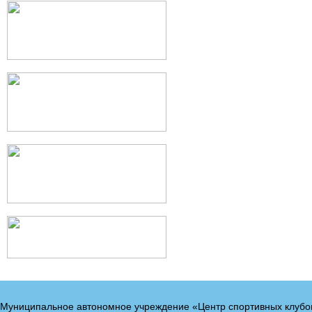
Муниципальное автономное учреждение «Центр спортивных клубо