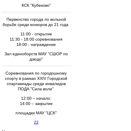
КСК "Кубеково"
Первенство города по вольной
борьбе среди юниоров до 21 года
11:00 - открытие
11:30 - 18:00 соревнования
18:00 - награждение
Зал единоборств МАУ "СШОР по
дзюдо"
Соревнования по городошному
спорту в рамках XXIV Городской
спартакиады среди инвалидов
ПОДА "Сила воли"
12:00 – начало;
14:00 – закрытие
площадки МАУ "ЦСК"
22