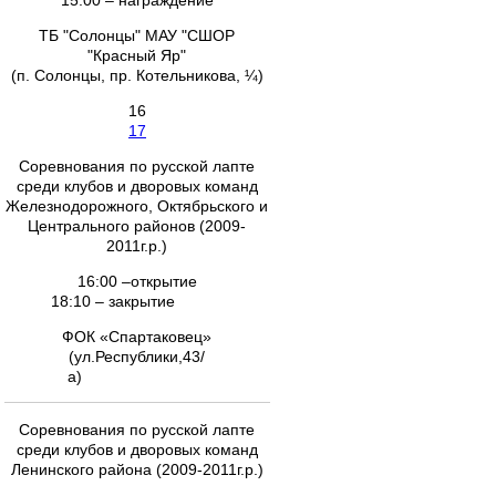
15:00 – награждение
ТБ "Солонцы" МАУ "СШОР
"Красный Яр"
(п. Солонцы, пр. Котельникова, ¼)
16
17
Соревнования по русской лапте
среди клубов и дворовых команд
Железнодорожного, Октябрьского и
Центрального районов (2009-
2011г.р.)
16:00 –открытие
18:10 – закрытие
ФОК «Спартаковец»
(ул.Республики,43/
а)
Соревнования по русской лапте
среди клубов и дворовых команд
Ленинского района (2009-2011г.р.)