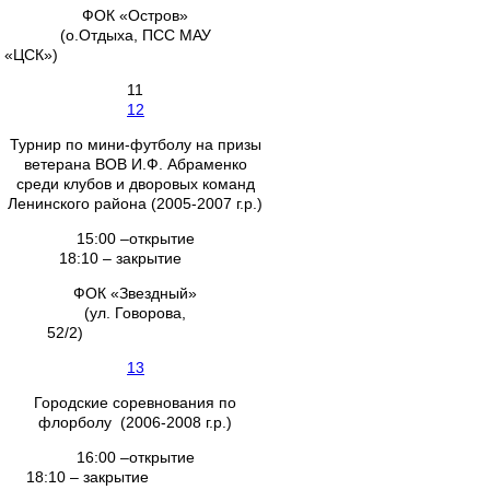
ФОК «Остров»
(о.Отдыха, ПСС МАУ
«ЦСК»)
11
12
Турнир по мини-футболу на призы
ветерана ВОВ И.Ф. Абраменко
среди клубов и дворовых команд
Ленинского района (2005-2007 г.р.)
15:00 –открытие
18:10 – закрытие
ФОК «Звездный»
(ул. Говорова,
52/2)
13
Городские соревнования по
флорболу (2006-2008 г.р.)
16:00 –открытие
18:10 – закрытие