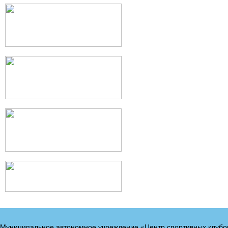
Муниципальное автономное учреждение «Центр спортивных клубо