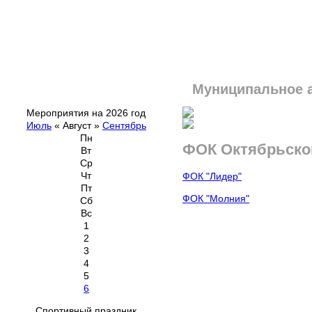
Муниципальное 
Мероприятия на 2026 год
Июль
«
Август
»
Сентябрь
Пн
ФОК Октябрьско
Вт
Ср
Чт
ФОК "Лидер"
Пт
ФОК "Молния"
Сб
Вс
1
2
3
4
5
6
Спортивный праздник,