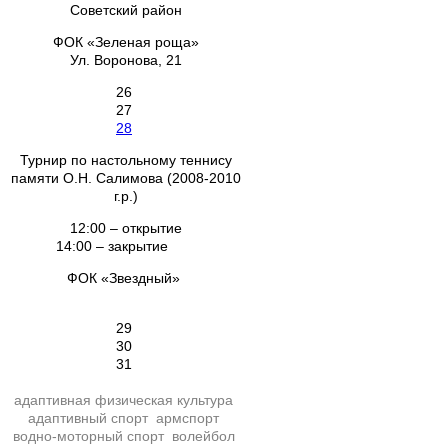
Советский район
ФОК «Зеленая роща»
Ул. Воронова, 21
26
27
28
Турнир по настольному теннису
памяти О.Н. Салимова (2008-2010
г.р.)
12:00 – открытие
14:00 – закрытие
ФОК «Звездный»
29
30
31
адаптивная физическая культура
адаптивный спорт
армспорт
водно-моторный спорт
волейбол