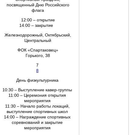
посвященный Дню Российского
флага
12:00 – открытие
14:00 – закрытие
Железнодорожный, Октябрьский,
Центральный
ФОК «Спартаковец»
Горького, 38
7
8
День физкультурника
10:30 – Выступление кавер-группы
11:00 – Церемония открытия
мероприятия
11:30 – Начало работы локаций,
выступление спортивных школ
14:00 – Награждение спортивных
соревнований и закрытие
мероприятия