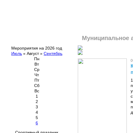
Муниципальное 
Мероприятия на 2026 год
Июль
«
Август
»
Сентябрь
Пн
0
Вт
Ср
Чт
Пт
1
Сб
п
Вс
у
1
с
2
м
3
п
4
д
5
6
Спортивный праздник,