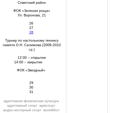
Советский район
ФОК «Зеленая роща»
Ул. Воронова, 21
26
27
28
Турнир по настольному теннису
памяти О.Н. Салимова (2008-2010
г.р.)
12:00 – открытие
14:00 – закрытие
ФОК «Звездный»
29
30
31
адаптивная физическая культура
адаптивный спорт
армспорт
водно-моторный спорт
волейбол