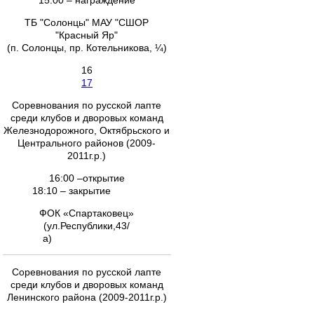
15:00 – награждение
ТБ "Солонцы" МАУ "СШОР
"Красный Яр"
(п. Солонцы, пр. Котельникова, ¼)
16
17
Соревнования по русской лапте
среди клубов и дворовых команд
Железнодорожного, Октябрьского и
Центрального районов (2009-
2011г.р.)
16:00 –открытие
18:10 – закрытие
ФОК «Спартаковец»
(ул.Республики,43/
а)
Соревнования по русской лапте
среди клубов и дворовых команд
Ленинского района (2009-2011г.р.)