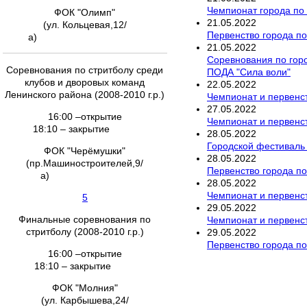
Чемпионат города по 
ФОК "Олимп"
21
.
05
.
2022
(ул. Кольцевая,12/
Первенство города по
а)
21
.
05
.
2022
Соревнования по гор
Соревнования по стритболу среди
ПОДА "Сила воли"
клубов и дворовых команд
22
.
05
.
2022
Ленинского района (2008-2010 г.р.)
Чемпионат и первенст
27
.
05
.
2022
16:00 –открытие
Чемпионат и первенст
18:10 – закрытие
28
.
05
.
2022
Городской фестиваль
ФОК "Черёмушки"
28
.
05
.
2022
(пр.Машиностроителей,9/
Первенство города по
а)
28
.
05
.
2022
Чемпионат и первенст
5
29
.
05
.
2022
Финальные соревнования по
Чемпионат и первенс
стритболу (2008-2010 г.р.)
29
.
05
.
2022
Первенство города по
16:00 –открытие
18:10 – закрытие
ФОК "Молния"
(ул. Карбышева,24/