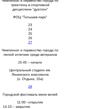
Чемпионат и первенство города по
триатлону в спортивной
дисциплине "дуатлон"
ФОЦ "Татышев-парк"
23
24
25
26
27
Чемпионат и первенство города по
легкой атлетике среди ветеранов
15:45 – начало
Центральный стадион им.
Ленинского комсомола
(о. Отдыха, 15а)
28
Городской фестиваль мини-волей
11:00 –открытие
14:10 – закрытие