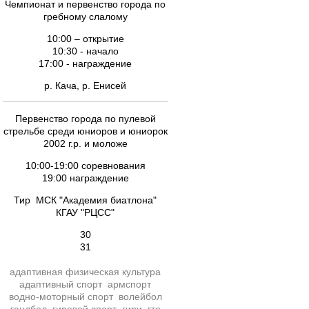
Чемпионат и первенство города по
гребному слалому
10:00 – открытие
10:30 - начало
17:00 - награждение
р. Кача, р. Енисей
Первенство города по пулевой
стрельбе среди юниоров и юниорок
2002 г.р. и моложе
10:00-19:00 соревнования
19:00 награждение
Тир МСК "Академия биатлона"
КГАУ "РЦСС"
30
31
адаптивная физическая культура
адаптивный спорт
армспорт
водно-моторный спорт
волейбол