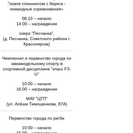
"ловля спиннингом с берега -
командные соревнования»
08:10 – начало
14:00 – награждение
озеро "Песчанка",
(д. Песчанка, Советского района г.
Красноярска)
Чемпионат и первенство города по
авиамодельному спорту в
спортивной дисциплине "класс F3-
U"
10:00 – начало
16:00 – награждение
МАУ "ЦТП"
(ул. Алёши Тимошенкова, 87А)
Первенство города по регби
10:00 – начало