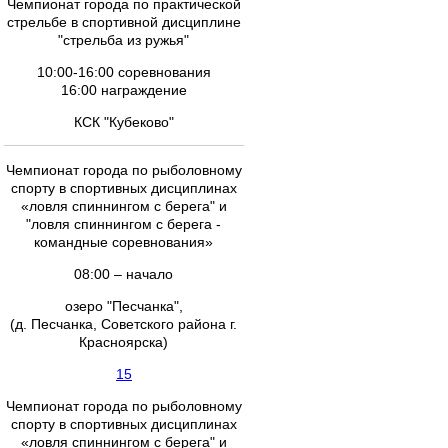
Чемпионат города по практической
стрельбе в спортивной дисциплине
"стрельба из ружья"
10:00-16:00 соревнования
16:00 награждение
КСК "Кубеково"
Чемпионат города по рыболовному
спорту в спортивных дисциплинах
«ловля спиннингом с берега" и
"ловля спиннингом с берега -
командные соревнования»
08:00 – начало
озеро "Песчанка",
(д. Песчанка, Советского района г.
Красноярска)
15
Чемпионат города по рыболовному
спорту в спортивных дисциплинах
«ловля спиннингом с берега" и