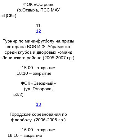
ФОК «Остров»
(о.Отдыха, ПСС МАУ
«ЦСК»)
11
12
Турнир по мини-футболу на призы
ветерана ВОВ И.Ф. Абраменко
среди клубов и дворовых команд
Ленинского района (2005-2007 г.р.)
15:00 –открытие
18:10 – закрытие
ФОК «Звездный»
(ул. Говорова,
52/2)
13
Городские соревнования по
флорболу (2006-2008 г.р.)
16:00 –открытие
18:10 – закрытие