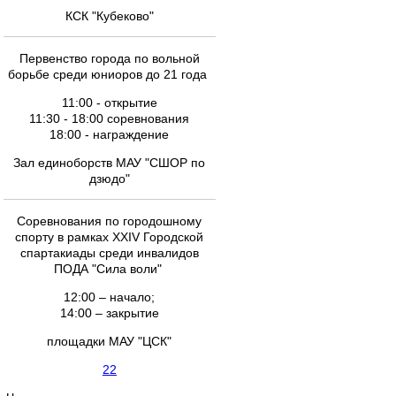
КСК "Кубеково"
Первенство города по вольной
борьбе среди юниоров до 21 года
11:00 - открытие
11:30 - 18:00 соревнования
18:00 - награждение
Зал единоборств МАУ "СШОР по
дзюдо"
Соревнования по городошному
спорту в рамках XXIV Городской
спартакиады среди инвалидов
ПОДА "Сила воли"
12:00 – начало;
14:00 – закрытие
площадки МАУ "ЦСК"
22