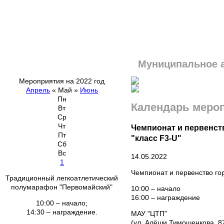
Муниципальное 
Мероприятия на 2022 год
Апрель
«
Май
»
Июнь
Пн
Календарь меро
Вт
Ср
Чт
Чемпионат и первенст
Пт
"класс F3-U"
Сб
Вс
14.05.2022
1
Чемпионат и первенство го
Традиционный легкоатлетический
полумарафон "Первомайский"
10:00 – начало
16:00 – награждение
10:00 – начало;
14:30 – награждение.
МАУ "ЦТП"
(ул. Алёши Тимошенкова, 8