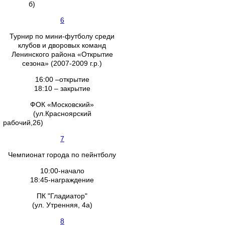
б)
6
Турнир по мини-футболу среди
клубов и дворовых команд
Ленинского района «Открытие
сезона» (2007-2009 г.р.)
16:00 –открытие
18:10 – закрытие
ФОК «Московский»
(ул.Красноярский
рабочий,26)
7
Чемпионат города по пейнтболу
10:00-начало
18:45-награждение
ПК "Гладиатор"
(ул. Утренняя, 4а)
8