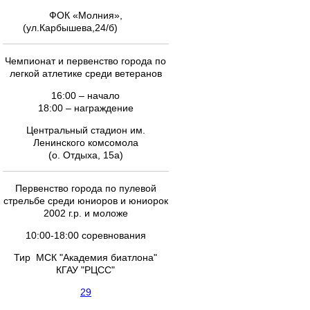
ФОК «Молния»,
(ул.Карбышева,24/б)
Чемпионат и первенство города по
легкой атлетике среди ветеранов
16:00 – начало
18:00 – награждение
Центральный стадион им.
Ленинского комсомола
(о. Отдыха, 15а)
Первенство города по пулевой
стрельбе среди юниоров и юниорок
2002 г.р. и моложе
10:00-18:00 соревнования
Тир МСК "Академия биатлона"
КГАУ "РЦСС"
29