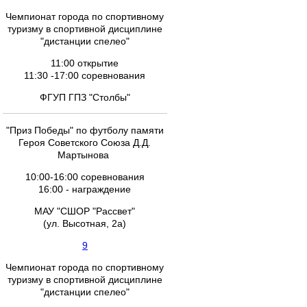
Чемпионат города по спортивному
туризму в спортивной дисциплине
"дистанции спелео"
11:00 открытие
11:30 -17:00 соревнования
ФГУП ГПЗ "Столбы"
"Приз Победы" по футболу памяти
Героя Советского Союза Д.Д.
Мартынова
10:00-16:00 соревнования
16:00 - награждение
МАУ "СШОР "Рассвет"
(ул. Высотная, 2а)
9
Чемпионат города по спортивному
туризму в спортивной дисциплине
"дистанции спелео"