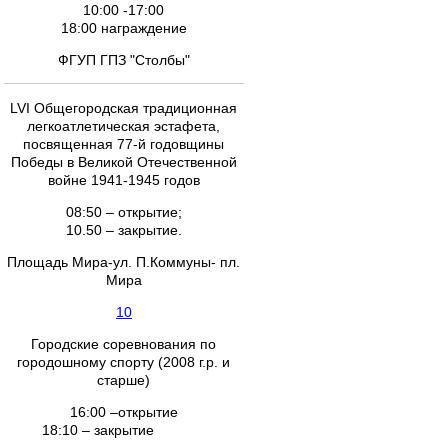
10:00 -17:00
18:00 награждение
ФГУП ГПЗ "Столбы"
LVI Общегородская традиционная
легкоатлетическая эстафета,
посвященная 77-й годовщины
Победы в Великой Отечественной
войне 1941-1945 годов
08:50 – открытие;
10.50 – закрытие.
Площадь Мира-ул. П.Коммуны- пл.
Мира
10
Городские соревнования по
городошному спорту (2008 г.р. и
старше)
16:00 –открытие
18:10 – закрытие