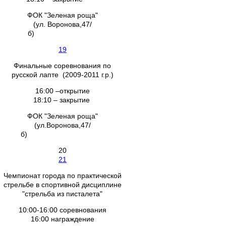
ФОК "Зеленая роща"
(ул. Воронова,47/
б)
19
Финальные соревнования по
русской лапте (2009-2011 г.р.)
16:00 –открытие
18:10 – закрытие
ФОК "Зеленая роща"
(ул.Воронова,47/
б)
20
21
Чемпионат города по практической
стрельбе в спортивной дисциплине
"стрельба из писталета"
10:00-16:00 соревнования
16:00 награждение