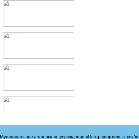
Муниципальное автономное учреждение «Центр спортивных клубо