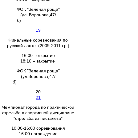
ФОК "Зеленая роща"
(ул. Воронова,47/
б)
19
Финальные соревнования по
русской лапте (2009-2011 г.р.)
16:00 –открытие
18:10 – закрытие
ФОК "Зеленая роща"
(ул.Воронова,47/
б)
20
21
Чемпионат города по практической
стрельбе в спортивной дисциплине
"стрельба из писталета"
10:00-16:00 соревнования
16:00 награждение