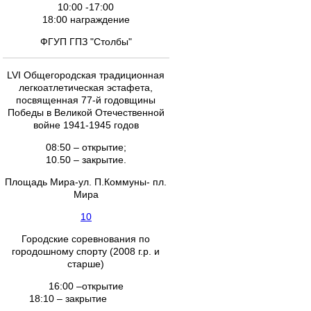
10:00 -17:00
18:00 награждение
ФГУП ГПЗ "Столбы"
LVI Общегородская традиционная
легкоатлетическая эстафета,
посвященная 77-й годовщины
Победы в Великой Отечественной
войне 1941-1945 годов
08:50 – открытие;
10.50 – закрытие.
Площадь Мира-ул. П.Коммуны- пл.
Мира
10
Городские соревнования по
городошному спорту (2008 г.р. и
старше)
16:00 –открытие
18:10 – закрытие