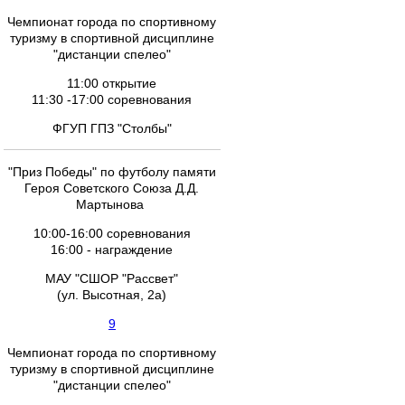
Чемпионат города по спортивному
туризму в спортивной дисциплине
"дистанции спелео"
11:00 открытие
11:30 -17:00 соревнования
ФГУП ГПЗ "Столбы"
"Приз Победы" по футболу памяти
Героя Советского Союза Д.Д.
Мартынова
10:00-16:00 соревнования
16:00 - награждение
МАУ "СШОР "Рассвет"
(ул. Высотная, 2а)
9
Чемпионат города по спортивному
туризму в спортивной дисциплине
"дистанции спелео"