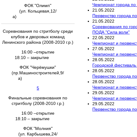
Чемпионат города по 
ФОК "Олимп"
21
.
05
.
2022
(ул. Кольцевая,12/
Первенство города по
а)
21
.
05
.
2022
Соревнования по гор
Соревнования по стритболу среди
ПОДА "Сила воли"
клубов и дворовых команд
22
.
05
.
2022
Ленинского района (2008-2010 г.р.)
Чемпионат и первенст
27
.
05
.
2022
16:00 –открытие
Чемпионат и первенст
18:10 – закрытие
28
.
05
.
2022
Городской фестиваль
ФОК "Черёмушки"
28
.
05
.
2022
(пр.Машиностроителей,9/
Первенство города по
а)
28
.
05
.
2022
Чемпионат и первенст
5
29
.
05
.
2022
Финальные соревнования по
Чемпионат и первенс
стритболу (2008-2010 г.р.)
29
.
05
.
2022
Первенство города по
16:00 –открытие
18:10 – закрытие
ФОК "Молния"
(ул. Карбышева,24/