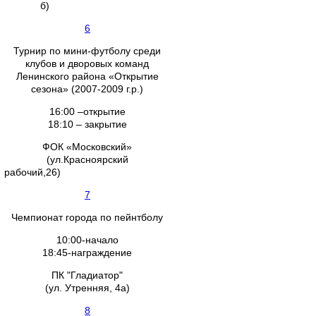
б)
6
Турнир по мини-футболу среди
клубов и дворовых команд
Ленинского района «Открытие
сезона» (2007-2009 г.р.)
16:00 –открытие
18:10 – закрытие
ФОК «Московский»
(ул.Красноярский
рабочий,26)
7
Чемпионат города по пейнтболу
10:00-начало
18:45-награждение
ПК "Гладиатор"
(ул. Утренняя, 4а)
8