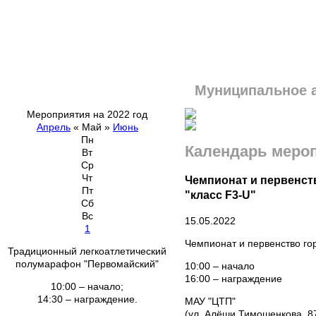
Муниципальное 
Мероприятия на 2022 год
Апрель
«
Май
»
Июнь
Пн
Календарь меро
Вт
Ср
Чт
Чемпионат и первенст
Пт
"класс F3-U"
Сб
Вс
15.05.2022
1
Чемпионат и первенство го
Традиционный легкоатлетический
полумарафон "Первомайский"
10:00 – начало
16:00 – награждение
10:00 – начало;
14:30 – награждение.
МАУ "ЦТП"
(ул. Алёши Тимошенкова, 8