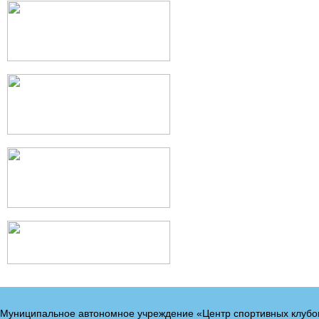
Муниципальное автономное учреждение «Центр спортивных клубо