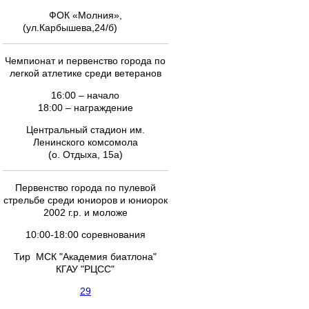
ФОК «Молния»,
(ул.Карбышева,24/б)
Чемпионат и первенство города по
легкой атлетике среди ветеранов
16:00 – начало
18:00 – награждение
Центральный стадион им.
Ленинского комсомола
(о. Отдыха, 15а)
Первенство города по пулевой
стрельбе среди юниоров и юниорок
2002 г.р. и моложе
10:00-18:00 соревнования
Тир МСК "Академия биатлона"
КГАУ "РЦСС"
29