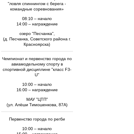
"ловля спиннингом с берега -
командные соревнования»
08:10 – начало
14:00 – награждение
озеро "Песчанка",
(д. Песчанка, Советского района г.
Красноярска)
Чемпионат и первенство города по
авиамодельному спорту в
спортивной дисциплине "класс F3-
U"
10:00 – начало
16:00 – награждение
МАУ "ЦТП"
(ул. Алёши Тимошенкова, 87А)
Первенство города по регби
10:00 – начало