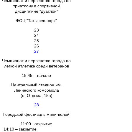
Чемпионат и первенство города по
триатлону в спортивной
дисциплине "дуатлон"
ФОЦ "Татышев-парк"
23
24
25
26
27
Чемпионат и первенство города по
легкой атлетике среди ветеранов
15:45 – начало
Центральный стадион им.
Ленинского комсомола
(о. Отдыха, 15а)
28
Городской фестиваль мини-волей
11:00 –открытие
14:10 – закрытие