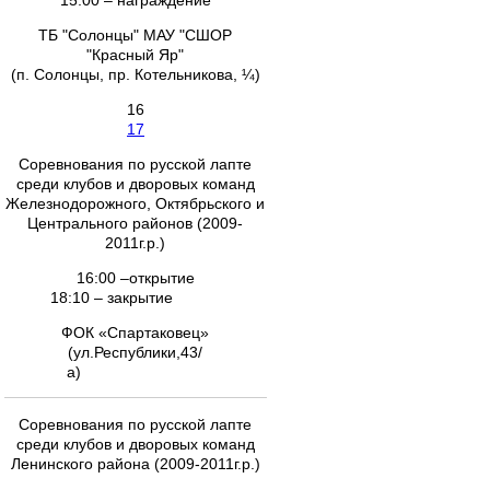
15:00 – награждение
ТБ "Солонцы" МАУ "СШОР
"Красный Яр"
(п. Солонцы, пр. Котельникова, ¼)
16
17
Соревнования по русской лапте
среди клубов и дворовых команд
Железнодорожного, Октябрьского и
Центрального районов (2009-
2011г.р.)
16:00 –открытие
18:10 – закрытие
ФОК «Спартаковец»
(ул.Республики,43/
а)
Соревнования по русской лапте
среди клубов и дворовых команд
Ленинского района (2009-2011г.р.)