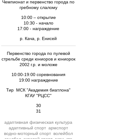
Чемпионат и первенство города по
гребному слалому
10:00 – открытие
10:30 - начало
17:00 - награждение
р. Кача, р. Енисей
Первенство города по пулевой
стрельбе среди юниоров и юниорок
2002 г.р. и моложе
10:00-19:00 соревнования
19:00 награждение
Тир МСК "Академия биатлона"
КГАУ "РЦСС"
30
31
адаптивная физическая культура
адаптивный спорт
армспорт
водно-моторный спорт
волейбол