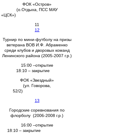
ФОК «Остров»
(о.Отдыха, ПСС МАУ
«ЦСК»)
11
12
Турнир по мини-футболу на призы
ветерана ВОВ И.Ф. Абраменко
среди клубов и дворовых команд
Ленинского района (2005-2007 г.р.)
15:00 –открытие
18:10 – закрытие
ФОК «Звездный»
(ул. Говорова,
52/2)
13
Городские соревнования по
флорболу (2006-2008 г.р.)
16:00 –открытие
18:10 – закрытие