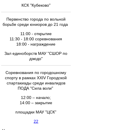
КСК "Кубеково"
Первенство города по вольной
борьбе среди юниоров до 21 года
11:00 - открытие
11:30 - 18:00 соревнования
18:00 - награждение
Зал единоборств МАУ "СШОР по
дзюдо"
Соревнования по городошному
спорту в рамках XXIV Городской
спартакиады среди инвалидов
ПОДА "Сила воли"
12:00 – начало;
14:00 – закрытие
площадки МАУ "ЦСК"
22