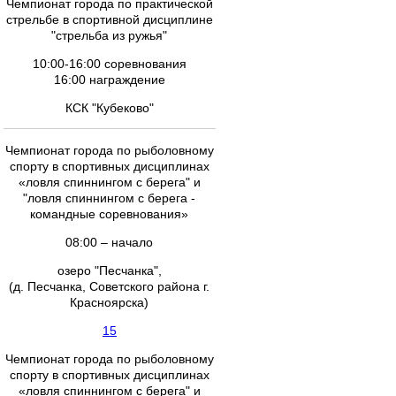
Чемпионат города по практической
стрельбе в спортивной дисциплине
"стрельба из ружья"
10:00-16:00 соревнования
16:00 награждение
КСК "Кубеково"
Чемпионат города по рыболовному
спорту в спортивных дисциплинах
«ловля спиннингом с берега" и
"ловля спиннингом с берега -
командные соревнования»
08:00 – начало
озеро "Песчанка",
(д. Песчанка, Советского района г.
Красноярска)
15
Чемпионат города по рыболовному
спорту в спортивных дисциплинах
«ловля спиннингом с берега" и