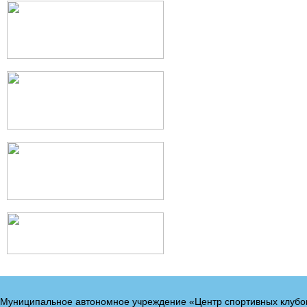
Муниципальное автономное учреждение «Центр спортивных клубо