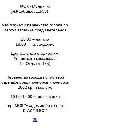
ФОК «Молния»,
(ул.Карбышева,24/б)
Чемпионат и первенство города по
легкой атлетике среди ветеранов
16:00 – начало
18:00 – награждение
Центральный стадион им.
Ленинского комсомола
(о. Отдыха, 15а)
Первенство города по пулевой
стрельбе среди юниоров и юниорок
2002 г.р. и моложе
10:00-18:00 соревнования
Тир МСК "Академия биатлона"
КГАУ "РЦСС"
29