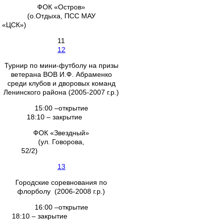
ФОК «Остров»
(о.Отдыха, ПСС МАУ
«ЦСК»)
11
12
Турнир по мини-футболу на призы
ветерана ВОВ И.Ф. Абраменко
среди клубов и дворовых команд
Ленинского района (2005-2007 г.р.)
15:00 –открытие
18:10 – закрытие
ФОК «Звездный»
(ул. Говорова,
52/2)
13
Городские соревнования по
флорболу (2006-2008 г.р.)
16:00 –открытие
18:10 – закрытие