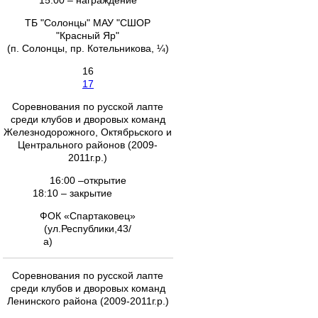
15:00 – награждение
ТБ "Солонцы" МАУ "СШОР
"Красный Яр"
(п. Солонцы, пр. Котельникова, ¼)
16
17
Соревнования по русской лапте
среди клубов и дворовых команд
Железнодорожного, Октябрьского и
Центрального районов (2009-
2011г.р.)
16:00 –открытие
18:10 – закрытие
ФОК «Спартаковец»
(ул.Республики,43/
а)
Соревнования по русской лапте
среди клубов и дворовых команд
Ленинского района (2009-2011г.р.)