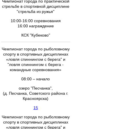
Чемпионат города по практической
стрельбе в спортивной дисциплине
"стрельба из ружья"
10:00-16:00 соревнования
16:00 награждение
КСК "Кубеково"
Чемпионат города по рыболовному
спорту в спортивных дисциплинах
«ловля спиннингом с берега" и
"ловля спиннингом с берега -
командные соревнования»
08:00 – начало
озеро "Песчанка",
(д. Песчанка, Советского района г.
Красноярска)
15
Чемпионат города по рыболовному
спорту в спортивных дисциплинах
«ловля спиннингом с берега" и