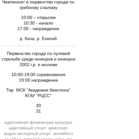
Чемпионат и первенство города по
гребному слалому
10:00 – открытие
10:30 - начало
17:00 - награждение
р. Кача, р. Енисей
Первенство города по пулевой
стрельбе среди юниоров и юниорок
2002 г.р. и моложе
10:00-19:00 соревнования
19:00 награждение
Тир МСК "Академия биатлона"
КГАУ "РЦСС"
30
31
адаптивная физическая культура
адаптивный спорт
армспорт
водно-моторный спорт
волейбол