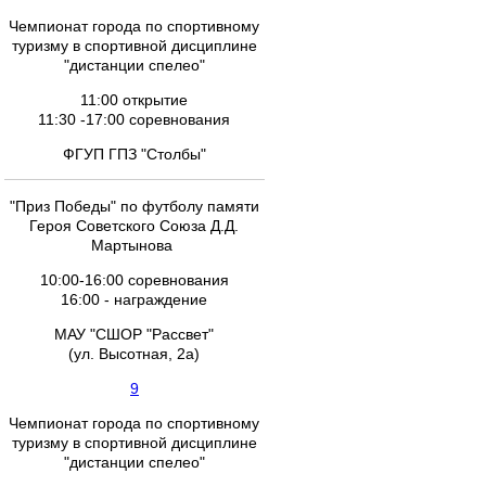
Чемпионат города по спортивному
туризму в спортивной дисциплине
"дистанции спелео"
11:00 открытие
11:30 -17:00 соревнования
ФГУП ГПЗ "Столбы"
"Приз Победы" по футболу памяти
Героя Советского Союза Д.Д.
Мартынова
10:00-16:00 соревнования
16:00 - награждение
МАУ "СШОР "Рассвет"
(ул. Высотная, 2а)
9
Чемпионат города по спортивному
туризму в спортивной дисциплине
"дистанции спелео"