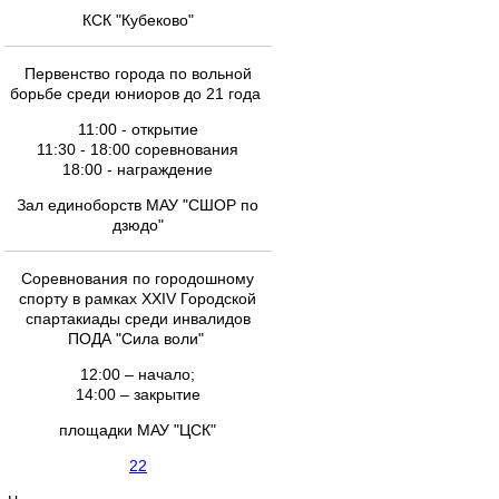
КСК "Кубеково"
Первенство города по вольной
борьбе среди юниоров до 21 года
11:00 - открытие
11:30 - 18:00 соревнования
18:00 - награждение
Зал единоборств МАУ "СШОР по
дзюдо"
Соревнования по городошному
спорту в рамках XXIV Городской
спартакиады среди инвалидов
ПОДА "Сила воли"
12:00 – начало;
14:00 – закрытие
площадки МАУ "ЦСК"
22