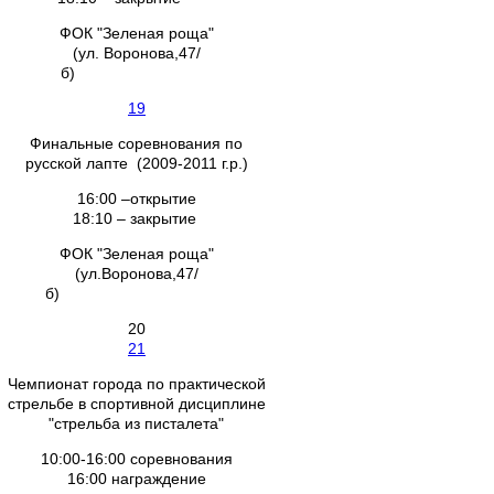
ФОК "Зеленая роща"
(ул. Воронова,47/
б)
19
Финальные соревнования по
русской лапте (2009-2011 г.р.)
16:00 –открытие
18:10 – закрытие
ФОК "Зеленая роща"
(ул.Воронова,47/
б)
20
21
Чемпионат города по практической
стрельбе в спортивной дисциплине
"стрельба из писталета"
10:00-16:00 соревнования
16:00 награждение