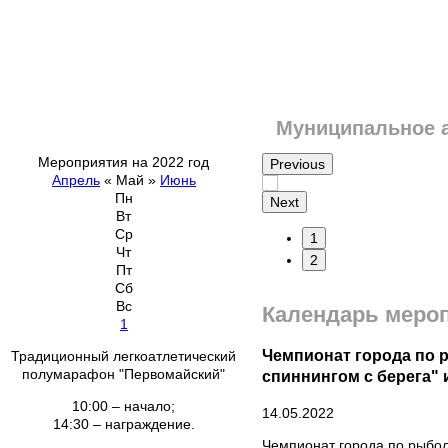
Муниципальное 
Мероприятия на 2022 год
Previous
Апрель
«
Май
»
Июнь
Пн
Next
Вт
Ср
1
Чт
2
Пт
Сб
Вс
Календарь меро
1
Чемпионат города по 
Традиционный легкоатлетический
полумарафон "Первомайский"
спиннингом с берега" 
10:00 – начало;
14.05.2022
14:30 – награждение.
Чемпионат города по рыбол