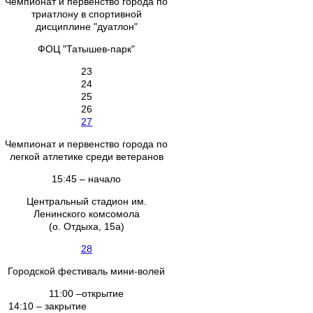
Чемпионат и первенство города по
триатлону в спортивной
дисциплине "дуатлон"
ФОЦ "Татышев-парк"
23
24
25
26
27
Чемпионат и первенство города по
легкой атлетике среди ветеранов
15:45 – начало
Центральный стадион им.
Ленинского комсомола
(о. Отдыха, 15а)
28
Городской фестиваль мини-волей
11:00 –открытие
14:10 – закрытие