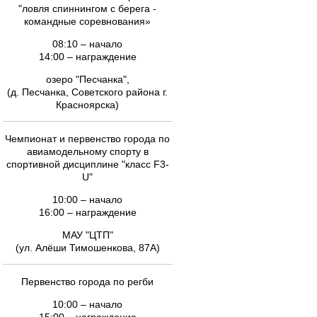
"ловля спиннингом с берега -
командные соревнования»
08:10 – начало
14:00 – награждение
озеро "Песчанка",
(д. Песчанка, Советского района г.
Красноярска)
Чемпионат и первенство города по
авиамодельному спорту в
спортивной дисциплине "класс F3-
U"
10:00 – начало
16:00 – награждение
МАУ "ЦТП"
(ул. Алёши Тимошенкова, 87А)
Первенство города по регби
10:00 – начало