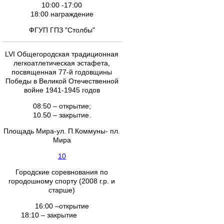
10:00 -17:00
18:00 награждение
ФГУП ГПЗ "Столбы"
LVI Общегородская традиционная
легкоатлетическая эстафета,
посвященная 77-й годовщины
Победы в Великой Отечественной
войне 1941-1945 годов
08:50 – открытие;
10.50 – закрытие.
Площадь Мира-ул. П.Коммуны- пл.
Мира
10
Городские соревнования по
городошному спорту (2008 г.р. и
старше)
16:00 –открытие
18:10 – закрытие