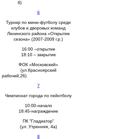
б)
6
Турнир по мини-футболу среди
клубов и дворовых команд
Ленинского района «Открытие
сезона» (2007-2009 г.р.)
16:00 –открытие
18:10 – закрытие
ФОК «Московский»
(ул.Красноярский
рабочий,26)
7
Чемпионат города по пейнтболу
10:00-начало
18:45-награждение
ПК "Гладиатор"
(ул. Утренняя, 4а)
8