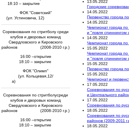
13
.
05
.
2022
18:10 – закрытие
Городские соревнован
14
.
05
.
2022
ФОК "Советский"
Первенство города по
(ул. Устиновича, 12)
14
.
05
.
2022
Чемпионат города по 
Соревнования по стритболу среди
и "ловля спиннингом 
клубов и дворовых команд
14
.
05
.
2022
Свердловского и Кировского
Чемпионат города по 
районов (2008-2010 г.р.)
15
.
05
.
2022
Чемпионат города по 
16:00 –открытие
и "ловля спиннингом 
18:10 – закрытие
15
.
05
.
2022
Первенство города по
ФОК "Олимп"
15
.
05
.
2022
(ул. Кольцевая,12/
Чемпионат и первенст
а)
17
.
05
.
2022
Соревнования по русс
и Центрального районо
Соревнования по стритболусреди
17
.
05
.
2022
клубов и дворовых команд
Соревнования по русс
Свердловского и Кировского
18
.
05
.
2022
районов (2008-2010 г.р.)
Соревнования по русс
16:00 –открытие
районов (2009-2011 г.
18:10 – закрытие
18
.
05
.
2022