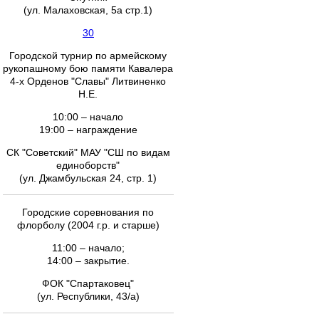
(ул. Малаховская, 5а стр.1)
30
Городской турнир по армейскому
рукопашному бою памяти Кавалера
4-х Орденов "Славы" Литвиненко
Н.Е.
10:00 – начало
19:00 – награждение
СК "Советский" МАУ "СШ по видам
единоборств"
(ул. Джамбульская 24, стр. 1)
Городские соревнования по
флорболу (2004 г.р. и старше)
11:00 – начало;
14:00 – закрытие.
ФОК "Спартаковец"
(ул. Республики, 43/а)