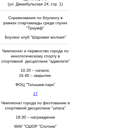
(ул. Джамбульская 24, стр. 1)
Соревнования по боулингу в
рамках спартакиады среди глухих
"Триумф"
Боулинг клуб "Шаровая молния"
Чемпионат и первенство города по
кинологическому спорту в
спортивной дисциплине "аджилити"
10.20 – начало;
16.40 – закрытие.
ФОЦ "Татышев-парк"
17
Чемпионат города по фехтованию в
спортивной дисциплине "шпага"
18:30 – награждение
МАУ "СШОР "Спутник"