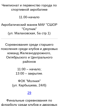
Чемпионат и первенство города по
спортивной акробатике
11.00-начало
Акробатический манеж МАУ "СШОР
"Спутник"
(ул. Малаховская, 5а стр.1)
Соревнования среди старшего
поколения среди клубов и дворовых
команд Железнодорожного,
Октябрьского и Центрального
районов
11:00 – начало;
13:00 – закрытие.
ФОК "Молния"
(ул. Карбышева, 24/б)
29
Финальные соревнования по
флорболу среди клубов и дворовых