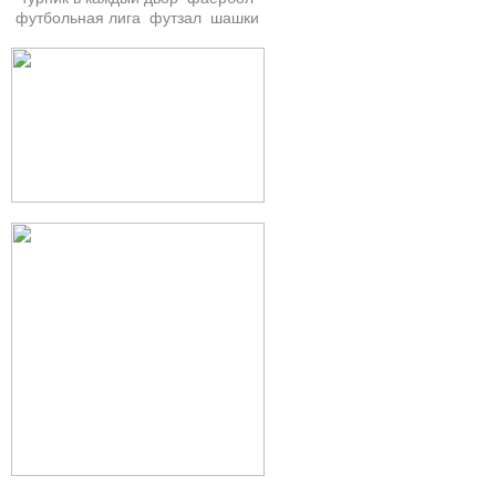
футбольная лига
футзал
шашки