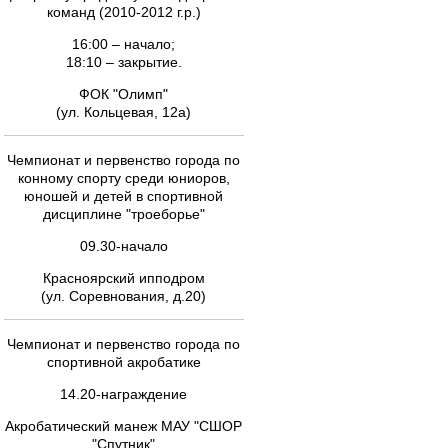
команд (2010-2012 г.р.)
16:00 – начало;
18:10 – закрытие.
ФОК "Олимп"
(ул. Кольцевая, 12а)
Чемпионат и первенство города по
конному спорту среди юниоров,
юношей и детей в спортивной
дисциплине "троеборье"
09.30-начало
Красноярский ипподром
(ул. Соревнования, д.20)
Чемпионат и первенство города по
спортивной акробатике
14.20-награждение
Акробатический манеж МАУ "СШОР
"Спутник"