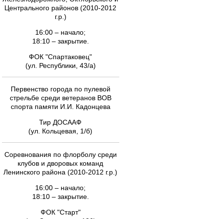
Центрального районов (2010-2012
г.р.)
16:00 – начало;
18:10 – закрытие.
ФОК "Спартаковец"
(ул. Республики, 43/а)
Первенство города по пулевой
стрельбе среди ветеранов ВОВ
спорта памяти И.И. Кадонцева
Тир ДОСААФ
(ул. Кольцевая, 1/б)
Соревнования по флорболу среди
клубов и дворовых команд
Ленинского района (2010-2012 г.р.)
16:00 – начало;
18:10 – закрытие.
ФОК "Старт"