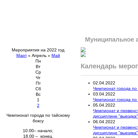
Муниципальное 
Мероприятия на 2022 год
Март
«
Апрель
»
Май
Пн
Календарь меро
Вт
Ср
Чт
02
.
04
.
2022
Пт
Чемпионат города по 
Сб
03
.
04
.
2022
Вс
Чемпионат города по 
1
05
.
04
.
2022
2
Чемпионат и первенс
Чемпионат города по тайскому
дисциплине "выездка"
боксу
06
.
04
.
2022
Чемпионат и первенс
10.00– начало;
дисциплине "выездка"
18.00 – конец.