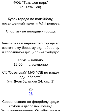
ФОЦ "Татышев-парк"
(о. Татышев)
Кубок города по волейболу,
посвященный памяти А.Я.Грошева
Спортивные площадки города
Чемпионат и первенство города во
восточному боевому единоборству
в спортивной дисциплине "кобудо"
09:45 – начало
18:00 – награждение
СК "Советский" МАУ "СШ по видам
единоборств"
(ул. Джамбульская 24, стр. 1)
25
26
Соревнования по флорболу среди
клубов и дворовых команд
Железнодорожного, Октябрьского и