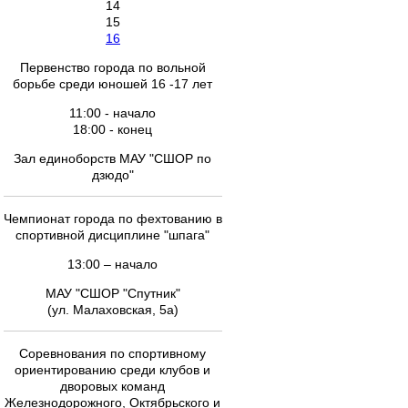
14
15
16
Первенство города по вольной
борьбе среди юношей 16 -17 лет
11:00 - начало
18:00 - конец
Зал единоборств МАУ "СШОР по
дзюдо"
Чемпионат города по фехтованию в
спортивной дисциплине "шпага"
13:00 – начало
МАУ "СШОР "Спутник"
(ул. Малаховская, 5а)
Соревнования по спортивному
ориентированию среди клубов и
дворовых команд
Железнодорожного, Октябрьского и