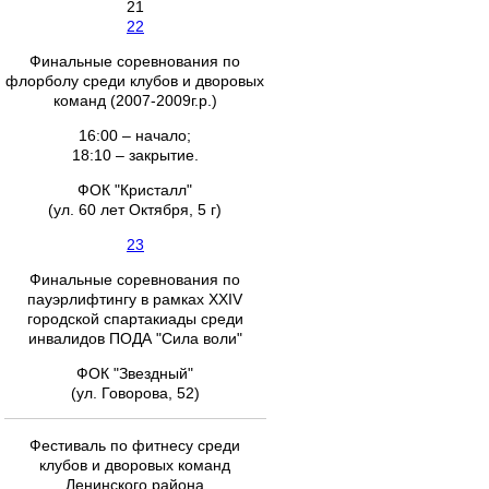
21
22
Финальные соревнования по
флорболу среди клубов и дворовых
команд (2007-2009г.р.)
16:00 – начало;
18:10 – закрытие.
ФОК "Кристалл"
(ул. 60 лет Октября, 5 г)
23
Финальные соревнования по
пауэрлифтингу в рамках XXIV
городской спартакиады среди
инвалидов ПОДА "Сила воли"
ФОК "Звездный"
(ул. Говорова, 52)
Фестиваль по фитнесу среди
клубов и дворовых команд
Ленинского района