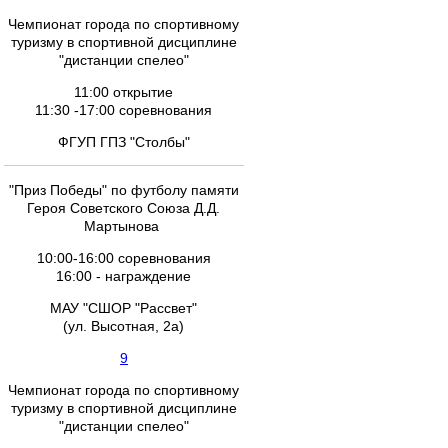
Чемпионат города по спортивному
туризму в спортивной дисциплине
"дистанции спелео"
11:00 открытие
11:30 -17:00 соревнования
ФГУП ГПЗ "Столбы"
"Приз Победы" по футболу памяти
Героя Советского Союза Д.Д.
Мартынова
10:00-16:00 соревнования
16:00 - награждение
МАУ "СШОР "Рассвет"
(ул. Высотная, 2а)
9
Чемпионат города по спортивному
туризму в спортивной дисциплине
"дистанции спелео"