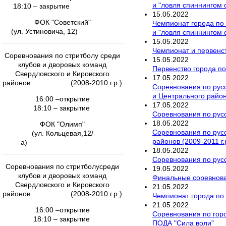
и "ловля спиннингом 
18:10 – закрытие
15
.
05
.
2022
ФОК "Советский"
Чемпионат города по 
(ул. Устиновича, 12)
и "ловля спиннингом 
15
.
05
.
2022
Чемпионат и первенст
Соревнования по стритболу среди
15
.
05
.
2022
клубов и дворовых команд
Первенство города по
Свердловского и Кировского
17
.
05
.
2022
районов (2008-2010 г.р.)
Соревнования по русс
и Центрального районо
16:00 –открытие
17
.
05
.
2022
18:10 – закрытие
Соревнования по русс
18
.
05
.
2022
ФОК "Олимп"
Соревнования по русс
(ул. Кольцевая,12/
районов (2009-2011 г.
а)
18
.
05
.
2022
Соревнования по русс
Соревнования по стритболусреди
19
.
05
.
2022
клубов и дворовых команд
Финальные соревнован
Свердловского и Кировского
21
.
05
.
2022
районов (2008-2010 г.р.)
Чемпионат города по 
21
.
05
.
2022
16:00 –открытие
Соревнования по гор
18:10 – закрытие
ПОДА "Сила воли"