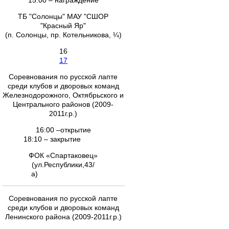
15:00 – награждение
ТБ "Солонцы" МАУ "СШОР
"Красный Яр"
(п. Солонцы, пр. Котельникова, ¼)
16
17
Соревнования по русской лапте
среди клубов и дворовых команд
Железнодорожного, Октябрьского и
Центрального районов (2009-
2011г.р.)
16:00 –открытие
18:10 – закрытие
ФОК «Спартаковец»
(ул.Республики,43/
а)
Соревнования по русской лапте
среди клубов и дворовых команд
Ленинского района (2009-2011г.р.)