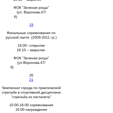
ФОК "Зеленая роща"
(ул. Воронова,47/
б)
19
Финальные соревнования по
русской лапте (2009-2011 г.р.)
16:00 –открытие
18:10 – закрытие
ФОК "Зеленая роща"
(ул.Воронова,47/
б)
20
21
Чемпионат города по практической
стрельбе в спортивной дисциплине
"стрельба из писталета"
10:00-16:00 соревнования
16:00 награждение