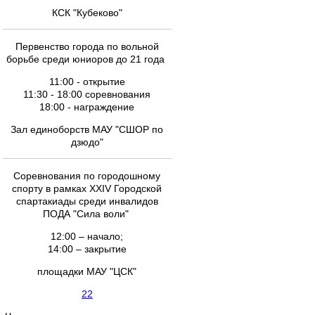
КСК "Кубеково"
Первенство города по вольной
борьбе среди юниоров до 21 года
11:00 - открытие
11:30 - 18:00 соревнования
18:00 - награждение
Зал единоборств МАУ "СШОР по
дзюдо"
Соревнования по городошному
спорту в рамках XXIV Городской
спартакиады среди инвалидов
ПОДА "Сила воли"
12:00 – начало;
14:00 – закрытие
площадки МАУ "ЦСК"
22