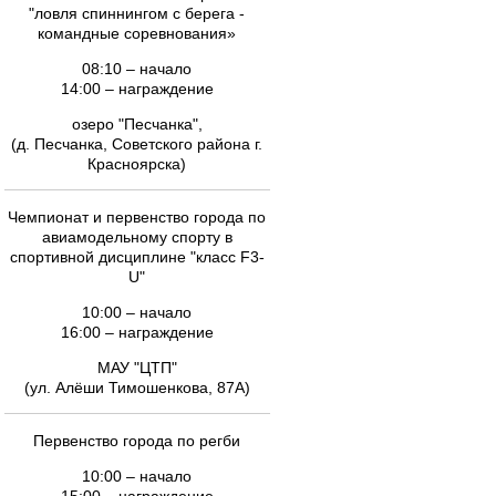
"ловля спиннингом с берега -
командные соревнования»
08:10 – начало
14:00 – награждение
озеро "Песчанка",
(д. Песчанка, Советского района г.
Красноярска)
Чемпионат и первенство города по
авиамодельному спорту в
спортивной дисциплине "класс F3-
U"
10:00 – начало
16:00 – награждение
МАУ "ЦТП"
(ул. Алёши Тимошенкова, 87А)
Первенство города по регби
10:00 – начало