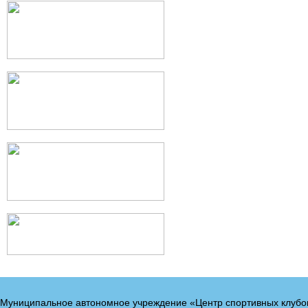
Муниципальное автономное учреждение «Центр спортивных клубо