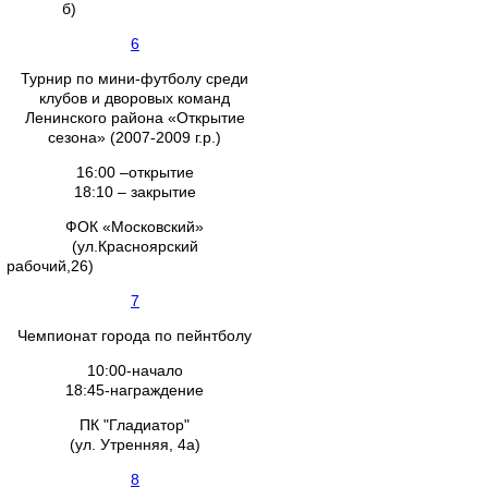
б)
6
Турнир по мини-футболу среди
клубов и дворовых команд
Ленинского района «Открытие
сезона» (2007-2009 г.р.)
16:00 –открытие
18:10 – закрытие
ФОК «Московский»
(ул.Красноярский
рабочий,26)
7
Чемпионат города по пейнтболу
10:00-начало
18:45-награждение
ПК "Гладиатор"
(ул. Утренняя, 4а)
8