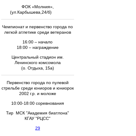
ФОК «Молния»,
(ул.Карбышева,24/б)
Чемпионат и первенство города по
легкой атлетике среди ветеранов
16:00 – начало
18:00 – награждение
Центральный стадион им.
Ленинского комсомола
(о. Отдыха, 15а)
Первенство города по пулевой
стрельбе среди юниоров и юниорок
2002 г.р. и моложе
10:00-18:00 соревнования
Тир МСК "Академия биатлона"
КГАУ "РЦСС"
29