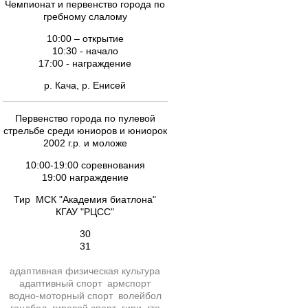
Чемпионат и первенство города по
гребному слалому
10:00 – открытие
10:30 - начало
17:00 - награждение
р. Кача, р. Енисей
Первенство города по пулевой
стрельбе среди юниоров и юниорок
2002 г.р. и моложе
10:00-19:00 соревнования
19:00 награждение
Тир МСК "Академия биатлона"
КГАУ "РЦСС"
30
31
адаптивная физическая культура
адаптивный спорт
армспорт
водно-моторный спорт
волейбол