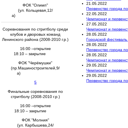
21
.
05
.
2022
ФОК "Олимп"
Первенство города по
(ул. Кольцевая,12/
22
.
05
.
2022
а)
Чемпионат и первенст
27
.
05
.
2022
Чемпионат и первенст
Соревнования по стритболу среди
28
.
05
.
2022
клубов и дворовых команд
Городской фестиваль
Ленинского района (2008-2010 г.р.)
28
.
05
.
2022
16:00 –открытие
Первенство города по
18:10 – закрытие
28
.
05
.
2022
Чемпионат и первенст
ФОК "Черёмушки"
29
.
05
.
2022
(пр.Машиностроителей,9/
Чемпионат и первенс
а)
29
.
05
.
2022
Первенство города по
5
Финальные соревнования по
стритболу (2008-2010 г.р.)
16:00 –открытие
18:10 – закрытие
ФОК "Молния"
(ул. Карбышева,24/