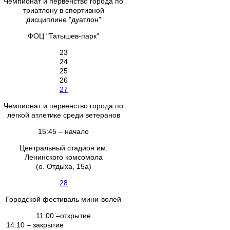
Чемпионат и первенство города по
триатлону в спортивной
дисциплине "дуатлон"
ФОЦ "Татышев-парк"
23
24
25
26
27
Чемпионат и первенство города по
легкой атлетике среди ветеранов
15:45 – начало
Центральный стадион им.
Ленинского комсомола
(о. Отдыха, 15а)
28
Городской фестиваль мини-волей
11:00 –открытие
14:10 – закрытие