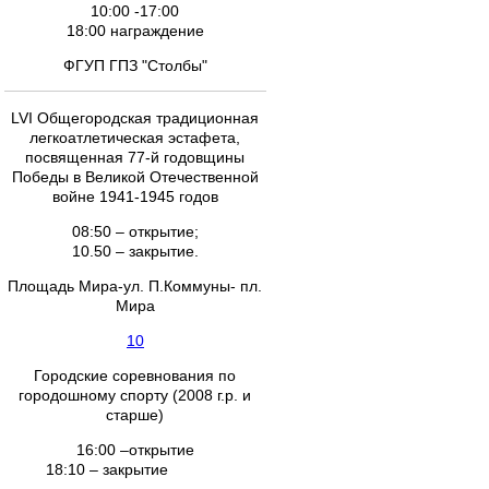
10:00 -17:00
18:00 награждение
ФГУП ГПЗ "Столбы"
LVI Общегородская традиционная
легкоатлетическая эстафета,
посвященная 77-й годовщины
Победы в Великой Отечественной
войне 1941-1945 годов
08:50 – открытие;
10.50 – закрытие.
Площадь Мира-ул. П.Коммуны- пл.
Мира
10
Городские соревнования по
городошному спорту (2008 г.р. и
старше)
16:00 –открытие
18:10 – закрытие