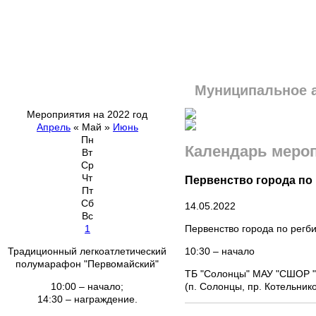
Муниципальное 
Мероприятия на 2022 год
Апрель
«
Май
»
Июнь
Пн
Календарь меро
Вт
Ср
Чт
Первенство города по
Пт
Сб
14.05.2022
Вс
Первенство города по регб
1
10:30 – начало
Традиционный легкоатлетический
полумарафон "Первомайский"
ТБ "Солонцы" МАУ "СШОР "
(п. Солонцы, пр. Котельник
10:00 – начало;
14:30 – награждение.