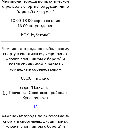
Чемпионат города по практической
стрельбе в спортивной дисциплине
"стрельба из ружья"
10:00-16:00 соревнования
16:00 награждение
КСК "Кубеково"
Чемпионат города по рыболовному
спорту в спортивных дисциплинах
«ловля спиннингом с берега" и
"ловля спиннингом с берега -
командные соревнования»
08:00 – начало
озеро "Песчанка",
(д. Песчанка, Советского района г.
Красноярска)
15
Чемпионат города по рыболовному
спорту в спортивных дисциплинах
«ловля спиннингом с берега" и