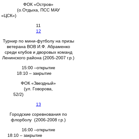
ФОК «Остров»
(о.Отдыха, ПСС МАУ
«ЦСК»)
11
12
Турнир по мини-футболу на призы
ветерана ВОВ И.Ф. Абраменко
среди клубов и дворовых команд
Ленинского района (2005-2007 г.р.)
15:00 –открытие
18:10 – закрытие
ФОК «Звездный»
(ул. Говорова,
52/2)
13
Городские соревнования по
флорболу (2006-2008 г.р.)
16:00 –открытие
18:10 – закрытие