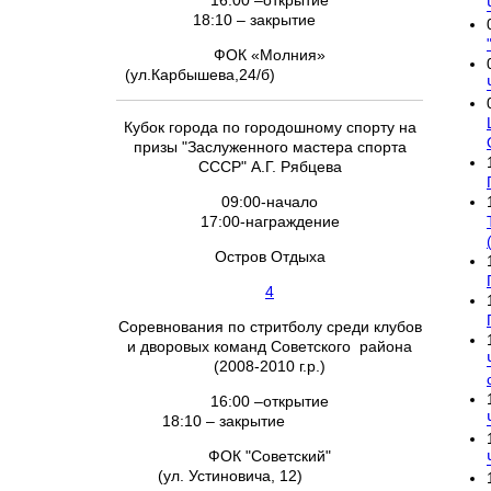
16:00 –открытие
18:10 – закрытие
ФОК «Молния»
(ул.Карбышева,24/б)
Кубок города по городошному спорту на
призы "Заслуженного мастера спорта
СССР" А.Г. Рябцева
09:00-начало
17:00-награждение
Остров Отдыха
4
Соревнования по стритболу среди клубов
и дворовых команд Советского района
(2008-2010 г.р.)
16:00 –открытие
18:10 – закрытие
ФОК "Советский"
(ул. Устиновича, 12)