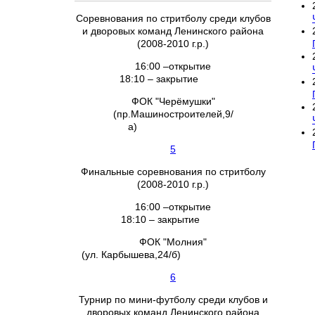
Соревнования по стритболу среди клубов
и дворовых команд Ленинского района
(2008-2010 г.р.)
16:00 –открытие
18:10 – закрытие
ФОК "Черёмушки"
(пр.Машиностроителей,9/
а)
5
Финальные соревнования по стритболу
(2008-2010 г.р.)
16:00 –открытие
18:10 – закрытие
ФОК "Молния"
(ул. Карбышева,24/б)
6
Турнир по мини-футболу среди клубов и
дворовых команд Ленинского района