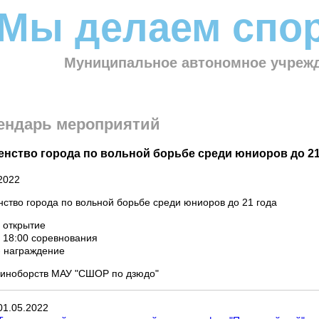
Мы делаем спор
Муниципальное автономное учрежд
ендарь мероприятий
енство города по вольной борьбе среди юниоров до 21
2022
ство города по вольной борьбе среди юниоров до 21 года
- открытие
- 18:00 соревнования
- награждение
диноборств МАУ "СШОР по дзюдо"
01
.
05
.
2022