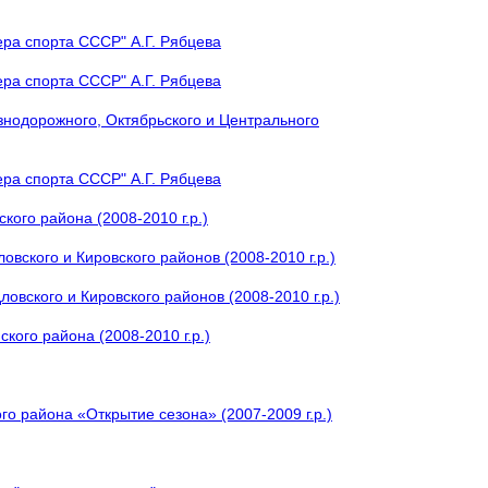
ера спорта СССР" А.Г. Рябцева
ера спорта СССР" А.Г. Рябцева
знодорожного, Октябрьского и Центрального
ера спорта СССР" А.Г. Рябцева
кого района (2008-2010 г.р.)
вского и Кировского районов (2008-2010 г.р.)
овского и Кировского районов (2008-2010 г.р.)
кого района (2008-2010 г.р.)
о района «Открытие сезона» (2007-2009 г.р.)