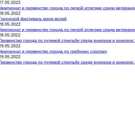
27
.
05
.
2022
Чемпионат и первенство города по легкой атлетике среди ветерано
28
.
05
.
2022
Городской фестиваль мини-волей
28
.
05
.
2022
Чемпионат и первенство города по легкой атлетике среди ветерано
28
.
05
.
2022
Первенство города по пулевой стрельбе среди юниоров и юниорок 2
29
.
05
.
2022
Чемпионат и первенство города по гребному слалому
29
.
05
.
2022
Первенство города по пулевой стрельбе среди юниоров и юниорок 2