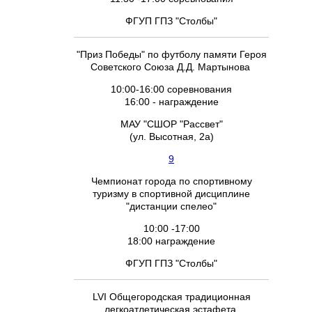
ФГУП ГПЗ "Столбы"
"Приз Победы" по футболу памяти Героя
Советского Союза Д.Д. Мартынова
10:00-16:00 соревнования
16:00 - награждение
МАУ "СШОР "Рассвет"
(ул. Высотная, 2а)
9
Чемпионат города по спортивному
туризму в спортивной дисциплине
"дистанции спелео"
10:00 -17:00
18:00 награждение
ФГУП ГПЗ "Столбы"
LVI Общегородская традиционная
легкоатлетическая эстафета,