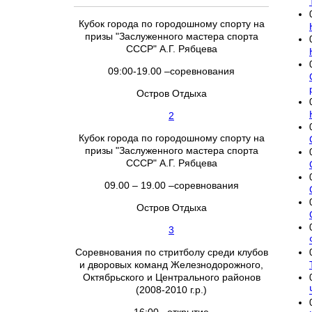
Кубок города по городошному спорту на
призы "Заслуженного мастера спорта
СССР" А.Г. Рябцева
09:00-19.00 –соревнования
Остров Отдыха
2
Кубок города по городошному спорту на
призы "Заслуженного мастера спорта
СССР" А.Г. Рябцева
09.00 – 19.00 –соревнования
Остров Отдыха
3
Соревнования по стритболу среди клубов
и дворовых команд Железнодорожного,
Октябрьского и Центрального районов
(2008-2010 г.р.)