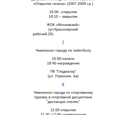
«Открытие сезона» (2007-2009 г.р.)
16:00 –открытие
18:10 – закрытие
ФОК «Московский»
(ул.Красноярский
рабочий,26)
7
Чемпионат города по пейнтболу
10:00-начало
18:45-награждение
ПК "Гладиатор"
(ул. Утренняя, 4а)
8
Чемпионат города по спортивному
туризму в спортивной дисциплине
"дистанции спелео"
11:00 открытие
11:30 -17:00 соревнования