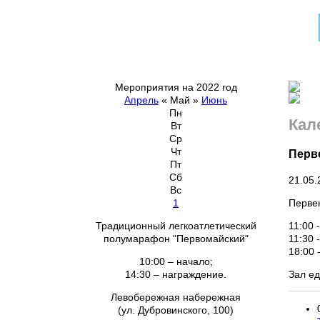
Мероприятия на 2022 год
Апрель
«
Май
»
Июнь
Пн
Кал
Вт
Ср
Чт
Перв
Пт
Сб
21.05.
Вс
Первен
1
11:00 
Традиционный легкоатлетический
11:30 
полумарафон "Первомайский"
18:00 
10:00 – начало;
Зал е
14:30 – награждение.
Левобережная набережная
(ул. Дубровинского, 100)