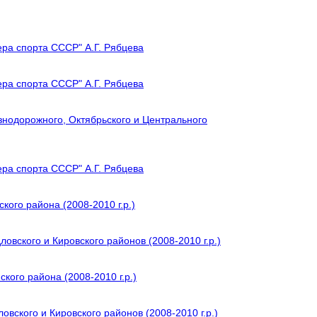
ера спорта СССР" А.Г. Рябцева
ера спорта СССР" А.Г. Рябцева
знодорожного, Октябрьского и Центрального
ера спорта СССР" А.Г. Рябцева
кого района (2008-2010 г.р.)
овского и Кировского районов (2008-2010 г.р.)
кого района (2008-2010 г.р.)
вского и Кировского районов (2008-2010 г.р.)