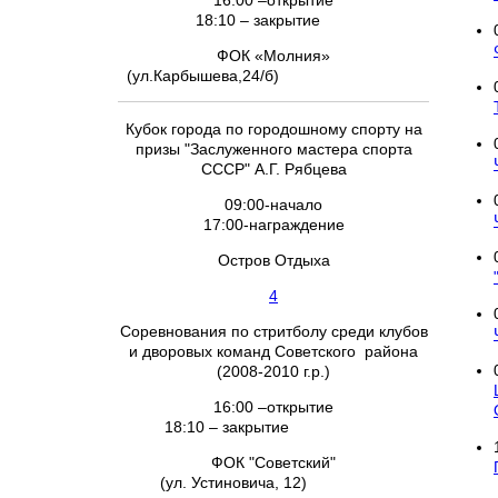
16:00 –открытие
18:10 – закрытие
ФОК «Молния»
(ул.Карбышева,24/б)
Кубок города по городошному спорту на
призы "Заслуженного мастера спорта
СССР" А.Г. Рябцева
09:00-начало
17:00-награждение
Остров Отдыха
4
Соревнования по стритболу среди клубов
и дворовых команд Советского района
(2008-2010 г.р.)
16:00 –открытие
18:10 – закрытие
ФОК "Советский"
(ул. Устиновича, 12)