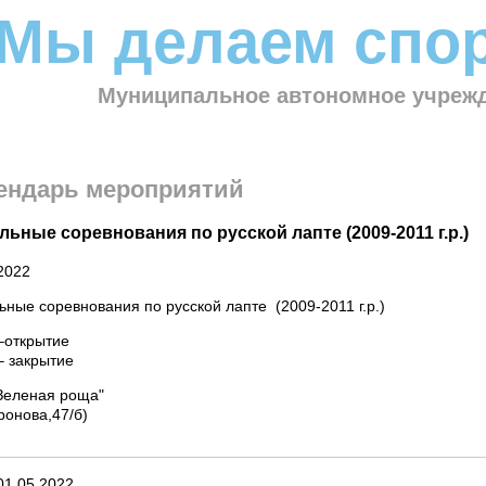
Мы делаем спор
Муниципальное автономное учрежд
ендарь мероприятий
ьные соревнования по русской лапте (2009-2011 г.р.)
2022
ные соревнования по русской лапте (2009-2011 г.р.)
–открытие
– закрытие
Зеленая роща"
л.Воронова,47/б)
01
.
05
.
2022