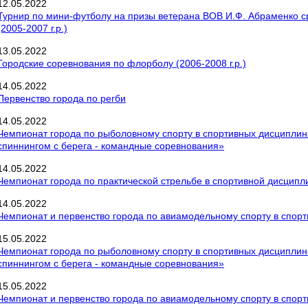
12
.
05
.
2022
Турнир по мини-футболу на призы ветерана ВОВ И.Ф. Абраменко с
(2005-2007 г.р.)
13
.
05
.
2022
Городские соревнования по флорболу (2006-2008 г.р.)
14
.
05
.
2022
Первенство города по регби
14
.
05
.
2022
Чемпионат города по рыболовному спорту в спортивных дисциплина
спиннингом с берега - командные соревнования»
14
.
05
.
2022
Чемпионат города по практической стрельбе в спортивной дисципли
14
.
05
.
2022
Чемпионат и первенство города по авиамодельному спорту в спорт
15
.
05
.
2022
Чемпионат города по рыболовному спорту в спортивных дисциплина
спиннингом с берега - командные соревнования»
15
.
05
.
2022
Чемпионат и первенство города по авиамодельному спорту в спорт