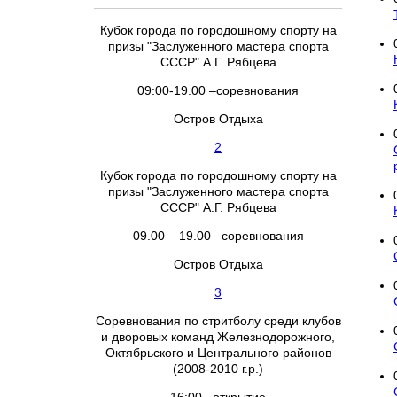
Кубок города по городошному спорту на
призы "Заслуженного мастера спорта
СССР" А.Г. Рябцева
09:00-19.00 –соревнования
Остров Отдыха
2
Кубок города по городошному спорту на
призы "Заслуженного мастера спорта
СССР" А.Г. Рябцева
09.00 – 19.00 –соревнования
Остров Отдыха
3
Соревнования по стритболу среди клубов
и дворовых команд Железнодорожного,
Октябрьского и Центрального районов
(2008-2010 г.р.)