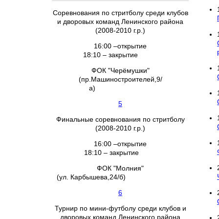
Соревнования по стритболу среди клубов
и дворовых команд Ленинского района
(2008-2010 г.р.)
16:00 –открытие
18:10 – закрытие
ФОК "Черёмушки"
(пр.Машиностроителей,9/
а)
5
Финальные соревнования по стритболу
(2008-2010 г.р.)
16:00 –открытие
18:10 – закрытие
ФОК "Молния"
(ул. Карбышева,24/б)
6
Турнир по мини-футболу среди клубов и
дворовых команд Ленинского района