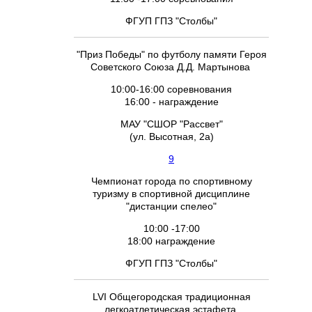
ФГУП ГПЗ "Столбы"
"Приз Победы" по футболу памяти Героя
Советского Союза Д.Д. Мартынова
10:00-16:00 соревнования
16:00 - награждение
МАУ "СШОР "Рассвет"
(ул. Высотная, 2а)
9
Чемпионат города по спортивному
туризму в спортивной дисциплине
"дистанции спелео"
10:00 -17:00
18:00 награждение
ФГУП ГПЗ "Столбы"
LVI Общегородская традиционная
легкоатлетическая эстафета,