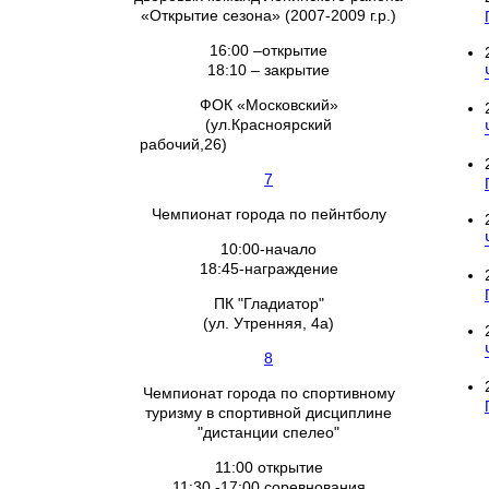
«Открытие сезона» (2007-2009 г.р.)
16:00 –открытие
18:10 – закрытие
ФОК «Московский»
(ул.Красноярский
рабочий,26)
7
Чемпионат города по пейнтболу
10:00-начало
18:45-награждение
ПК "Гладиатор"
(ул. Утренняя, 4а)
8
Чемпионат города по спортивному
туризму в спортивной дисциплине
"дистанции спелео"
11:00 открытие
11:30 -17:00 соревнования