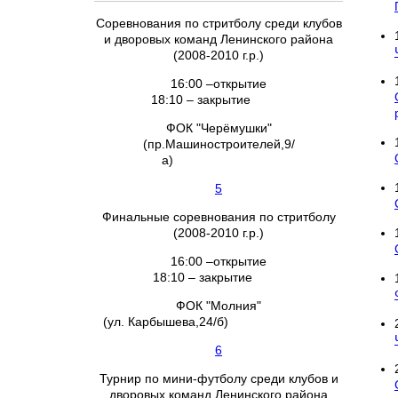
Соревнования по стритболу среди клубов
и дворовых команд Ленинского района
(2008-2010 г.р.)
16:00 –открытие
18:10 – закрытие
ФОК "Черёмушки"
(пр.Машиностроителей,9/
а)
5
Финальные соревнования по стритболу
(2008-2010 г.р.)
16:00 –открытие
18:10 – закрытие
ФОК "Молния"
(ул. Карбышева,24/б)
6
Турнир по мини-футболу среди клубов и
дворовых команд Ленинского района