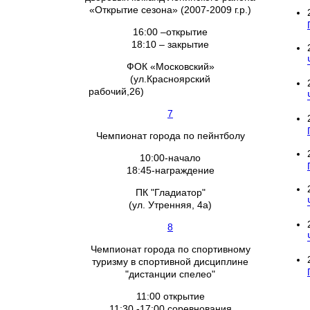
«Открытие сезона» (2007-2009 г.р.)
16:00 –открытие
18:10 – закрытие
ФОК «Московский»
(ул.Красноярский
рабочий,26)
7
Чемпионат города по пейнтболу
10:00-начало
18:45-награждение
ПК "Гладиатор"
(ул. Утренняя, 4а)
8
Чемпионат города по спортивному
туризму в спортивной дисциплине
"дистанции спелео"
11:00 открытие
11:30 -17:00 соревнования