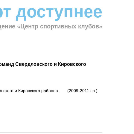
т доступнее
ение «Центр спортивных клубов»
команд Свердловского и Кировского
овского и Кировского районов (2009-2011 г.р.)