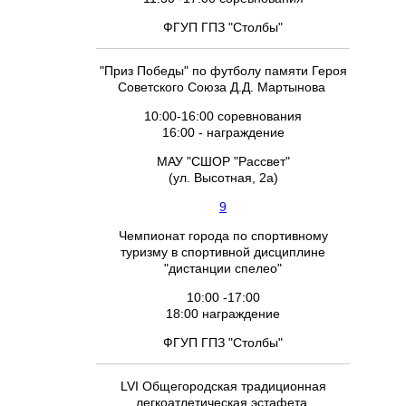
ФГУП ГПЗ "Столбы"
"Приз Победы" по футболу памяти Героя
Советского Союза Д.Д. Мартынова
10:00-16:00 соревнования
16:00 - награждение
МАУ "СШОР "Рассвет"
(ул. Высотная, 2а)
9
Чемпионат города по спортивному
туризму в спортивной дисциплине
"дистанции спелео"
10:00 -17:00
18:00 награждение
ФГУП ГПЗ "Столбы"
LVI Общегородская традиционная
легкоатлетическая эстафета,