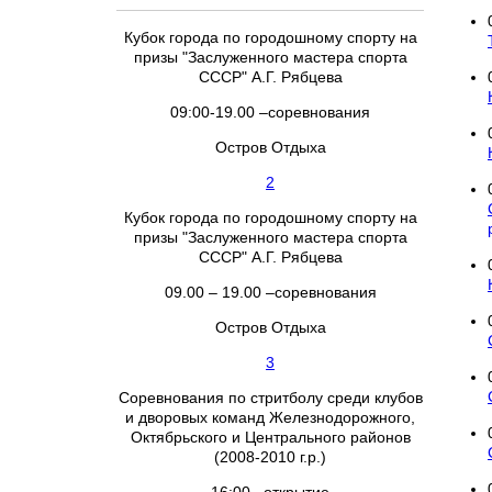
Кубок города по городошному спорту на
призы "Заслуженного мастера спорта
СССР" А.Г. Рябцева
09:00-19.00 –соревнования
Остров Отдыха
2
Кубок города по городошному спорту на
призы "Заслуженного мастера спорта
СССР" А.Г. Рябцева
09.00 – 19.00 –соревнования
Остров Отдыха
3
Соревнования по стритболу среди клубов
и дворовых команд Железнодорожного,
Октябрьского и Центрального районов
(2008-2010 г.р.)