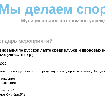
Мы делаем спор
Муниципальное автономное учрежд
ендарь мероприятий
внования по русской лапте среди клубов и дворовых 
ов (2009-2011 г.р.)
2022
ования по русской лапте среди клубов и дворовых команд Свердл
–открытие
0 – закрытие
Кристалл"
.60 лет Октября,5/г)