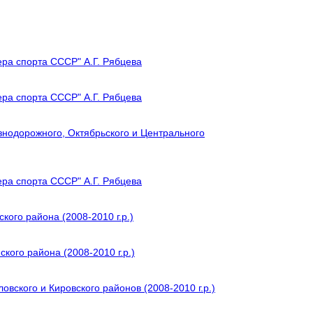
ера спорта СССР" А.Г. Рябцева
ера спорта СССР" А.Г. Рябцева
знодорожного, Октябрьского и Центрального
ера спорта СССР" А.Г. Рябцева
кого района (2008-2010 г.р.)
кого района (2008-2010 г.р.)
вского и Кировского районов (2008-2010 г.р.)