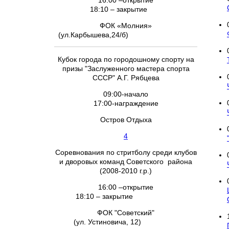
16:00 –открытие
18:10 – закрытие
ФОК «Молния»
(ул.Карбышева,24/б)
Кубок города по городошному спорту на
призы "Заслуженного мастера спорта
СССР" А.Г. Рябцева
09:00-начало
17:00-награждение
Остров Отдыха
4
Соревнования по стритболу среди клубов
и дворовых команд Советского района
(2008-2010 г.р.)
16:00 –открытие
18:10 – закрытие
ФОК "Советский"
(ул. Устиновича, 12)