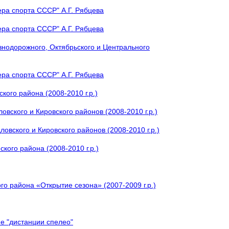
ера спорта СССР" А.Г. Рябцева
ера спорта СССР" А.Г. Рябцева
знодорожного, Октябрьского и Центрального
ера спорта СССР" А.Г. Рябцева
кого района (2008-2010 г.р.)
вского и Кировского районов (2008-2010 г.р.)
овского и Кировского районов (2008-2010 г.р.)
кого района (2008-2010 г.р.)
о района «Открытие сезона» (2007-2009 г.р.)
е "дистанции спелео"