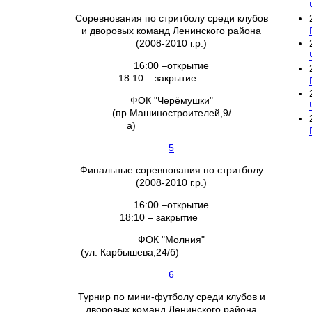
Соревнования по стритболу среди клубов
и дворовых команд Ленинского района
(2008-2010 г.р.)
16:00 –открытие
18:10 – закрытие
ФОК "Черёмушки"
(пр.Машиностроителей,9/
а)
5
Финальные соревнования по стритболу
(2008-2010 г.р.)
16:00 –открытие
18:10 – закрытие
ФОК "Молния"
(ул. Карбышева,24/б)
6
Турнир по мини-футболу среди клубов и
дворовых команд Ленинского района