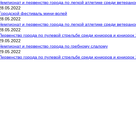
Чемпионат и первенство города по легкой атлетике среди ветерано
28
.
05
.
2022
Городской фестиваль мини-волей
28
.
05
.
2022
Чемпионат и первенство города по легкой атлетике среди ветерано
28
.
05
.
2022
Первенство города по пулевой стрельбе среди юниоров и юниорок 2
29
.
05
.
2022
Чемпионат и первенство города по гребному слалому
29
.
05
.
2022
Первенство города по пулевой стрельбе среди юниоров и юниорок 2