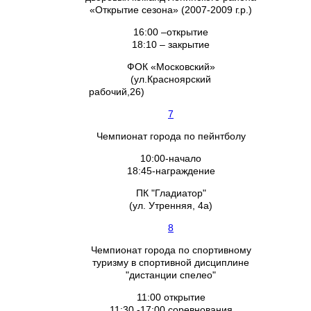
«Открытие сезона» (2007-2009 г.р.)
16:00 –открытие
18:10 – закрытие
ФОК «Московский»
(ул.Красноярский
рабочий,26)
7
Чемпионат города по пейнтболу
10:00-начало
18:45-награждение
ПК "Гладиатор"
(ул. Утренняя, 4а)
8
Чемпионат города по спортивному
туризму в спортивной дисциплине
"дистанции спелео"
11:00 открытие
11:30 -17:00 соревнования