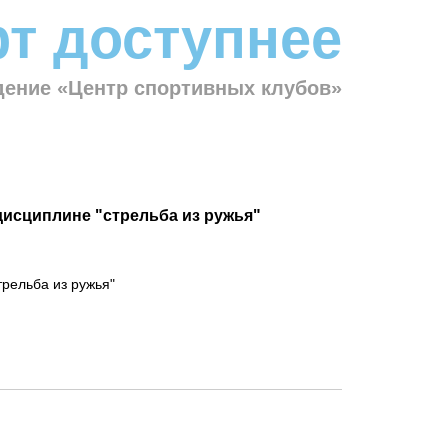
т доступнее
ение «Центр спортивных клубов»
дисциплине "стрельба из ружья"
трельба из ружья"