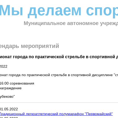
Мы делаем спор
Муниципальное автономное учрежд
ендарь мероприятий
ионат города по практической стрельбе в спортивной 
2022
нат города по практической стрельбе в спортивной дисциплине "с
16:00 соревнования
 награждение
убеково"
01
.
05
.
2022
Традиционный легкоатлетический полумарафон "Первомайский"