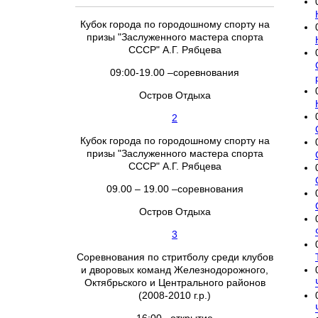
Кубок города по городошному спорту на
призы "Заслуженного мастера спорта
СССР" А.Г. Рябцева
09:00-19.00 –соревнования
Остров Отдыха
2
Кубок города по городошному спорту на
призы "Заслуженного мастера спорта
СССР" А.Г. Рябцева
09.00 – 19.00 –соревнования
Остров Отдыха
3
Соревнования по стритболу среди клубов
и дворовых команд Железнодорожного,
Октябрьского и Центрального районов
(2008-2010 г.р.)