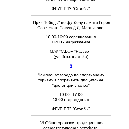
ФГУП ГПЗ "Столбы"
"Приз Победы" по футболу памяти Героя
Советского Союза Д.Д. Мартынова
10:00-16:00 соревнования
16:00 - награждение
МАУ "СШОР "Рассвет"
(ул. Высотная, 2а)
9
Чемпионат города по спортивному
туризму в спортивной дисциплине
"дистанции спелео"
10:00 -17:00
18:00 награждение
ФГУП ГПЗ "Столбы"
LVI Общегородская традиционная
легкоатлетическая эстафета,