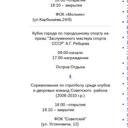
16:00 –открытие
18:10 – закрытие
ФОК «Молния»
(ул.Карбышева,24/б)
Кубок города по городошному спорту на
призы "Заслуженного мастера спорта
СССР" А.Г. Рябцева
09:00-начало
17:00-награждение
Остров Отдыха
4
Соревнования по стритболу среди клубов
и дворовых команд Советского района
(2008-2010 г.р.)
16:00 –открытие
18:10 – закрытие
ФОК "Советский"
(ул. Устиновича, 12)