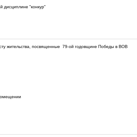
й дисциплине "конкур"
есту жительства, посвященные 79-ой годовщине Победы в ВОВ
 помещении