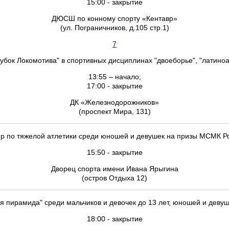
15:00 - закрытие
ДЮСШ по конному спорту «Кентавр»
(ул. Пограничников, д.105 стр.1)
7
убок Локомотива" в спортивных дисциплинах "двоеборье", "латин
13:55 – начало;
17:00 - закрытие
ДК «Железнодорожников»
(проспект Мира, 131)
нир по тяжелой атлетики среди юношей и девушек на призы МСМК Ро
15:50 - закрытие
Дворец спорта имени Ивана Ярыгина
(остров Отдыха 12)
 пирамида" среди мальчиков и девочек до 13 лет, юношей и девуш
18:00 - закрытие