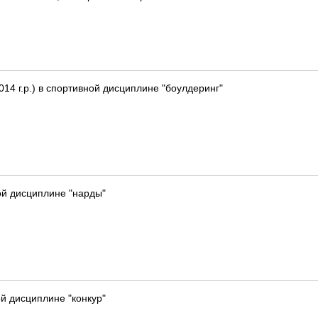
014 г.р.) в спортивной дисциплине "боулдеринг"
ой дисциплине "нарды"
й дисциплине "конкур"