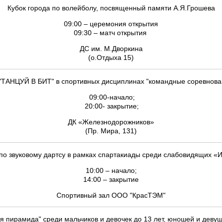
Кубок города по волейболу, посвященный памяти А.Я.Грошева
09:00 – церемония открытия
09:30 – матч открытия
ДС им. М.Дворкина
(о.Отдыха 15)
 "ТАНЦУЙ В БИТ" в спортивных дисциплинах "командные соревнова
09:00-начало;
20:00- закрытие;
ДК «Железнодорожников»
(Пр. Мира, 131)
по звуковому дартсу в рамках спартакиады среди слабовидящих «И
10:00 – начало;
14:00 – закрытие
Спортивный зал ООО "КрасТЭМ"
 пирамида" среди мальчиков и девочек до 13 лет, юношей и девуш