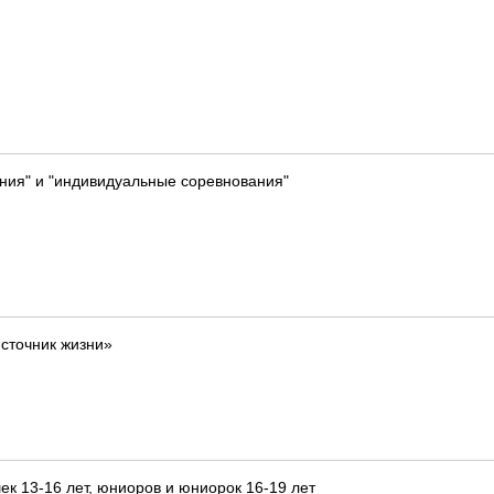
ния" и "индивидуальные соревнования"
сточник жизни»
ек 13-16 лет, юниоров и юниорок 16-19 лет