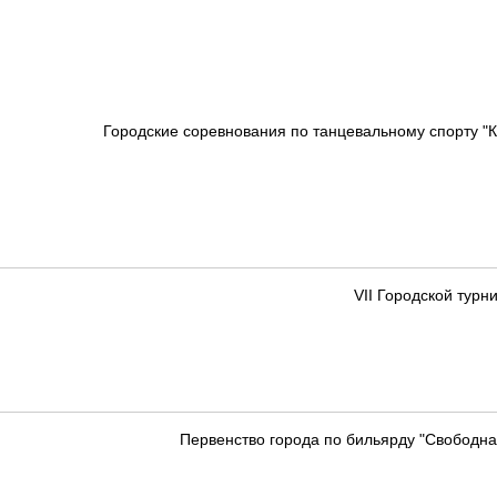
Городские соревнования по танцевальному спорту "К
VII Городской тур
Первенство города по бильярду "Свободная