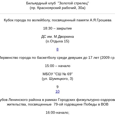
Бильярдный клуб "Золотой стрелец"
(пр. Красноярский рабочий, 30а)
Кубок города по волейболу, посвященный памяти А.Я.Грошева
18:30 – закрытие
ДС им. М.Дворкина
(о.Отдыха 15)
8
Первенство города по баскетболу среди девушек до 17 лет (2009 г.р.
15:00 – начало
МБОУ "СШ № 69"
(ул. Шумяцкого, 3)
9
10
бов Ленинского района в рамках Городских физкультурно-оздоров
жительства, посвященные 79-ой годовщине Победы в ВОВ
16:00-начало;