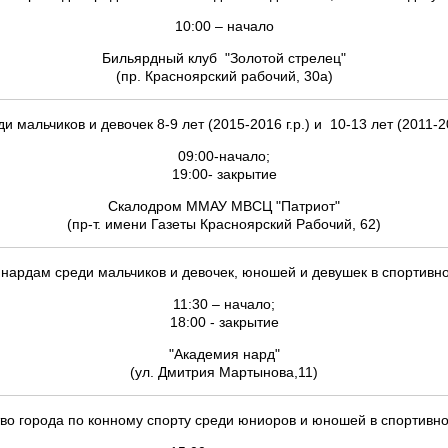
10:00 – начало
Бильярдный клуб "Золотой стрелец"
(пр. Красноярский рабочий, 30а)
мальчиков и девочек 8-9 лет (2015-2016 г.р.) и 10-13 лет (2011-2
09:00-начало;
19:00- закрытие
Скалодром ММАУ МВСЦ "Патриот"
(пр-т. имени Газеты Красноярский Рабочий, 62)
 нардам среди мальчиков и девочек, юношей и девушек в спортивн
11:30 – начало;
18:00 - закрытие
"Академия нард"
(ул. Дмитрия Мартынова,11)
во города по конному спорту среди юниоров и юношей в спортивно