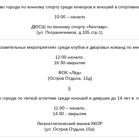
во города по конному спорту среди юниоров и юношей в спортивно
10:00 – начало
ДЮСШ по конному спорту «Кентавр»
(ул. Пограничников, д.105 стр.1)
доровительных мероприятиях среди клубов и дворовых команд по м
12:00-начало;
16:30-закрытие
ФОК «Лёд»
(Остров Отдыха, 15д)
6
о города по легкой атлетике среди юношей и девушек до 14 лет в
11:00 – начало;
14:00 - закрытие
Легкоатлетический манеж ККОР
(ул. Остров Отдыха 15а)