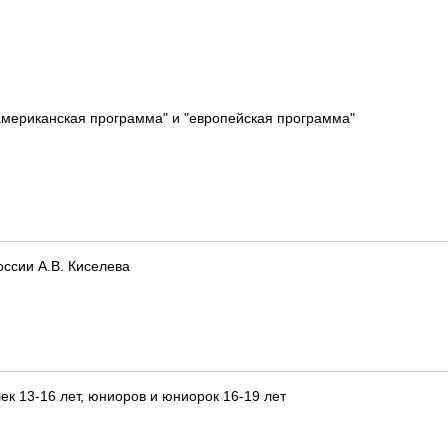
оамериканская программа" и "европейская программа"
ссии А.В. Киселева
ек 13-16 лет, юниоров и юниорок 16-19 лет