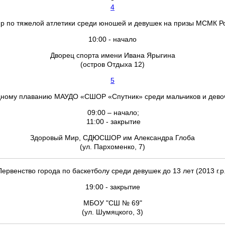
4
нир по тяжелой атлетики среди юношей и девушек на призы МСМК Ро
10:00 - начало
Дворец спорта имени Ивана Ярыгина
(остров Отдыха 12)
5
дному плаванию МАУДО «СШОР «Спутник» среди мальчиков и девоче
09:00 – начало;
11:00 - закрытие
Здоровый Мир, СДЮСШОР им Александра Глоба
(ул. Пархоменко, 7)
Первенство города по баскетболу среди девушек до 13 лет (2013 г.р.
19:00 - закрытие
МБОУ "СШ № 69"
(ул. Шумяцкого, 3)