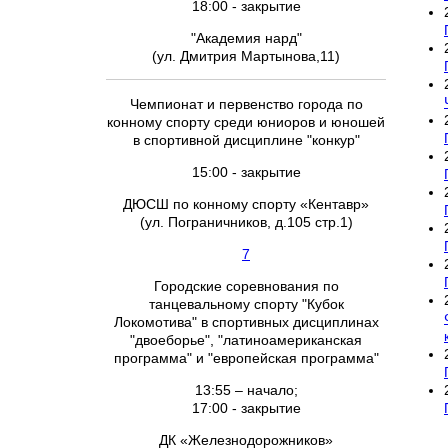
18:00 - закрытие
"Академия нард"
(ул. Дмитрия Мартынова,11)
Чемпионат и первенство города по
конному спорту среди юниоров и юношей
в спортивной дисциплине "конкур"
15:00 - закрытие
ДЮСШ по конному спорту «Кентавр»
(ул. Пограничников, д.105 стр.1)
7
Городские соревнования по
танцевальному спорту "Кубок
Локомотива" в спортивных дисциплинах
"двоеборье", "латиноамериканская
программа" и "европейская программа"
13:55 – начало;
17:00 - закрытие
ДК «Железнодорожников»