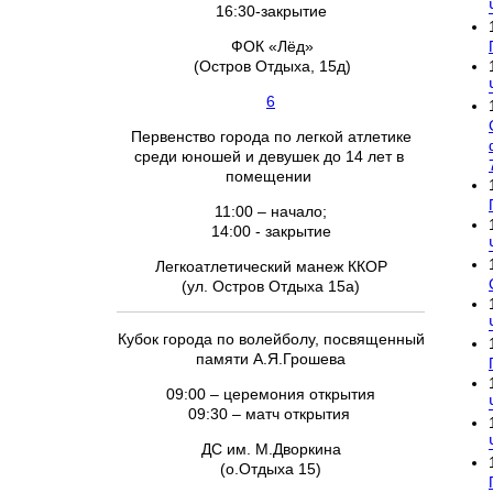
16:30-закрытие
ФОК «Лёд»
(Остров Отдыха, 15д)
6
Первенство города по легкой атлетике
среди юношей и девушек до 14 лет в
помещении
11:00 – начало;
14:00 - закрытие
Легкоатлетический манеж ККОР
(ул. Остров Отдыха 15а)
Кубок города по волейболу, посвященный
памяти А.Я.Грошева
09:00 – церемония открытия
09:30 – матч открытия
ДС им. М.Дворкина
(о.Отдыха 15)