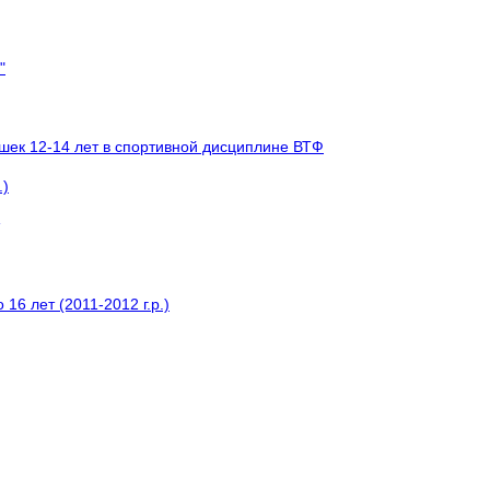
"
шек 12-14 лет в спортивной дисциплине ВТФ
.)
6 лет (2011-2012 г.р.)