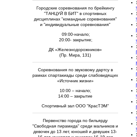
Городские соревнования по брейкингу
"ТАНЦУЙ В БИТ" в спортивных
дисциплинах "командные соревнования"
и "индивидуальные соревнования"
09:00-начало;
20:00- закрытие;
ДК «Железнодорожников»
(Пр. Мира, 131)
Соревнования по звуковому дартсу в
рамках спартакиады среди слабовидящих
«Источник жизни»
10:00 – начало;
14:00 – закрытие
Спортивный зал ООО "КрасТЭМ"
Первенство города по бильярду
"Свободная пирамида" среди мальчиков и
девочек до 13 лет, юношей и девушек 13-