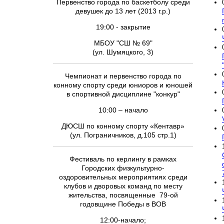
Первенство города по баскетболу среди
девушек до 13 лет (2013 г.р.)
19:00 - закрытие
МБОУ "СШ № 69"
(ул. Шумяцкого, 3)
Чемпионат и первенство города по
конному спорту среди юниоров и юношей
в спортивной дисциплине "конкур"
10:00 – начало
ДЮСШ по конному спорту «Кентавр»
(ул. Пограничников, д.105 стр.1)
Фестиваль по керлингу в рамках
Городских физкультурно-
оздоровительных мероприятиях среди
клубов и дворовых команд по месту
жительства, посвященные 79-ой
годовщине Победы в ВОВ
12:00-начало;