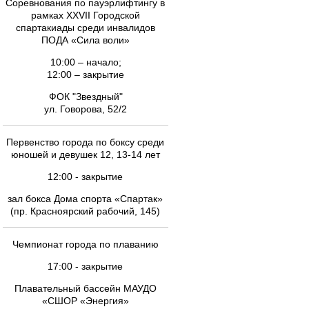
Соревнования по пауэрлифтингу в
рамках XXVII Городской
спартакиады среди инвалидов
ПОДА «Сила воли»
10:00 – начало;
12:00 – закрытие
ФОК "Звездный"
ул. Говорова, 52/2
Первенство города по боксу среди
юношей и девушек 12, 13-14 лет
12:00 - закрытие
зал бокса Дома спорта «Спартак»
(пр. Красноярский рабочий, 145)
Чемпионат города по плаванию
17:00 - закрытие
Плавательный бассейн МАУДО
«СШОР «Энергия»