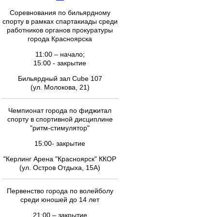
Соревнования по бильярдному
спорту в рамках спартакиады среди
работников органов прокуратуры
города Красноярска
11:00 – начало;
15:00 - закрытие
Бильярдный зал Cube 107
(ул. Молокова, 21)
Чемпионат города по фиджитал
спорту в спортивной дисциплине
"ритм-стимулятор"
15:00- закрытие
"Керлинг Арена "Красноярск" ККОР
(ул. Остров Отдыха, 15А)
Первенство города по волейболу
среди юношей до 14 лет
21:00 – закрытие