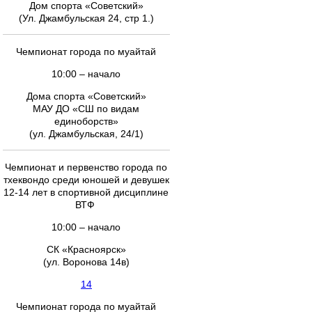
Дом спорта «Советский»
(Ул. Джамбульская 24, стр 1.)
Чемпионат города по муайтай
10:00 – начало
Дома спорта «Советский»
МАУ ДО «СШ по видам
единоборств»
(ул. Джамбульская, 24/1)
Чемпионат и первенство города по
тхеквондо среди юношей и девушек
12-14 лет в спортивной дисциплине
ВТФ
10:00 – начало
СК «Красноярск»
(ул. Воронова 14в)
14
Чемпионат города по муайтай