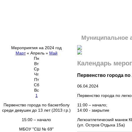
Муниципальное 
Мероприятия на 2024 год
Март
«
Апрель
»
Май
Пн
Календарь меро
Вт
Ср
Чт
Первенство города по 
Пт
Сб
06.04.2024
Вс
Первенство города по легк
1
11:00 – начало;
Первенство города по баскетболу
14:00 - закрытие
среди девушек до 13 лет (2013 г.р.)
Легкоатлетический манеж 
15:00 – начало
(ул. Остров Отдыха 15а)
МБОУ "СШ № 69"