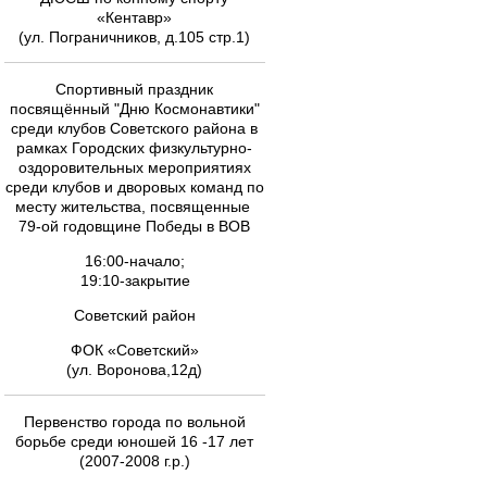
«Кентавр»
(ул. Пограничников, д.105 стр.1)
Спортивный праздник
посвящённый "Дню Космонавтики"
среди клубов Советского района в
рамках Городских физкультурно-
оздоровительных мероприятиях
среди клубов и дворовых команд по
месту жительства, посвященные
79-ой годовщине Победы в ВОВ
16:00-начало;
19:10-закрытие
Советский район
ФОК «Советский»
(ул. Воронова,12д)
Первенство города по вольной
борьбе среди юношей 16 -17 лет
(2007-2008 г.р.)