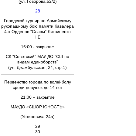
(ул. Говорова,52/2)
28
Городской турнир по Армейскому
рукопашному бою памяти Кавалера
4-х Орденов "Славы" Литвиненко
Н.Е.
16:00 - закрытие
СК "Советский" МАУ ДО "СШ по
видам единоборств"
(ул. Джамбульская, 24, стр.1)
Первенство города по волейболу
среди девушек до 14 лет
21:00 – закрытие
МАУДО «СШОР ЮНОСТЬ»
(Устиновича 24а)
29
30