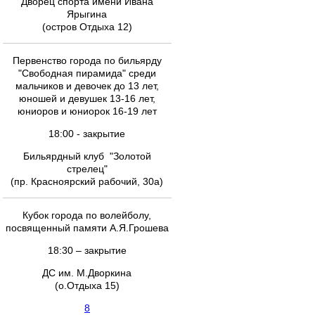
Дворец спорта имени Ивана
Ярыгина
(остров Отдыха 12)
Первенство города по бильярду
"Свободная пирамида" среди
мальчиков и девочек до 13 лет,
юношей и девушек 13-16 лет,
юниоров и юниорок 16-19 лет
18:00 - закрытие
Бильярдный клуб "Золотой
стрелец"
(пр. Красноярский рабочий, 30а)
Кубок города по волейболу,
посвященный памяти А.Я.Грошева
18:30 – закрытие
ДС им. М.Дворкина
(о.Отдыха 15)
8