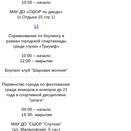
10:00 – начало
МАУ ДО «СШОР по дзюдо»
(о.Отдыха 15 стр.1)
13
Соревнования по боулингу в
рамках городской спартакиады
среди глухих «Триумф»
10:00 – начало;
12:00 – закрытие
Боулинг клуб "Шаровая молния"
Первенство города по фехтованию
среди юниоров и юниорок до 21
года в спортивной дисциплине
"шпага"
09:00 – начало;
19:30- закрытие
МАУ ДО "СШОР "Спутник"
(ул. Малаховская, 5 «а»)