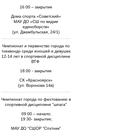
16:00 – закрытие
Дома спорта «Советский»
МАУ ДО «СШ по видам
единоборств»
(ул. Джамбульская, 24/1)
Чемпионат и первенство города по
тхеквондо среди юношей и девушек
12-14 лет в спортивной дисциплине
ВТФ
18:00 - закрытие
СК «Красноярск»
(ул. Воронова 14в)
Чемпионат города по фехтованию в
спортивной дисциплине "шпага"
09:00 – начало;
19:30- закрытие;
МАУ ДО "СШОР "Спутник"