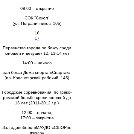
09:00 – открытие
СОК "Сокол"
(ул. Пограничников, 105)
16
17
Первенство города по боксу среди
юношей и девушек 12, 13-14 лет
14:00 – начало
зал бокса Дома спорта «Спартак»
(пр. Красноярский рабочий, 145)
Городские соревнования по греко-
римской борьбе среди юношей до
16 лет (2011-2012 г.р.)
12:00 – начало;
17:00 – закрытие
Зал единоборствМАУДО «СШОРпо
дзюдо»