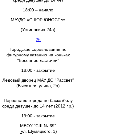
среди девушек до 14 лет
18:00 – начало
МАУДО «СШОР ЮНОСТЬ»
(Устиновича 24а)
26
Городские соревнования по
фигурному катанию на коньках
"Весенние ласточки"
18:00 - закрытие
Ледовый дворец МАУ ДО "Рассвет"
(Высотная улица, 2а)
Первенство города по баскетболу
среди девушек до 14 лет (2012 г.р.)
19:00 - закрытие
МБОУ "СШ № 69"
(ул. Шумяцкого, 3)