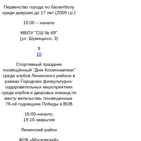
Первенство города по баскетболу
среди девушек до 17 лет (2009 г.р.)
15:00 – начало
МБОУ "СШ № 69"
(ул. Шумяцкого, 3)
9
10
Спортивный праздник
посвящённый "Дню Космонавтики"
среди клубов Ленинского района в
рамках Городских физкультурно-
оздоровительных мероприятиях
среди клубов и дворовых команд по
месту жительства, посвященные
79-ой годовщине Победы в ВОВ
16:00-начало;
19:10-закрытие
Ленинский район
ФОК «Московский»