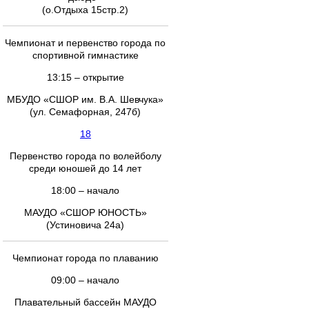
(о.Отдыха 15стр.2)
Чемпионат и первенство города по
спортивной гимнастике
13:15 – открытие
МБУДО «СШОР им. В.А. Шевчука»
(ул. Семафорная, 247б)
18
Первенство города по волейболу
среди юношей до 14 лет
18:00 – начало
МАУДО «СШОР ЮНОСТЬ»
(Устиновича 24а)
Чемпионат города по плаванию
09:00 – начало
Плавательный бассейн МАУДО