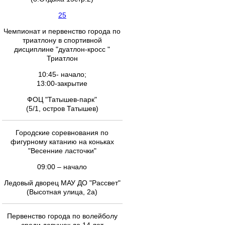
25
Чемпионат и первенство города по
триатлону в спортивной
дисциплине "дуатлон-кросс "
Триатлон
10:45- начало;
13:00-закрытие
ФОЦ "Татышев-парк"
(5/1, остров Татышев)
Городские соревнования по
фигурному катанию на коньках
"Весенние ласточки"
09:00 – начало
Ледовый дворец МАУ ДО "Рассвет"
(Высотная улица, 2а)
Первенство города по волейболу