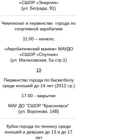
«СШОР «Энергия»
(ул. Бограда, 91)
Чемпионат и первенство города по
спортивной акробатике
11:00 – начало;
«Акробатический манеж» МАУДО
«СШОР «Спутник»
(ул. Малаховская, 5а стр.1)
19
Первенство города по баскетболу
среди юношей до 14 лет (2012 г.р.)
17:00 - закрытие
МАУ ДО "СШОР "Красноярск"
(ул. Воронова, 14В)
Кубок города по теннису среди
юношей и девушек до 13 и до 17
лет