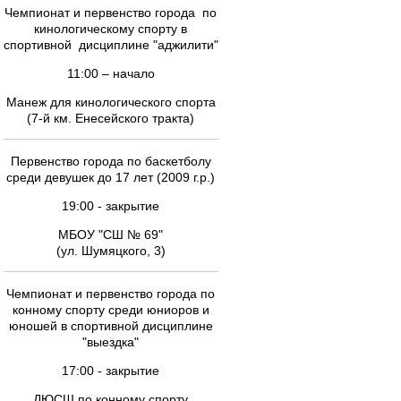
Чемпионат и первенство города по
кинологическому спорту в
спортивной дисциплине "аджилити"
11:00 – начало
Манеж для кинологического спорта
(7-й км. Енесейского тракта)
Первенство города по баскетболу
среди девушек до 17 лет (2009 г.р.)
19:00 - закрытие
МБОУ "СШ № 69"
(ул. Шумяцкого, 3)
Чемпионат и первенство города по
конному спорту среди юниоров и
юношей в спортивной дисциплине
"выездка"
17:00 - закрытие
ДЮСШ по конному спорту