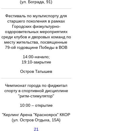
(ул. Бограда, 91)
Фестиваль по мультиспорту для
старшего поколения в рамках
Городских физкультурно-
оздоровительных мероприятиях
среди клубов и дворовых команд по
месту жительства, посвященные
79-ой годовщине Победы в ВОВ
14:00-начало;
19:10-закрытие
Остров Татышев
Чемпионат города по фиджитал
спорту в спортивной дисциплине
"ритм-стимулятор"
10:00 – открытие
"Керлинг Арена "Красноярск" ККОР
(ул. Остров Отдыха, 15А)
21