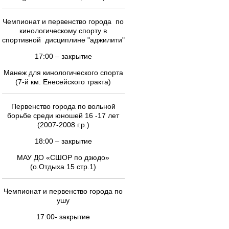
Чемпионат и первенство города по
кинологическому спорту в
спортивной дисциплине "аджилити"
17:00 – закрытие
Манеж для кинологического спорта
(7-й км. Енесейского тракта)
Первенство города по вольной
борьбе среди юношей 16 -17 лет
(2007-2008 г.р.)
18:00 – закрытие
МАУ ДО «СШОР по дзюдо»
(о.Отдыха 15 стр.1)
Чемпионат и первенство города по
ушу
17:00- закрытие