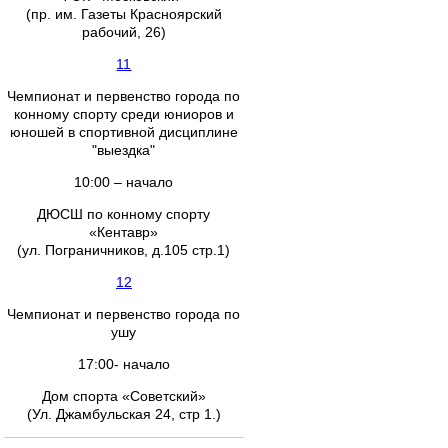
(пр. им. Газеты Красноярский
рабочий, 26)
11
Чемпионат и первенство города по
конному спорту среди юниоров и
юношей в спортивной дисциплине
"выездка"
10:00 – начало
ДЮСШ по конному спорту
«Кентавр»
(ул. Пограничников, д.105 стр.1)
12
Чемпионат и первенство города по
ушу
17:00- начало
Дом спорта «Советский»
(Ул. Джамбульская 24, стр 1.)