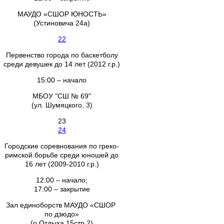
МАУДО «СШОР ЮНОСТЬ»
(Устиновича 24а)
22
Первенство города по баскетболу
среди девушек до 14 лет (2012 г.р.)
15:00 – начало
МБОУ "СШ № 69"
(ул. Шумяцкого, 3)
23
24
Городские соревнования по греко-
римской борьбе среди юношей до
16 лет (2009-2010 г.р.)
12:00 – начало;
17:00 – закрытие
Зал единоборств МАУДО «СШОР
по дзюдо»
(о.Отдыха 15стр.2)