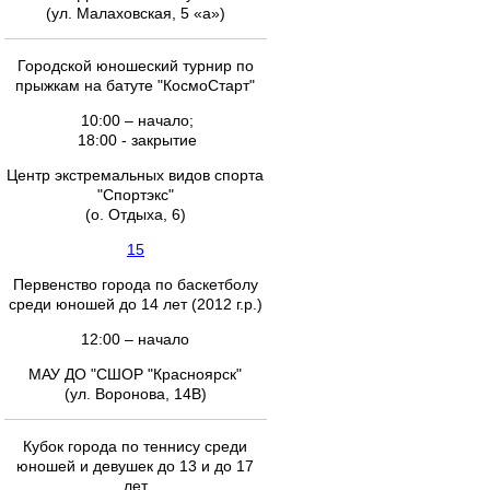
(ул. Малаховская, 5 «а»)
Городской юношеский турнир по
прыжкам на батуте "КосмоСтарт"
10:00 – начало;
18:00 - закрытие
Центр экстремальных видов спорта
"Спортэкс"
(о. Отдыха, 6)
15
Первенство города по баскетболу
среди юношей до 14 лет (2012 г.р.)
12:00 – начало
МАУ ДО "СШОР "Красноярск"
(ул. Воронова, 14В)
Кубок города по теннису среди
юношей и девушек до 13 и до 17
лет