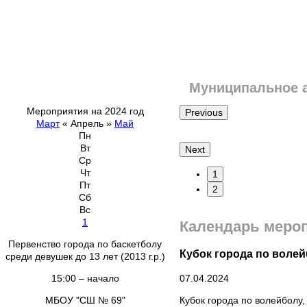
Муниципальное 
Мероприятия на 2024 год
Previous
Март
«
Апрель
»
Май
Пн
Вт
Next
Ср
Чт
1
Пт
2
Сб
Вс
1
Календарь меро
Первенство города по баскетболу
Кубок города по воле
среди девушек до 13 лет (2013 г.р.)
15:00 – начало
07.04.2024
МБОУ "СШ № 69"
Кубок города по волейболу