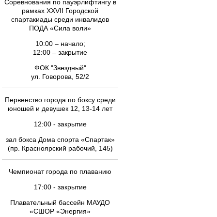
Соревнования по пауэрлифтингу в
рамках XXVII Городской
спартакиады среди инвалидов
ПОДА «Сила воли»
10:00 – начало;
12:00 – закрытие
ФОК "Звездный"
ул. Говорова, 52/2
Первенство города по боксу среди
юношей и девушек 12, 13-14 лет
12:00 - закрытие
зал бокса Дома спорта «Спартак»
(пр. Красноярский рабочий, 145)
Чемпионат города по плаванию
17:00 - закрытие
Плавательный бассейн МАУДО
«СШОР «Энергия»