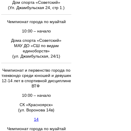
Дом спорта «Советский»
(Ул. Джамбульская 24, стр 1.)
Чемпионат города по муайтай
10:00 – начало
Дома спорта «Советский»
МАУ ДО «СШ по видам
единоборств»
(ул. Джамбульская, 24/1)
Чемпионат и первенство города по
тхеквондо среди юношей и девушек
12-14 лет в спортивной дисциплине
ВТФ
10:00 – начало
СК «Красноярск»
(ул. Воронова 14в)
14
Чемпионат города по муайтай