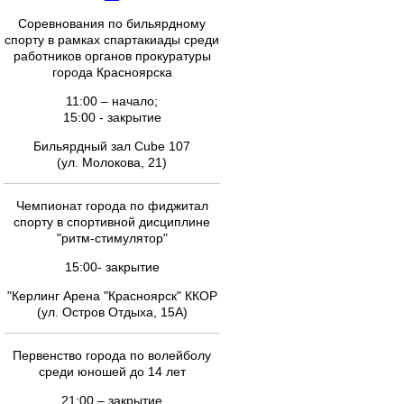
Соревнования по бильярдному
спорту в рамках спартакиады среди
работников органов прокуратуры
города Красноярска
11:00 – начало;
15:00 - закрытие
Бильярдный зал Cube 107
(ул. Молокова, 21)
Чемпионат города по фиджитал
спорту в спортивной дисциплине
"ритм-стимулятор"
15:00- закрытие
"Керлинг Арена "Красноярск" ККОР
(ул. Остров Отдыха, 15А)
Первенство города по волейболу
среди юношей до 14 лет
21:00 – закрытие