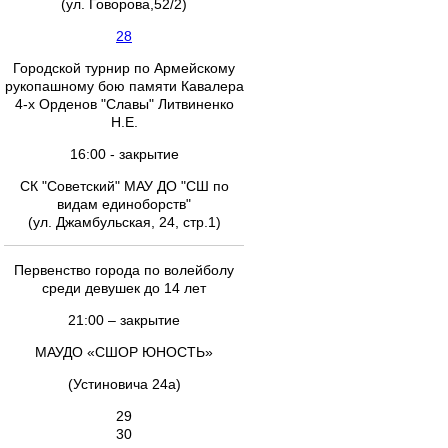
(ул. Говорова,52/2)
28
Городской турнир по Армейскому
рукопашному бою памяти Кавалера
4-х Орденов "Славы" Литвиненко
Н.Е.
16:00 - закрытие
СК "Советский" МАУ ДО "СШ по
видам единоборств"
(ул. Джамбульская, 24, стр.1)
Первенство города по волейболу
среди девушек до 14 лет
21:00 – закрытие
МАУДО «СШОР ЮНОСТЬ»
(Устиновича 24а)
29
30