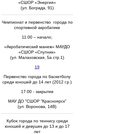
«СШОР «Энергия»
(ул. Бограда, 91)
Чемпионат и первенство города по
спортивной акробатике
11:00 – начало;
«Акробатический манеж» МАУДО
«СШОР «Спутник»
(ул. Малаховская, 5а стр.1)
19
Первенство города по баскетболу
среди юношей до 14 лет (2012 г.р.)
17:00 - закрытие
МАУ ДО "СШОР "Красноярск"
(ул. Воронова, 14В)
Кубок города по теннису среди
юношей и девушек до 13 и до 17
лет