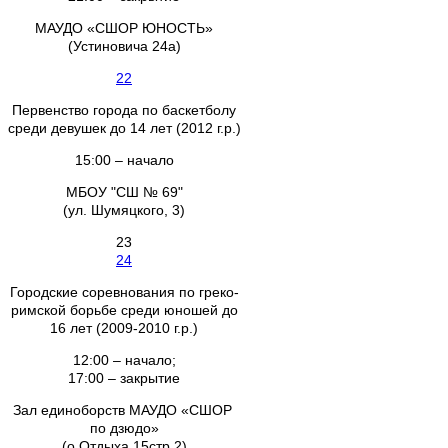
МАУДО «СШОР ЮНОСТЬ»
(Устиновича 24а)
22
Первенство города по баскетболу
среди девушек до 14 лет (2012 г.р.)
15:00 – начало
МБОУ "СШ № 69"
(ул. Шумяцкого, 3)
23
24
Городские соревнования по греко-
римской борьбе среди юношей до
16 лет (2009-2010 г.р.)
12:00 – начало;
17:00 – закрытие
Зал единоборств МАУДО «СШОР
по дзюдо»
(о.Отдыха 15стр.2)