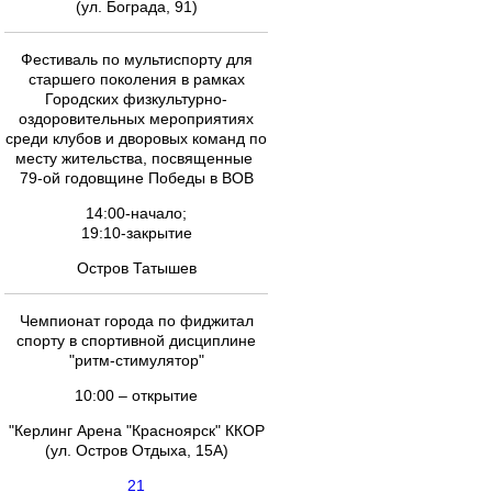
(ул. Бограда, 91)
Фестиваль по мультиспорту для
старшего поколения в рамках
Городских физкультурно-
оздоровительных мероприятиях
среди клубов и дворовых команд по
месту жительства, посвященные
79-ой годовщине Победы в ВОВ
14:00-начало;
19:10-закрытие
Остров Татышев
Чемпионат города по фиджитал
спорту в спортивной дисциплине
"ритм-стимулятор"
10:00 – открытие
"Керлинг Арена "Красноярск" ККОР
(ул. Остров Отдыха, 15А)
21