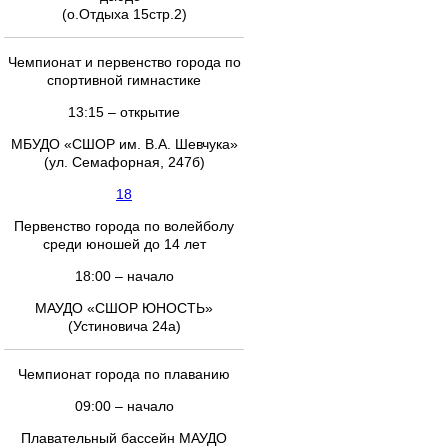
(о.Отдыха 15стр.2)
Чемпионат и первенство города по
спортивной гимнастике
13:15 – открытие
МБУДО «СШОР им. В.А. Шевчука»
(ул. Семафорная, 247б)
18
Первенство города по волейболу
среди юношей до 14 лет
18:00 – начало
МАУДО «СШОР ЮНОСТЬ»
(Устиновича 24а)
Чемпионат города по плаванию
09:00 – начало
Плавательный бассейн МАУДО