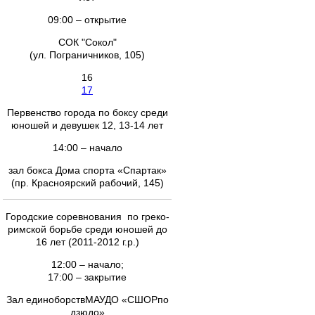
09:00 – открытие
СОК "Сокол"
(ул. Пограничников, 105)
16
17
Первенство города по боксу среди
юношей и девушек 12, 13-14 лет
14:00 – начало
зал бокса Дома спорта «Спартак»
(пр. Красноярский рабочий, 145)
Городские соревнования по греко-
римской борьбе среди юношей до
16 лет (2011-2012 г.р.)
12:00 – начало;
17:00 – закрытие
Зал единоборствМАУДО «СШОРпо
дзюдо»