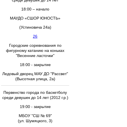
среди девушек до 14 лет
18:00 – начало
МАУДО «СШОР ЮНОСТЬ»
(Устиновича 24а)
26
Городские соревнования по
фигурному катанию на коньках
"Весенние ласточки"
18:00 - закрытие
Ледовый дворец МАУ ДО "Рассвет"
(Высотная улица, 2а)
Первенство города по баскетболу
среди девушек до 14 лет (2012 г.р.)
19:00 - закрытие
МБОУ "СШ № 69"
(ул. Шумяцкого, 3)