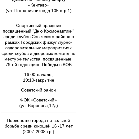
«Кентавр»
(ул. Пограничников, д.105 стр.1)
Спортивный праздник
посвящённый "Дню Космонавтики"
среди клубов Советского района в
рамках Городских физкультурно-
оздоровительных мероприятиях
среди клубов и дворовых команд по
месту жительства, посвященные
79-ой годовщине Победы в ВОВ
16:00-начало;
19:10-закрытие
Советский район
ФОК «Советский»
(ул. Воронова,12д)
Первенство города по вольной
борьбе среди юношей 16 -17 лет
(2007-2008 г.р.)