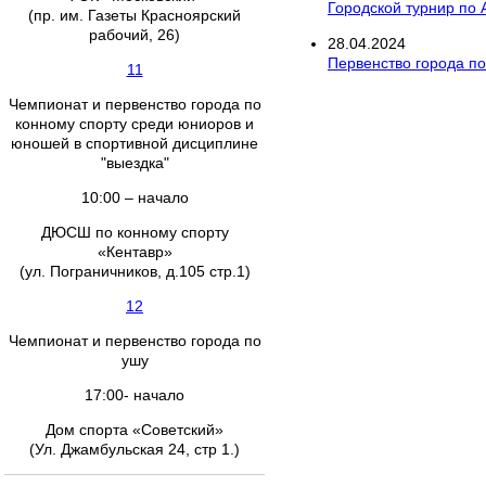
Городской турнир по
(пр. им. Газеты Красноярский
рабочий, 26)
28
.
04
.
2024
Первенство города по
11
Чемпионат и первенство города по
конному спорту среди юниоров и
юношей в спортивной дисциплине
"выездка"
10:00 – начало
ДЮСШ по конному спорту
«Кентавр»
(ул. Пограничников, д.105 стр.1)
12
Чемпионат и первенство города по
ушу
17:00- начало
Дом спорта «Советский»
(Ул. Джамбульская 24, стр 1.)