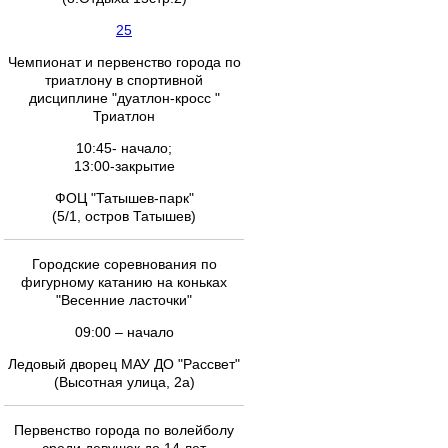
25
Чемпионат и первенство города по
триатлону в спортивной
дисциплине "дуатлон-кросс "
Триатлон
10:45- начало;
13:00-закрытие
ФОЦ "Татышев-парк"
(5/1, остров Татышев)
Городские соревнования по
фигурному катанию на коньках
"Весенние ласточки"
09:00 – начало
Ледовый дворец МАУ ДО "Рассвет"
(Высотная улица, 2а)
Первенство города по волейболу