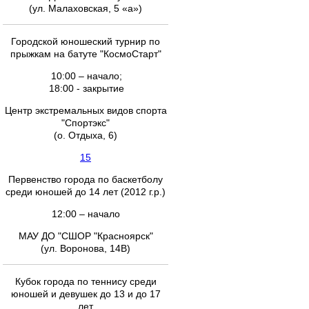
(ул. Малаховская, 5 «а»)
Городской юношеский турнир по
прыжкам на батуте "КосмоСтарт"
10:00 – начало;
18:00 - закрытие
Центр экстремальных видов спорта
"Спортэкс"
(о. Отдыха, 6)
15
Первенство города по баскетболу
среди юношей до 14 лет (2012 г.р.)
12:00 – начало
МАУ ДО "СШОР "Красноярск"
(ул. Воронова, 14В)
Кубок города по теннису среди
юношей и девушек до 13 и до 17
лет