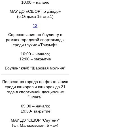
10:00 – начало
МАУ ДО «СШОР по дзюдо»
(о.Отдыха 15 стр.1)
13
Соревнования по боулингу в
рамках городской спартакиады
среди глухих «Триумф»
10:00 – начало;
12:00 – закрытие
Боулинг клуб "Шаровая молния"
Первенство города по фехтованию
среди юниоров и юниорок до 21
года в спортивной дисциплине
"шпага"
09:00 – начало;
19:30- закрытие
МАУ ДО "СШОР "Спутник"
(ул. Малаховская, 5 «а»)