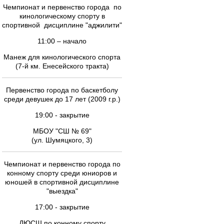
Чемпионат и первенство города по
кинологическому спорту в
спортивной дисциплине "аджилити"
11:00 – начало
Манеж для кинологического спорта
(7-й км. Енесейского тракта)
Первенство города по баскетболу
среди девушек до 17 лет (2009 г.р.)
19:00 - закрытие
МБОУ "СШ № 69"
(ул. Шумяцкого, 3)
Чемпионат и первенство города по
конному спорту среди юниоров и
юношей в спортивной дисциплине
"выездка"
17:00 - закрытие
ДЮСШ по конному спорту