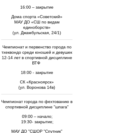
16:00 – закрытие
Дома спорта «Советский»
МАУ ДО «СШ по видам
единоборств»
(ул. Джамбульская, 24/1)
Чемпионат и первенство города по
тхеквондо среди юношей и девушек
12-14 лет в спортивной дисциплине
ВТФ
18:00 - закрытие
СК «Красноярск»
(ул. Воронова 14в)
Чемпионат города по фехтованию в
спортивной дисциплине "шпага"
09:00 – начало;
19:30- закрытие;
МАУ ДО "СШОР "Спутник"