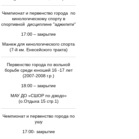
Чемпионат и первенство города по
кинологическому спорту в
спортивной дисциплине "аджилити"
17:00 – закрытие
Манеж для кинологического спорта
(7-й км. Енесейского тракта)
Первенство города по вольной
борьбе среди юношей 16 -17 лет
(2007-2008 г.р.)
18:00 – закрытие
МАУ ДО «СШОР по дзюдо»
(о.Отдыха 15 стр.1)
Чемпионат и первенство города по
ушу
17:00- закрытие