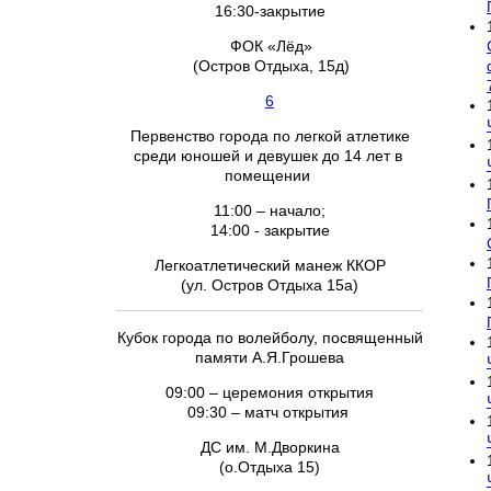
16:30-закрытие
ФОК «Лёд»
(Остров Отдыха, 15д)
6
Первенство города по легкой атлетике
среди юношей и девушек до 14 лет в
помещении
11:00 – начало;
14:00 - закрытие
Легкоатлетический манеж ККОР
(ул. Остров Отдыха 15а)
Кубок города по волейболу, посвященный
памяти А.Я.Грошева
09:00 – церемония открытия
09:30 – матч открытия
ДС им. М.Дворкина
(о.Отдыха 15)