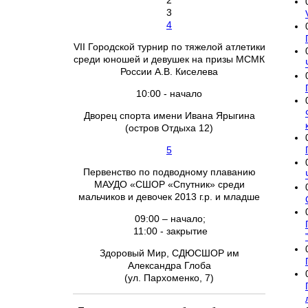
2
3
4
VII Городской турнир по тяжелой атлетики
среди юношей и девушек на призы МСМК
России А.В. Киселева
10:00 - начало
Дворец спорта имени Ивана Ярыгина
(остров Отдыха 12)
5
Первенство по подводному плаванию
МАУДО «СШОР «Спутник» среди
мальчиков и девочек 2013 г.р. и младше
09:00 – начало;
11:00 - закрытие
Здоровый Мир, СДЮСШОР им
Александра Глоба
(ул. Пархоменко, 7)