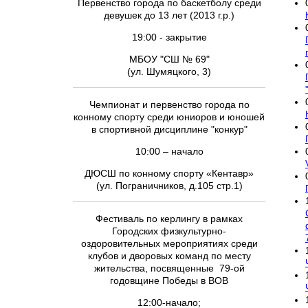
Первенство города по баскетболу среди
девушек до 13 лет (2013 г.р.)
19:00 - закрытие
МБОУ "СШ № 69"
(ул. Шумяцкого, 3)
Чемпионат и первенство города по
конному спорту среди юниоров и юношей
в спортивной дисциплине "конкур"
10:00 – начало
ДЮСШ по конному спорту «Кентавр»
(ул. Пограничников, д.105 стр.1)
Фестиваль по керлингу в рамках
Городских физкультурно-
оздоровительных мероприятиях среди
клубов и дворовых команд по месту
жительства, посвященные 79-ой
годовщине Победы в ВОВ
12:00-начало;