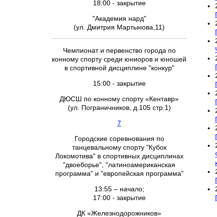
18:00 - закрытие
"Академия нард"
(ул. Дмитрия Мартынова,11)
Чемпионат и первенство города по
конному спорту среди юниоров и юношей
в спортивной дисциплине "конкур"
15:00 - закрытие
ДЮСШ по конному спорту «Кентавр»
(ул. Пограничников, д.105 стр.1)
7
Городские соревнования по
танцевальному спорту "Кубок
Локомотива" в спортивных дисциплинах
"двоеборье", "латиноамериканская
программа" и "европейская программа"
13:55 – начало;
17:00 - закрытие
ДК «Железнодорожников»