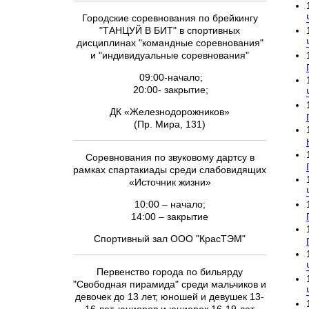
Городские соревнования по брейкингу
"ТАНЦУЙ В БИТ" в спортивных
дисциплинах "командные соревнования"
и "индивидуальные соревнования"
09:00-начало;
20:00- закрытие;
ДК «Железнодорожников»
(Пр. Мира, 131)
Соревнования по звуковому дартсу в
рамках спартакиады среди слабовидящих
«Источник жизни»
10:00 – начало;
14:00 – закрытие
Спортивный зал ООО "КрасТЭМ"
Первенство города по бильярду
"Свободная пирамида" среди мальчиков и
девочек до 13 лет, юношей и девушек 13-