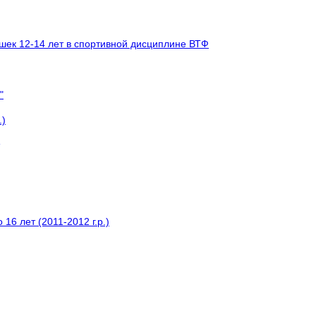
шек 12-14 лет в спортивной дисциплине ВТФ
"
.)
6 лет (2011-2012 г.р.)