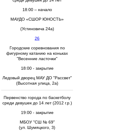
среди девушек до 14 лет
18:00 – начало
МАУДО «СШОР ЮНОСТЬ»
(Устиновича 24а)
26
Городские соревнования по
фигурному катанию на коньках
"Весенние ласточки"
18:00 - закрытие
Ледовый дворец МАУ ДО "Рассвет"
(Высотная улица, 2а)
Первенство города по баскетболу
среди девушек до 14 лет (2012 г.р.)
19:00 - закрытие
МБОУ "СШ № 69"
(ул. Шумяцкого, 3)