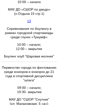
10:00 – начало
МАУ ДО «СШОР по дзюдо»
(о.Отдыха 15 стр.1)
13
Соревнования по боулингу в
рамках городской спартакиады
среди глухих «Триумф»
10:00 – начало;
12:00 – закрытие
Боулинг клуб "Шаровая молния"
Первенство города по фехтованию
среди юниоров и юниорок до 21
года в спортивной дисциплине
"шпага"
09:00 – начало;
19:30- закрытие
МАУ ДО "СШОР "Спутник"
(ул. Малаховская, 5 «а»)