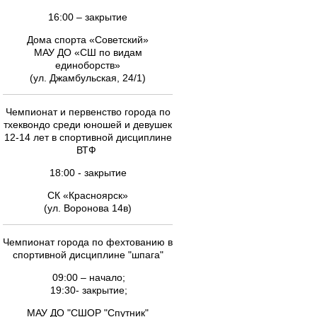
16:00 – закрытие
Дома спорта «Советский»
МАУ ДО «СШ по видам
единоборств»
(ул. Джамбульская, 24/1)
Чемпионат и первенство города по
тхеквондо среди юношей и девушек
12-14 лет в спортивной дисциплине
ВТФ
18:00 - закрытие
СК «Красноярск»
(ул. Воронова 14в)
Чемпионат города по фехтованию в
спортивной дисциплине "шпага"
09:00 – начало;
19:30- закрытие;
МАУ ДО "СШОР "Спутник"