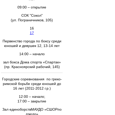
09:00 – открытие
СОК "Сокол"
(ул. Пограничников, 105)
16
17
Первенство города по боксу среди
юношей и девушек 12, 13-14 лет
14:00 – начало
зал бокса Дома спорта «Спартак»
(пр. Красноярский рабочий, 145)
Городские соревнования по греко-
римской борьбе среди юношей до
16 лет (2011-2012 г.р.)
12:00 – начало;
17:00 – закрытие
Зал единоборствМАУДО «СШОРпо
дзюдо»