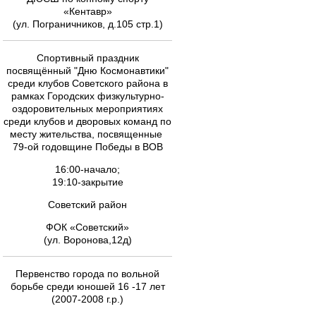
«Кентавр»
(ул. Пограничников, д.105 стр.1)
Спортивный праздник
посвящённый "Дню Космонавтики"
среди клубов Советского района в
рамках Городских физкультурно-
оздоровительных мероприятиях
среди клубов и дворовых команд по
месту жительства, посвященные
79-ой годовщине Победы в ВОВ
16:00-начало;
19:10-закрытие
Советский район
ФОК «Советский»
(ул. Воронова,12д)
Первенство города по вольной
борьбе среди юношей 16 -17 лет
(2007-2008 г.р.)