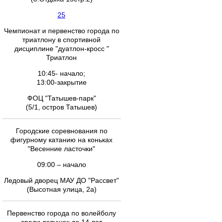
25
Чемпионат и первенство города по
триатлону в спортивной
дисциплине "дуатлон-кросс "
Триатлон
10:45- начало;
13:00-закрытие
ФОЦ "Татышев-парк"
(5/1, остров Татышев)
Городские соревнования по
фигурному катанию на коньках
"Весенние ласточки"
09:00 – начало
Ледовый дворец МАУ ДО "Рассвет"
(Высотная улица, 2а)
Первенство города по волейболу