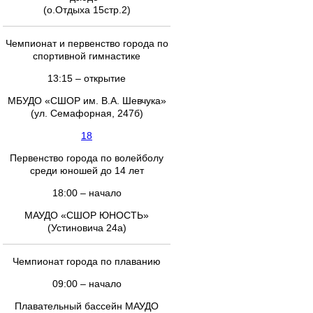
(о.Отдыха 15стр.2)
Чемпионат и первенство города по
спортивной гимнастике
13:15 – открытие
МБУДО «СШОР им. В.А. Шевчука»
(ул. Семафорная, 247б)
18
Первенство города по волейболу
среди юношей до 14 лет
18:00 – начало
МАУДО «СШОР ЮНОСТЬ»
(Устиновича 24а)
Чемпионат города по плаванию
09:00 – начало
Плавательный бассейн МАУДО