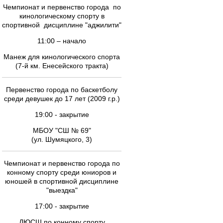
Чемпионат и первенство города по
кинологическому спорту в
спортивной дисциплине "аджилити"
11:00 – начало
Манеж для кинологического спорта
(7-й км. Енесейского тракта)
Первенство города по баскетболу
среди девушек до 17 лет (2009 г.р.)
19:00 - закрытие
МБОУ "СШ № 69"
(ул. Шумяцкого, 3)
Чемпионат и первенство города по
конному спорту среди юниоров и
юношей в спортивной дисциплине
"выездка"
17:00 - закрытие
ДЮСШ по конному спорту