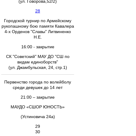
(ул. Говорова,52/2)
28
Городской турнир по Армейскому
рукопашному бою памяти Кавалера
4-х Орденов "Славы" Литвиненко
Н.Е.
16:00 - закрытие
СК "Советский" МАУ ДО "СШ по
видам единоборств"
(ул. Джамбульская, 24, стр.1)
Первенство города по волейболу
среди девушек до 14 лет
21:00 – закрытие
МАУДО «СШОР ЮНОСТЬ»
(Устиновича 24а)
29
30