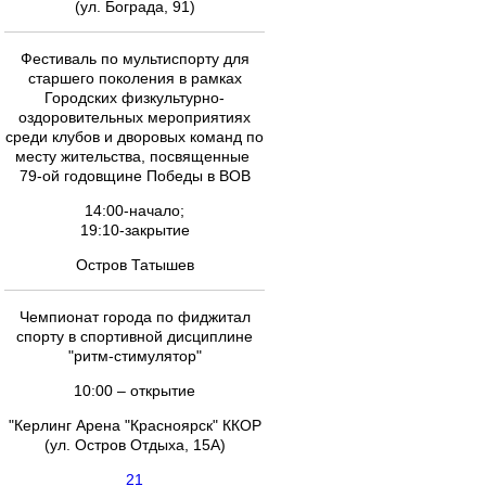
(ул. Бограда, 91)
Фестиваль по мультиспорту для
старшего поколения в рамках
Городских физкультурно-
оздоровительных мероприятиях
среди клубов и дворовых команд по
месту жительства, посвященные
79-ой годовщине Победы в ВОВ
14:00-начало;
19:10-закрытие
Остров Татышев
Чемпионат города по фиджитал
спорту в спортивной дисциплине
"ритм-стимулятор"
10:00 – открытие
"Керлинг Арена "Красноярск" ККОР
(ул. Остров Отдыха, 15А)
21