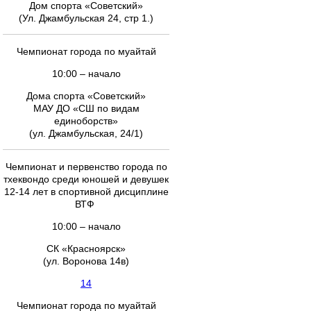
Дом спорта «Советский»
(Ул. Джамбульская 24, стр 1.)
Чемпионат города по муайтай
10:00 – начало
Дома спорта «Советский»
МАУ ДО «СШ по видам
единоборств»
(ул. Джамбульская, 24/1)
Чемпионат и первенство города по
тхеквондо среди юношей и девушек
12-14 лет в спортивной дисциплине
ВТФ
10:00 – начало
СК «Красноярск»
(ул. Воронова 14в)
14
Чемпионат города по муайтай