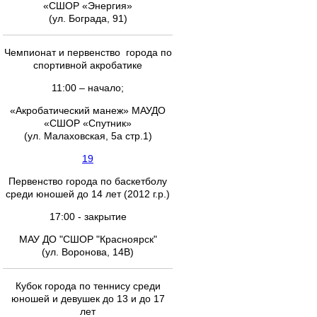
«СШОР «Энергия»
(ул. Бограда, 91)
Чемпионат и первенство города по
спортивной акробатике
11:00 – начало;
«Акробатический манеж» МАУДО
«СШОР «Спутник»
(ул. Малаховская, 5а стр.1)
19
Первенство города по баскетболу
среди юношей до 14 лет (2012 г.р.)
17:00 - закрытие
МАУ ДО "СШОР "Красноярск"
(ул. Воронова, 14В)
Кубок города по теннису среди
юношей и девушек до 13 и до 17
лет