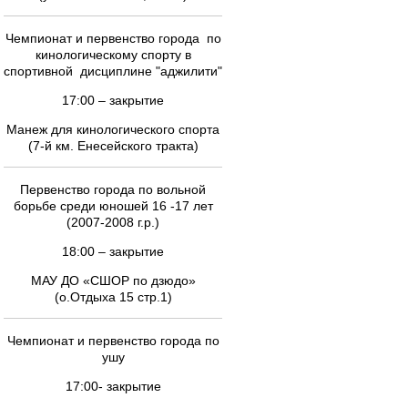
Чемпионат и первенство города по
кинологическому спорту в
спортивной дисциплине "аджилити"
17:00 – закрытие
Манеж для кинологического спорта
(7-й км. Енесейского тракта)
Первенство города по вольной
борьбе среди юношей 16 -17 лет
(2007-2008 г.р.)
18:00 – закрытие
МАУ ДО «СШОР по дзюдо»
(о.Отдыха 15 стр.1)
Чемпионат и первенство города по
ушу
17:00- закрытие