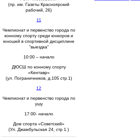
(пр. им. Газеты Красноярский
рабочий, 26)
11
Чемпионат и первенство города по
конному спорту среди юниоров и
юношей в спортивной дисциплине
"выездка"
10:00 – начало
ДЮСШ по конному спорту
«Кентавр»
(ул. Пограничников, д.105 стр.1)
12
Чемпионат и первенство города по
ушу
17:00- начало
Дом спорта «Советский»
(Ул. Джамбульская 24, стр 1.)