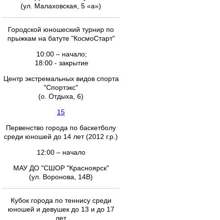
(ул. Малаховская, 5 «а»)
Городской юношеский турнир по
прыжкам на батуте "КосмоСтарт"
10:00 – начало;
18:00 - закрытие
Центр экстремальных видов спорта
"Спортэкс"
(о. Отдыха, 6)
15
Первенство города по баскетболу
среди юношей до 14 лет (2012 г.р.)
12:00 – начало
МАУ ДО "СШОР "Красноярск"
(ул. Воронова, 14В)
Кубок города по теннису среди
юношей и девушек до 13 и до 17
лет