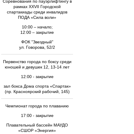
Соревнования по пауэрлифтингу в
рамках XXVII Городской
спартакиады среди инвалидов
ПОДА «Сила воли»
10:00 – начало;
12:00 – закрытие
ФОК "Звездный"
ул. Говорова, 52/2
Первенство города по боксу среди
юношей и девушек 12, 13-14 лет
12:00 - закрытие
зал бокса Дома спорта «Спартак»
(пр. Красноярский рабочий, 145)
Чемпионат города по плаванию
17:00 - закрытие
Плавательный бассейн МАУДО
«СШОР «Энергия»