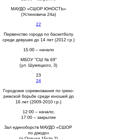
МАУДО «СШОР ЮНОСТЬ»
(Устиновича 24а)
22
Первенство города по баскетболу
среди девушек до 14 лет (2012 г.р.)
15:00 – начало
МБОУ "СШ № 69"
(ул. Шумяцкого, 3)
23
24
Городские соревнования по греко-
римской борьбе среди юношей до
16 лет (2009-2010 г.р.)
12:00 – начало;
17:00 – закрытие
Зал единоборств МАУДО «СШОР
по дзюдо»
(о.Отдыха 15стр.2)