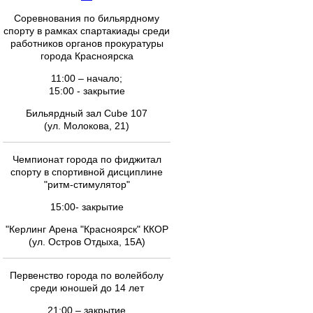
Соревнования по бильярдному
спорту в рамках спартакиады среди
работников органов прокуратуры
города Красноярска
11:00 – начало;
15:00 - закрытие
Бильярдный зал Cube 107
(ул. Молокова, 21)
Чемпионат города по фиджитал
спорту в спортивной дисциплине
"ритм-стимулятор"
15:00- закрытие
"Керлинг Арена "Красноярск" ККОР
(ул. Остров Отдыха, 15А)
Первенство города по волейболу
среди юношей до 14 лет
21:00 – закрытие