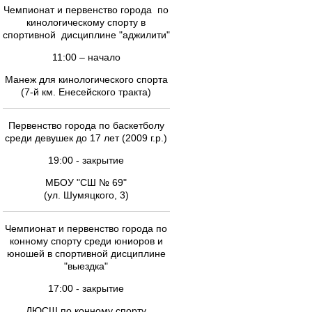
Чемпионат и первенство города по
кинологическому спорту в
спортивной дисциплине "аджилити"
11:00 – начало
Манеж для кинологического спорта
(7-й км. Енесейского тракта)
Первенство города по баскетболу
среди девушек до 17 лет (2009 г.р.)
19:00 - закрытие
МБОУ "СШ № 69"
(ул. Шумяцкого, 3)
Чемпионат и первенство города по
конному спорту среди юниоров и
юношей в спортивной дисциплине
"выездка"
17:00 - закрытие
ДЮСШ по конному спорту