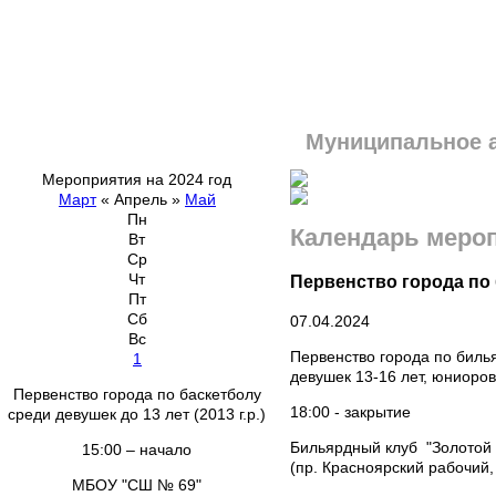
Муниципальное 
Мероприятия на 2024 год
Март
«
Апрель
»
Май
Пн
Календарь меро
Вт
Ср
Чт
Первенство города по
Пт
Сб
07.04.2024
Вс
Первенство города по биль
1
девушек 13-16 лет, юниоров
Первенство города по баскетболу
18:00 - закрытие
среди девушек до 13 лет (2013 г.р.)
Бильярдный клуб "Золотой 
15:00 – начало
(пр. Красноярский рабочий,
МБОУ "СШ № 69"