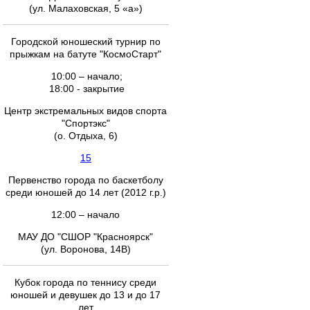
(ул. Малаховская, 5 «а»)
Городской юношеский турнир по
прыжкам на батуте "КосмоСтарт"
10:00 – начало;
18:00 - закрытие
Центр экстремальных видов спорта
"Спортэкс"
(о. Отдыха, 6)
15
Первенство города по баскетболу
среди юношей до 14 лет (2012 г.р.)
12:00 – начало
МАУ ДО "СШОР "Красноярск"
(ул. Воронова, 14В)
Кубок города по теннису среди
юношей и девушек до 13 и до 17
лет