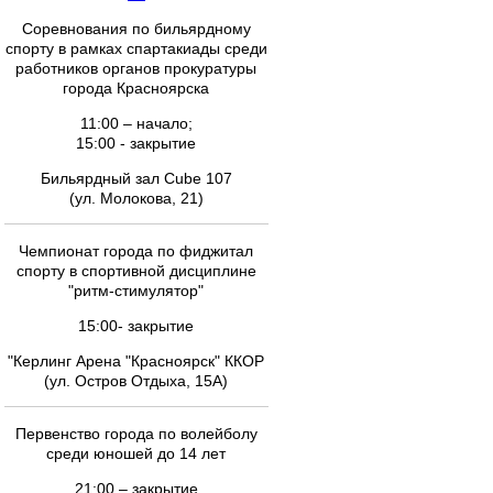
Соревнования по бильярдному
спорту в рамках спартакиады среди
работников органов прокуратуры
города Красноярска
11:00 – начало;
15:00 - закрытие
Бильярдный зал Cube 107
(ул. Молокова, 21)
Чемпионат города по фиджитал
спорту в спортивной дисциплине
"ритм-стимулятор"
15:00- закрытие
"Керлинг Арена "Красноярск" ККОР
(ул. Остров Отдыха, 15А)
Первенство города по волейболу
среди юношей до 14 лет
21:00 – закрытие