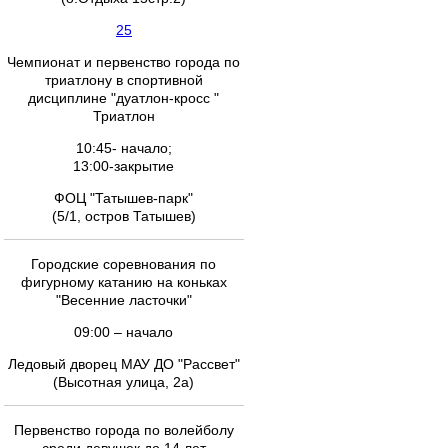
25
Чемпионат и первенство города по
триатлону в спортивной
дисциплине "дуатлон-кросс "
Триатлон
10:45- начало;
13:00-закрытие
ФОЦ "Татышев-парк"
(5/1, остров Татышев)
Городские соревнования по
фигурному катанию на коньках
"Весенние ласточки"
09:00 – начало
Ледовый дворец МАУ ДО "Рассвет"
(Высотная улица, 2а)
Первенство города по волейболу