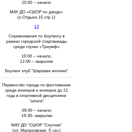
10:00 – начало
МАУ ДО «СШОР по дзюдо»
(о.Отдыха 15 стр.1)
13
Соревнования по боулингу в
рамках городской спартакиады
среди глухих «Триумф»
10:00 – начало;
12:00 – закрытие
Боулинг клуб "Шаровая молния"
Первенство города по фехтованию
среди юниоров и юниорок до 21
года в спортивной дисциплине
"шпага"
09:00 – начало;
19:30- закрытие
МАУ ДО "СШОР "Спутник"
(ул. Малаховская, 5 «а»)