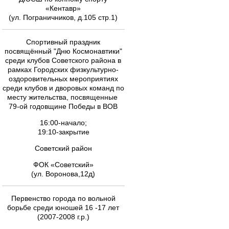
«Кентавр»
(ул. Пограничников, д.105 стр.1)
Спортивный праздник
посвящённый "Дню Космонавтики"
среди клубов Советского района в
рамках Городских физкультурно-
оздоровительных мероприятиях
среди клубов и дворовых команд по
месту жительства, посвященные
79-ой годовщине Победы в ВОВ
16:00-начало;
19:10-закрытие
Советский район
ФОК «Советский»
(ул. Воронова,12д)
Первенство города по вольной
борьбе среди юношей 16 -17 лет
(2007-2008 г.р.)