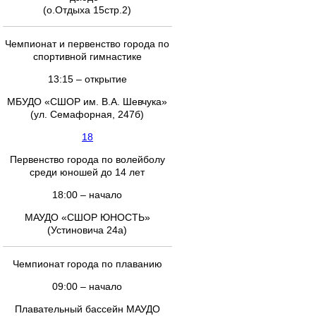
(о.Отдыха 15стр.2)
Чемпионат и первенство города по
спортивной гимнастике
13:15 – открытие
МБУДО «СШОР им. В.А. Шевчука»
(ул. Семафорная, 247б)
18
Первенство города по волейболу
среди юношей до 14 лет
18:00 – начало
МАУДО «СШОР ЮНОСТЬ»
(Устиновича 24а)
Чемпионат города по плаванию
09:00 – начало
Плавательный бассейн МАУДО