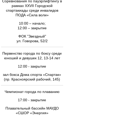
Соревнования по пауэрлифтингу в
рамках XXVII Городской
спартакиады среди инвалидов
ПОДА «Сила воли»
10:00 – начало;
12:00 – закрытие
ФОК "Звездный"
ул. Говорова, 52/2
Первенство города по боксу среди
юношей и девушек 12, 13-14 лет
12:00 - закрытие
зал бокса Дома спорта «Спартак»
(пр. Красноярский рабочий, 145)
Чемпионат города по плаванию
17:00 - закрытие
Плавательный бассейн МАУДО
«СШОР «Энергия»