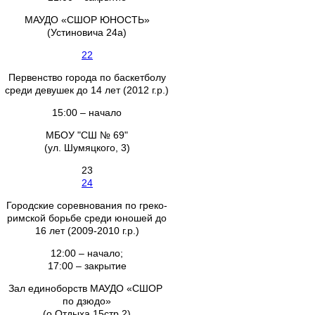
МАУДО «СШОР ЮНОСТЬ»
(Устиновича 24а)
22
Первенство города по баскетболу
среди девушек до 14 лет (2012 г.р.)
15:00 – начало
МБОУ "СШ № 69"
(ул. Шумяцкого, 3)
23
24
Городские соревнования по греко-
римской борьбе среди юношей до
16 лет (2009-2010 г.р.)
12:00 – начало;
17:00 – закрытие
Зал единоборств МАУДО «СШОР
по дзюдо»
(о.Отдыха 15стр.2)