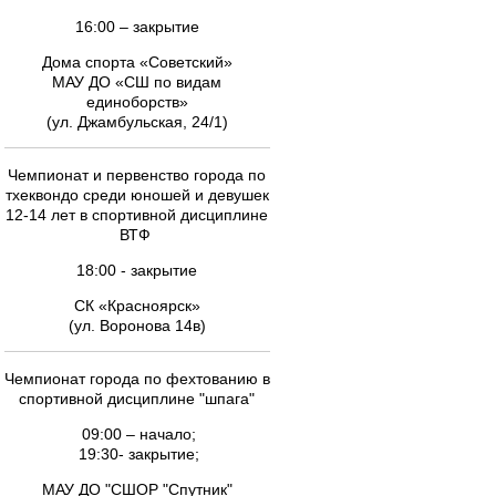
16:00 – закрытие
Дома спорта «Советский»
МАУ ДО «СШ по видам
единоборств»
(ул. Джамбульская, 24/1)
Чемпионат и первенство города по
тхеквондо среди юношей и девушек
12-14 лет в спортивной дисциплине
ВТФ
18:00 - закрытие
СК «Красноярск»
(ул. Воронова 14в)
Чемпионат города по фехтованию в
спортивной дисциплине "шпага"
09:00 – начало;
19:30- закрытие;
МАУ ДО "СШОР "Спутник"