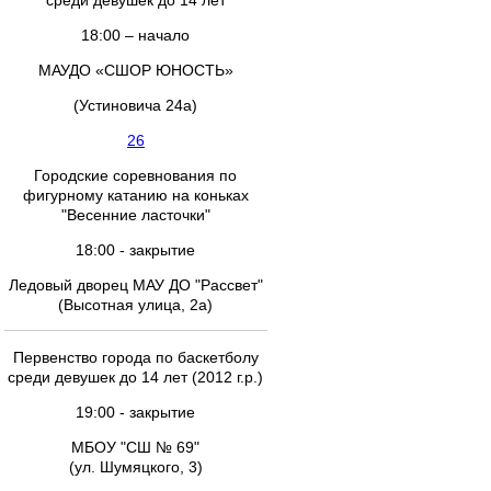
среди девушек до 14 лет
18:00 – начало
МАУДО «СШОР ЮНОСТЬ»
(Устиновича 24а)
26
Городские соревнования по
фигурному катанию на коньках
"Весенние ласточки"
18:00 - закрытие
Ледовый дворец МАУ ДО "Рассвет"
(Высотная улица, 2а)
Первенство города по баскетболу
среди девушек до 14 лет (2012 г.р.)
19:00 - закрытие
МБОУ "СШ № 69"
(ул. Шумяцкого, 3)