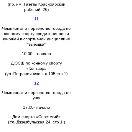
(пр. им. Газеты Красноярский
рабочий, 26)
11
Чемпионат и первенство города по
конному спорту среди юниоров и
юношей в спортивной дисциплине
"выездка"
10:00 – начало
ДЮСШ по конному спорту
«Кентавр»
(ул. Пограничников, д.105 стр.1)
12
Чемпионат и первенство города по
ушу
17:00- начало
Дом спорта «Советский»
(Ул. Джамбульская 24, стр 1.)