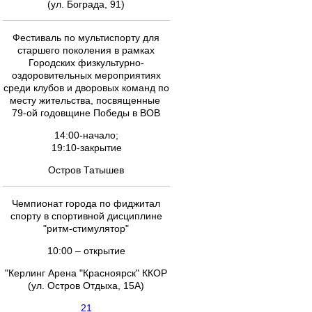
(ул. Бограда, 91)
Фестиваль по мультиспорту для
старшего поколения в рамках
Городских физкультурно-
оздоровительных мероприятиях
среди клубов и дворовых команд по
месту жительства, посвященные
79-ой годовщине Победы в ВОВ
14:00-начало;
19:10-закрытие
Остров Татышев
Чемпионат города по фиджитал
спорту в спортивной дисциплине
"ритм-стимулятор"
10:00 – открытие
"Керлинг Арена "Красноярск" ККОР
(ул. Остров Отдыха, 15А)
21