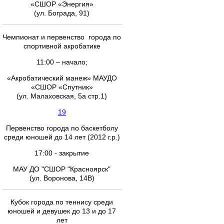
«СШОР «Энергия»
(ул. Бограда, 91)
Чемпионат и первенство города по
спортивной акробатике
11:00 – начало;
«Акробатический манеж» МАУДО
«СШОР «Спутник»
(ул. Малаховская, 5а стр.1)
19
Первенство города по баскетболу
среди юношей до 14 лет (2012 г.р.)
17:00 - закрытие
МАУ ДО "СШОР "Красноярск"
(ул. Воронова, 14В)
Кубок города по теннису среди
юношей и девушек до 13 и до 17
лет