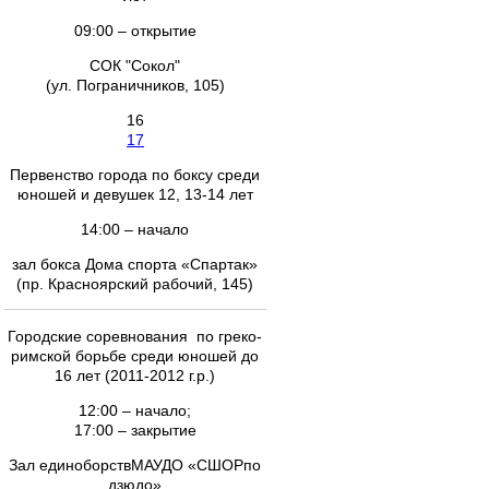
09:00 – открытие
СОК "Сокол"
(ул. Пограничников, 105)
16
17
Первенство города по боксу среди
юношей и девушек 12, 13-14 лет
14:00 – начало
зал бокса Дома спорта «Спартак»
(пр. Красноярский рабочий, 145)
Городские соревнования по греко-
римской борьбе среди юношей до
16 лет (2011-2012 г.р.)
12:00 – начало;
17:00 – закрытие
Зал единоборствМАУДО «СШОРпо
дзюдо»