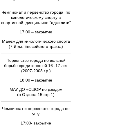
Чемпионат и первенство города по
кинологическому спорту в
спортивной дисциплине "аджилити"
17:00 – закрытие
Манеж для кинологического спорта
(7-й км. Енесейского тракта)
Первенство города по вольной
борьбе среди юношей 16 -17 лет
(2007-2008 г.р.)
18:00 – закрытие
МАУ ДО «СШОР по дзюдо»
(о.Отдыха 15 стр.1)
Чемпионат и первенство города по
ушу
17:00- закрытие