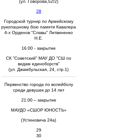
(ул. Говорова,52/2)
28
Городской турнир по Армейскому
рукопашному бою памяти Кавалера
4-х Орденов "Славы" Литвиненко
Н.Е.
16:00 - закрытие
СК "Советский" МАУ ДО "СШ по
видам единоборств"
(ул. Джамбульская, 24, стр.1)
Первенство города по волейболу
среди девушек до 14 лет
21:00 – закрытие
МАУДО «СШОР ЮНОСТЬ»
(Устиновича 24а)
29
30