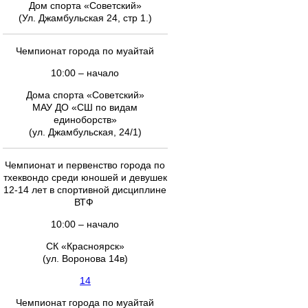
Дом спорта «Советский»
(Ул. Джамбульская 24, стр 1.)
Чемпионат города по муайтай
10:00 – начало
Дома спорта «Советский»
МАУ ДО «СШ по видам
единоборств»
(ул. Джамбульская, 24/1)
Чемпионат и первенство города по
тхеквондо среди юношей и девушек
12-14 лет в спортивной дисциплине
ВТФ
10:00 – начало
СК «Красноярск»
(ул. Воронова 14в)
14
Чемпионат города по муайтай