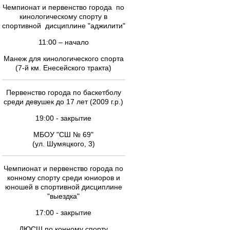
Чемпионат и первенство города по
кинологическому спорту в
спортивной дисциплине "аджилити"
11:00 – начало
Манеж для кинологического спорта
(7-й км. Енесейского тракта)
Первенство города по баскетболу
среди девушек до 17 лет (2009 г.р.)
19:00 - закрытие
МБОУ "СШ № 69"
(ул. Шумяцкого, 3)
Чемпионат и первенство города по
конному спорту среди юниоров и
юношей в спортивной дисциплине
"выездка"
17:00 - закрытие
ДЮСШ по конному спорту