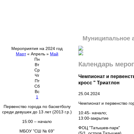
Муниципальное 
Мероприятия на 2024 год
Март
«
Апрель
»
Май
Пн
Календарь меро
Вт
Ср
Чт
Чемпионат и первенст
Пт
кросс " Триатлон
Сб
Вс
25.04.2024
1
Чемпионат и первенство гор
Первенство города по баскетболу
среди девушек до 13 лет (2013 г.р.)
10:45- начало;
13:00-закрытие
15:00 – начало
ФОЦ "Татышев-парк"
МБОУ "СШ № 69"
(5/1, остров Татышев)