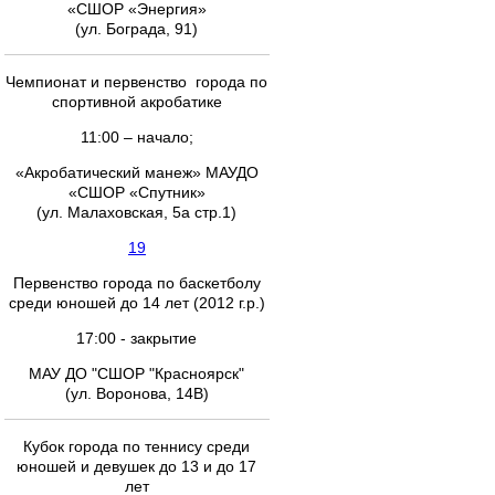
«СШОР «Энергия»
(ул. Бограда, 91)
Чемпионат и первенство города по
спортивной акробатике
11:00 – начало;
«Акробатический манеж» МАУДО
«СШОР «Спутник»
(ул. Малаховская, 5а стр.1)
19
Первенство города по баскетболу
среди юношей до 14 лет (2012 г.р.)
17:00 - закрытие
МАУ ДО "СШОР "Красноярск"
(ул. Воронова, 14В)
Кубок города по теннису среди
юношей и девушек до 13 и до 17
лет