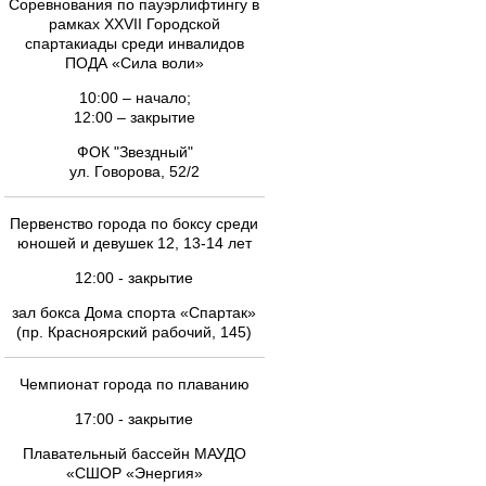
Соревнования по пауэрлифтингу в
рамках XXVII Городской
спартакиады среди инвалидов
ПОДА «Сила воли»
10:00 – начало;
12:00 – закрытие
ФОК "Звездный"
ул. Говорова, 52/2
Первенство города по боксу среди
юношей и девушек 12, 13-14 лет
12:00 - закрытие
зал бокса Дома спорта «Спартак»
(пр. Красноярский рабочий, 145)
Чемпионат города по плаванию
17:00 - закрытие
Плавательный бассейн МАУДО
«СШОР «Энергия»