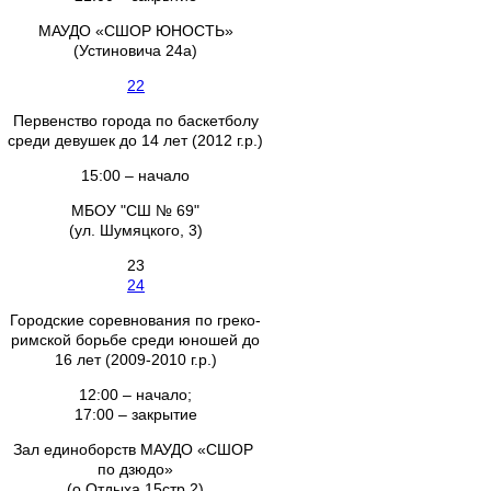
МАУДО «СШОР ЮНОСТЬ»
(Устиновича 24а)
22
Первенство города по баскетболу
среди девушек до 14 лет (2012 г.р.)
15:00 – начало
МБОУ "СШ № 69"
(ул. Шумяцкого, 3)
23
24
Городские соревнования по греко-
римской борьбе среди юношей до
16 лет (2009-2010 г.р.)
12:00 – начало;
17:00 – закрытие
Зал единоборств МАУДО «СШОР
по дзюдо»
(о.Отдыха 15стр.2)