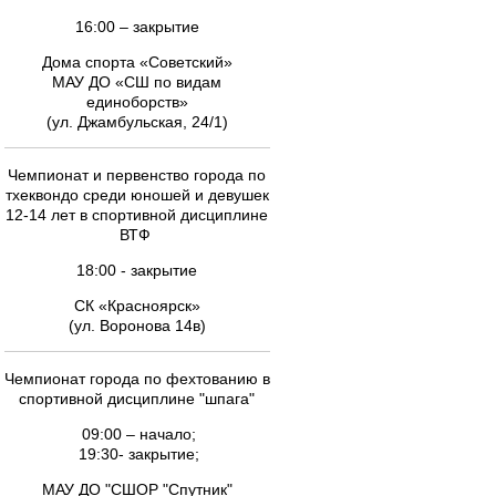
16:00 – закрытие
Дома спорта «Советский»
МАУ ДО «СШ по видам
единоборств»
(ул. Джамбульская, 24/1)
Чемпионат и первенство города по
тхеквондо среди юношей и девушек
12-14 лет в спортивной дисциплине
ВТФ
18:00 - закрытие
СК «Красноярск»
(ул. Воронова 14в)
Чемпионат города по фехтованию в
спортивной дисциплине "шпага"
09:00 – начало;
19:30- закрытие;
МАУ ДО "СШОР "Спутник"