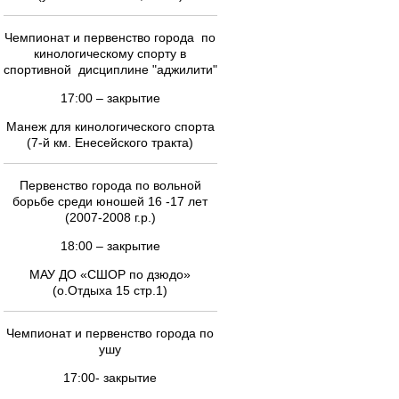
Чемпионат и первенство города по
кинологическому спорту в
спортивной дисциплине "аджилити"
17:00 – закрытие
Манеж для кинологического спорта
(7-й км. Енесейского тракта)
Первенство города по вольной
борьбе среди юношей 16 -17 лет
(2007-2008 г.р.)
18:00 – закрытие
МАУ ДО «СШОР по дзюдо»
(о.Отдыха 15 стр.1)
Чемпионат и первенство города по
ушу
17:00- закрытие