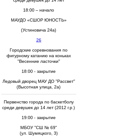
среди девушек до 14 лет
18:00 – начало
МАУДО «СШОР ЮНОСТЬ»
(Устиновича 24а)
26
Городские соревнования по
фигурному катанию на коньках
"Весенние ласточки"
18:00 - закрытие
Ледовый дворец МАУ ДО "Рассвет"
(Высотная улица, 2а)
Первенство города по баскетболу
среди девушек до 14 лет (2012 г.р.)
19:00 - закрытие
МБОУ "СШ № 69"
(ул. Шумяцкого, 3)