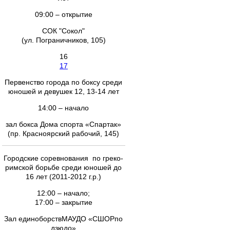
09:00 – открытие
СОК "Сокол"
(ул. Пограничников, 105)
16
17
Первенство города по боксу среди
юношей и девушек 12, 13-14 лет
14:00 – начало
зал бокса Дома спорта «Спартак»
(пр. Красноярский рабочий, 145)
Городские соревнования по греко-
римской борьбе среди юношей до
16 лет (2011-2012 г.р.)
12:00 – начало;
17:00 – закрытие
Зал единоборствМАУДО «СШОРпо
дзюдо»