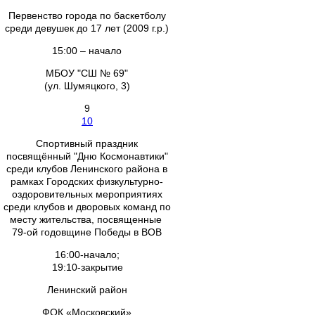
Первенство города по баскетболу
среди девушек до 17 лет (2009 г.р.)
15:00 – начало
МБОУ "СШ № 69"
(ул. Шумяцкого, 3)
9
10
Спортивный праздник
посвящённый "Дню Космонавтики"
среди клубов Ленинского района в
рамках Городских физкультурно-
оздоровительных мероприятиях
среди клубов и дворовых команд по
месту жительства, посвященные
79-ой годовщине Победы в ВОВ
16:00-начало;
19:10-закрытие
Ленинский район
ФОК «Московский»