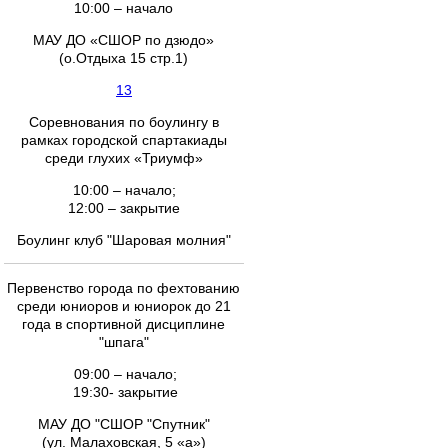
10:00 – начало
МАУ ДО «СШОР по дзюдо»
(о.Отдыха 15 стр.1)
13
Соревнования по боулингу в
рамках городской спартакиады
среди глухих «Триумф»
10:00 – начало;
12:00 – закрытие
Боулинг клуб "Шаровая молния"
Первенство города по фехтованию
среди юниоров и юниорок до 21
года в спортивной дисциплине
"шпага"
09:00 – начало;
19:30- закрытие
МАУ ДО "СШОР "Спутник"
(ул. Малаховская, 5 «а»)