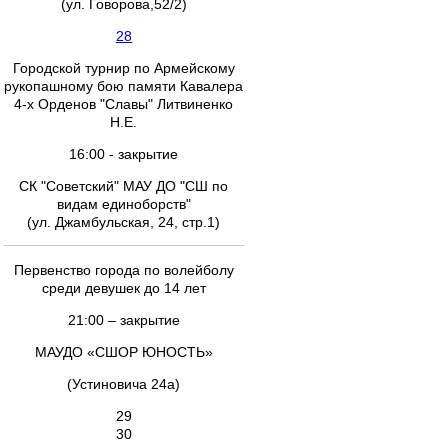
(ул. Говорова,52/2)
28
Городской турнир по Армейскому
рукопашному бою памяти Кавалера
4-х Орденов "Славы" Литвиненко
Н.Е.
16:00 - закрытие
СК "Советский" МАУ ДО "СШ по
видам единоборств"
(ул. Джамбульская, 24, стр.1)
Первенство города по волейболу
среди девушек до 14 лет
21:00 – закрытие
МАУДО «СШОР ЮНОСТЬ»
(Устиновича 24а)
29
30