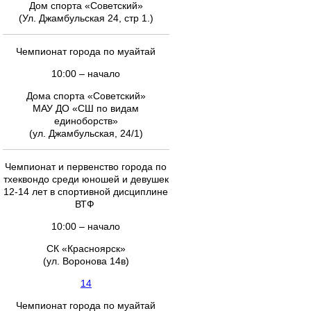
Дом спорта «Советский»
(Ул. Джамбульская 24, стр 1.)
Чемпионат города по муайтай
10:00 – начало
Дома спорта «Советский»
МАУ ДО «СШ по видам
единоборств»
(ул. Джамбульская, 24/1)
Чемпионат и первенство города по
тхеквондо среди юношей и девушек
12-14 лет в спортивной дисциплине
ВТФ
10:00 – начало
СК «Красноярск»
(ул. Воронова 14в)
14
Чемпионат города по муайтай