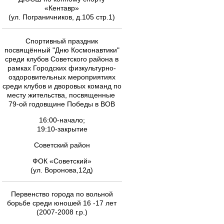
«Кентавр»
(ул. Пограничников, д.105 стр.1)
Спортивный праздник
посвящённый "Дню Космонавтики"
среди клубов Советского района в
рамках Городских физкультурно-
оздоровительных мероприятиях
среди клубов и дворовых команд по
месту жительства, посвященные
79-ой годовщине Победы в ВОВ
16:00-начало;
19:10-закрытие
Советский район
ФОК «Советский»
(ул. Воронова,12д)
Первенство города по вольной
борьбе среди юношей 16 -17 лет
(2007-2008 г.р.)