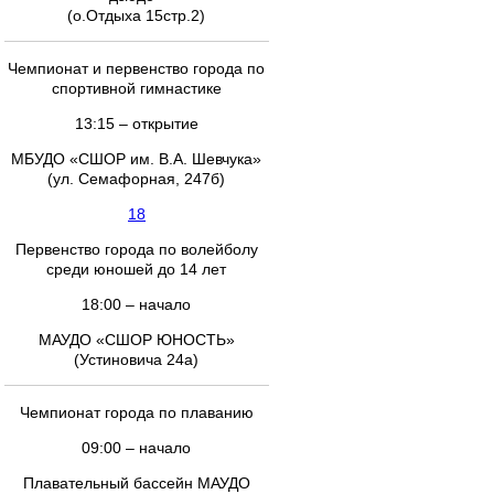
(о.Отдыха 15стр.2)
Чемпионат и первенство города по
спортивной гимнастике
13:15 – открытие
МБУДО «СШОР им. В.А. Шевчука»
(ул. Семафорная, 247б)
18
Первенство города по волейболу
среди юношей до 14 лет
18:00 – начало
МАУДО «СШОР ЮНОСТЬ»
(Устиновича 24а)
Чемпионат города по плаванию
09:00 – начало
Плавательный бассейн МАУДО