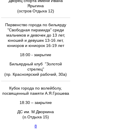
Дворец спорта имени Ивана
Ярыгина
(остров Отдыха 12)
Первенство города по бильярду
"Свободная пирамида" среди
мальчиков и девочек до 13 лет,
юношей и девушек 13-16 лет,
юниоров и юниорок 16-19 лет
18:00 - закрытие
Бильярдный клуб "Золотой
стрелец"
(пр. Красноярский рабочий, 30а)
Кубок города по волейболу,
посвященный памяти А.Я.Грошева
18:30 – закрытие
ДС им. М.Дворкина
(о.Отдыха 15)
8