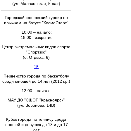
(ул. Малаховская, 5 «а»)
Городской юношеский турнир по
прыжкам на батуте "КосмоСтарт"
10:00 – начало;
18:00 - закрытие
Центр экстремальных видов спорта
"Спортэкс"
(о. Отдыха, 6)
15
Первенство города по баскетболу
среди юношей до 14 лет (2012 г.р.)
12:00 – начало
МАУ ДО "СШОР "Красноярск"
(ул. Воронова, 14В)
Кубок города по теннису среди
юношей и девушек до 13 и до 17
лет