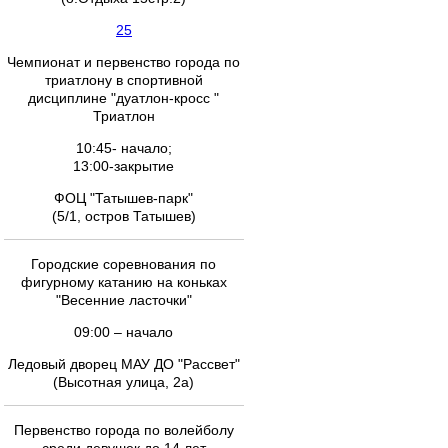
25
Чемпионат и первенство города по
триатлону в спортивной
дисциплине "дуатлон-кросс "
Триатлон
10:45- начало;
13:00-закрытие
ФОЦ "Татышев-парк"
(5/1, остров Татышев)
Городские соревнования по
фигурному катанию на коньках
"Весенние ласточки"
09:00 – начало
Ледовый дворец МАУ ДО "Рассвет"
(Высотная улица, 2а)
Первенство города по волейболу