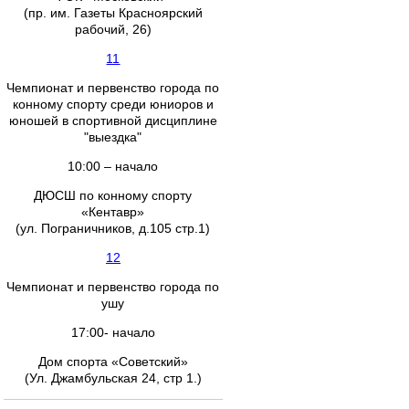
(пр. им. Газеты Красноярский
рабочий, 26)
11
Чемпионат и первенство города по
конному спорту среди юниоров и
юношей в спортивной дисциплине
"выездка"
10:00 – начало
ДЮСШ по конному спорту
«Кентавр»
(ул. Пограничников, д.105 стр.1)
12
Чемпионат и первенство города по
ушу
17:00- начало
Дом спорта «Советский»
(Ул. Джамбульская 24, стр 1.)