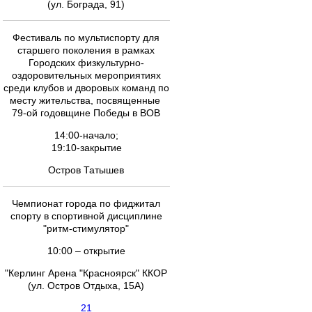
(ул. Бограда, 91)
Фестиваль по мультиспорту для
старшего поколения в рамках
Городских физкультурно-
оздоровительных мероприятиях
среди клубов и дворовых команд по
месту жительства, посвященные
79-ой годовщине Победы в ВОВ
14:00-начало;
19:10-закрытие
Остров Татышев
Чемпионат города по фиджитал
спорту в спортивной дисциплине
"ритм-стимулятор"
10:00 – открытие
"Керлинг Арена "Красноярск" ККОР
(ул. Остров Отдыха, 15А)
21