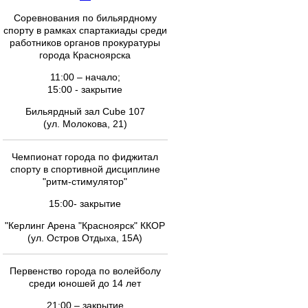
Соревнования по бильярдному
спорту в рамках спартакиады среди
работников органов прокуратуры
города Красноярска
11:00 – начало;
15:00 - закрытие
Бильярдный зал Cube 107
(ул. Молокова, 21)
Чемпионат города по фиджитал
спорту в спортивной дисциплине
"ритм-стимулятор"
15:00- закрытие
"Керлинг Арена "Красноярск" ККОР
(ул. Остров Отдыха, 15А)
Первенство города по волейболу
среди юношей до 14 лет
21:00 – закрытие