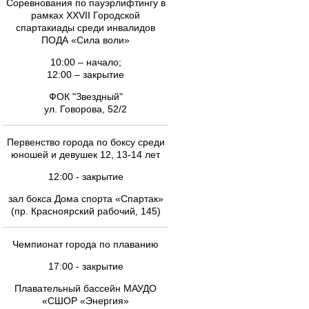
Соревнования по пауэрлифтингу в
рамках XXVII Городской
спартакиады среди инвалидов
ПОДА «Сила воли»
10:00 – начало;
12:00 – закрытие
ФОК "Звездный"
ул. Говорова, 52/2
Первенство города по боксу среди
юношей и девушек 12, 13-14 лет
12:00 - закрытие
зал бокса Дома спорта «Спартак»
(пр. Красноярский рабочий, 145)
Чемпионат города по плаванию
17:00 - закрытие
Плавательный бассейн МАУДО
«СШОР «Энергия»