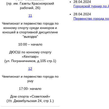
28
.
04
.
2024
(пр. им. Газеты Красноярский
Городской турнир по
рабочий, 26)
28
.
04
.
2024
11
Первенство города по
Чемпионат и первенство города по
конному спорту среди юниоров и
юношей в спортивной дисциплине
"выездка"
10:00 – начало
ДЮСШ по конному спорту
«Кентавр»
(ул. Пограничников, д.105 стр.1)
12
Чемпионат и первенство города по
ушу
17:00- начало
Дом спорта «Советский»
(Ул. Джамбульская 24, стр 1.)