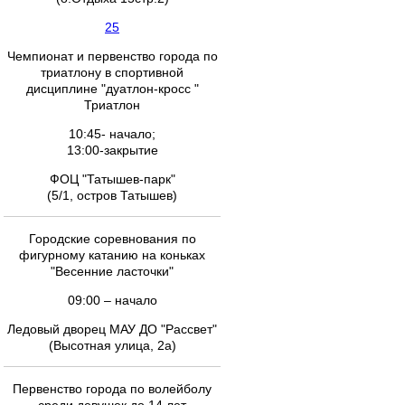
25
Чемпионат и первенство города по
триатлону в спортивной
дисциплине "дуатлон-кросс "
Триатлон
10:45- начало;
13:00-закрытие
ФОЦ "Татышев-парк"
(5/1, остров Татышев)
Городские соревнования по
фигурному катанию на коньках
"Весенние ласточки"
09:00 – начало
Ледовый дворец МАУ ДО "Рассвет"
(Высотная улица, 2а)
Первенство города по волейболу