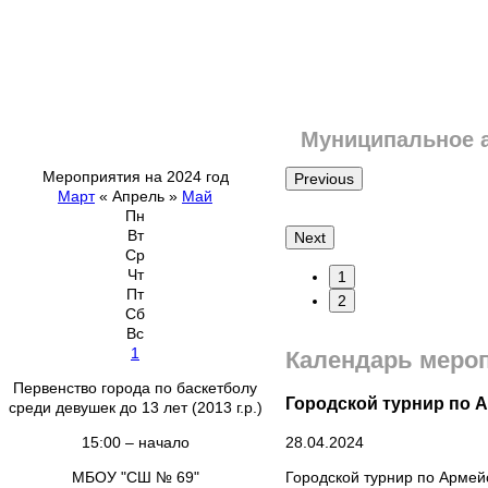
Муниципальное 
Мероприятия на 2024 год
Previous
Март
«
Апрель
»
Май
Пн
Вт
Next
Ср
Чт
1
Пт
2
Сб
Вс
1
Календарь меро
Первенство города по баскетболу
Городской турнир по 
среди девушек до 13 лет (2013 г.р.)
15:00 – начало
28.04.2024
МБОУ "СШ № 69"
Городской турнир по Армей