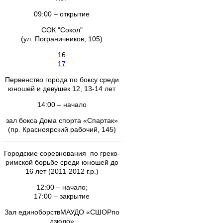
09:00 – открытие
СОК "Сокол"
(ул. Пограничников, 105)
16
17
Первенство города по боксу среди
юношей и девушек 12, 13-14 лет
14:00 – начало
зал бокса Дома спорта «Спартак»
(пр. Красноярский рабочий, 145)
Городские соревнования по греко-
римской борьбе среди юношей до
16 лет (2011-2012 г.р.)
12:00 – начало;
17:00 – закрытие
Зал единоборствМАУДО «СШОРпо
дзюдо»