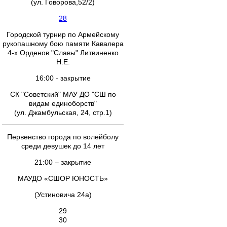
(ул. Говорова,52/2)
28
Городской турнир по Армейскому
рукопашному бою памяти Кавалера
4-х Орденов "Славы" Литвиненко
Н.Е.
16:00 - закрытие
СК "Советский" МАУ ДО "СШ по
видам единоборств"
(ул. Джамбульская, 24, стр.1)
Первенство города по волейболу
среди девушек до 14 лет
21:00 – закрытие
МАУДО «СШОР ЮНОСТЬ»
(Устиновича 24а)
29
30