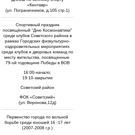
«Кентавр»
(ул. Пограничников, д.105 стр.1)
Спортивный праздник
посвящённый "Дню Космонавтики"
среди клубов Советского района в
рамках Городских физкультурно-
оздоровительных мероприятиях
среди клубов и дворовых команд по
месту жительства, посвященные
79-ой годовщине Победы в ВОВ
16:00-начало;
19:10-закрытие
Советский район
ФОК «Советский»
(ул. Воронова,12д)
Первенство города по вольной
борьбе среди юношей 16 -17 лет
(2007-2008 г.р.)