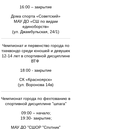
16:00 – закрытие
Дома спорта «Советский»
МАУ ДО «СШ по видам
единоборств»
(ул. Джамбульская, 24/1)
Чемпионат и первенство города по
тхеквондо среди юношей и девушек
12-14 лет в спортивной дисциплине
ВТФ
18:00 - закрытие
СК «Красноярск»
(ул. Воронова 14в)
Чемпионат города по фехтованию в
спортивной дисциплине "шпага"
09:00 – начало;
19:30- закрытие;
МАУ ДО "СШОР "Спутник"