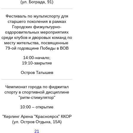
(ул. Бограда, 91)
Фестиваль по мультиспорту для
старшего поколения в рамках
Городских физкультурно-
оздоровительных мероприятиях
среди клубов и дворовых команд по
месту жительства, посвященные
79-ой годовщине Победы в ВОВ
14:00-начало;
19:10-закрытие
Остров Татышев
Чемпионат города по фиджитал
спорту в спортивной дисциплине
"ритм-стимулятор"
10:00 – открытие
"Керлинг Арена "Красноярск" ККОР
(ул. Остров Отдыха, 15А)
21