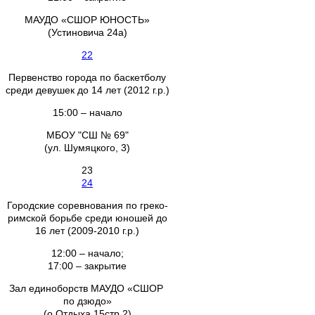
МАУДО «СШОР ЮНОСТЬ»
(Устиновича 24а)
22
Первенство города по баскетболу
среди девушек до 14 лет (2012 г.р.)
15:00 – начало
МБОУ "СШ № 69"
(ул. Шумяцкого, 3)
23
24
Городские соревнования по греко-
римской борьбе среди юношей до
16 лет (2009-2010 г.р.)
12:00 – начало;
17:00 – закрытие
Зал единоборств МАУДО «СШОР
по дзюдо»
(о.Отдыха 15стр.2)