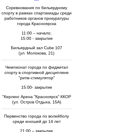
Соревнования по бильярдному
спорту в рамках спартакиады среди
работников органов прокуратуры
города Красноярска
11:00 – начало;
15:00 - закрытие
Бильярдный зал Cube 107
(ул. Молокова, 21)
Чемпионат города по фиджитал
спорту в спортивной дисциплине
"ритм-стимулятор"
15:00- закрытие
"Керлинг Арена "Красноярск" ККОР
(ул. Остров Отдыха, 15А)
Первенство города по волейболу
среди юношей до 14 лет
21:00 – закрытие