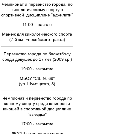
Чемпионат и первенство города по
кинологическому спорту в
спортивной дисциплине "аджилити"
11:00 – начало
Манеж для кинологического спорта
(7-й км. Енесейского тракта)
Первенство города по баскетболу
среди девушек до 17 лет (2009 г.р.)
19:00 - закрытие
МБОУ "СШ № 69"
(ул. Шумяцкого, 3)
Чемпионат и первенство города по
конному спорту среди юниоров и
юношей в спортивной дисциплине
"выездка"
17:00 - закрытие
ДЮСШ по конному спорту