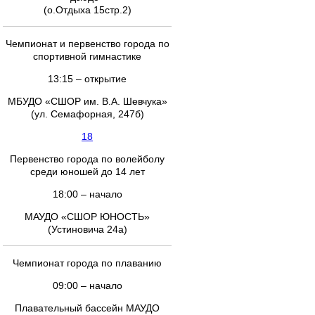
(о.Отдыха 15стр.2)
Чемпионат и первенство города по
спортивной гимнастике
13:15 – открытие
МБУДО «СШОР им. В.А. Шевчука»
(ул. Семафорная, 247б)
18
Первенство города по волейболу
среди юношей до 14 лет
18:00 – начало
МАУДО «СШОР ЮНОСТЬ»
(Устиновича 24а)
Чемпионат города по плаванию
09:00 – начало
Плавательный бассейн МАУДО