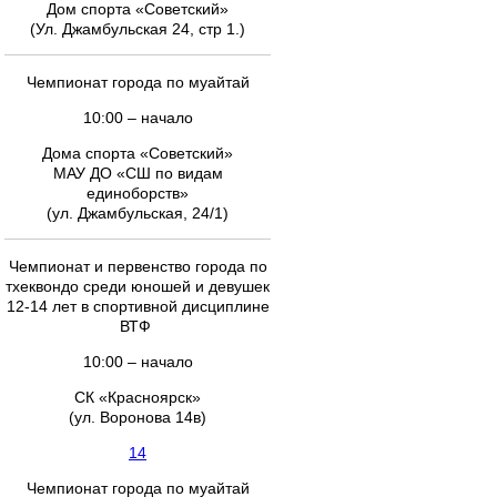
Дом спорта «Советский»
(Ул. Джамбульская 24, стр 1.)
Чемпионат города по муайтай
10:00 – начало
Дома спорта «Советский»
МАУ ДО «СШ по видам
единоборств»
(ул. Джамбульская, 24/1)
Чемпионат и первенство города по
тхеквондо среди юношей и девушек
12-14 лет в спортивной дисциплине
ВТФ
10:00 – начало
СК «Красноярск»
(ул. Воронова 14в)
14
Чемпионат города по муайтай