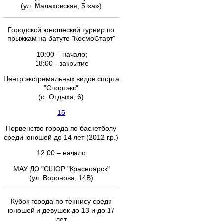
(ул. Малаховская, 5 «а»)
Городской юношеский турнир по
прыжкам на батуте "КосмоСтарт"
10:00 – начало;
18:00 - закрытие
Центр экстремальных видов спорта
"Спортэкс"
(о. Отдыха, 6)
15
Первенство города по баскетболу
среди юношей до 14 лет (2012 г.р.)
12:00 – начало
МАУ ДО "СШОР "Красноярск"
(ул. Воронова, 14В)
Кубок города по теннису среди
юношей и девушек до 13 и до 17
лет