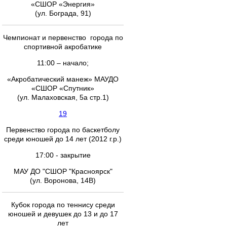
«СШОР «Энергия»
(ул. Бограда, 91)
Чемпионат и первенство города по
спортивной акробатике
11:00 – начало;
«Акробатический манеж» МАУДО
«СШОР «Спутник»
(ул. Малаховская, 5а стр.1)
19
Первенство города по баскетболу
среди юношей до 14 лет (2012 г.р.)
17:00 - закрытие
МАУ ДО "СШОР "Красноярск"
(ул. Воронова, 14В)
Кубок города по теннису среди
юношей и девушек до 13 и до 17
лет