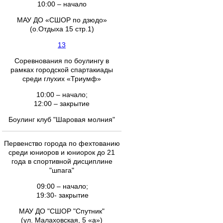
10:00 – начало
МАУ ДО «СШОР по дзюдо»
(о.Отдыха 15 стр.1)
13
Соревнования по боулингу в
рамках городской спартакиады
среди глухих «Триумф»
10:00 – начало;
12:00 – закрытие
Боулинг клуб "Шаровая молния"
Первенство города по фехтованию
среди юниоров и юниорок до 21
года в спортивной дисциплине
"шпага"
09:00 – начало;
19:30- закрытие
МАУ ДО "СШОР "Спутник"
(ул. Малаховская, 5 «а»)