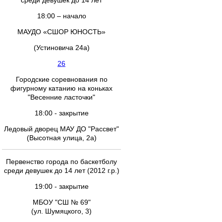
среди девушек до 14 лет
18:00 – начало
МАУДО «СШОР ЮНОСТЬ»
(Устиновича 24а)
26
Городские соревнования по
фигурному катанию на коньках
"Весенние ласточки"
18:00 - закрытие
Ледовый дворец МАУ ДО "Рассвет"
(Высотная улица, 2а)
Первенство города по баскетболу
среди девушек до 14 лет (2012 г.р.)
19:00 - закрытие
МБОУ "СШ № 69"
(ул. Шумяцкого, 3)