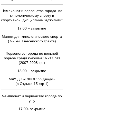
Чемпионат и первенство города по
кинологическому спорту в
спортивной дисциплине "аджилити"
17:00 – закрытие
Манеж для кинологического спорта
(7-й км. Енесейского тракта)
Первенство города по вольной
борьбе среди юношей 16 -17 лет
(2007-2008 г.р.)
18:00 – закрытие
МАУ ДО «СШОР по дзюдо»
(о.Отдыха 15 стр.1)
Чемпионат и первенство города по
ушу
17:00- закрытие