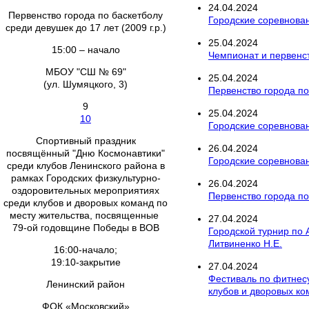
24
.
04
.
2024
Первенство города по баскетболу
Городские соревнован
среди девушек до 17 лет (2009 г.р.)
25
.
04
.
2024
15:00 – начало
Чемпионат и первенст
МБОУ "СШ № 69"
25
.
04
.
2024
(ул. Шумяцкого, 3)
Первенство города по
9
25
.
04
.
2024
10
Городские соревнован
Спортивный праздник
26
.
04
.
2024
посвящённый "Дню Космонавтики"
Городские соревнова
среди клубов Ленинского района в
рамках Городских физкультурно-
26
.
04
.
2024
оздоровительных мероприятиях
Первенство города по 
среди клубов и дворовых команд по
месту жительства, посвященные
27
.
04
.
2024
79-ой годовщине Победы в ВОВ
Городской турнир по
Литвиненко Н.Е.
16:00-начало;
19:10-закрытие
27
.
04
.
2024
Фестиваль по фитнес
Ленинский район
клубов и дворовых к
ФОК «Московский»