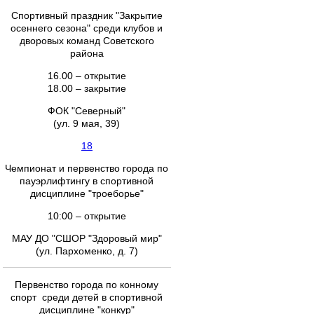
Спортивный праздник "Закрытие
осеннего сезона" среди клубов и
дворовых команд Советского
района
16.00 – открытие
18.00 – закрытие
ФОК "Северный"
(ул. 9 мая, 39)
18
Чемпионат и первенство города по
пауэрлифтингу в спортивной
дисциплине "троеборье"
10:00 – открытие
МАУ ДО "СШОР "Здоровый мир"
(ул. Пархоменко, д. 7)
Первенство города по конному
спорт среди детей в спортивной
дисциплине "конкур"