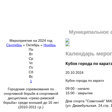
Муниципальное 
Мероприятия на 2024 год
Сентябрь
«
Октябрь
»
Ноябрь
Пн
Календарь меро
Вт
Ср
Чт
Кубок города по карат
Пт
Сб
20.10.2024
Вс
Кубок города по каратэ
1
09:00 - начало
Городские соревнования по
15:00 - закрытие
спортивной борьбе в спортивной
дисциплине «греко-римской
Дом спорта "Советский" МА
борьба» среди юношей до 16 лет
(ул. Джамбульская, 24,стр. 
(2010-2011 г.р.)