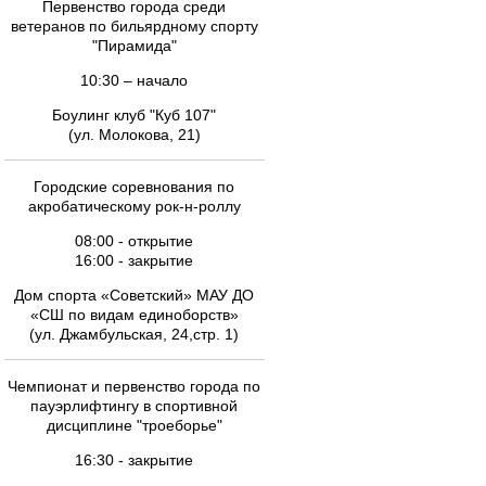
Первенство города среди
ветеранов по бильярдному спорту
"Пирамида"
10:30 – начало
Боулинг клуб "Куб 107"
(ул. Молокова, 21)
Городские соревнования по
акробатическому рок-н-роллу
08:00 - открытие
16:00 - закрытие
Дом спорта «Советский» МАУ ДО
«СШ по видам единоборств»
(ул. Джамбульская, 24,стр. 1)
Чемпионат и первенство города по
пауэрлифтингу в спортивной
дисциплине "троеборье"
16:30 - закрытие