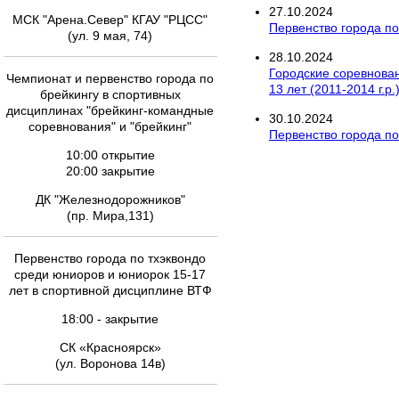
27
.
10
.
2024
МСК "Арена.Север" КГАУ "РЦСС"
Первенство города п
(ул. 9 мая, 74)
28
.
10
.
2024
Городские соревновани
Чемпионат и первенство города по
13 лет (2011-2014 г.р
брейкингу в спортивных
дисциплинах "брейкинг-командные
30
.
10
.
2024
соревнования" и "брейкинг"
Первенство города по
10:00 открытие
20:00 закрытие
ДК "Железнодорожников"
(пр. Мира,131)
Первенство города по тхэквондо
среди юниоров и юниорок 15-17
лет в спортивной дисциплине ВТФ
18:00 - закрытие
СК «Красноярск»
(ул. Воронова 14в)