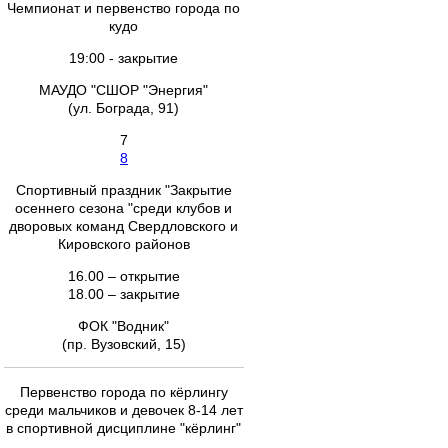
Чемпионат и первенство города по
кудо
19:00 - закрытие
МАУДО "СШОР "Энергия"
(ул. Бограда, 91)
7
8
Спортивный праздник "Закрытие
осеннего сезона "среди клубов и
дворовых команд Свердловского и
Кировского районов
16.00 – открытие
18.00 – закрытие
ФОК "Водник"
(пр. Вузовский, 15)
Первенство города по кёрлингу
среди мальчиков и девочек 8-14 лет
в спортивной дисциплине "кёрлинг"