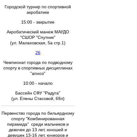
Городской турнир по спортивной
акробатике
15:00 - закрытие
Акробатический манеж МАУДО
"СШОР "Спутник"
(ул. Малаховская, 5а стр.1)
26
Чемпионат города по подводному
спорту в спортивных дисциплинах
"апноэ"
10:00 - начало
Бассейн СФУ "Радуга"
(ул. Елены Стасовой, 69л)
Первенство города по бильярдному
спорту "Комбинированная
пирамида" среди мальчиков и
девочек до 13 лет, юношей и
девушек 13-16 лет, юниоров и