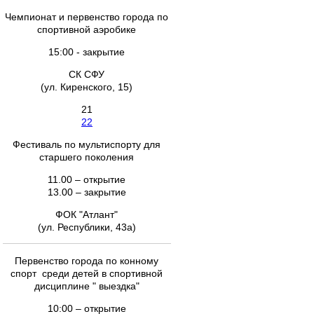
Чемпионат и первенство города по
спортивной аэробике
15:00 - закрытие
СК СФУ
(ул. Киренского, 15)
21
22
Фестиваль по мультиспорту для
старшего поколения
11.00 – открытие
13.00 – закрытие
ФОК "Атлант"
(ул. Республики, 43а)
Первенство города по конному
спорт среди детей в спортивной
дисциплине " выездка"
10:00 – открытие