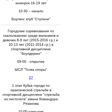
юниорок 16-19 лет
10:30 – начало
Боулинг клуб "Ступени"
Городские соревнования по
скалолазанию среди мальчиков и
девочек 8-9 лет (2015-2016 г.р.) и
10-13 лет (2011-2014 г.р.) в
спортивной дисциплине
"боулдеринг"
09:00 - открытие
ШСЛ "Точка опоры"
27
1 этап Кубка города по
практической стрельбе в
спортивной дисциплине "стрельба
из пистолета" имени Командора
Рязанова
10:00-открытие