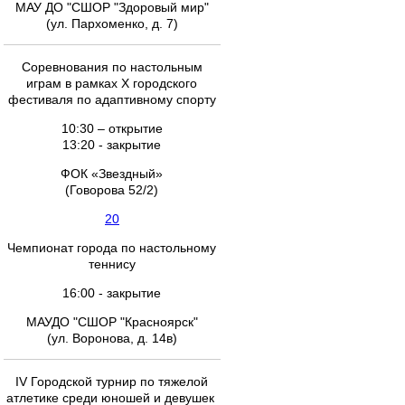
МАУ ДО "СШОР "Здоровый мир"
(ул. Пархоменко, д. 7)
Соревнования по настольным
играм в рамках X городского
фестиваля по адаптивному спорту
10:30 – открытие
13:20 - закрытие
ФОК «Звездный»
(Говорова 52/2)
20
Чемпионат города по настольному
теннису
16:00 - закрытие
МАУДО "СШОР "Красноярск"
(ул. Воронова, д. 14в)
IV Городской турнир по тяжелой
атлетике среди юношей и девушек