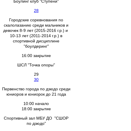
Боулинг клуб "Ступени"
28
Городские соревнования по
скалолазанию среди мальчиков и
девочек 8-9 лет (2015-2016 г.р.) и
10-13 лет (2011-2014 г.р.) в
спортивной дисциплине
"боулдеринг"
16:00 закрытие
ШСЛ "Точка опоры"
29
30
Первенство города по дзюдо среди
юниоров и юниорок до 21 года
10:00 начало
18:00 закрытие
Спортивный зал МБУ ДО "СШОР
по дзюдо"