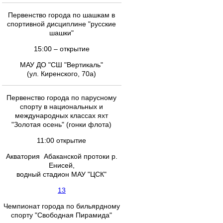
Первенство города по шашкам в
спортивной дисциплине "русские
шашки"
15:00 – открытие
МАУ ДО "СШ "Вертикаль"
(ул. Киренского, 70а)
Первенство города по парусному
спорту в национальных и
международных классах яхт
"Золотая осень" (гонки флота)
11:00 открытие
Акватория Абаканской протоки р.
Енисей,
водный стадион МАУ "ЦСК"
13
Чемпионат города по бильярдному
спорту "Свободная Пирамида"