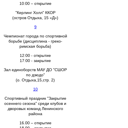
10:00 – открытие
"Керлинг Холл" ККОР
(остров Отдыха, 15 «Д»)
9
Чемпионат города по спортивной
борьбе (дисциплина - греко-
римская борьба)
12:00 - открытие
17:00 - закрытие
Зал единоборств МАУ ДО "СШОР
по дзюдо"
(о. Отдыха,15,стр. 2)
10
Спортивный праздник "Закрытие
осеннего сезона" среди клубов и
дворовых команд Ленинского
района
16.00 – открытие