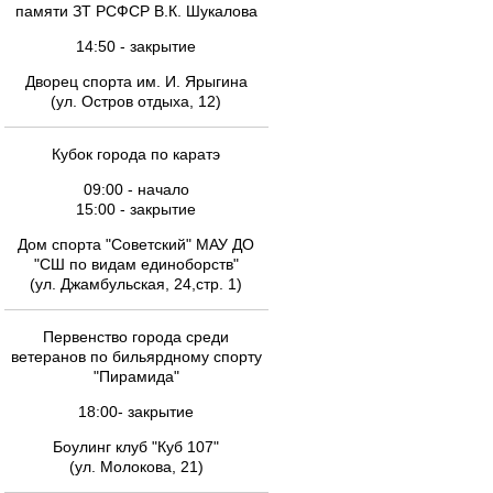
памяти ЗТ РСФСР В.К. Шукалова
14:50 - закрытие
Дворец спорта им. И. Ярыгина
(ул. Остров отдыха, 12)
Кубок города по каратэ
09:00 - начало
15:00 - закрытие
Дом спорта "Советский" МАУ ДО
"СШ по видам единоборств"
(ул. Джамбульская, 24,стр. 1)
Первенство города среди
ветеранов по бильярдному спорту
"Пирамида"
18:00- закрытие
Боулинг клуб "Куб 107"
(ул. Молокова, 21)