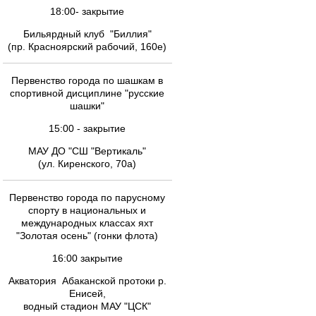
18:00- закрытие
Бильярдный клуб "Биллия"
(пр. Красноярский рабочий, 160е)
Первенство города по шашкам в
спортивной дисциплине "русские
шашки"
15:00 - закрытие
МАУ ДО "СШ "Вертикаль"
(ул. Киренского, 70а)
Первенство города по парусному
спорту в национальных и
международных классах яхт
"Золотая осень" (гонки флота)
16:00 закрытие
Акватория Абаканской протоки р.
Енисей,
водный стадион МАУ "ЦСК"