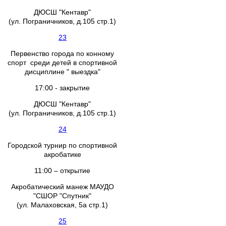
ДЮСШ "Кентавр"
(ул. Пограничников, д.105 стр.1)
23
Первенство города по конному
спорт среди детей в спортивной
дисциплине " выездка"
17:00 - закрытие
ДЮСШ "Кентавр"
(ул. Пограничников, д.105 стр.1)
24
Городской турнир по спортивной
акробатике
11:00 – открытие
Акробатический манеж МАУДО
"СШОР "Спутник"
(ул. Малаховская, 5а стр.1)
25