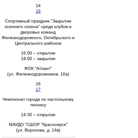
14
15
Спортивный праздник "Закрытие
осеннего сезона" среди клубов и
дворовых команд
Железнодорожного, Октябрьского и
Центрального районов
16.00 – открытие
18.00 – закрытие
ФОК "Атлант"
(ул. Железнодорожников, 10а)
16
17
Чемпионат города по настольному
теннису
14:30 – открытие
МАУДО "СШОР "Красноярск"
(ул. Воронова, д. 14в)