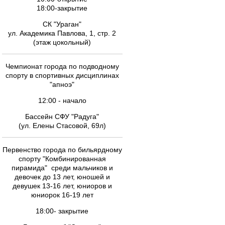
18:00-закрытие
СК "Ураган"
ул. Академика Павлова, 1, стр. 2
(этаж цокольный)
Чемпионат города по подводному
спорту в спортивных дисциплинах
"апноэ"
12:00 - начало
Бассейн СФУ "Радуга"
(ул. Елены Стасовой, 69л)
Первенство города по бильярдному
спорту "Комбинированная
пирамида" среди мальчиков и
девочек до 13 лет, юношей и
девушек 13-16 лет, юниоров и
юниорок 16-19 лет
18:00- закрытие