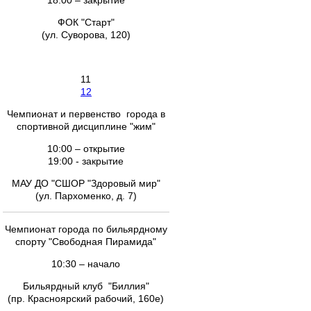
18.00 – закрытие
ФОК "Старт"
(ул. Суворова, 120)
11
12
Чемпионат и первенство города в
спортивной дисциплине "жим"
10:00 – открытие
19:00 - закрытие
МАУ ДО "СШОР "Здоровый мир"
(ул. Пархоменко, д. 7)
Чемпионат города по бильярдному
спорту "Свободная Пирамида"
10:30 – начало
Бильярдный клуб "Биллия"
(пр. Красноярский рабочий, 160е)