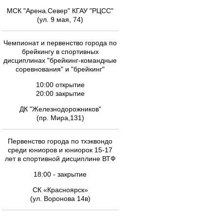
МСК "Арена.Север" КГАУ "РЦСС"
(ул. 9 мая, 74)
Чемпионат и первенство города по
брейкингу в спортивных
дисциплинах "брейкинг-командные
соревнования" и "брейкинг"
10:00 открытие
20:00 закрытие
ДК "Железнодорожников"
(пр. Мира,131)
Первенство города по тхэквондо
среди юниоров и юниорок 15-17
лет в спортивной дисциплине ВТФ
18:00 - закрытие
СК «Красноярск»
(ул. Воронова 14в)