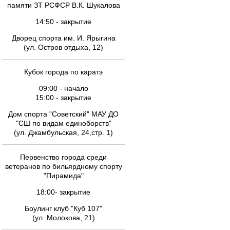
памяти ЗТ РСФСР В.К. Шукалова
14:50 - закрытие
Дворец спорта им. И. Ярыгина
(ул. Остров отдыха, 12)
Кубок города по каратэ
09:00 - начало
15:00 - закрытие
Дом спорта "Советский" МАУ ДО
"СШ по видам единоборств"
(ул. Джамбульская, 24,стр. 1)
Первенство города среди
ветеранов по бильярдному спорту
"Пирамида"
18:00- закрытие
Боулинг клуб "Куб 107"
(ул. Молокова, 21)