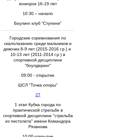
юниорок 16-19 лет
10:30 – начало
Боулинг клуб "Ступени"
Городские соревнования по
скалолазанию среди мальчиков и
девочек 8-9 лет (2015-2016 г.р.) и
10-13 лет (2011-2014 г.р.) в
спортивной дисциплине
"боулдеринг"
09:00 - открытие
ШСЛ "Точка опоры"
27
1 этап Кубка города по
практической стрельбе в
спортивной дисциплине "стрельба
из пистолета" имени Командора
Рязанова
10:00-открытие