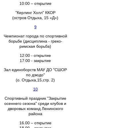
10:00 – открытие
"Керлинг Холл" ККОР
(остров Отдыха, 15 «Д»)
9
Чемпионат города по спортивной
борьбе (дисциплина - греко-
римская борьба)
12:00 - открытие
17:00 - закрытие
Зал единоборств МАУ ДО "СШОР
по дзюдо"
(о. Отдыха,15,стр. 2)
10
Спортивный праздник "Закрытие
осеннего сезона" среди клубов и
дворовых команд Ленинского
района
16.00 – открытие