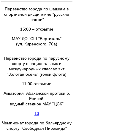
Первенство города по шашкам в
спортивной дисциплине "русские
шашки"
15:00 – открытие
МАУ ДО "СШ "Вертикаль"
(ул. Киренского, 70а)
Первенство города по парусному
спорту в национальных и
международных классах яхт
"Золотая осень" (гонки флота)
11:00 открытие
Акватория Абаканской протоки р.
Енисей,
водный стадион МАУ "ЦСК"
13
Чемпионат города по бильярдному
спорту "Свободная Пирамида"