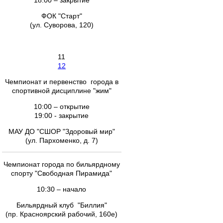
18.00 – закрытие
ФОК "Старт"
(ул. Суворова, 120)
11
12
Чемпионат и первенство города в
спортивной дисциплине "жим"
10:00 – открытие
19:00 - закрытие
МАУ ДО "СШОР "Здоровый мир"
(ул. Пархоменко, д. 7)
Чемпионат города по бильярдному
спорту "Свободная Пирамида"
10:30 – начало
Бильярдный клуб "Биллия"
(пр. Красноярский рабочий, 160е)