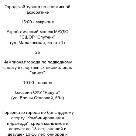
Городской турнир по спортивной
акробатике
15:00 - закрытие
Акробатический манеж МАУДО
"СШОР "Спутник"
(ул. Малаховская, 5а стр.1)
26
Чемпионат города по подводному
спорту в спортивных дисциплинах
"апноэ"
10:00 - начало
Бассейн СФУ "Радуга"
(ул. Елены Стасовой, 69л)
Первенство города по бильярдному
спорту "Комбинированная
пирамида" среди мальчиков и
девочек до 13 лет, юношей и
девушек 13-16 лет, юниоров и