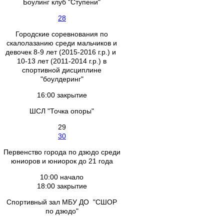
Боулинг клуб "Ступени"
28
Городские соревнования по
скалолазанию среди мальчиков и
девочек 8-9 лет (2015-2016 г.р.) и
10-13 лет (2011-2014 г.р.) в
спортивной дисциплине
"боулдеринг"
16:00 закрытие
ШСЛ "Точка опоры"
29
30
Первенство города по дзюдо среди
юниоров и юниорок до 21 года
10:00 начало
18:00 закрытие
Спортивный зал МБУ ДО "СШОР
по дзюдо"