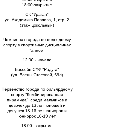
18:00-закрытие
СК "Ураган"
ул. Академика Павлова, 1, стр. 2
(этаж цокольный)
Чемпионат города по подводному
спорту в спортивных дисциплинах
"апноэ"
12:00 - начало
Бассейн СФУ "Радуга"
(ул. Елены Стасовой, 69л)
Первенство города по бильярдному
спорту "Комбинированная
пирамида" среди мальчиков и
девочек до 13 лет, юношей и
девушек 13-16 лет, юниоров и
юниорок 16-19 лет
18:00- закрытие