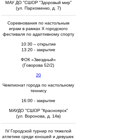
МАУ ДО "СШОР "Здоровый мир"
(ул. Пархоменко, д. 7)
Соревнования по настольным
играм в рамках X городского
фестиваля по адаптивному спорту
10:30 – открытие
13:20 - закрытие
ФОК «Звездный»
(Говорова 52/2)
20
Чемпионат города по настольному
теннису
16:00 - закрытие
МАУДО "СШОР "Красноярск"
(ул. Воронова, д. 14в)
IV Городской турнир по тяжелой
атлетике среди юношей и девушек