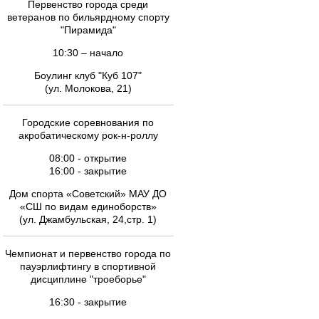
Первенство города среди
ветеранов по бильярдному спорту
"Пирамида"
10:30 – начало
Боулинг клуб "Куб 107"
(ул. Молокова, 21)
Городские соревнования по
акробатическому рок-н-роллу
08:00 - открытие
16:00 - закрытие
Дом спорта «Советский» МАУ ДО
«СШ по видам единоборств»
(ул. Джамбульская, 24,стр. 1)
Чемпионат и первенство города по
пауэрлифтингу в спортивной
дисциплине "троеборье"
16:30 - закрытие