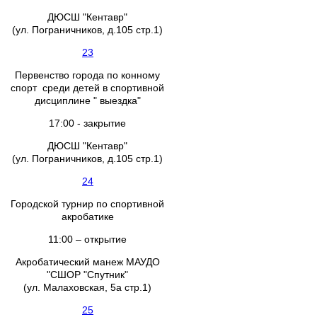
ДЮСШ "Кентавр"
(ул. Пограничников, д.105 стр.1)
23
Первенство города по конному
спорт среди детей в спортивной
дисциплине " выездка"
17:00 - закрытие
ДЮСШ "Кентавр"
(ул. Пограничников, д.105 стр.1)
24
Городской турнир по спортивной
акробатике
11:00 – открытие
Акробатический манеж МАУДО
"СШОР "Спутник"
(ул. Малаховская, 5а стр.1)
25