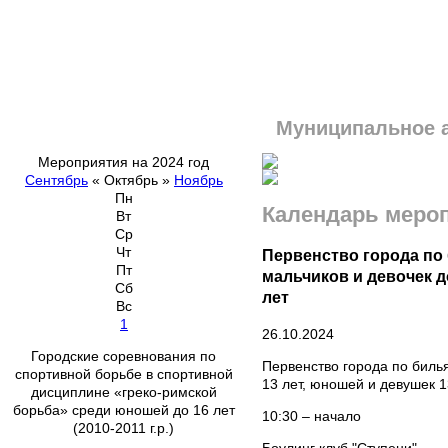
Муниципальное 
Мероприятия на 2024 год
Сентябрь
«
Октябрь
»
Ноябрь
Пн
Календарь меро
Вт
Ср
Чт
Первенство города по
Пт
мальчиков и девочек д
Сб
лет
Вс
1
26.10.2024
Городские соревнования по
Первенство города по биль
спортивной борьбе в спортивной
13 лет, юношей и девушек 1
дисциплине «греко-римской
борьба» среди юношей до 16 лет
10:30 – начало
(2010-2011 г.р.)
Боулинг клуб "Ступени"