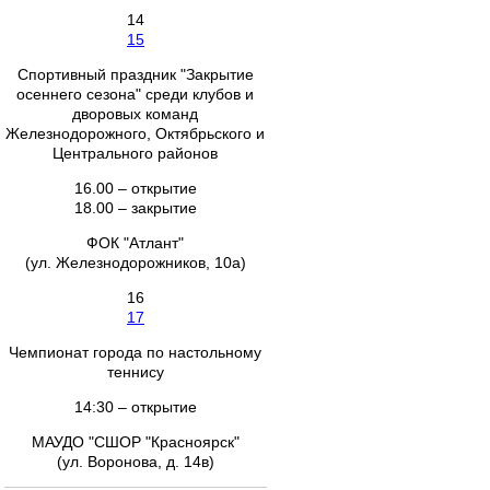
14
15
Спортивный праздник "Закрытие
осеннего сезона" среди клубов и
дворовых команд
Железнодорожного, Октябрьского и
Центрального районов
16.00 – открытие
18.00 – закрытие
ФОК "Атлант"
(ул. Железнодорожников, 10а)
16
17
Чемпионат города по настольному
теннису
14:30 – открытие
МАУДО "СШОР "Красноярск"
(ул. Воронова, д. 14в)