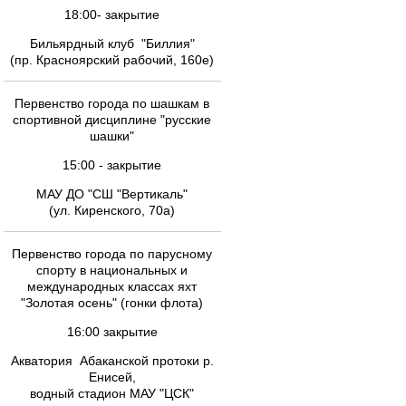
18:00- закрытие
Бильярдный клуб "Биллия"
(пр. Красноярский рабочий, 160е)
Первенство города по шашкам в
спортивной дисциплине "русские
шашки"
15:00 - закрытие
МАУ ДО "СШ "Вертикаль"
(ул. Киренского, 70а)
Первенство города по парусному
спорту в национальных и
международных классах яхт
"Золотая осень" (гонки флота)
16:00 закрытие
Акватория Абаканской протоки р.
Енисей,
водный стадион МАУ "ЦСК"