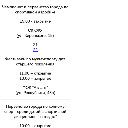
Чемпионат и первенство города по
спортивной аэробике
15:00 - закрытие
СК СФУ
(ул. Киренского, 15)
21
22
Фестиваль по мультиспорту для
старшего поколения
11.00 – открытие
13.00 – закрытие
ФОК "Атлант"
(ул. Республики, 43а)
Первенство города по конному
спорт среди детей в спортивной
дисциплине " выездка"
10:00 – открытие