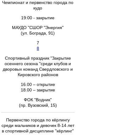
Чемпионат и первенство города по
кудо
19:00 - закрытие
МАУДО "СШОР "Энергия"
(ул. Бограда, 91)
7
8
Спортивный праздник "Закрытие
осеннего сезона "среди клубов и
дворовых команд Свердловского и
Кировского районов
16.00 – открытие
18.00 – закрытие
ФОК "Водник"
(пр. Вузовский, 15)
Первенство города по кёрлингу
среди мальчиков и девочек 8-14 лет
в спортивной дисциплине "кёрлинг"