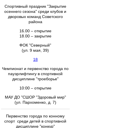
Спортивный праздник "Закрытие
осеннего сезона" среди клубов и
дворовых команд Советского
района
16.00 – открытие
18.00 – закрытие
ФОК "Северный"
(ул. 9 мая, 39)
18
Чемпионат и первенство города по
пауэрлифтингу в спортивной
дисциплине "троеборье"
10:00 – открытие
МАУ ДО "СШОР "Здоровый мир"
(ул. Пархоменко, д. 7)
Первенство города по конному
спорт среди детей в спортивной
дисциплине "конкур"