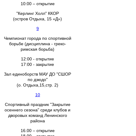
10:00 – открытие
"Керлинг Холл" ККОР
(остров Отдыха, 15 «Д»)
9
Чемпионат города по спортивной
борьбе (дисциплина - греко-
римская борьба)
12:00 - открытие
17:00 - закрытие
Зал единоборств МАУ ДО "СШОР
по дзюдо"
(о. Отдыха,15,стр. 2)
10
Спортивный праздник "Закрытие
осеннего сезона" среди клубов и
дворовых команд Ленинского
района
16.00 – открытие