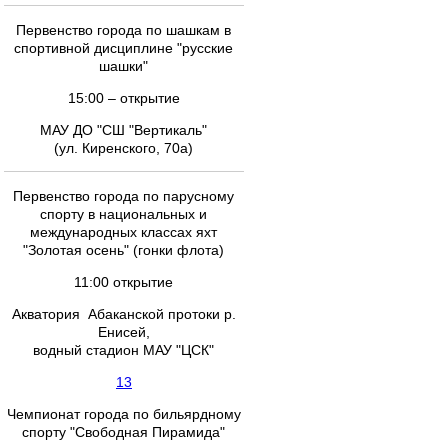
Первенство города по шашкам в
спортивной дисциплине "русские
шашки"
15:00 – открытие
МАУ ДО "СШ "Вертикаль"
(ул. Киренского, 70а)
Первенство города по парусному
спорту в национальных и
международных классах яхт
"Золотая осень" (гонки флота)
11:00 открытие
Акватория Абаканской протоки р.
Енисей,
водный стадион МАУ "ЦСК"
13
Чемпионат города по бильярдному
спорту "Свободная Пирамида"