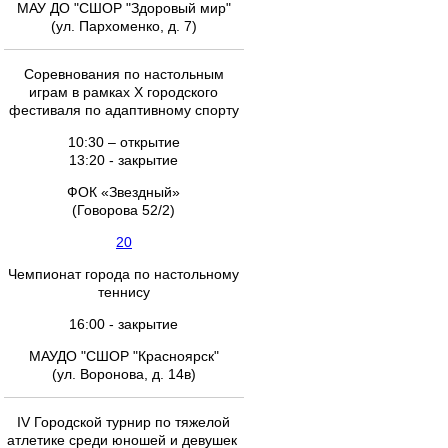
МАУ ДО "СШОР "Здоровый мир"
(ул. Пархоменко, д. 7)
Соревнования по настольным
играм в рамках X городского
фестиваля по адаптивному спорту
10:30 – открытие
13:20 - закрытие
ФОК «Звездный»
(Говорова 52/2)
20
Чемпионат города по настольному
теннису
16:00 - закрытие
МАУДО "СШОР "Красноярск"
(ул. Воронова, д. 14в)
IV Городской турнир по тяжелой
атлетике среди юношей и девушек