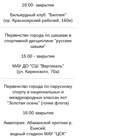
18:00- закрытие
Бильярдный клуб "Биллия"
(пр. Красноярский рабочий, 160е)
Первенство города по шашкам в
спортивной дисциплине "русские
шашки"
15:00 - закрытие
МАУ ДО "СШ "Вертикаль"
(ул. Киренского, 70а)
Первенство города по парусному
спорту в национальных и
международных классах яхт
"Золотая осень" (гонки флота)
16:00 закрытие
Акватория Абаканской протоки р.
Енисей,
водный стадион МАУ "ЦСК"