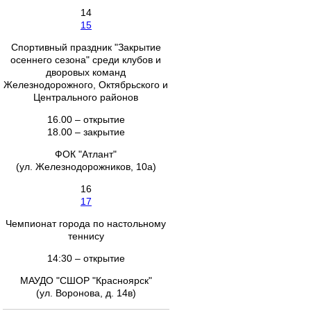
14
15
Спортивный праздник "Закрытие
осеннего сезона" среди клубов и
дворовых команд
Железнодорожного, Октябрьского и
Центрального районов
16.00 – открытие
18.00 – закрытие
ФОК "Атлант"
(ул. Железнодорожников, 10а)
16
17
Чемпионат города по настольному
теннису
14:30 – открытие
МАУДО "СШОР "Красноярск"
(ул. Воронова, д. 14в)