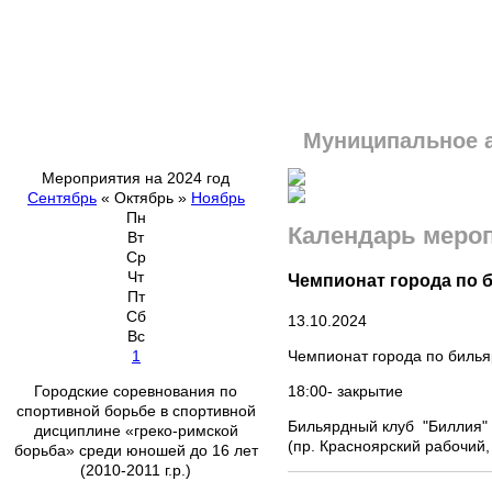
Муниципальное 
Мероприятия на 2024 год
Сентябрь
«
Октябрь
»
Ноябрь
Пн
Календарь меро
Вт
Ср
Чт
Чемпионат города по 
Пт
Сб
13.10.2024
Вс
Чемпионат города по биль
1
18:00- закрытие
Городские соревнования по
спортивной борьбе в спортивной
Бильярдный клуб "Биллия"
дисциплине «греко-римской
(пр. Красноярский рабочий,
борьба» среди юношей до 16 лет
(2010-2011 г.р.)