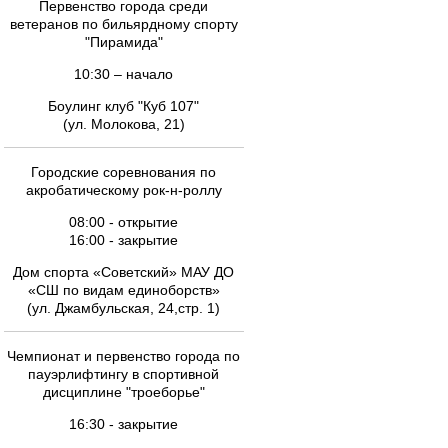
Первенство города среди
ветеранов по бильярдному спорту
"Пирамида"
10:30 – начало
Боулинг клуб "Куб 107"
(ул. Молокова, 21)
Городские соревнования по
акробатическому рок-н-роллу
08:00 - открытие
16:00 - закрытие
Дом спорта «Советский» МАУ ДО
«СШ по видам единоборств»
(ул. Джамбульская, 24,стр. 1)
Чемпионат и первенство города по
пауэрлифтингу в спортивной
дисциплине "троеборье"
16:30 - закрытие