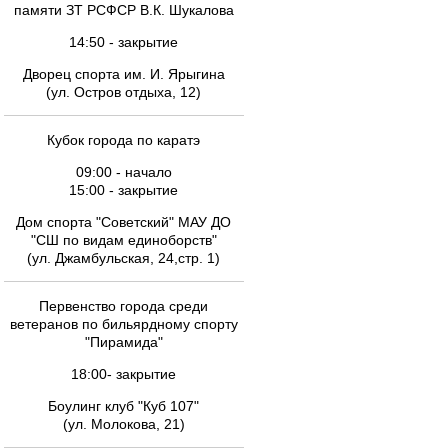
памяти ЗТ РСФСР В.К. Шукалова
14:50 - закрытие
Дворец спорта им. И. Ярыгина
(ул. Остров отдыха, 12)
Кубок города по каратэ
09:00 - начало
15:00 - закрытие
Дом спорта "Советский" МАУ ДО
"СШ по видам единоборств"
(ул. Джамбульская, 24,стр. 1)
Первенство города среди
ветеранов по бильярдному спорту
"Пирамида"
18:00- закрытие
Боулинг клуб "Куб 107"
(ул. Молокова, 21)