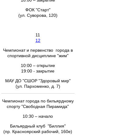
18.00 – закрытие
ФОК "Старт"
(ул. Суворова, 120)
11
12
Чемпионат и первенство города в
спортивной дисциплине "жим"
10:00 – открытие
19:00 - закрытие
МАУ ДО "СШОР "Здоровый мир"
(ул. Пархоменко, д. 7)
Чемпионат города по бильярдному
спорту "Свободная Пирамида"
10:30 – начало
Бильярдный клуб "Биллия"
(пр. Красноярский рабочий, 160е)