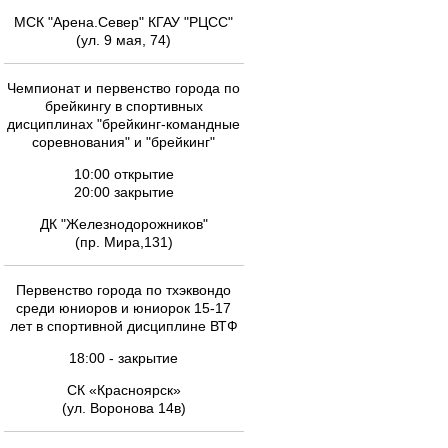
МСК "Арена.Север" КГАУ "РЦСС"
(ул. 9 мая, 74)
Чемпионат и первенство города по
брейкингу в спортивных
дисциплинах "брейкинг-командные
соревнования" и "брейкинг"
10:00 открытие
20:00 закрытие
ДК "Железнодорожников"
(пр. Мира,131)
Первенство города по тхэквондо
среди юниоров и юниорок 15-17
лет в спортивной дисциплине ВТФ
18:00 - закрытие
СК «Красноярск»
(ул. Воронова 14в)