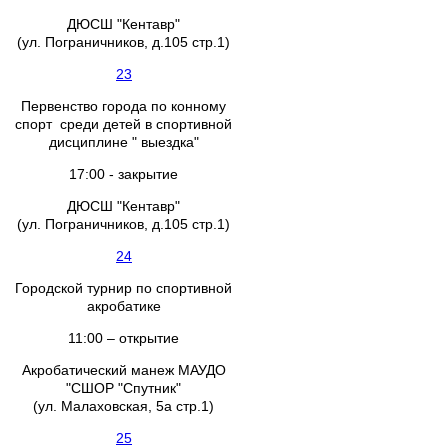
ДЮСШ "Кентавр"
(ул. Пограничников, д.105 стр.1)
23
Первенство города по конному
спорт среди детей в спортивной
дисциплине " выездка"
17:00 - закрытие
ДЮСШ "Кентавр"
(ул. Пограничников, д.105 стр.1)
24
Городской турнир по спортивной
акробатике
11:00 – открытие
Акробатический манеж МАУДО
"СШОР "Спутник"
(ул. Малаховская, 5а стр.1)
25