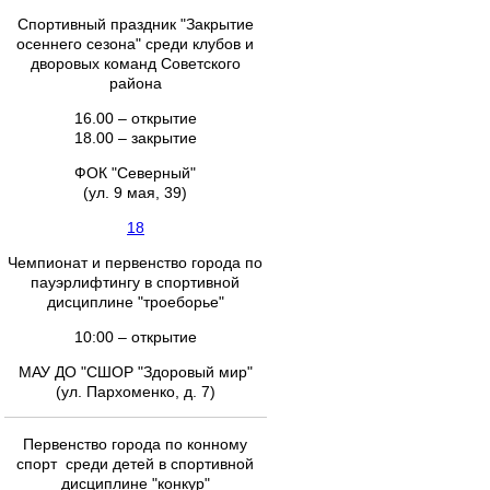
Спортивный праздник "Закрытие
осеннего сезона" среди клубов и
дворовых команд Советского
района
16.00 – открытие
18.00 – закрытие
ФОК "Северный"
(ул. 9 мая, 39)
18
Чемпионат и первенство города по
пауэрлифтингу в спортивной
дисциплине "троеборье"
10:00 – открытие
МАУ ДО "СШОР "Здоровый мир"
(ул. Пархоменко, д. 7)
Первенство города по конному
спорт среди детей в спортивной
дисциплине "конкур"