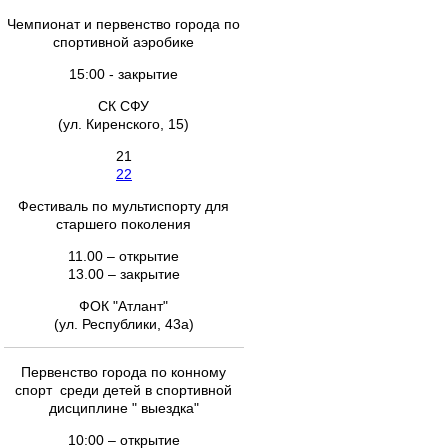
Чемпионат и первенство города по
спортивной аэробике
15:00 - закрытие
СК СФУ
(ул. Киренского, 15)
21
22
Фестиваль по мультиспорту для
старшего поколения
11.00 – открытие
13.00 – закрытие
ФОК "Атлант"
(ул. Республики, 43а)
Первенство города по конному
спорт среди детей в спортивной
дисциплине " выездка"
10:00 – открытие