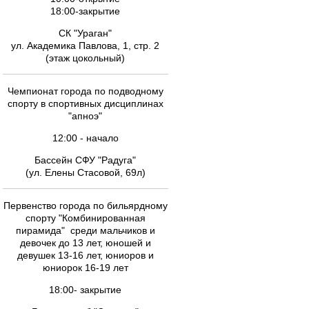
18:00-закрытие
СК "Ураган"
ул. Академика Павлова, 1, стр. 2
(этаж цокольный)
Чемпионат города по подводному
спорту в спортивных дисциплинах
"апноэ"
12:00 - начало
Бассейн СФУ "Радуга"
(ул. Елены Стасовой, 69л)
Первенство города по бильярдному
спорту "Комбинированная
пирамида" среди мальчиков и
девочек до 13 лет, юношей и
девушек 13-16 лет, юниоров и
юниорок 16-19 лет
18:00- закрытие