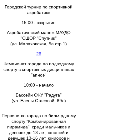
Городской турнир по спортивной
акробатике
15:00 - закрытие
Акробатический манеж МАУДО
"СШОР "Спутник"
(ул. Малаховская, 5а стр.1)
26
Чемпионат города по подводному
спорту в спортивных дисциплинах
"апноэ"
10:00 - начало
Бассейн СФУ "Радуга"
(ул. Елены Стасовой, 69л)
Первенство города по бильярдному
спорту "Комбинированная
пирамида" среди мальчиков и
девочек до 13 лет, юношей и
девушек 13-16 лет, юниоров и