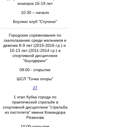
юниорок 16-19 лет
10:30 – начало
Боулинг клуб "Ступени"
Городские соревнования по
скалолазанию среди мальчиков и
девочек 8-9 лет (2015-2016 г.р.) и
10-13 лет (2011-2014 г.р.) в
спортивной дисциплине
"боулдеринг"
09:00 - открытие
ШСЛ "Точка опоры"
27
1 этап Кубка города по
практической стрельбе в
спортивной дисциплине "стрельба
из пистолета" имени Командора
Рязанова
10:00-открытие