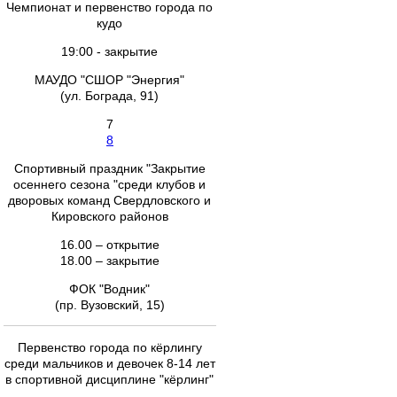
Чемпионат и первенство города по
кудо
19:00 - закрытие
МАУДО "СШОР "Энергия"
(ул. Бограда, 91)
7
8
Спортивный праздник "Закрытие
осеннего сезона "среди клубов и
дворовых команд Свердловского и
Кировского районов
16.00 – открытие
18.00 – закрытие
ФОК "Водник"
(пр. Вузовский, 15)
Первенство города по кёрлингу
среди мальчиков и девочек 8-14 лет
в спортивной дисциплине "кёрлинг"