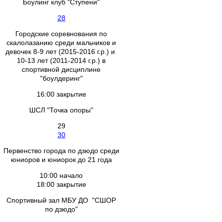
Боулинг клуб "Ступени"
28
Городские соревнования по
скалолазанию среди мальчиков и
девочек 8-9 лет (2015-2016 г.р.) и
10-13 лет (2011-2014 г.р.) в
спортивной дисциплине
"боулдеринг"
16:00 закрытие
ШСЛ "Точка опоры"
29
30
Первенство города по дзюдо среди
юниоров и юниорок до 21 года
10:00 начало
18:00 закрытие
Спортивный зал МБУ ДО "СШОР
по дзюдо"