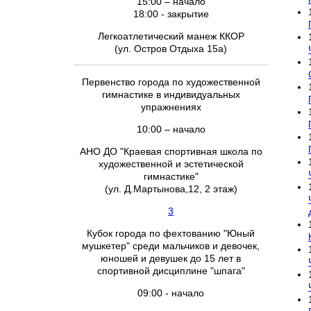
15:00 – начало
18:00 - закрытие
Легкоатлетический манеж ККОР
(ул. Остров Отдыха 15а)
Первенство города по художественной
гимнастике в индивидуальных
упражнениях
10:00 – начало
АНО ДО "Краевая спортивная школа по
художественной и эстетической
гимнастике"
(ул. Д.Мартынова,12, 2 этаж)
3
Кубок города по фехтованию "Юный
мушкетер" среди мальчиков и девочек,
юношей и девушек до 15 лет в
спортивной дисциплине "шпага"
09:00 - начало