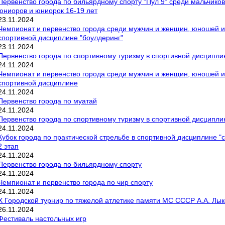
Первенство города по бильярдному спорту "Пул 9" среди мальчиков 
юниоров и юниорок 16-19 лет
23
.
11
.
2024
Чемпионат и первенство города среди мужчин и женщин, юношей и 
спортивной дисциплине "боулдеринг"
23
.
11
.
2024
Первенство города по спортивному туризму в спортивной дисципли
24
.
11
.
2024
Чемпионат и первенство города среди мужчин и женщин, юношей и 
спортивной дисциплине
24
.
11
.
2024
Первенство города по муатай
24
.
11
.
2024
Первенство города по спортивному туризму в спортивной дисципли
24
.
11
.
2024
Кубок города по практической стрельбе в спортивной дисциплине "
2 этап
24
.
11
.
2024
Первенство города по бильярдному спорту
24
.
11
.
2024
Чемпионат и первенство города по чир спорту
24
.
11
.
2024
Х Городской турнир по тяжелой атлетике памяти МС СССР А.А. Лы
26
.
11
.
2024
Фестиваль настольных игр