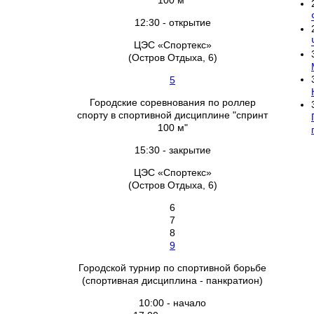
100 м"
12:30 - открытие
ЦЭС «Спортекс»
(Остров Отдыха, 6)
5
Городские соревнования по роллер
спорту в спортивной дисциплине "спринт
100 м"
15:30 - закрытие
ЦЭС «Спортекс»
(Остров Отдыха, 6)
6
7
8
9
Городской турнир по спортивной борьбе
(спортивная дисциплина - панкратион)
10:00 - начало