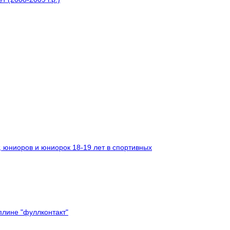
, юниоров и юниорок 18-19 лет в спортивных
плине "фуллконтакт"