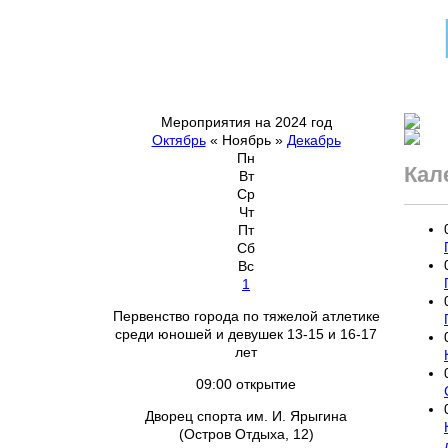
Мероприятия на 2024 год
Октябрь
«
Ноябрь
»
Декабрь
Пн
Кал
Вт
Ср
Чт
Пт
Сб
Вс
1
Первенство города по тяжелой атлетике
среди юношей и девушек 13-15 и 16-17
лет
09:00 открытие
Дворец спорта им. И. Ярыгина
(Остров Отдыха, 12)