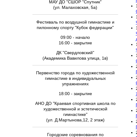
МАУ ДО "СШОР "Спутник"
(ул. Малаховская, 5а)
Фестиваль по воздушной гимнастике и
пилонному спорту "Кубок федерации"
09:00 - начало
16:00 - закрытие
ДК "Свердловский"
(Академика Вавилова улица, 1в)
Первенство города по художественной
гимнастике в индивидуальных
упражнениях
18:00 - закрытие
АНО ДО "Краевая спортивная школа по
художественной и эстетической
гимнастике"
(ул. Д.Мартынова,12, 2 этаж)
Городские соревнования по