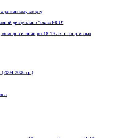
 адаптивному спорту
ивной дисциплине "класс F9-U"
, юниоров и юниорок 18-19 лет в спортивных
(2004-2006 г.р.)
кова