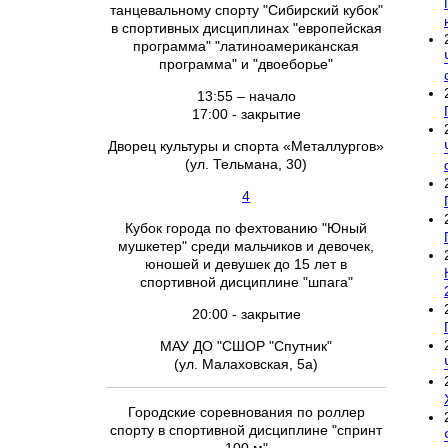
танцевальному спорту "Сибирский кубок"
в спортивных дисциплинах "европейская
программа" "латиноамериканская
программа" и "двоеборье"
13:55 – начало
17:00 - закрытие
Дворец культуры и спорта «Металлургов»
(ул. Тельмана, 30)
4
Кубок города по фехтованию "Юный
мушкетер" среди мальчиков и девочек,
юношей и девушек до 15 лет в
спортивной дисциплине "шпага"
20:00 - закрытие
МАУ ДО "СШОР "Спутник"
(ул. Малаховская, 5а)
Городские соревнования по роллер
спорту в спортивной дисциплине "спринт