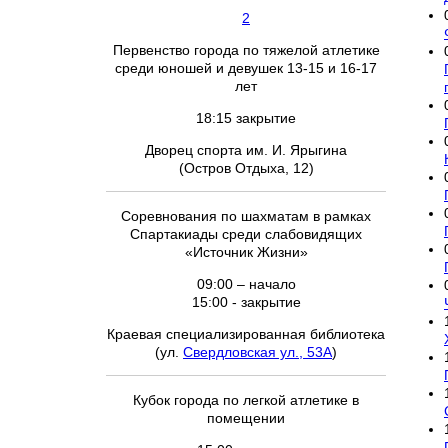
2
Первенство города по тяжелой атлетике
среди юношей и девушек 13-15 и 16-17
лет
18:15 закрытие
Дворец спорта им. И. Ярыгина
(Остров Отдыха, 12)
Соревнования по шахматам в рамках
Спартакиады среди слабовидящих
«Источник Жизни»
09:00 – начало
15:00 - закрытие
Краевая специализированная библиотека
(ул.
Свердловская ул., 53А
)
Кубок города по легкой атлетике в
помещении