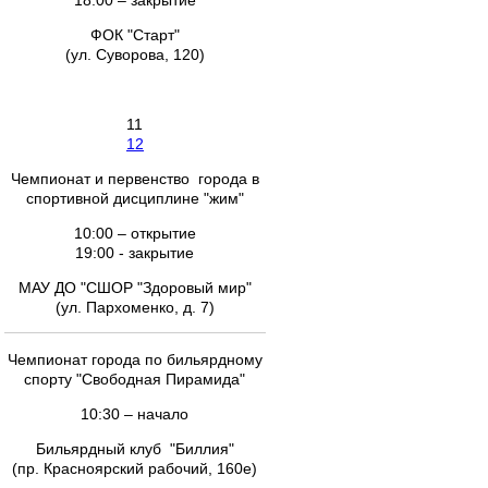
18.00 – закрытие
ФОК "Старт"
(ул. Суворова, 120)
11
12
Чемпионат и первенство города в
спортивной дисциплине "жим"
10:00 – открытие
19:00 - закрытие
МАУ ДО "СШОР "Здоровый мир"
(ул. Пархоменко, д. 7)
Чемпионат города по бильярдному
спорту "Свободная Пирамида"
10:30 – начало
Бильярдный клуб "Биллия"
(пр. Красноярский рабочий, 160е)