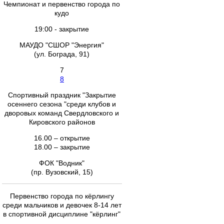
Чемпионат и первенство города по
кудо
19:00 - закрытие
МАУДО "СШОР "Энергия"
(ул. Бограда, 91)
7
8
Спортивный праздник "Закрытие
осеннего сезона "среди клубов и
дворовых команд Свердловского и
Кировского районов
16.00 – открытие
18.00 – закрытие
ФОК "Водник"
(пр. Вузовский, 15)
Первенство города по кёрлингу
среди мальчиков и девочек 8-14 лет
в спортивной дисциплине "кёрлинг"