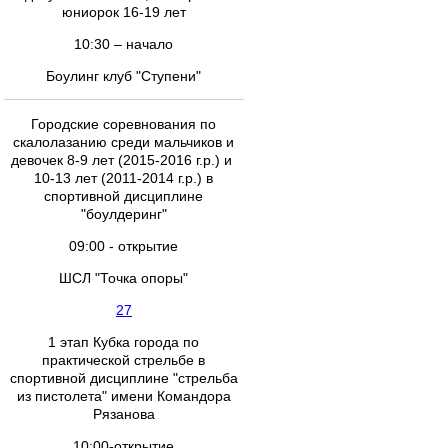
юниорок 16-19 лет
10:30 – начало
Боулинг клуб "Ступени"
Городские соревнования по
скалолазанию среди мальчиков и
девочек 8-9 лет (2015-2016 г.р.) и
10-13 лет (2011-2014 г.р.) в
спортивной дисциплине
"боулдеринг"
09:00 - открытие
ШСЛ "Точка опоры"
27
1 этап Кубка города по
практической стрельбе в
спортивной дисциплине "стрельба
из пистолета" имени Командора
Рязанова
10:00-открытие