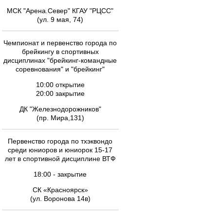
МСК "Арена.Север" КГАУ "РЦСС"
(ул. 9 мая, 74)
Чемпионат и первенство города по
брейкингу в спортивных
дисциплинах "брейкинг-командные
соревнования" и "брейкинг"
10:00 открытие
20:00 закрытие
ДК "Железнодорожников"
(пр. Мира,131)
Первенство города по тхэквондо
среди юниоров и юниорок 15-17
лет в спортивной дисциплине ВТФ
18:00 - закрытие
СК «Красноярск»
(ул. Воронова 14в)