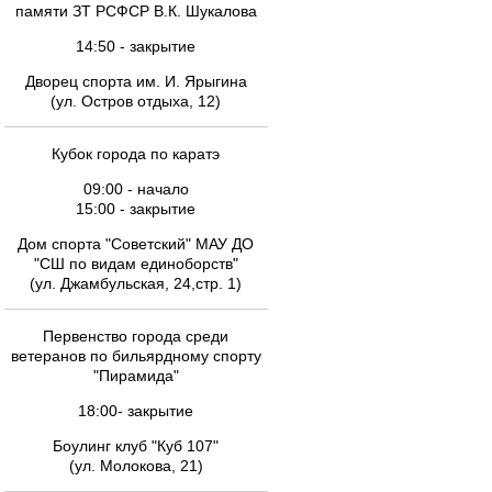
памяти ЗТ РСФСР В.К. Шукалова
14:50 - закрытие
Дворец спорта им. И. Ярыгина
(ул. Остров отдыха, 12)
Кубок города по каратэ
09:00 - начало
15:00 - закрытие
Дом спорта "Советский" МАУ ДО
"СШ по видам единоборств"
(ул. Джамбульская, 24,стр. 1)
Первенство города среди
ветеранов по бильярдному спорту
"Пирамида"
18:00- закрытие
Боулинг клуб "Куб 107"
(ул. Молокова, 21)