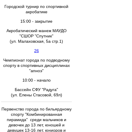
Городской турнир по спортивной
акробатике
15:00 - закрытие
Акробатический манеж МАУДО
"СШОР "Спутник"
(ул. Малаховская, 5а стр.1)
26
Чемпионат города по подводному
спорту в спортивных дисциплинах
"апноэ"
10:00 - начало
Бассейн СФУ "Радуга"
(ул. Елены Стасовой, 69л)
Первенство города по бильярдному
спорту "Комбинированная
пирамида" среди мальчиков и
девочек до 13 лет, юношей и
девушек 13-16 лет, юниоров и