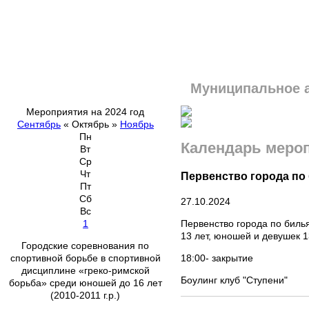
Муниципальное 
Мероприятия на 2024 год
Сентябрь
«
Октябрь
»
Ноябрь
Пн
Календарь меро
Вт
Ср
Чт
Первенство города по
Пт
Сб
27.10.2024
Вс
Первенство города по биль
1
13 лет, юношей и девушек 1
Городские соревнования по
18:00- закрытие
спортивной борьбе в спортивной
дисциплине «греко-римской
Боулинг клуб "Ступени"
борьба» среди юношей до 16 лет
(2010-2011 г.р.)