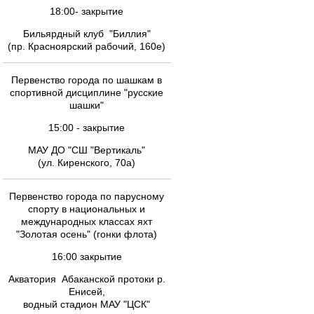
18:00- закрытие
Бильярдный клуб "Биллия"
(пр. Красноярский рабочий, 160е)
Первенство города по шашкам в
спортивной дисциплине "русские
шашки"
15:00 - закрытие
МАУ ДО "СШ "Вертикаль"
(ул. Киренского, 70а)
Первенство города по парусному
спорту в национальных и
международных классах яхт
"Золотая осень" (гонки флота)
16:00 закрытие
Акватория Абаканской протоки р.
Енисей,
водный стадион МАУ "ЦСК"