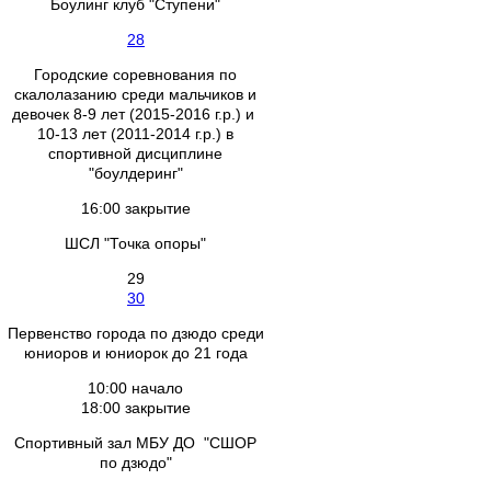
Боулинг клуб "Ступени"
28
Городские соревнования по
скалолазанию среди мальчиков и
девочек 8-9 лет (2015-2016 г.р.) и
10-13 лет (2011-2014 г.р.) в
спортивной дисциплине
"боулдеринг"
16:00 закрытие
ШСЛ "Точка опоры"
29
30
Первенство города по дзюдо среди
юниоров и юниорок до 21 года
10:00 начало
18:00 закрытие
Спортивный зал МБУ ДО "СШОР
по дзюдо"