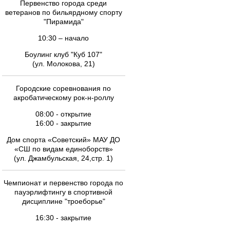
Первенство города среди
ветеранов по бильярдному спорту
"Пирамида"
10:30 – начало
Боулинг клуб "Куб 107"
(ул. Молокова, 21)
Городские соревнования по
акробатическому рок-н-роллу
08:00 - открытие
16:00 - закрытие
Дом спорта «Советский» МАУ ДО
«СШ по видам единоборств»
(ул. Джамбульская, 24,стр. 1)
Чемпионат и первенство города по
пауэрлифтингу в спортивной
дисциплине "троеборье"
16:30 - закрытие