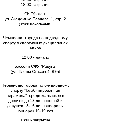
18:00-закрытие
СК "Ураган"
ул. Академика Павлова, 1, стр. 2
(этаж цокольный)
Чемпионат города по подводному
спорту в спортивных дисциплинах
"апноэ"
12:00 - начало
Бассейн СФУ "Радуга"
(ул. Елены Стасовой, 69л)
Первенство города по бильярдному
спорту "Комбинированная
пирамида" среди мальчиков и
девочек до 13 лет, юношей и
девушек 13-16 лет, юниоров и
юниорок 16-19 лет
18:00- закрытие