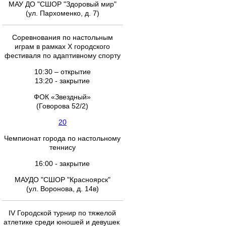
МАУ ДО "СШОР "Здоровый мир"
(ул. Пархоменко, д. 7)
Соревнования по настольным
играм в рамках X городского
фестиваля по адаптивному спорту
10:30 – открытие
13:20 - закрытие
ФОК «Звездный»
(Говорова 52/2)
20
Чемпионат города по настольному
теннису
16:00 - закрытие
МАУДО "СШОР "Красноярск"
(ул. Воронова, д. 14в)
IV Городской турнир по тяжелой
атлетике среди юношей и девушек