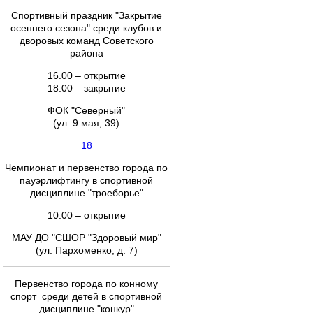
Спортивный праздник "Закрытие
осеннего сезона" среди клубов и
дворовых команд Советского
района
16.00 – открытие
18.00 – закрытие
ФОК "Северный"
(ул. 9 мая, 39)
18
Чемпионат и первенство города по
пауэрлифтингу в спортивной
дисциплине "троеборье"
10:00 – открытие
МАУ ДО "СШОР "Здоровый мир"
(ул. Пархоменко, д. 7)
Первенство города по конному
спорт среди детей в спортивной
дисциплине "конкур"