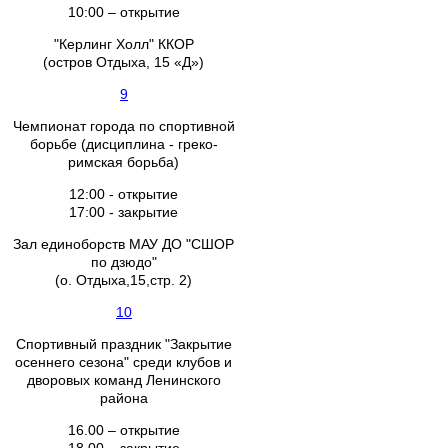
10:00 – открытие
"Керлинг Холл" ККОР
(остров Отдыха, 15 «Д»)
9
Чемпионат города по спортивной
борьбе (дисциплина - греко-
римская борьба)
12:00 - открытие
17:00 - закрытие
Зал единоборств МАУ ДО "СШОР
по дзюдо"
(о. Отдыха,15,стр. 2)
10
Спортивный праздник "Закрытие
осеннего сезона" среди клубов и
дворовых команд Ленинского
района
16.00 – открытие