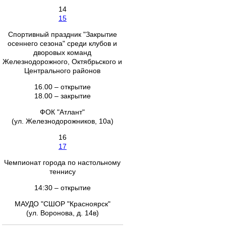
14
15
Спортивный праздник "Закрытие
осеннего сезона" среди клубов и
дворовых команд
Железнодорожного, Октябрьского и
Центрального районов
16.00 – открытие
18.00 – закрытие
ФОК "Атлант"
(ул. Железнодорожников, 10а)
16
17
Чемпионат города по настольному
теннису
14:30 – открытие
МАУДО "СШОР "Красноярск"
(ул. Воронова, д. 14в)