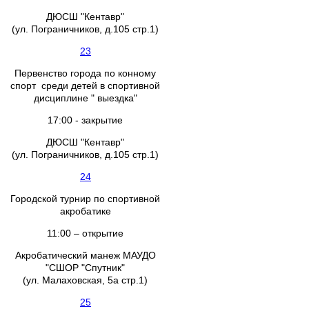
ДЮСШ "Кентавр"
(ул. Пограничников, д.105 стр.1)
23
Первенство города по конному
спорт среди детей в спортивной
дисциплине " выездка"
17:00 - закрытие
ДЮСШ "Кентавр"
(ул. Пограничников, д.105 стр.1)
24
Городской турнир по спортивной
акробатике
11:00 – открытие
Акробатический манеж МАУДО
"СШОР "Спутник"
(ул. Малаховская, 5а стр.1)
25