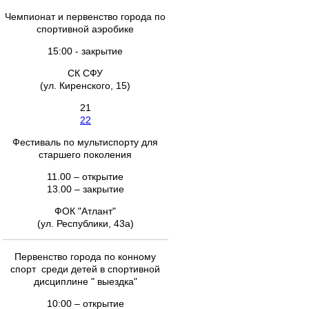
Чемпионат и первенство города по
спортивной аэробике
15:00 - закрытие
СК СФУ
(ул. Киренского, 15)
21
22
Фестиваль по мультиспорту для
старшего поколения
11.00 – открытие
13.00 – закрытие
ФОК "Атлант"
(ул. Республики, 43а)
Первенство города по конному
спорт среди детей в спортивной
дисциплине " выездка"
10:00 – открытие