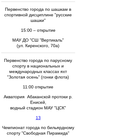
Первенство города по шашкам в
спортивной дисциплине "русские
шашки"
15:00 – открытие
МАУ ДО "СШ "Вертикаль"
(ул. Киренского, 70а)
Первенство города по парусному
спорту в национальных и
международных классах яхт
"Золотая осень" (гонки флота)
11:00 открытие
Акватория Абаканской протоки р.
Енисей,
водный стадион МАУ "ЦСК"
13
Чемпионат города по бильярдному
спорту "Свободная Пирамида"