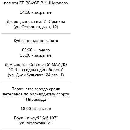
памяти ЗТ РСФСР В.К. Шукалова
14:50 - закрытие
Дворец спорта им. И. Ярыгина
(ул. Остров отдыха, 12)
Кубок города по каратэ
09:00 - начало
15:00 - закрытие
Дом спорта "Советский" МАУ ДО
"СШ по видам единоборств"
(ул. Джамбульская, 24,стр. 1)
Первенство города среди
ветеранов по бильярдному спорту
"Пирамида"
18:00- закрытие
Боулинг клуб "Куб 107"
(ул. Молокова, 21)