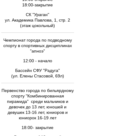
18:00-закрытие
СК "Ураган"
ул. Академика Павлова, 1, стр. 2
(этаж цокольный)
Чемпионат города по подводному
спорту в спортивных дисциплинах
"апноэ"
12:00 - начало
Бассейн СФУ "Радуга"
(ул. Елены Стасовой, 69л)
Первенство города по бильярдному
спорту "Комбинированная
пирамида" среди мальчиков и
девочек до 13 лет, юношей и
девушек 13-16 лет, юниоров и
юниорок 16-19 лет
18:00- закрытие