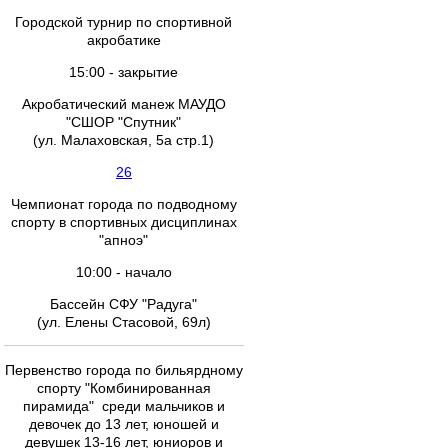
Городской турнир по спортивной
акробатике
15:00 - закрытие
Акробатический манеж МАУДО
"СШОР "Спутник"
(ул. Малаховская, 5а стр.1)
26
Чемпионат города по подводному
спорту в спортивных дисциплинах
"апноэ"
10:00 - начало
Бассейн СФУ "Радуга"
(ул. Елены Стасовой, 69л)
Первенство города по бильярдному
спорту "Комбинированная
пирамида" среди мальчиков и
девочек до 13 лет, юношей и
девушек 13-16 лет, юниоров и