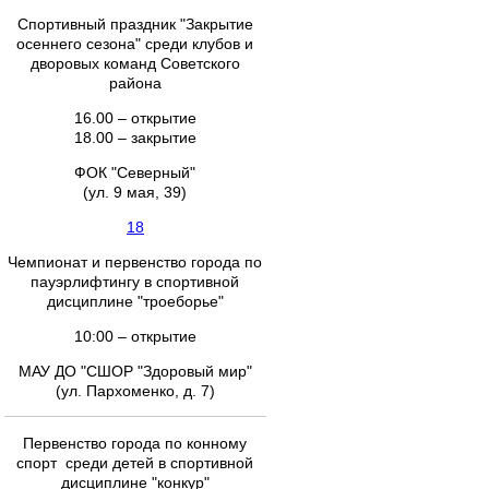
Спортивный праздник "Закрытие
осеннего сезона" среди клубов и
дворовых команд Советского
района
16.00 – открытие
18.00 – закрытие
ФОК "Северный"
(ул. 9 мая, 39)
18
Чемпионат и первенство города по
пауэрлифтингу в спортивной
дисциплине "троеборье"
10:00 – открытие
МАУ ДО "СШОР "Здоровый мир"
(ул. Пархоменко, д. 7)
Первенство города по конному
спорт среди детей в спортивной
дисциплине "конкур"