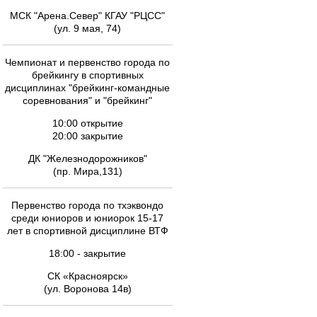
МСК "Арена.Север" КГАУ "РЦСС"
(ул. 9 мая, 74)
Чемпионат и первенство города по
брейкингу в спортивных
дисциплинах "брейкинг-командные
соревнования" и "брейкинг"
10:00 открытие
20:00 закрытие
ДК "Железнодорожников"
(пр. Мира,131)
Первенство города по тхэквондо
среди юниоров и юниорок 15-17
лет в спортивной дисциплине ВТФ
18:00 - закрытие
СК «Красноярск»
(ул. Воронова 14в)