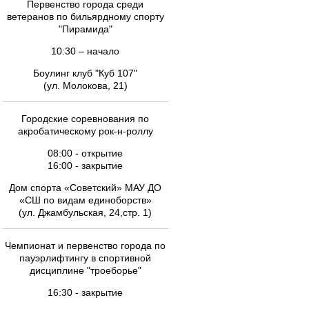
Первенство города среди
ветеранов по бильярдному спорту
"Пирамида"
10:30 – начало
Боулинг клуб "Куб 107"
(ул. Молокова, 21)
Городские соревнования по
акробатическому рок-н-роллу
08:00 - открытие
16:00 - закрытие
Дом спорта «Советский» МАУ ДО
«СШ по видам единоборств»
(ул. Джамбульская, 24,стр. 1)
Чемпионат и первенство города по
пауэрлифтингу в спортивной
дисциплине "троеборье"
16:30 - закрытие