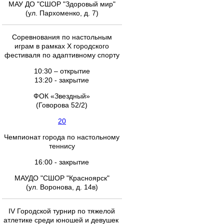
МАУ ДО "СШОР "Здоровый мир"
(ул. Пархоменко, д. 7)
Соревнования по настольным
играм в рамках X городского
фестиваля по адаптивному спорту
10:30 – открытие
13:20 - закрытие
ФОК «Звездный»
(Говорова 52/2)
20
Чемпионат города по настольному
теннису
16:00 - закрытие
МАУДО "СШОР "Красноярск"
(ул. Воронова, д. 14в)
IV Городской турнир по тяжелой
атлетике среди юношей и девушек