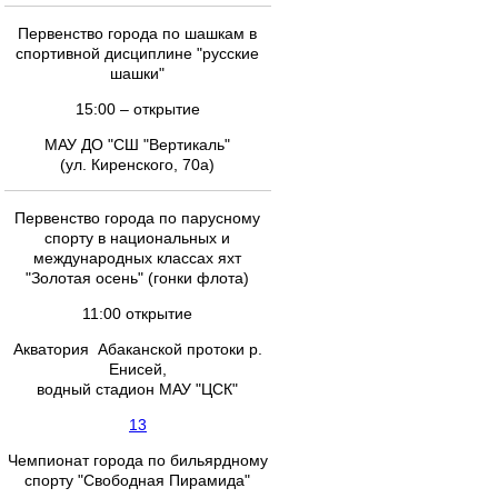
Первенство города по шашкам в
спортивной дисциплине "русские
шашки"
15:00 – открытие
МАУ ДО "СШ "Вертикаль"
(ул. Киренского, 70а)
Первенство города по парусному
спорту в национальных и
международных классах яхт
"Золотая осень" (гонки флота)
11:00 открытие
Акватория Абаканской протоки р.
Енисей,
водный стадион МАУ "ЦСК"
13
Чемпионат города по бильярдному
спорту "Свободная Пирамида"