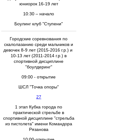
юниорок 16-19 лет
10:30 – начало
Боулинг клуб "Ступени"
Городские соревнования по
скалолазанию среди мальчиков и
девочек 8-9 лет (2015-2016 г.р.) и
10-13 лет (2011-2014 г.р.) в
спортивной дисциплине
"боулдеринг"
09:00 - открытие
ШСЛ "Точка опоры"
27
1 этап Кубка города по
практической стрельбе в
спортивной дисциплине "стрельба
из пистолета" имени Командора
Рязанова
10:00-открытие