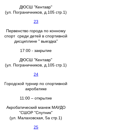
ДЮСШ "Кентавр"
(ул. Пограничников, д.105 стр.1)
23
Первенство города по конному
спорт среди детей в спортивной
дисциплине " выездка"
17:00 - закрытие
ДЮСШ "Кентавр"
(ул. Пограничников, д.105 стр.1)
24
Городской турнир по спортивной
акробатике
11:00 – открытие
Акробатический манеж МАУДО
"СШОР "Спутник"
(ул. Малаховская, 5а стр.1)
25