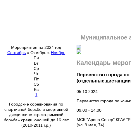
Муниципальное 
Мероприятия на 2024 год
Сентябрь
«
Октябрь
»
Ноябрь
Пн
Календарь меро
Вт
Ср
Чт
Первенство города по
Пт
(отдельные дистанции
Сб
Вс
05.10.2024
1
Первенство города по конь
Городские соревнования по
спортивной борьбе в спортивной
09:00 - 14:00
дисциплине «греко-римской
МСК "Арена.Север" КГАУ "
борьба» среди юношей до 16 лет
(ул. 9 мая, 74)
(2010-2011 г.р.)