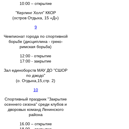
10:00 – открытие
"Керлинг Холл" ККОР
(остров Отдыха, 15 «Д»)
9
Чемпионат города по спортивной
борьбе (дисциплина - греко-
римская борьба)
12:00 - открытие
17:00 - закрытие
Зал единоборств МАУ ДО "СШОР
по дзюдо"
(о. Отдыха,15,стр. 2)
10
Спортивный праздник "Закрытие
осеннего сезона" среди клубов и
дворовых команд Ленинского
района
16.00 – открытие