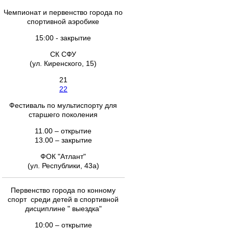
Чемпионат и первенство города по
спортивной аэробике
15:00 - закрытие
СК СФУ
(ул. Киренского, 15)
21
22
Фестиваль по мультиспорту для
старшего поколения
11.00 – открытие
13.00 – закрытие
ФОК "Атлант"
(ул. Республики, 43а)
Первенство города по конному
спорт среди детей в спортивной
дисциплине " выездка"
10:00 – открытие