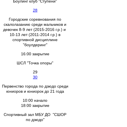
Боулинг клуб "Ступени"
28
Городские соревнования по
скалолазанию среди мальчиков и
девочек 8-9 лет (2015-2016 г.р.) и
10-13 лет (2011-2014 г.р.) в
спортивной дисциплине
"боулдеринг"
16:00 закрытие
ШСЛ "Точка опоры"
29
30
Первенство города по дзюдо среди
юниоров и юниорок до 21 года
10:00 начало
18:00 закрытие
Спортивный зал МБУ ДО "СШОР
по дзюдо"