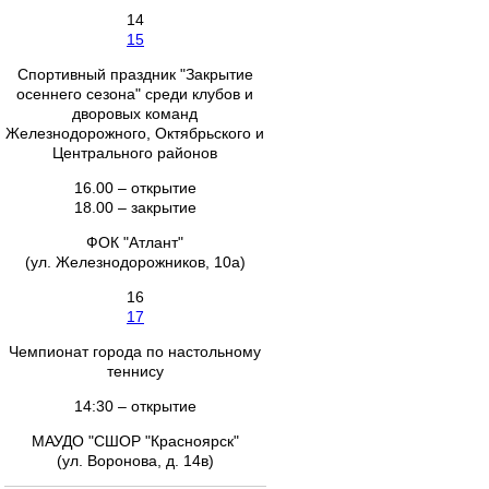
14
15
Спортивный праздник "Закрытие
осеннего сезона" среди клубов и
дворовых команд
Железнодорожного, Октябрьского и
Центрального районов
16.00 – открытие
18.00 – закрытие
ФОК "Атлант"
(ул. Железнодорожников, 10а)
16
17
Чемпионат города по настольному
теннису
14:30 – открытие
МАУДО "СШОР "Красноярск"
(ул. Воронова, д. 14в)