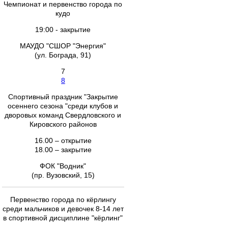
Чемпионат и первенство города по
кудо
19:00 - закрытие
МАУДО "СШОР "Энергия"
(ул. Бограда, 91)
7
8
Спортивный праздник "Закрытие
осеннего сезона "среди клубов и
дворовых команд Свердловского и
Кировского районов
16.00 – открытие
18.00 – закрытие
ФОК "Водник"
(пр. Вузовский, 15)
Первенство города по кёрлингу
среди мальчиков и девочек 8-14 лет
в спортивной дисциплине "кёрлинг"