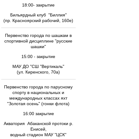
18:00- закрытие
Бильярдный клуб "Биллия"
(пр. Красноярский рабочий, 160е)
Первенство города по шашкам в
спортивной дисциплине "русские
шашки"
15:00 - закрытие
МАУ ДО "СШ "Вертикаль"
(ул. Киренского, 70а)
Первенство города по парусному
спорту в национальных и
международных классах яхт
"Золотая осень" (гонки флота)
16:00 закрытие
Акватория Абаканской протоки р.
Енисей,
водный стадион МАУ "ЦСК"