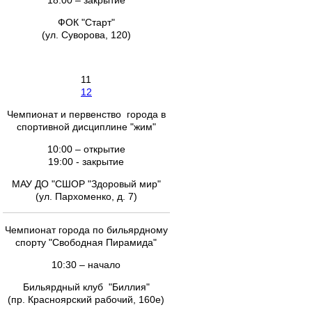
18.00 – закрытие
ФОК "Старт"
(ул. Суворова, 120)
11
12
Чемпионат и первенство города в
спортивной дисциплине "жим"
10:00 – открытие
19:00 - закрытие
МАУ ДО "СШОР "Здоровый мир"
(ул. Пархоменко, д. 7)
Чемпионат города по бильярдному
спорту "Свободная Пирамида"
10:30 – начало
Бильярдный клуб "Биллия"
(пр. Красноярский рабочий, 160е)