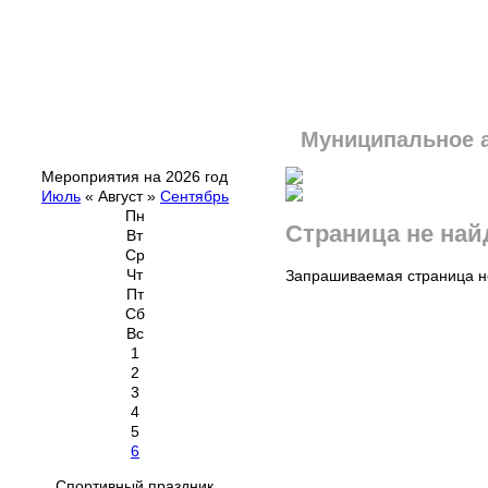
Муниципальное 
Мероприятия на 2026 год
Июль
«
Август
»
Сентябрь
Пн
Страница не най
Вт
Ср
Чт
Запрашиваемая страница не
Пт
Сб
Вс
1
2
3
4
5
6
Спортивный праздник,