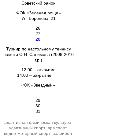
Советский район
ФОК «Зеленая роща»
Ул. Воронова, 21
26
27
28
Турнир по настольному теннису
памяти О.Н. Салимова (2008-2010
г.р.)
12:00 – открытие
14:00 – закрытие
ФОК «Звездный»
29
30
31
адаптивная физическая культура
адаптивный спорт
армспорт
водно-моторный спорт
волейбол