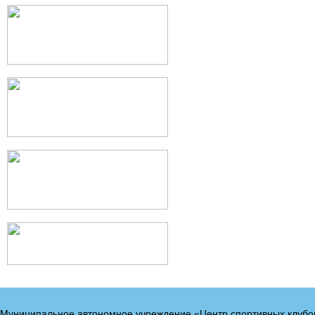
Муниципальное автономное учреждение «Центр спортивных клубо