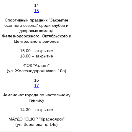
14
15
Спортивный праздник "Закрытие
осеннего сезона" среди клубов и
дворовых команд
Железнодорожного, Октябрьского и
Центрального районов
16.00 – открытие
18.00 – закрытие
ФОК "Атлант"
(ул. Железнодорожников, 10а)
16
17
Чемпионат города по настольному
теннису
14:30 – открытие
МАУДО "СШОР "Красноярск"
(ул. Воронова, д. 14в)