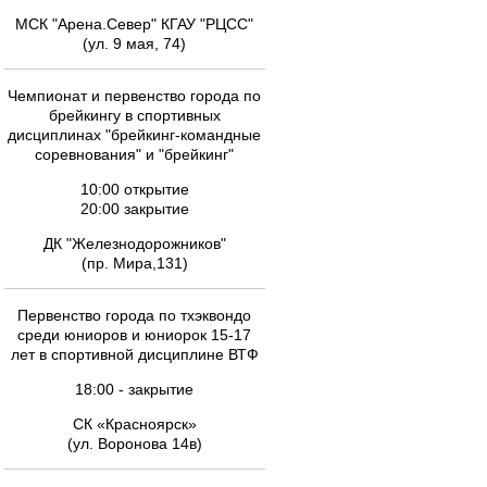
МСК "Арена.Север" КГАУ "РЦСС"
(ул. 9 мая, 74)
Чемпионат и первенство города по
брейкингу в спортивных
дисциплинах "брейкинг-командные
соревнования" и "брейкинг"
10:00 открытие
20:00 закрытие
ДК "Железнодорожников"
(пр. Мира,131)
Первенство города по тхэквондо
среди юниоров и юниорок 15-17
лет в спортивной дисциплине ВТФ
18:00 - закрытие
СК «Красноярск»
(ул. Воронова 14в)