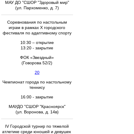
МАУ ДО "СШОР "Здоровый мир"
(ул. Пархоменко, д. 7)
Соревнования по настольным
играм в рамках X городского
фестиваля по адаптивному спорту
10:30 – открытие
13:20 - закрытие
ФОК «Звездный»
(Говорова 52/2)
20
Чемпионат города по настольному
теннису
16:00 - закрытие
МАУДО "СШОР "Красноярск"
(ул. Воронова, д. 14в)
IV Городской турнир по тяжелой
атлетике среди юношей и девушек