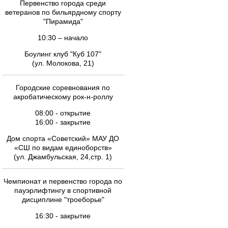
Первенство города среди
ветеранов по бильярдному спорту
"Пирамида"
10:30 – начало
Боулинг клуб "Куб 107"
(ул. Молокова, 21)
Городские соревнования по
акробатическому рок-н-роллу
08:00 - открытие
16:00 - закрытие
Дом спорта «Советский» МАУ ДО
«СШ по видам единоборств»
(ул. Джамбульская, 24,стр. 1)
Чемпионат и первенство города по
пауэрлифтингу в спортивной
дисциплине "троеборье"
16:30 - закрытие