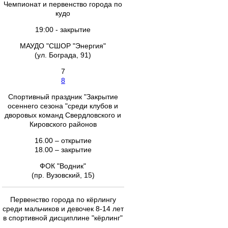
Чемпионат и первенство города по
кудо
19:00 - закрытие
МАУДО "СШОР "Энергия"
(ул. Бограда, 91)
7
8
Спортивный праздник "Закрытие
осеннего сезона "среди клубов и
дворовых команд Свердловского и
Кировского районов
16.00 – открытие
18.00 – закрытие
ФОК "Водник"
(пр. Вузовский, 15)
Первенство города по кёрлингу
среди мальчиков и девочек 8-14 лет
в спортивной дисциплине "кёрлинг"