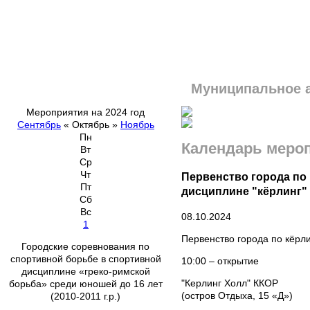
Муниципальное 
Мероприятия на 2024 год
Сентябрь
«
Октябрь
»
Ноябрь
Пн
Календарь меро
Вт
Ср
Чт
Первенство города по 
Пт
дисциплине "кёрлинг"
Сб
Вс
08.10.2024
1
Первенство города по кёрли
Городские соревнования по
спортивной борьбе в спортивной
10:00 – открытие
дисциплине «греко-римской
"Керлинг Холл" ККОР
борьба» среди юношей до 16 лет
(остров Отдыха, 15 «Д»)
(2010-2011 г.р.)