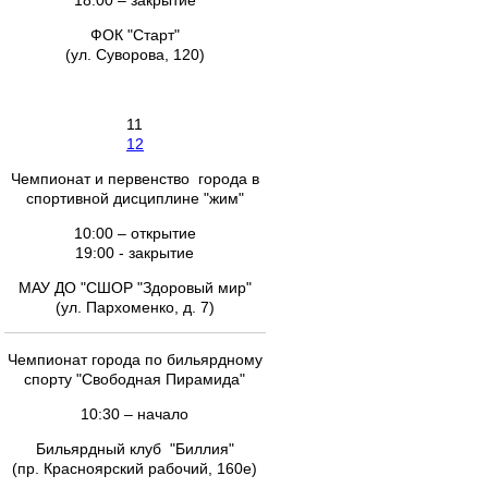
18.00 – закрытие
ФОК "Старт"
(ул. Суворова, 120)
11
12
Чемпионат и первенство города в
спортивной дисциплине "жим"
10:00 – открытие
19:00 - закрытие
МАУ ДО "СШОР "Здоровый мир"
(ул. Пархоменко, д. 7)
Чемпионат города по бильярдному
спорту "Свободная Пирамида"
10:30 – начало
Бильярдный клуб "Биллия"
(пр. Красноярский рабочий, 160е)