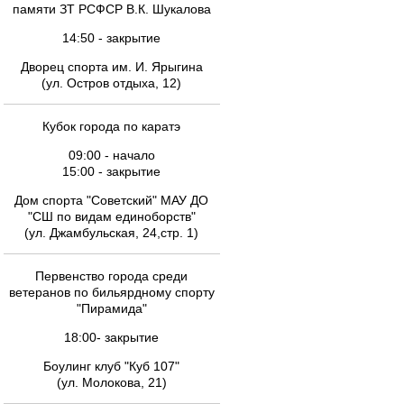
памяти ЗТ РСФСР В.К. Шукалова
14:50 - закрытие
Дворец спорта им. И. Ярыгина
(ул. Остров отдыха, 12)
Кубок города по каратэ
09:00 - начало
15:00 - закрытие
Дом спорта "Советский" МАУ ДО
"СШ по видам единоборств"
(ул. Джамбульская, 24,стр. 1)
Первенство города среди
ветеранов по бильярдному спорту
"Пирамида"
18:00- закрытие
Боулинг клуб "Куб 107"
(ул. Молокова, 21)