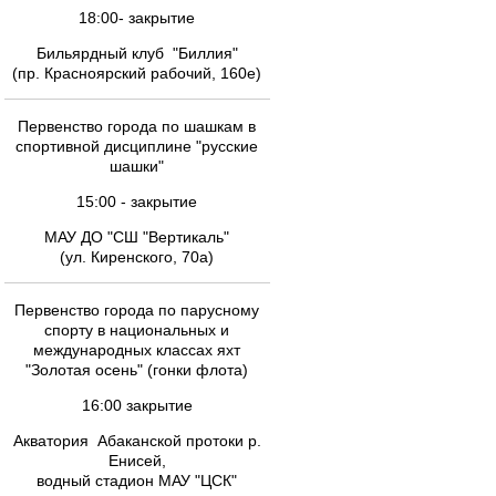
18:00- закрытие
Бильярдный клуб "Биллия"
(пр. Красноярский рабочий, 160е)
Первенство города по шашкам в
спортивной дисциплине "русские
шашки"
15:00 - закрытие
МАУ ДО "СШ "Вертикаль"
(ул. Киренского, 70а)
Первенство города по парусному
спорту в национальных и
международных классах яхт
"Золотая осень" (гонки флота)
16:00 закрытие
Акватория Абаканской протоки р.
Енисей,
водный стадион МАУ "ЦСК"