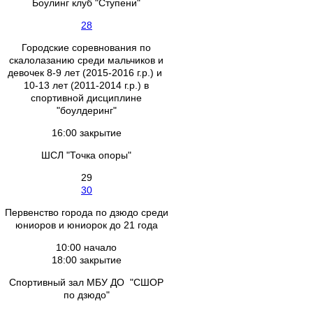
Боулинг клуб "Ступени"
28
Городские соревнования по
скалолазанию среди мальчиков и
девочек 8-9 лет (2015-2016 г.р.) и
10-13 лет (2011-2014 г.р.) в
спортивной дисциплине
"боулдеринг"
16:00 закрытие
ШСЛ "Точка опоры"
29
30
Первенство города по дзюдо среди
юниоров и юниорок до 21 года
10:00 начало
18:00 закрытие
Спортивный зал МБУ ДО "СШОР
по дзюдо"