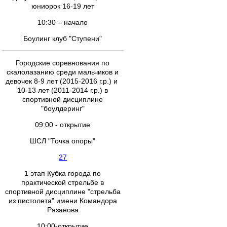
юниорок 16-19 лет
10:30 – начало
Боулинг клуб "Ступени"
Городские соревнования по
скалолазанию среди мальчиков и
девочек 8-9 лет (2015-2016 г.р.) и
10-13 лет (2011-2014 г.р.) в
спортивной дисциплине
"боулдеринг"
09:00 - открытие
ШСЛ "Точка опоры"
27
1 этап Кубка города по
практической стрельбе в
спортивной дисциплине "стрельба
из пистолета" имени Командора
Рязанова
10:00-открытие