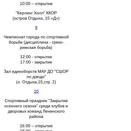
10:00 – открытие
"Керлинг Холл" ККОР
(остров Отдыха, 15 «Д»)
9
Чемпионат города по спортивной
борьбе (дисциплина - греко-
римская борьба)
12:00 - открытие
17:00 - закрытие
Зал единоборств МАУ ДО "СШОР
по дзюдо"
(о. Отдыха,15,стр. 2)
10
Спортивный праздник "Закрытие
осеннего сезона" среди клубов и
дворовых команд Ленинского
района
16.00 – открытие