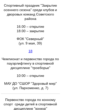
Спортивный праздник "Закрытие
осеннего сезона" среди клубов и
дворовых команд Советского
района
16.00 – открытие
18.00 – закрытие
ФОК "Северный"
(ул. 9 мая, 39)
18
Чемпионат и первенство города по
пауэрлифтингу в спортивной
дисциплине "троеборье"
10:00 – открытие
МАУ ДО "СШОР "Здоровый мир"
(ул. Пархоменко, д. 7)
Первенство города по конному
спорт среди детей в спортивной
дисциплине "конкур"