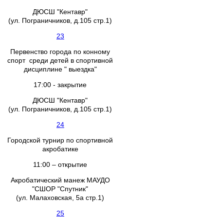
ДЮСШ "Кентавр"
(ул. Пограничников, д.105 стр.1)
23
Первенство города по конному
спорт среди детей в спортивной
дисциплине " выездка"
17:00 - закрытие
ДЮСШ "Кентавр"
(ул. Пограничников, д.105 стр.1)
24
Городской турнир по спортивной
акробатике
11:00 – открытие
Акробатический манеж МАУДО
"СШОР "Спутник"
(ул. Малаховская, 5а стр.1)
25