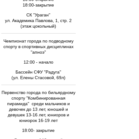
18:00-закрытие
СК "Ураган"
ул. Академика Павлова, 1, стр. 2
(этаж цокольный)
Чемпионат города по подводному
спорту в спортивных дисциплинах
"апноэ"
12:00 - начало
Бассейн СФУ "Радуга"
(ул. Елены Стасовой, 69л)
Первенство города по бильярдному
спорту "Комбинированная
пирамида" среди мальчиков и
девочек до 13 лет, юношей и
девушек 13-16 лет, юниоров и
юниорок 16-19 лет
18:00- закрытие