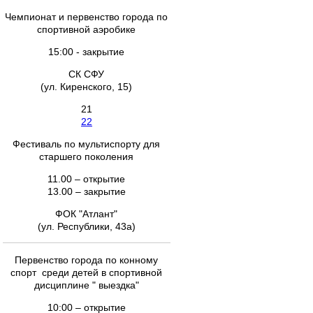
Чемпионат и первенство города по
спортивной аэробике
15:00 - закрытие
СК СФУ
(ул. Киренского, 15)
21
22
Фестиваль по мультиспорту для
старшего поколения
11.00 – открытие
13.00 – закрытие
ФОК "Атлант"
(ул. Республики, 43а)
Первенство города по конному
спорт среди детей в спортивной
дисциплине " выездка"
10:00 – открытие