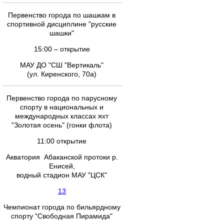
Первенство города по шашкам в
спортивной дисциплине "русские
шашки"
15:00 – открытие
МАУ ДО "СШ "Вертикаль"
(ул. Киренского, 70а)
Первенство города по парусному
спорту в национальных и
международных классах яхт
"Золотая осень" (гонки флота)
11:00 открытие
Акватория Абаканской протоки р.
Енисей,
водный стадион МАУ "ЦСК"
13
Чемпионат города по бильярдному
спорту "Свободная Пирамида"