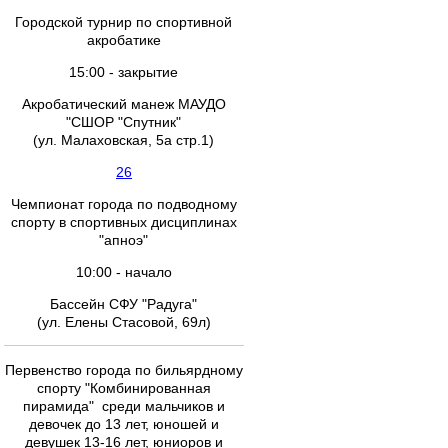
Городской турнир по спортивной
акробатике
15:00 - закрытие
Акробатический манеж МАУДО
"СШОР "Спутник"
(ул. Малаховская, 5а стр.1)
26
Чемпионат города по подводному
спорту в спортивных дисциплинах
"апноэ"
10:00 - начало
Бассейн СФУ "Радуга"
(ул. Елены Стасовой, 69л)
Первенство города по бильярдному
спорту "Комбинированная
пирамида" среди мальчиков и
девочек до 13 лет, юношей и
девушек 13-16 лет, юниоров и