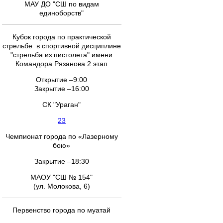
МАУ ДО "СШ по видам
единоборств"
Кубок города по практической
стрельбе в спортивной дисциплине
"стрельба из пистолета" имени
Командора Рязанова 2 этап
Открытие –9:00
Закрытие –16:00
СК "Ураган"
23
Чемпионат города по «Лазерному
бою»
Закрытие –18:30
МАОУ "СШ № 154"
(ул. Молокова, 6)
Первенство города по муатай