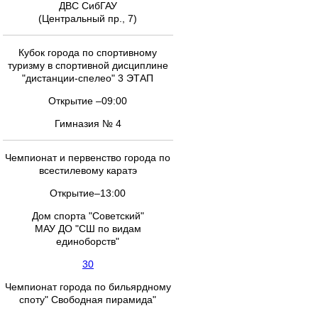
ДВС СибГАУ
(Центральный пр., 7)
Кубок города по спортивному
туризму в спортивной дисциплине
"дистанции-спелео" 3 ЭТАП
Открытие –09:00
Гимназия № 4
Чемпионат и первенство города по
всестилевому каратэ
Открытие–13:00
Дом спорта "Советский"
МАУ ДО "СШ по видам
единоборств"
30
Чемпионат города по бильярдному
споту" Свободная пирамида"