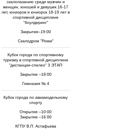
скалолазанию среди мужчин и
женщин, юношей и девушек 16-17
лет, юниоров и юниорок 18-19 лет в
спортивной дисциплине
"боулдеринг"
Закрытие–19:00
Скалодром "Рокки"
Кубок города по спортивному
туризму в спортивной дисциплине
"дистанции-спелео" 3 ЭТАП
Закрытие –18:00
Гимназия № 4
Кубок города по авиамодельному
спорту
Открытие –10:00
Закрытие –16:00
КГПУ В.П. Астафьева