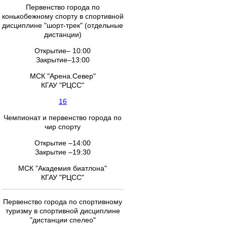
Первенство города по
конькобежному спорту в спортивной
дисциплине "шорт-трек" (отдельные
дистанции)
Открытие– 10:00
Закрытие–13:00
МСК "Арена.Север"
КГАУ "РЦСС"
16
Чемпионат и первенство города по
чир спорту
Открытие –14:00
Закрытие –19:30
МСК "Академия биатлона"
КГАУ "РЦСС"
Первенство города по спортивному
туризму в спортивной дисциплине
"дистанции спелео"