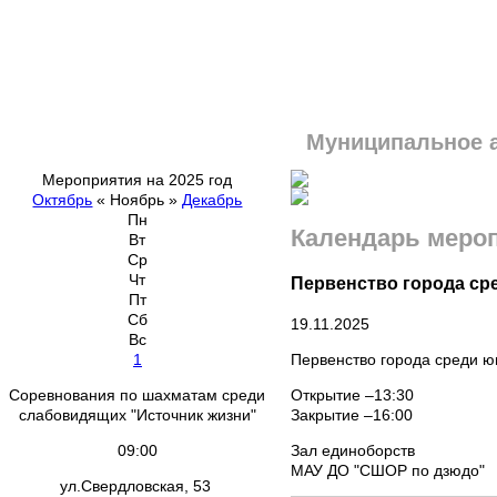
Муниципальное 
Мероприятия на 2025 год
Октябрь
«
Ноябрь
»
Декабрь
Пн
Календарь меро
Вт
Ср
Чт
Первенство города сред
Пт
Сб
19.11.2025
Вс
Первенство города среди юн
1
Открытие –13:30
Соревнования по шахматам среди
Закрытие –16:00
слабовидящих "Источник жизни"
Зал единоборств
09:00
МАУ ДО "СШОР по дзюдо"
ул.Свердловская, 53