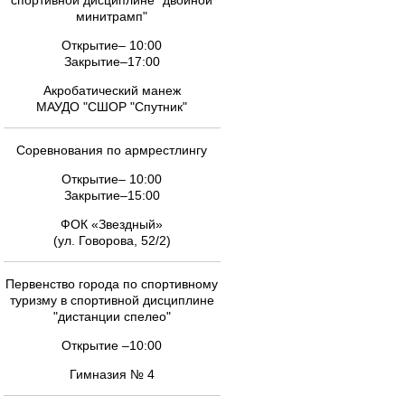
спортивной дисциплине "двойной
минитрамп"
Открытие– 10:00
Закрытие–17:00
Акробатический манеж
МАУДО "СШОР "Спутник"
Соревнования по армрестлингу
Открытие– 10:00
Закрытие–15:00
ФОК «Звездный»
(ул. Говорова, 52/2)
Первенство города по спортивному
туризму в спортивной дисциплине
"дистанции спелео"
Открытие –10:00
Гимназия № 4