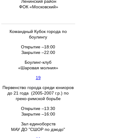
Ленинский район
ФОК «Московский»
Командный Кубок города по
боулингу
Открытие –18:00
Закрытие –22:00
Боулинг-клуб
«Шаровая молния»
19
Первенство города среди юниоров
до 21 года (2005-2007 г.р.) по
греко-римской борьбе
Открытие –13:30
Закрытие –16:00
Зал единоборств
МАУ ДО "СШОР по дзюдо"