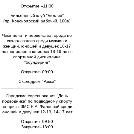
Открытие –11:00
Бильярдный клуб "Биллия"
(пр. Красноярский рабочий, 160е)
Чемпионат и первенство города по
скалолазанию среди мужчин и
женщин, юношей и девушек 16-17
лет, юниоров и юниорок 18-19 лет в
спортивной дисциплине
"боулдеринг"
Открытие–09:00
Скалодром "Рокки"
Городские соревнования "День
подводника" по подводному спорту
на призы ЗМС Е.А. Фалеевой среди
юношей и девушек 12-13, 14-17 лет
Открытие–09:50
Закрытие–13:00