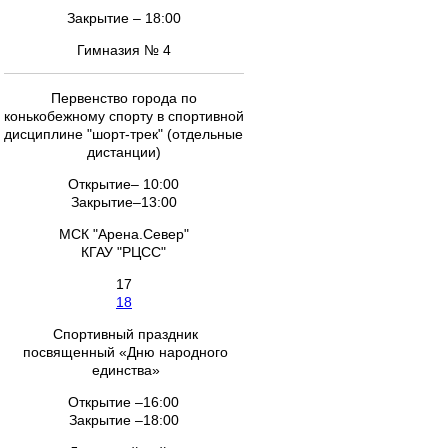
Закрытие – 18:00
Гимназия № 4
Первенство города по
конькобежному спорту в спортивной
дисциплине "шорт-трек" (отдельные
дистанции)
Открытие– 10:00
Закрытие–13:00
МСК "Арена.Север"
КГАУ "РЦСС"
17
18
Спортивный праздник
посвященный «Дню народного
единства»
Открытие –16:00
Закрытие –18:00