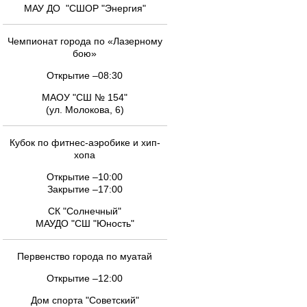
МАУ ДО "СШОР "Энергия"
Чемпионат города по «Лазерному
бою»
Открытие –08:30
МАОУ "СШ № 154"
(ул. Молокова, 6)
Кубок по фитнес-аэробике и хип-
хопа
Открытие –10:00
Закрытие –17:00
СК "Солнечный"
МАУДО "СШ "Юность"
Первенство города по муатай
Открытие –12:00
Дом спорта "Советский"