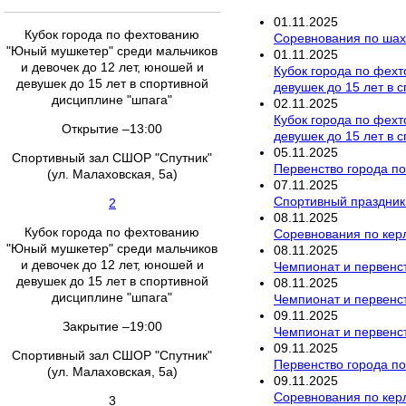
01
.
11
.
2025
Кубок города по фехтованию
Соревнования по ша
"Юный мушкетер" среди мальчиков
01
.
11
.
2025
и девочек до 12 лет, юношей и
Кубок города по фехт
девушек до 15 лет в спортивной
девушек до 15 лет в 
дисциплине "шпага"
02
.
11
.
2025
Кубок города по фехт
Открытие –13:00
девушек до 15 лет в 
05
.
11
.
2025
Спортивный зал СШОР "Спутник"
Первенство города по
(ул. Малаховская, 5а)
07
.
11
.
2025
Спортивный праздник
2
08
.
11
.
2025
Кубок города по фехтованию
Соревнования по кер
"Юный мушкетер" среди мальчиков
08
.
11
.
2025
и девочек до 12 лет, юношей и
Чемпионат и первенст
девушек до 15 лет в спортивной
08
.
11
.
2025
дисциплине "шпага"
Чемпионат и первенс
09
.
11
.
2025
Закрытие –19:00
Чемпионат и первенс
09
.
11
.
2025
Спортивный зал СШОР "Спутник"
Первенство города по
(ул. Малаховская, 5а)
09
.
11
.
2025
Соревнования по кер
3