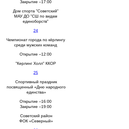
Закрытие –17:00
Дом спорта "Советский"
МАУ ДО "СШ по видам
единоборств"
24
Чемпионат города по кёрлингу
среди мужских команд
Открытие –12:00
"Керлинг Холл" ККОР
25
Спортивный праздник
посвященный «Дню народного
единства»
Открытие –16:00
Закрытие –19:00
Советский район
ФОК «Северный»