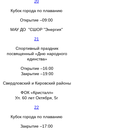
20
Кубок города по плаванию
Открытие –09:00
МАУ ДО "СШОР "Энергия"
21
Спортивный праздник
посвященный «Дню народного
единства»
Открытие –16:00
Закрытие –19:00
Свердловский и Кировский районы
ФОК «Кристалл»
Ул. 60 лет Октября, 5г
22
Кубок города по плаванию
Закрытие –17:00