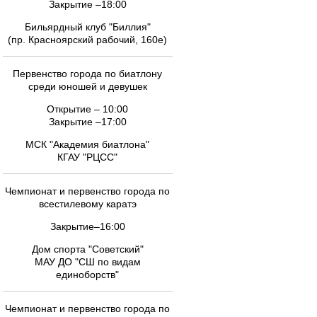
Закрытие –18:00
Бильярдный клуб "Биллия"
(пр. Красноярский рабочий, 160е)
Первенство города по биатлону
среди юношей и девушек
Открытие – 10:00
Закрытие –17:00
МСК "Академия биатлона"
КГАУ "РЦСС"
Чемпионат и первенство города по
всестилевому каратэ
Закрытие–16:00
Дом спорта "Советский"
МАУ ДО "СШ по видам
единоборств"
Чемпионат и первенство города по