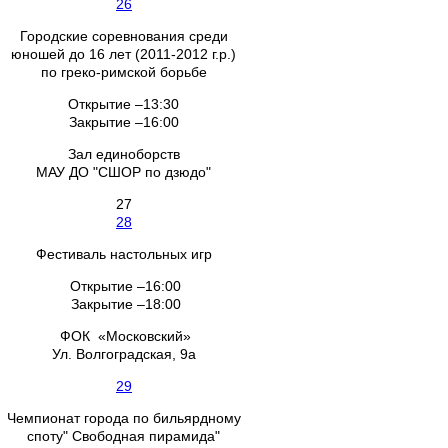
26
Городские соревнования среди
юношей до 16 лет (2011-2012 г.р.)
по греко-римской борьбе
Открытие –13:30
Закрытие –16:00
Зал единоборств
МАУ ДО "СШОР по дзюдо"
27
28
Фестиваль настольных игр
Открытие –16:00
Закрытие –18:00
ФОК «Московский»
Ул. Волгоградская, 9а
29
Чемпионат города по бильярдному
споту" Свободная пирамида"