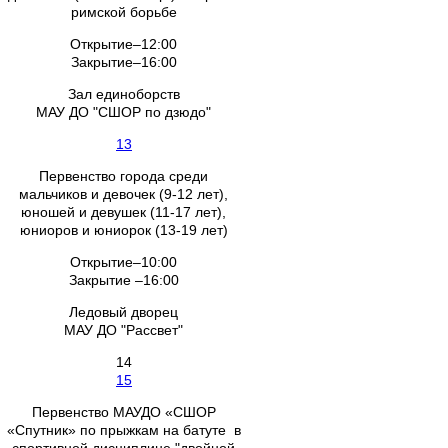
римской борьбе
Открытие–12:00
Закрытие–16:00
Зал единоборств
МАУ ДО "СШОР по дзюдо"
13
Первенство города среди
мальчиков и девочек (9-12 лет),
юношей и девушек (11-17 лет),
юниоров и юниорок (13-19 лет)
Открытие–10:00
Закрытие –16:00
Ледовый дворец
МАУ ДО "Рассвет"
14
15
Первенство МАУДО «СШОР
«Спутник» по прыжкам на батуте в