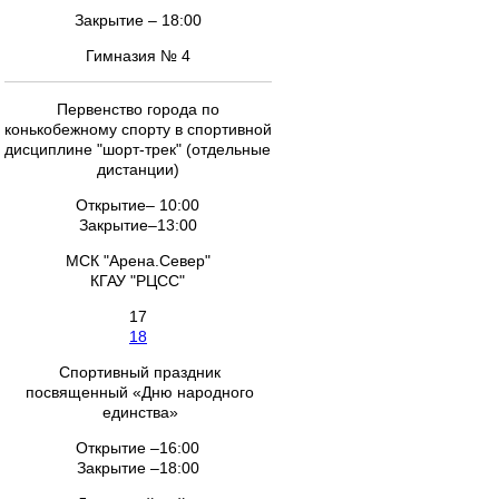
Закрытие – 18:00
Гимназия № 4
Первенство города по
конькобежному спорту в спортивной
дисциплине "шорт-трек" (отдельные
дистанции)
Открытие– 10:00
Закрытие–13:00
МСК "Арена.Север"
КГАУ "РЦСС"
17
18
Спортивный праздник
посвященный «Дню народного
единства»
Открытие –16:00
Закрытие –18:00