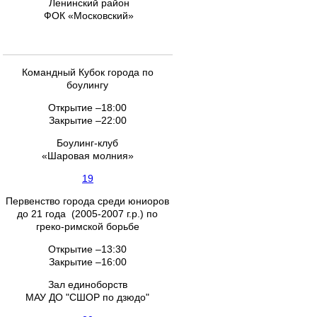
Ленинский район
ФОК «Московский»
Командный Кубок города по
боулингу
Открытие –18:00
Закрытие –22:00
Боулинг-клуб
«Шаровая молния»
19
Первенство города среди юниоров
до 21 года (2005-2007 г.р.) по
греко-римской борьбе
Открытие –13:30
Закрытие –16:00
Зал единоборств
МАУ ДО "СШОР по дзюдо"