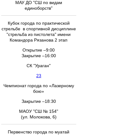
МАУ ДО "СШ по видам
единоборств"
Кубок города по практической
стрельбе в спортивной дисциплине
"стрельба из пистолета" имени
Командора Рязанова 2 этап
Открытие –9:00
Закрытие –16:00
СК "Ураган"
23
Чемпионат города по «Лазерному
бою»
Закрытие –18:30
МАОУ "СШ № 154"
(ул. Молокова, 6)
Первенство города по муатай