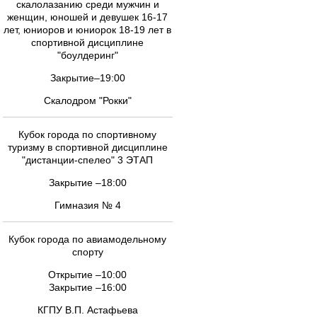
скалолазанию среди мужчин и
женщин, юношей и девушек 16-17
лет, юниоров и юниорок 18-19 лет в
спортивной дисциплине
"боулдеринг"
Закрытие–19:00
Скалодром "Рокки"
Кубок города по спортивному
туризму в спортивной дисциплине
"дистанции-спелео" 3 ЭТАП
Закрытие –18:00
Гимназия № 4
Кубок города по авиамодельному
спорту
Открытие –10:00
Закрытие –16:00
КГПУ В.П. Астафьева