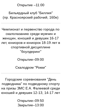
Открытие –11:00
Бильярдный клуб "Биллия"
(пр. Красноярский рабочий, 160е)
Чемпионат и первенство города по
скалолазанию среди мужчин и
женщин, юношей и девушек 16-17
лет, юниоров и юниорок 18-19 лет в
спортивной дисциплине
"боулдеринг"
Открытие–09:00
Скалодром "Рокки"
Городские соревнования "День
подводника" по подводному спорту
на призы ЗМС Е.А. Фалеевой среди
юношей и девушек 12-13, 14-17 лет
Открытие–09:50
Закрытие–13:00