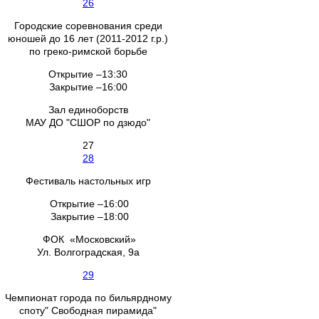
26
Городские соревнования среди
юношей до 16 лет (2011-2012 г.р.)
по греко-римской борьбе
Открытие –13:30
Закрытие –16:00
Зал единоборств
МАУ ДО "СШОР по дзюдо"
27
28
Фестиваль настольных игр
Открытие –16:00
Закрытие –18:00
ФОК «Московский»
Ул. Волгоградская, 9а
29
Чемпионат города по бильярдному
споту" Свободная пирамида"