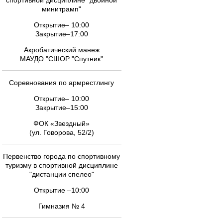
спортивной дисциплине "двойной
минитрамп"
Открытие– 10:00
Закрытие–17:00
Акробатический манеж
МАУДО "СШОР "Спутник"
Соревнования по армрестлингу
Открытие– 10:00
Закрытие–15:00
ФОК «Звездный»
(ул. Говорова, 52/2)
Первенство города по спортивному
туризму в спортивной дисциплине
"дистанции спелео"
Открытие –10:00
Гимназия № 4