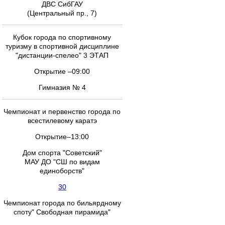
ДВС СибГАУ
(Центральный пр., 7)
Кубок города по спортивному
туризму в спортивной дисциплине
"дистанции-спелео" 3 ЭТАП
Открытие –09:00
Гимназия № 4
Чемпионат и первенство города по
всестилевому каратэ
Открытие–13:00
Дом спорта "Советский"
МАУ ДО "СШ по видам
единоборств"
30
Чемпионат города по бильярдному
споту" Свободная пирамида"