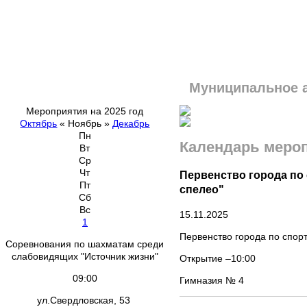
Муниципальное 
Мероприятия на 2025 год
Октябрь
«
Ноябрь
»
Декабрь
Пн
Календарь меро
Вт
Ср
Чт
Первенство города по
Пт
спелео"
Сб
Вс
15.11.2025
1
Первенство города по спор
Соревнования по шахматам среди
слабовидящих "Источник жизни"
Открытие –10:00
09:00
Гимназия № 4
ул.Свердловская, 53