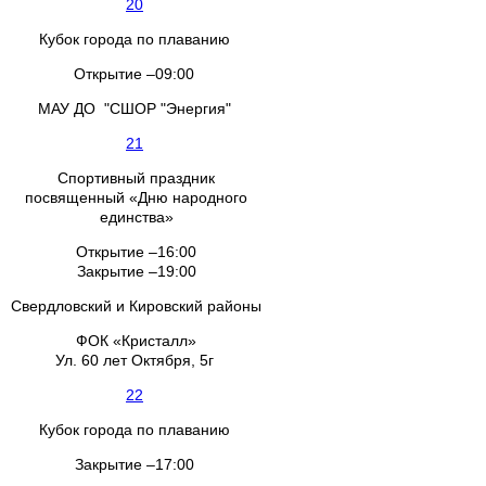
20
Кубок города по плаванию
Открытие –09:00
МАУ ДО "СШОР "Энергия"
21
Спортивный праздник
посвященный «Дню народного
единства»
Открытие –16:00
Закрытие –19:00
Свердловский и Кировский районы
ФОК «Кристалл»
Ул. 60 лет Октября, 5г
22
Кубок города по плаванию
Закрытие –17:00