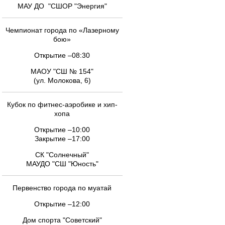
МАУ ДО "СШОР "Энергия"
Чемпионат города по «Лазерному
бою»
Открытие –08:30
МАОУ "СШ № 154"
(ул. Молокова, 6)
Кубок по фитнес-аэробике и хип-
хопа
Открытие –10:00
Закрытие –17:00
СК "Солнечный"
МАУДО "СШ "Юность"
Первенство города по муатай
Открытие –12:00
Дом спорта "Советский"