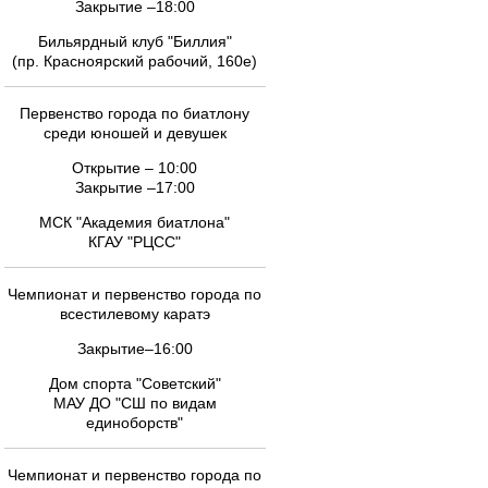
Закрытие –18:00
Бильярдный клуб "Биллия"
(пр. Красноярский рабочий, 160е)
Первенство города по биатлону
среди юношей и девушек
Открытие – 10:00
Закрытие –17:00
МСК "Академия биатлона"
КГАУ "РЦСС"
Чемпионат и первенство города по
всестилевому каратэ
Закрытие–16:00
Дом спорта "Советский"
МАУ ДО "СШ по видам
единоборств"
Чемпионат и первенство города по