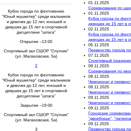
01
.
11
.
2025
Соревнования по ша
Кубок города по фехтованию
01
.
11
.
2025
"Юный мушкетер" среди мальчиков
Кубок города по фехт
и девочек до 12 лет, юношей и
девушек до 15 лет в 
девушек до 15 лет в спортивной
02
.
11
.
2025
дисциплине "шпага"
Кубок города по фехт
девушек до 15 лет в 
Открытие –13:00
05
.
11
.
2025
Первенство города по
Спортивный зал СШОР "Спутник"
07
.
11
.
2025
(ул. Малаховская, 5а)
Спортивный праздник
2
08
.
11
.
2025
Соревнования по кер
Кубок города по фехтованию
08
.
11
.
2025
"Юный мушкетер" среди мальчиков
Чемпионат и первенст
и девочек до 12 лет, юношей и
08
.
11
.
2025
девушек до 15 лет в спортивной
Чемпионат и первенс
дисциплине "шпага"
09
.
11
.
2025
Чемпионат и первенс
Закрытие –19:00
09
.
11
.
2025
Городские соревнован
Спортивный зал СШОР "Спутник"
"двоеборье", "латино
(ул. Малаховская, 5а)
09
.
11
.
2025
Первенство города по
3