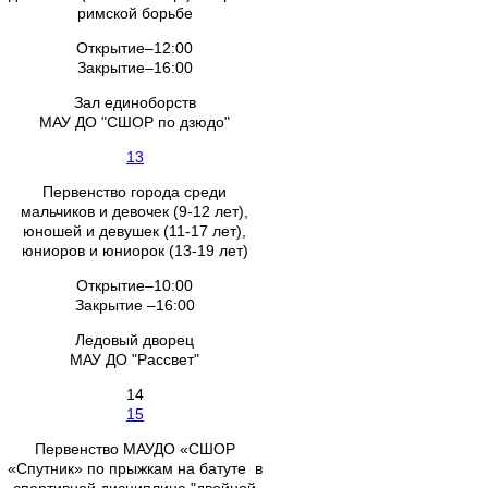
римской борьбе
Открытие–12:00
Закрытие–16:00
Зал единоборств
МАУ ДО "СШОР по дзюдо"
13
Первенство города среди
мальчиков и девочек (9-12 лет),
юношей и девушек (11-17 лет),
юниоров и юниорок (13-19 лет)
Открытие–10:00
Закрытие –16:00
Ледовый дворец
МАУ ДО "Рассвет"
14
15
Первенство МАУДО «СШОР
«Спутник» по прыжкам на батуте в