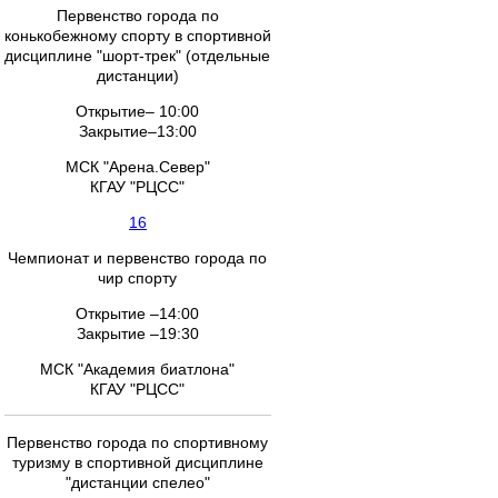
Первенство города по
конькобежному спорту в спортивной
дисциплине "шорт-трек" (отдельные
дистанции)
Открытие– 10:00
Закрытие–13:00
МСК "Арена.Север"
КГАУ "РЦСС"
16
Чемпионат и первенство города по
чир спорту
Открытие –14:00
Закрытие –19:30
МСК "Академия биатлона"
КГАУ "РЦСС"
Первенство города по спортивному
туризму в спортивной дисциплине
"дистанции спелео"