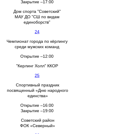
Закрытие –17:00
Дом спорта "Советский"
МАУ ДО "СШ по видам
единоборств"
24
Чемпионат города по кёрлингу
среди мужских команд
Открытие –12:00
"Керлинг Холл" ККОР
25
Спортивный праздник
посвященный «Дню народного
единства»
Открытие –16:00
Закрытие –19:00
Советский район
ФОК «Северный»