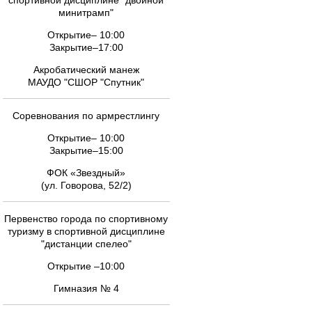
спортивной дисциплине "двойной
минитрамп"
Открытие– 10:00
Закрытие–17:00
Акробатический манеж
МАУДО "СШОР "Спутник"
Соревнования по армрестлингу
Открытие– 10:00
Закрытие–15:00
ФОК «Звездный»
(ул. Говорова, 52/2)
Первенство города по спортивному
туризму в спортивной дисциплине
"дистанции спелео"
Открытие –10:00
Гимназия № 4