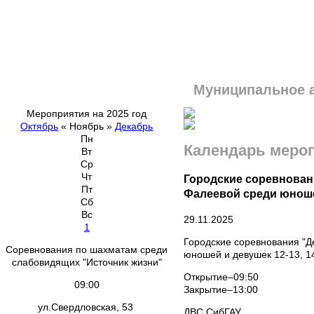
Муниципальное 
Мероприятия на 2025 год
Октябрь
«
Ноябрь
»
Декабрь
Пн
Календарь меро
Вт
Ср
Чт
Городские соревнован
Пт
Фалеевой среди юношей
Сб
Вс
29.11.2025
1
Городские соревнования "Д
Соревнования по шахматам среди
юношей и девушек 12-13, 1
слабовидящих "Источник жизни"
Открытие–09:50
09:00
Закрытие–13:00
ул.Свердловская, 53
ДВС СибГАУ