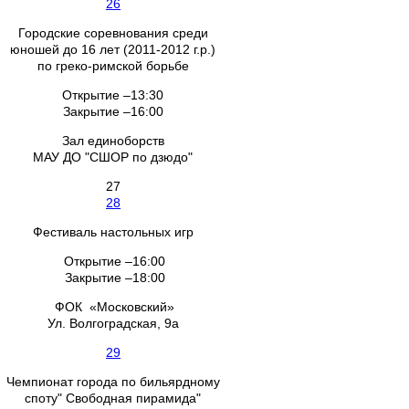
26
Городские соревнования среди
юношей до 16 лет (2011-2012 г.р.)
по греко-римской борьбе
Открытие –13:30
Закрытие –16:00
Зал единоборств
МАУ ДО "СШОР по дзюдо"
27
28
Фестиваль настольных игр
Открытие –16:00
Закрытие –18:00
ФОК «Московский»
Ул. Волгоградская, 9а
29
Чемпионат города по бильярдному
споту" Свободная пирамида"