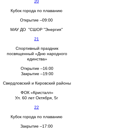
20
Кубок города по плаванию
Открытие –09:00
МАУ ДО "СШОР "Энергия"
21
Спортивный праздник
посвященный «Дню народного
единства»
Открытие –16:00
Закрытие –19:00
Свердловский и Кировский районы
ФОК «Кристалл»
Ул. 60 лет Октября, 5г
22
Кубок города по плаванию
Закрытие –17:00