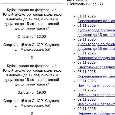
(Центральный пр., 7)
Кубок города по фехтованию
"Юный мушкетер" среди мальчиков
01
.
11
.
2025
и девочек до 12 лет, юношей и
Соревнования по ша
девушек до 15 лет в спортивной
01
.
11
.
2025
дисциплине "шпага"
Кубок города по фехт
девушек до 15 лет в 
Открытие –13:00
02
.
11
.
2025
Кубок города по фехт
Спортивный зал СШОР "Спутник"
девушек до 15 лет в 
(ул. Малаховская, 5а)
05
.
11
.
2025
2
Первенство города по
07
.
11
.
2025
Кубок города по фехтованию
Спортивный праздник
"Юный мушкетер" среди мальчиков
08
.
11
.
2025
и девочек до 12 лет, юношей и
Соревнования по кер
девушек до 15 лет в спортивной
08
.
11
.
2025
дисциплине "шпага"
Чемпионат и первенс
08
.
11
.
2025
Закрытие –19:00
Чемпионат и первенст
09
.
11
.
2025
Спортивный зал СШОР "Спутник"
Чемпионат и первенс
(ул. Малаховская, 5а)
09
.
11
.
2025
Первенство города по
3