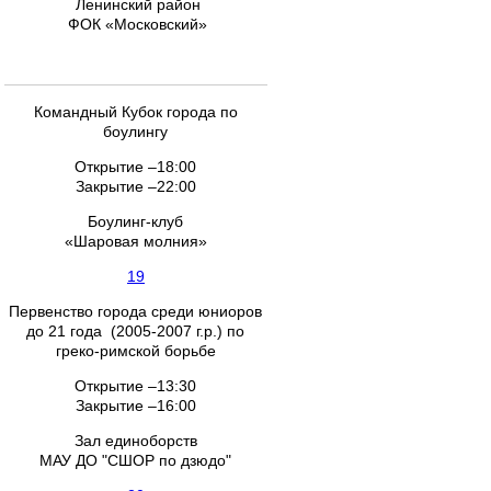
Ленинский район
ФОК «Московский»
Командный Кубок города по
боулингу
Открытие –18:00
Закрытие –22:00
Боулинг-клуб
«Шаровая молния»
19
Первенство города среди юниоров
до 21 года (2005-2007 г.р.) по
греко-римской борьбе
Открытие –13:30
Закрытие –16:00
Зал единоборств
МАУ ДО "СШОР по дзюдо"