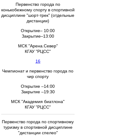
Первенство города по
конькобежному спорту в спортивной
дисциплине "шорт-трек" (отдельные
дистанции)
Открытие– 10:00
Закрытие–13:00
МСК "Арена.Север"
КГАУ "РЦСС"
16
Чемпионат и первенство города по
чир спорту
Открытие –14:00
Закрытие –19:30
МСК "Академия биатлона"
КГАУ "РЦСС"
Первенство города по спортивному
туризму в спортивной дисциплине
"дистанции спелео"