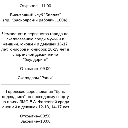
Открытие –11:00
Бильярдный клуб "Биллия"
(пр. Красноярский рабочий, 160е)
Чемпионат и первенство города по
скалолазанию среди мужчин и
женщин, юношей и девушек 16-17
лет, юниоров и юниорок 18-19 лет в
спортивной дисциплине
"боулдеринг"
Открытие–09:00
Скалодром "Рокки"
Городские соревнования "День
подводника" по подводному спорту
на призы ЗМС Е.А. Фалеевой среди
юношей и девушек 12-13, 14-17 лет
Открытие–09:50
Закрытие–13:00