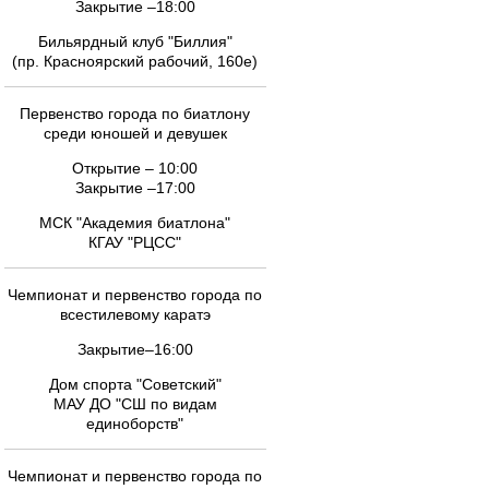
Закрытие –18:00
Бильярдный клуб "Биллия"
(пр. Красноярский рабочий, 160е)
Первенство города по биатлону
среди юношей и девушек
Открытие – 10:00
Закрытие –17:00
МСК "Академия биатлона"
КГАУ "РЦСС"
Чемпионат и первенство города по
всестилевому каратэ
Закрытие–16:00
Дом спорта "Советский"
МАУ ДО "СШ по видам
единоборств"
Чемпионат и первенство города по