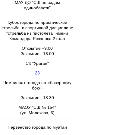
МАУ ДО "СШ по видам
единоборств"
Кубок города по практической
стрельбе в спортивной дисциплине
"стрельба из пистолета" имени
Командора Рязанова 2 этап
Открытие –9:00
Закрытие –16:00
СК "Ураган"
23
Чемпионат города по «Лазерному
бою»
Закрытие –18:30
МАОУ "СШ № 154"
(ул. Молокова, 6)
Первенство города по муатай