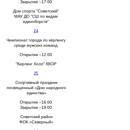
Закрытие –17:00
Дом спорта "Советский"
МАУ ДО "СШ по видам
единоборств"
24
Чемпионат города по кёрлингу
среди мужских команд
Открытие –12:00
"Керлинг Холл" ККОР
25
Спортивный праздник
посвященный «Дню народного
единства»
Открытие –16:00
Закрытие –19:00
Советский район
ФОК «Северный»