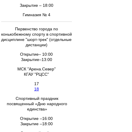
Закрытие – 18:00
Гимназия № 4
Первенство города по
конькобежному спорту в спортивной
дисциплине "шорт-трек" (отдельные
дистанции)
Открытие– 10:00
Закрытие–13:00
МСК "Арена.Север"
КГАУ "РЦСС"
17
18
Спортивный праздник
посвященный «Дню народного
единства»
Открытие –16:00
Закрытие –18:00