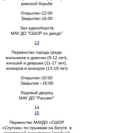
римской борьбе
Открытие–12:00
Закрытие–16:00
Зал единоборств
МАУ ДО "СШОР по дзюдо"
13
Первенство города среди
мальчиков и девочек (9-12 лет),
юношей и девушек (11-17 лет),
юниоров и юниорок (13-19 лет)
Открытие–10:00
Закрытие –16:00
Ледовый дворец
МАУ ДО "Рассвет"
14
15
Первенство МАУДО «СШОР
«Спутник» по прыжкам на батуте в