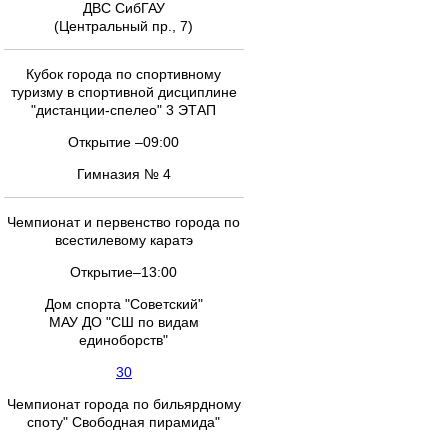
ДВС СибГАУ
(Центральный пр., 7)
Кубок города по спортивному
туризму в спортивной дисциплине
"дистанции-спелео" 3 ЭТАП
Открытие –09:00
Гимназия № 4
Чемпионат и первенство города по
всестилевому каратэ
Открытие–13:00
Дом спорта "Советский"
МАУ ДО "СШ по видам
единоборств"
30
Чемпионат города по бильярдному
споту" Свободная пирамида"