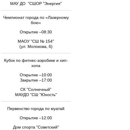
МАУ ДО "СШОР "Энергия"
Чемпионат города по «Лазерному
бою»
Открытие –08:30
МАОУ "СШ № 154"
(ул. Молокова, 6)
Кубок по фитнес-аэробике и хип-
хопа
Открытие –10:00
Закрытие –17:00
СК "Солнечный"
МАУДО "СШ "Юность"
Первенство города по муатай
Открытие –12:00
Дом спорта "Советский"