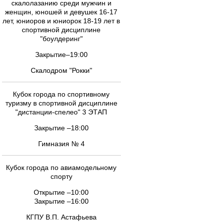
скалолазанию среди мужчин и
женщин, юношей и девушек 16-17
лет, юниоров и юниорок 18-19 лет в
спортивной дисциплине
"боулдеринг"
Закрытие–19:00
Скалодром "Рокки"
Кубок города по спортивному
туризму в спортивной дисциплине
"дистанции-спелео" 3 ЭТАП
Закрытие –18:00
Гимназия № 4
Кубок города по авиамодельному
спорту
Открытие –10:00
Закрытие –16:00
КГПУ В.П. Астафьева