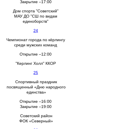
Закрытие –17:00
Дом спорта "Советский"
МАУ ДО "СШ по видам
единоборств"
24
Чемпионат города по кёрлингу
среди мужских команд
Открытие –12:00
"Керлинг Холл" ККОР
25
Спортивный праздник
посвященный «Дню народного
единства»
Открытие –16:00
Закрытие –19:00
Советский район
ФОК «Северный»