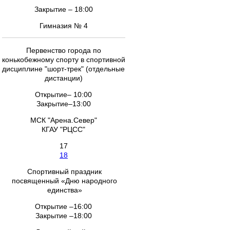
Закрытие – 18:00
Гимназия № 4
Первенство города по
конькобежному спорту в спортивной
дисциплине "шорт-трек" (отдельные
дистанции)
Открытие– 10:00
Закрытие–13:00
МСК "Арена.Север"
КГАУ "РЦСС"
17
18
Спортивный праздник
посвященный «Дню народного
единства»
Открытие –16:00
Закрытие –18:00