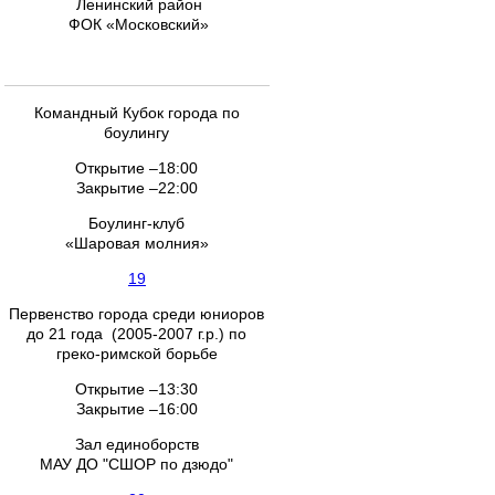
Ленинский район
ФОК «Московский»
Командный Кубок города по
боулингу
Открытие –18:00
Закрытие –22:00
Боулинг-клуб
«Шаровая молния»
19
Первенство города среди юниоров
до 21 года (2005-2007 г.р.) по
греко-римской борьбе
Открытие –13:30
Закрытие –16:00
Зал единоборств
МАУ ДО "СШОР по дзюдо"