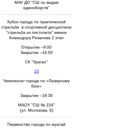
МАУ ДО "СШ по видам
единоборств"
Кубок города по практической
стрельбе в спортивной дисциплине
"стрельба из пистолета" имени
Командора Рязанова 2 этап
Открытие –9:00
Закрытие –16:00
СК "Ураган"
23
Чемпионат города по «Лазерному
бою»
Закрытие –18:30
МАОУ "СШ № 154"
(ул. Молокова, 6)
Первенство города по муатай