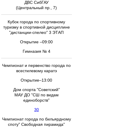
ДВС СибГАУ
(Центральный пр., 7)
Кубок города по спортивному
туризму в спортивной дисциплине
"дистанции-спелео" 3 ЭТАП
Открытие –09:00
Гимназия № 4
Чемпионат и первенство города по
всестилевому каратэ
Открытие–13:00
Дом спорта "Советский"
МАУ ДО "СШ по видам
единоборств"
30
Чемпионат города по бильярдному
споту" Свободная пирамида"