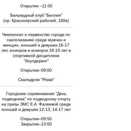
Открытие –11:00
Бильярдный клуб "Биллия"
(пр. Красноярский рабочий, 160е)
Чемпионат и первенство города по
скалолазанию среди мужчин и
женщин, юношей и девушек 16-17
лет, юниоров и юниорок 18-19 лет в
спортивной дисциплине
"боулдеринг"
Открытие–09:00
Скалодром "Рокки"
Городские соревнования "День
подводника" по подводному спорту
на призы ЗМС Е.А. Фалеевой среди
юношей и девушек 12-13, 14-17 лет
Открытие–09:50
Закрытие–13:00