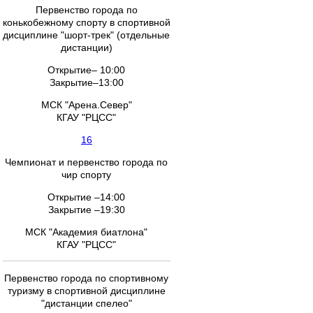
Первенство города по
конькобежному спорту в спортивной
дисциплине "шорт-трек" (отдельные
дистанции)
Открытие– 10:00
Закрытие–13:00
МСК "Арена.Север"
КГАУ "РЦСС"
16
Чемпионат и первенство города по
чир спорту
Открытие –14:00
Закрытие –19:30
МСК "Академия биатлона"
КГАУ "РЦСС"
Первенство города по спортивному
туризму в спортивной дисциплине
"дистанции спелео"