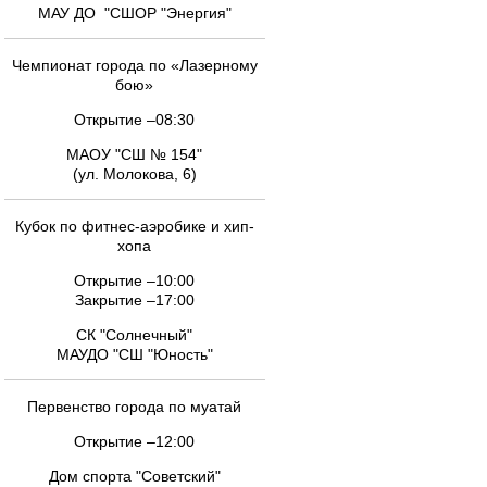
МАУ ДО "СШОР "Энергия"
Чемпионат города по «Лазерному
бою»
Открытие –08:30
МАОУ "СШ № 154"
(ул. Молокова, 6)
Кубок по фитнес-аэробике и хип-
хопа
Открытие –10:00
Закрытие –17:00
СК "Солнечный"
МАУДО "СШ "Юность"
Первенство города по муатай
Открытие –12:00
Дом спорта "Советский"