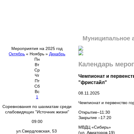
Муниципальное 
Мероприятия на 2025 год
Октябрь
«
Ноябрь
»
Декабрь
Пн
Календарь меро
Вт
Ср
Чт
Чемпионат и первенст
Пт
"фристайл"
Сб
Вс
08.11.2025
1
Чемпионат и первенство го
Соревнования по шахматам среди
слабовидящих "Источник жизни"
Открытие–11:30
Закрытие –17:20
09:00
МВДЦ «Сибирь»
ул.Свердловская, 53
(ул. Авиаторов,19)