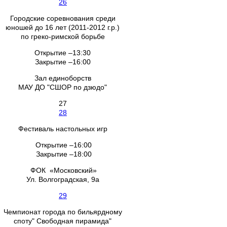
26
Городские соревнования среди
юношей до 16 лет (2011-2012 г.р.)
по греко-римской борьбе
Открытие –13:30
Закрытие –16:00
Зал единоборств
МАУ ДО "СШОР по дзюдо"
27
28
Фестиваль настольных игр
Открытие –16:00
Закрытие –18:00
ФОК «Московский»
Ул. Волгоградская, 9а
29
Чемпионат города по бильярдному
споту" Свободная пирамида"