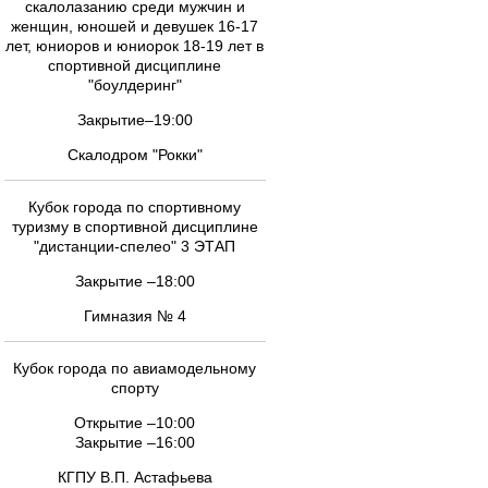
скалолазанию среди мужчин и
женщин, юношей и девушек 16-17
лет, юниоров и юниорок 18-19 лет в
спортивной дисциплине
"боулдеринг"
Закрытие–19:00
Скалодром "Рокки"
Кубок города по спортивному
туризму в спортивной дисциплине
"дистанции-спелео" 3 ЭТАП
Закрытие –18:00
Гимназия № 4
Кубок города по авиамодельному
спорту
Открытие –10:00
Закрытие –16:00
КГПУ В.П. Астафьева