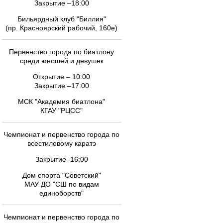
Закрытие –18:00
Бильярдный клуб "Биллия"
(пр. Красноярский рабочий, 160е)
Первенство города по биатлону
среди юношей и девушек
Открытие – 10:00
Закрытие –17:00
МСК "Академия биатлона"
КГАУ "РЦСС"
Чемпионат и первенство города по
всестилевому каратэ
Закрытие–16:00
Дом спорта "Советский"
МАУ ДО "СШ по видам
единоборств"
Чемпионат и первенство города по