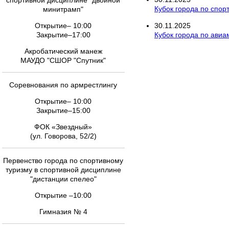
спортивной дисциплине "двойной
Кубок города по спор
минитрамп"
Открытие– 10:00
30
.
11
.
2025
Закрытие–17:00
Кубок города по ави
Акробатический манеж
МАУДО "СШОР "Спутник"
Соревнования по армрестлингу
Открытие– 10:00
Закрытие–15:00
ФОК «Звездный»
(ул. Говорова, 52/2)
Первенство города по спортивному
туризму в спортивной дисциплине
"дистанции спелео"
Открытие –10:00
Гимназия № 4