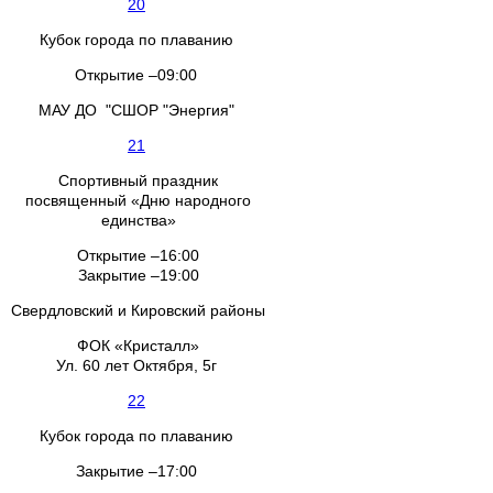
20
Кубок города по плаванию
Открытие –09:00
МАУ ДО "СШОР "Энергия"
21
Спортивный праздник
посвященный «Дню народного
единства»
Открытие –16:00
Закрытие –19:00
Свердловский и Кировский районы
ФОК «Кристалл»
Ул. 60 лет Октября, 5г
22
Кубок города по плаванию
Закрытие –17:00