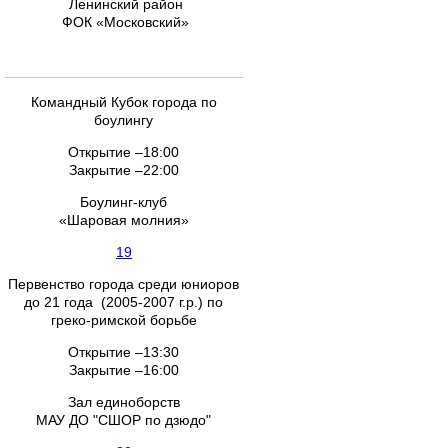
Ленинский район
ФОК «Московский»
Командный Кубок города по
боулингу
Открытие –18:00
Закрытие –22:00
Боулинг-клуб
«Шаровая молния»
19
Первенство города среди юниоров
до 21 года (2005-2007 г.р.) по
греко-римской борьбе
Открытие –13:30
Закрытие –16:00
Зал единоборств
МАУ ДО "СШОР по дзюдо"