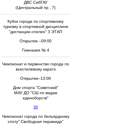
ДВС СибГАУ
(Центральный пр., 7)
Кубок города по спортивному
туризму в спортивной дисциплине
"дистанции-спелео" 3 ЭТАП
Открытие –09:00
Гимназия № 4
Чемпионат и первенство города по
всестилевому каратэ
Открытие–13:00
Дом спорта "Советский"
МАУ ДО "СШ по видам
единоборств"
30
Чемпионат города по бильярдному
споту" Свободная пирамида"