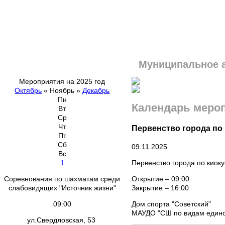
Муниципальное 
Мероприятия на 2025 год
Октябрь
«
Ноябрь
»
Декабрь
Пн
Календарь меро
Вт
Ср
Чт
Первенство города по
Пт
Сб
09.11.2025
Вс
Первенство города по киок
1
Открытие – 09:00
Соревнования по шахматам среди
Закрытие – 16:00
слабовидящих "Источник жизни"
Дом спорта "Советский"
09:00
МАУДО "СШ по видам едино
ул.Свердловская, 53