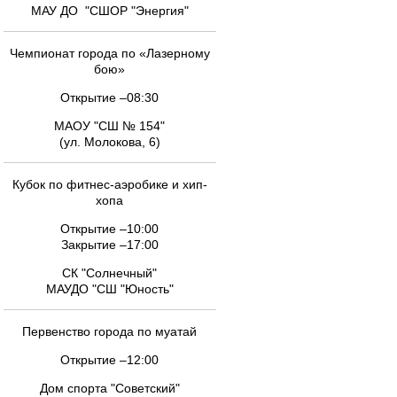
МАУ ДО "СШОР "Энергия"
Чемпионат города по «Лазерному
бою»
Открытие –08:30
МАОУ "СШ № 154"
(ул. Молокова, 6)
Кубок по фитнес-аэробике и хип-
хопа
Открытие –10:00
Закрытие –17:00
СК "Солнечный"
МАУДО "СШ "Юность"
Первенство города по муатай
Открытие –12:00
Дом спорта "Советский"