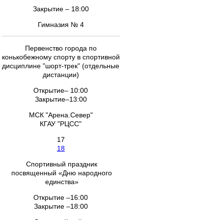
Закрытие – 18:00
Гимназия № 4
Первенство города по
конькобежному спорту в спортивной
дисциплине "шорт-трек" (отдельные
дистанции)
Открытие– 10:00
Закрытие–13:00
МСК "Арена.Север"
КГАУ "РЦСС"
17
18
Спортивный праздник
посвященный «Дню народного
единства»
Открытие –16:00
Закрытие –18:00