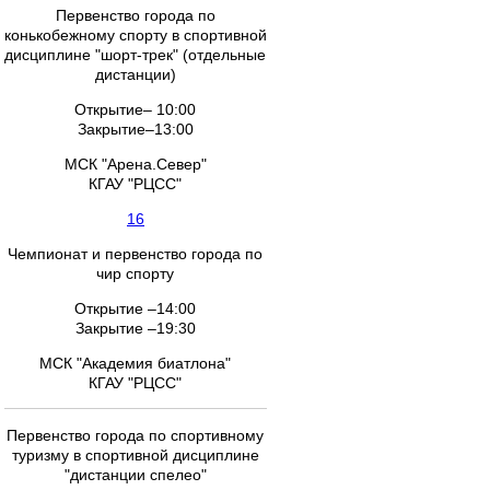
Первенство города по
конькобежному спорту в спортивной
дисциплине "шорт-трек" (отдельные
дистанции)
Открытие– 10:00
Закрытие–13:00
МСК "Арена.Север"
КГАУ "РЦСС"
16
Чемпионат и первенство города по
чир спорту
Открытие –14:00
Закрытие –19:30
МСК "Академия биатлона"
КГАУ "РЦСС"
Первенство города по спортивному
туризму в спортивной дисциплине
"дистанции спелео"