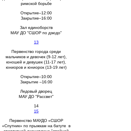
римской борьбе
Открытие–12:00
Закрытие–16:00
Зал единоборств
МАУ ДО "СШОР по дзюдо"
13
Первенство города среди
мальчиков и девочек (9-12 лет),
юношей и девушек (11-17 лет),
юниоров и юниорок (13-19 лет)
Открытие–10:00
Закрытие –16:00
Ледовый дворец
МАУ ДО "Рассвет"
14
15
Первенство МАУДО «СШОР
«Спутник» по прыжкам на батуте в