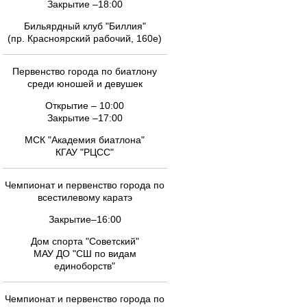
Закрытие –18:00
Бильярдный клуб "Биллия"
(пр. Красноярский рабочий, 160е)
Первенство города по биатлону
среди юношей и девушек
Открытие – 10:00
Закрытие –17:00
МСК "Академия биатлона"
КГАУ "РЦСС"
Чемпионат и первенство города по
всестилевому каратэ
Закрытие–16:00
Дом спорта "Советский"
МАУ ДО "СШ по видам
единоборств"
Чемпионат и первенство города по