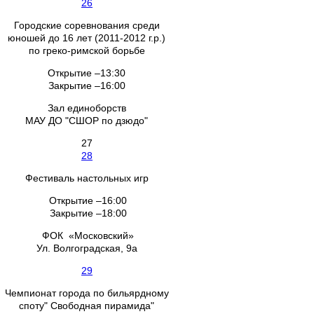
26
Городские соревнования среди
юношей до 16 лет (2011-2012 г.р.)
по греко-римской борьбе
Открытие –13:30
Закрытие –16:00
Зал единоборств
МАУ ДО "СШОР по дзюдо"
27
28
Фестиваль настольных игр
Открытие –16:00
Закрытие –18:00
ФОК «Московский»
Ул. Волгоградская, 9а
29
Чемпионат города по бильярдному
споту" Свободная пирамида"