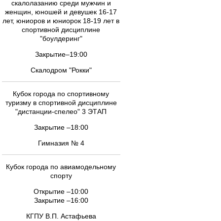
скалолазанию среди мужчин и
женщин, юношей и девушек 16-17
лет, юниоров и юниорок 18-19 лет в
спортивной дисциплине
"боулдеринг"
Закрытие–19:00
Скалодром "Рокки"
Кубок города по спортивному
туризму в спортивной дисциплине
"дистанции-спелео" 3 ЭТАП
Закрытие –18:00
Гимназия № 4
Кубок города по авиамодельному
спорту
Открытие –10:00
Закрытие –16:00
КГПУ В.П. Астафьева