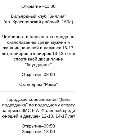
Открытие –11:00
Бильярдный клуб "Биллия"
(пр. Красноярский рабочий, 160е)
Чемпионат и первенство города по
скалолазанию среди мужчин и
женщин, юношей и девушек 16-17
лет, юниоров и юниорок 18-19 лет в
спортивной дисциплине
"боулдеринг"
Открытие–09:00
Скалодром "Рокки"
Городские соревнования "День
подводника" по подводному спорту
на призы ЗМС Е.А. Фалеевой среди
юношей и девушек 12-13, 14-17 лет
Открытие–09:50
Закрытие–13:00