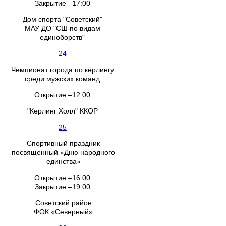
Закрытие –17:00
Дом спорта "Советский"
МАУ ДО "СШ по видам
единоборств"
24
Чемпионат города по кёрлингу
среди мужских команд
Открытие –12:00
"Керлинг Холл" ККОР
25
Спортивный праздник
посвященный «Дню народного
единства»
Открытие –16:00
Закрытие –19:00
Советский район
ФОК «Северный»