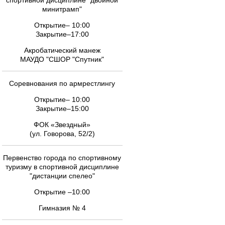
спортивной дисциплине "двойной
минитрамп"
Открытие– 10:00
Закрытие–17:00
Акробатический манеж
МАУДО "СШОР "Спутник"
Соревнования по армрестлингу
Открытие– 10:00
Закрытие–15:00
ФОК «Звездный»
(ул. Говорова, 52/2)
Первенство города по спортивному
туризму в спортивной дисциплине
"дистанции спелео"
Открытие –10:00
Гимназия № 4