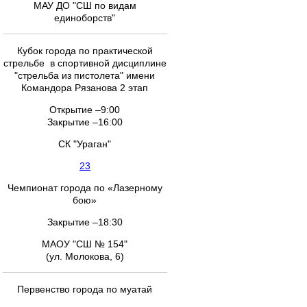
МАУ ДО "СШ по видам
единоборств"
Кубок города по практической
стрельбе в спортивной дисциплине
"стрельба из пистолета" имени
Командора Рязанова 2 этап
Открытие –9:00
Закрытие –16:00
СК "Ураган"
23
Чемпионат города по «Лазерному
бою»
Закрытие –18:30
МАОУ "СШ № 154"
(ул. Молокова, 6)
Первенство города по муатай