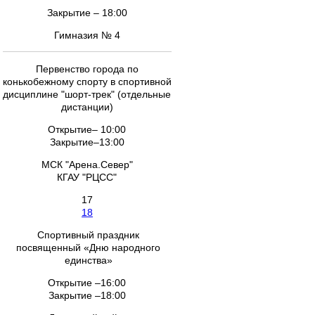
Закрытие – 18:00
Гимназия № 4
Первенство города по
конькобежному спорту в спортивной
дисциплине "шорт-трек" (отдельные
дистанции)
Открытие– 10:00
Закрытие–13:00
МСК "Арена.Север"
КГАУ "РЦСС"
17
18
Спортивный праздник
посвященный «Дню народного
единства»
Открытие –16:00
Закрытие –18:00