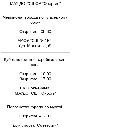
МАУ ДО "СШОР "Энергия"
Чемпионат города по «Лазерному
бою»
Открытие –08:30
МАОУ "СШ № 154"
(ул. Молокова, 6)
Кубок по фитнес-аэробике и хип-
хопа
Открытие –10:00
Закрытие –17:00
СК "Солнечный"
МАУДО "СШ "Юность"
Первенство города по муатай
Открытие –12:00
Дом спорта "Советский"