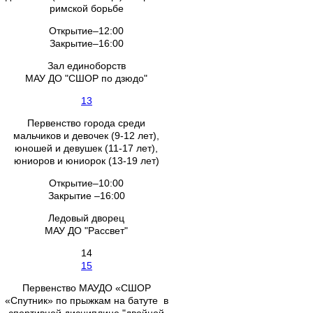
римской борьбе
Открытие–12:00
Закрытие–16:00
Зал единоборств
МАУ ДО "СШОР по дзюдо"
13
Первенство города среди
мальчиков и девочек (9-12 лет),
юношей и девушек (11-17 лет),
юниоров и юниорок (13-19 лет)
Открытие–10:00
Закрытие –16:00
Ледовый дворец
МАУ ДО "Рассвет"
14
15
Первенство МАУДО «СШОР
«Спутник» по прыжкам на батуте в