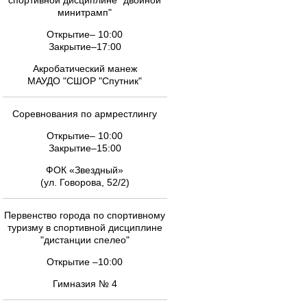
спортивной дисциплине "двойной
минитрамп"
Открытие– 10:00
Закрытие–17:00
Акробатический манеж
МАУДО "СШОР "Спутник"
Соревнования по армрестлингу
Открытие– 10:00
Закрытие–15:00
ФОК «Звездный»
(ул. Говорова, 52/2)
Первенство города по спортивному
туризму в спортивной дисциплине
"дистанции спелео"
Открытие –10:00
Гимназия № 4