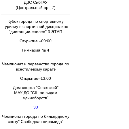
ДВС СибГАУ
(Центральный пр., 7)
Кубок города по спортивному
туризму в спортивной дисциплине
"дистанции-спелео" 3 ЭТАП
Открытие –09:00
Гимназия № 4
Чемпионат и первенство города по
всестилевому каратэ
Открытие–13:00
Дом спорта "Советский"
МАУ ДО "СШ по видам
единоборств"
30
Чемпионат города по бильярдному
споту" Свободная пирамида"