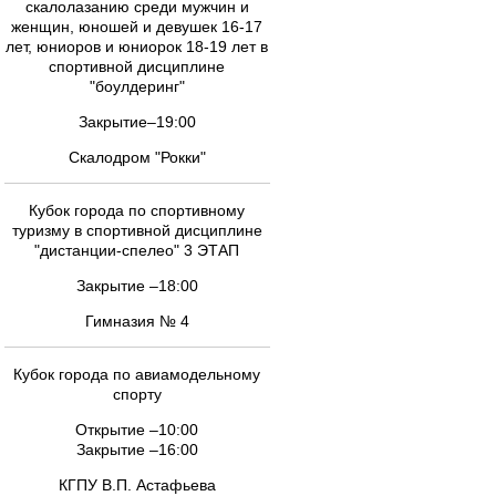
скалолазанию среди мужчин и
женщин, юношей и девушек 16-17
лет, юниоров и юниорок 18-19 лет в
спортивной дисциплине
"боулдеринг"
Закрытие–19:00
Скалодром "Рокки"
Кубок города по спортивному
туризму в спортивной дисциплине
"дистанции-спелео" 3 ЭТАП
Закрытие –18:00
Гимназия № 4
Кубок города по авиамодельному
спорту
Открытие –10:00
Закрытие –16:00
КГПУ В.П. Астафьева