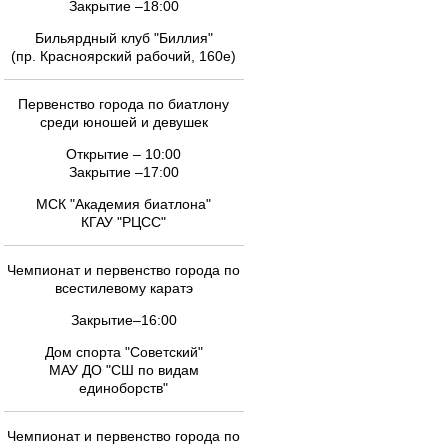
Закрытие –18:00
Бильярдный клуб "Биллия"
(пр. Красноярский рабочий, 160е)
Первенство города по биатлону
среди юношей и девушек
Открытие – 10:00
Закрытие –17:00
МСК "Академия биатлона"
КГАУ "РЦСС"
Чемпионат и первенство города по
всестилевому каратэ
Закрытие–16:00
Дом спорта "Советский"
МАУ ДО "СШ по видам
единоборств"
Чемпионат и первенство города по