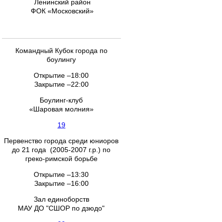
Ленинский район
ФОК «Московский»
Командный Кубок города по
боулингу
Открытие –18:00
Закрытие –22:00
Боулинг-клуб
«Шаровая молния»
19
Первенство города среди юниоров
до 21 года (2005-2007 г.р.) по
греко-римской борьбе
Открытие –13:30
Закрытие –16:00
Зал единоборств
МАУ ДО "СШОР по дзюдо"