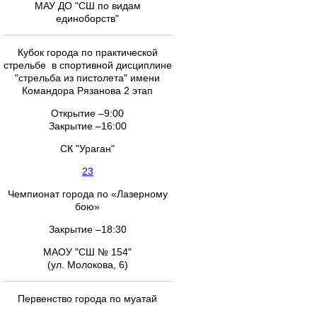
МАУ ДО "СШ по видам
единоборств"
Кубок города по практической
стрельбе в спортивной дисциплине
"стрельба из пистолета" имени
Командора Рязанова 2 этап
Открытие –9:00
Закрытие –16:00
СК "Ураган"
23
Чемпионат города по «Лазерному
бою»
Закрытие –18:30
МАОУ "СШ № 154"
(ул. Молокова, 6)
Первенство города по муатай