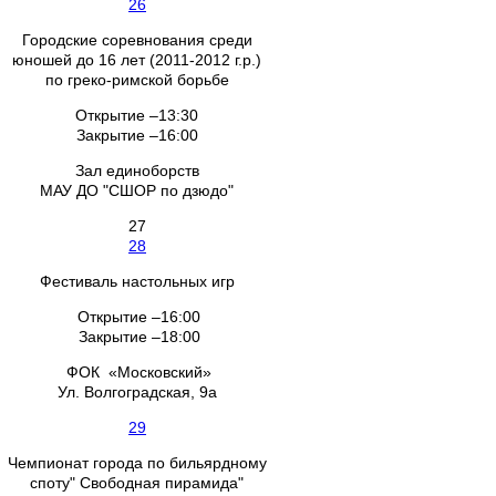
26
Городские соревнования среди
юношей до 16 лет (2011-2012 г.р.)
по греко-римской борьбе
Открытие –13:30
Закрытие –16:00
Зал единоборств
МАУ ДО "СШОР по дзюдо"
27
28
Фестиваль настольных игр
Открытие –16:00
Закрытие –18:00
ФОК «Московский»
Ул. Волгоградская, 9а
29
Чемпионат города по бильярдному
споту" Свободная пирамида"