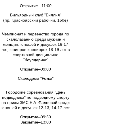
Открытие –11:00
Бильярдный клуб "Биллия"
(пр. Красноярский рабочий, 160е)
Чемпионат и первенство города по
скалолазанию среди мужчин и
женщин, юношей и девушек 16-17
лет, юниоров и юниорок 18-19 лет в
спортивной дисциплине
"боулдеринг"
Открытие–09:00
Скалодром "Рокки"
Городские соревнования "День
подводника" по подводному спорту
на призы ЗМС Е.А. Фалеевой среди
юношей и девушек 12-13, 14-17 лет
Открытие–09:50
Закрытие–13:00