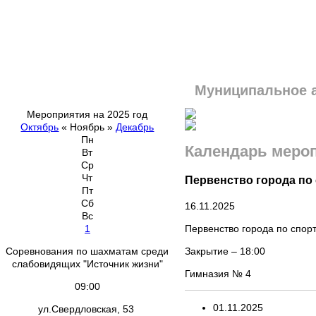
Муниципальное 
Мероприятия на 2025 год
Октябрь
«
Ноябрь
»
Декабрь
Пн
Календарь меро
Вт
Ср
Чт
Первенство города по
Пт
Сб
16.11.2025
Вс
Первенство города по спор
1
Закрытие – 18:00
Соревнования по шахматам среди
слабовидящих "Источник жизни"
Гимназия № 4
09:00
01
.
11
.
2025
ул.Свердловская, 53