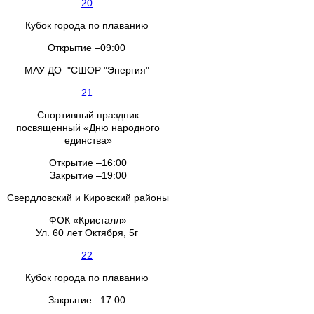
20
Кубок города по плаванию
Открытие –09:00
МАУ ДО "СШОР "Энергия"
21
Спортивный праздник
посвященный «Дню народного
единства»
Открытие –16:00
Закрытие –19:00
Свердловский и Кировский районы
ФОК «Кристалл»
Ул. 60 лет Октября, 5г
22
Кубок города по плаванию
Закрытие –17:00