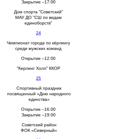
Закрытие –17:00
Дом спорта "Советский"
МАУ ДО "СШ по видам
единоборств"
24
Чемпионат города по кёрлингу
среди мужских команд
Открытие –12:00
"Керлинг Холл" ККОР
25
Спортивный праздник
посвященный «Дню народного
единства»
Открытие –16:00
Закрытие –19:00
Советский район
ФОК «Северный»