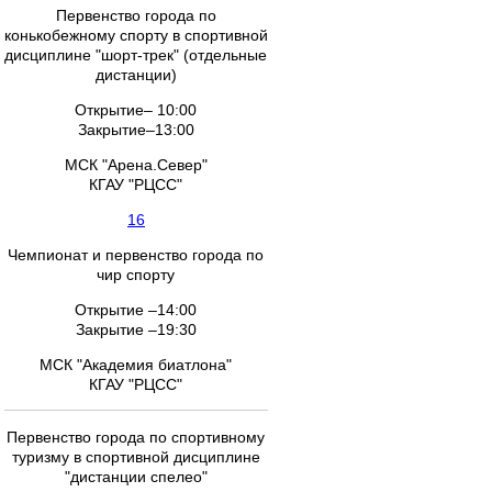
Первенство города по
конькобежному спорту в спортивной
дисциплине "шорт-трек" (отдельные
дистанции)
Открытие– 10:00
Закрытие–13:00
МСК "Арена.Север"
КГАУ "РЦСС"
16
Чемпионат и первенство города по
чир спорту
Открытие –14:00
Закрытие –19:30
МСК "Академия биатлона"
КГАУ "РЦСС"
Первенство города по спортивному
туризму в спортивной дисциплине
"дистанции спелео"