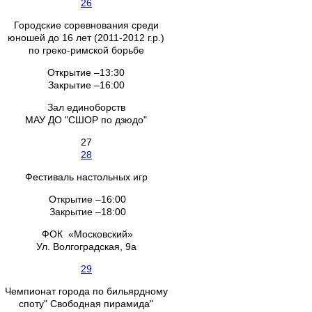
26
Городские соревнования среди
юношей до 16 лет (2011-2012 г.р.)
по греко-римской борьбе
Открытие –13:30
Закрытие –16:00
Зал единоборств
МАУ ДО "СШОР по дзюдо"
27
28
Фестиваль настольных игр
Открытие –16:00
Закрытие –18:00
ФОК «Московский»
Ул. Волгоградская, 9а
29
Чемпионат города по бильярдному
споту" Свободная пирамида"