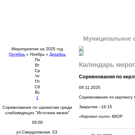
Муниципальное 
Мероприятия на 2025 год
Октябрь
«
Ноябрь
»
Декабрь
Пн
Календарь меро
Вт
Ср
Чт
Соревнования по керл
Пт
Сб
09.11.2025
Вс
Соревнования по керлингу 
1
Закрытие –16:15
Соревнования по шахматам среди
слабовидящих "Источник жизни"
«Керлинг-холл» ККОР
09:00
ул.Свердловская, 53