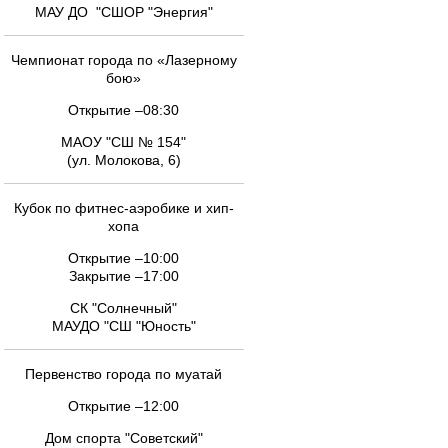
МАУ ДО "СШОР "Энергия"
Чемпионат города по «Лазерному
бою»
Открытие –08:30
МАОУ "СШ № 154"
(ул. Молокова, 6)
Кубок по фитнес-аэробике и хип-
хопа
Открытие –10:00
Закрытие –17:00
СК "Солнечный"
МАУДО "СШ "Юность"
Первенство города по муатай
Открытие –12:00
Дом спорта "Советский"