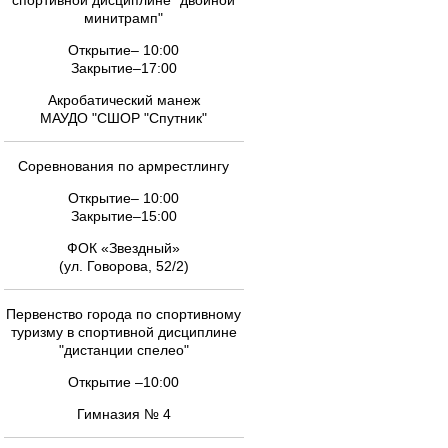
спортивной дисциплине "двойной
минитрамп"
Открытие– 10:00
Закрытие–17:00
Акробатический манеж
МАУДО "СШОР "Спутник"
Соревнования по армрестлингу
Открытие– 10:00
Закрытие–15:00
ФОК «Звездный»
(ул. Говорова, 52/2)
Первенство города по спортивному
туризму в спортивной дисциплине
"дистанции спелео"
Открытие –10:00
Гимназия № 4