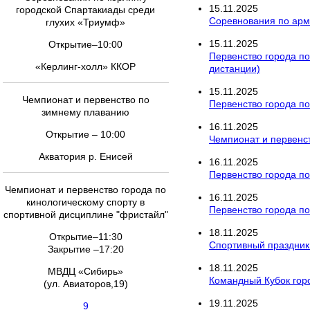
15
.
11
.
2025
городской Спартакиады среди
Соревнования по арм
глухих «Триумф»
15
.
11
.
2025
Открытие–10:00
Первенство города по
«Керлинг-холл» ККОР
дистанции)
15
.
11
.
2025
Чемпионат и первенство по
Первенство города по
зимнему плаванию
16
.
11
.
2025
Открытие – 10:00
Чемпионат и первенст
Акватория р. Енисей
16
.
11
.
2025
Первенство города по
Чемпионат и первенство города по
16
.
11
.
2025
кинологическому спорту в
Первенство города по
спортивной дисциплине "фристайл"
18
.
11
.
2025
Открытие–11:30
Спортивный праздник
Закрытие –17:20
18
.
11
.
2025
МВДЦ «Сибирь»
Командный Кубок гор
(ул. Авиаторов,19)
19
.
11
.
2025
9