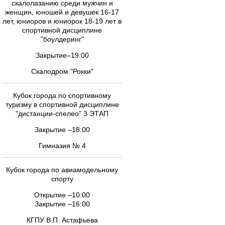
скалолазанию среди мужчин и
женщин, юношей и девушек 16-17
лет, юниоров и юниорок 18-19 лет в
спортивной дисциплине
"боулдеринг"
Закрытие–19:00
Скалодром "Рокки"
Кубок города по спортивному
туризму в спортивной дисциплине
"дистанции-спелео" 3 ЭТАП
Закрытие –18:00
Гимназия № 4
Кубок города по авиамодельному
спорту
Открытие –10:00
Закрытие –16:00
КГПУ В.П. Астафьева