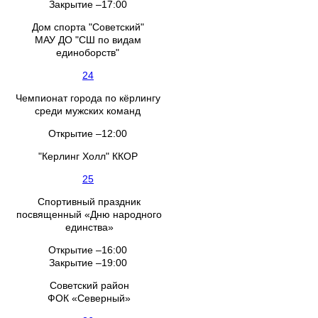
Закрытие –17:00
Дом спорта "Советский"
МАУ ДО "СШ по видам
единоборств"
24
Чемпионат города по кёрлингу
среди мужских команд
Открытие –12:00
"Керлинг Холл" ККОР
25
Спортивный праздник
посвященный «Дню народного
единства»
Открытие –16:00
Закрытие –19:00
Советский район
ФОК «Северный»