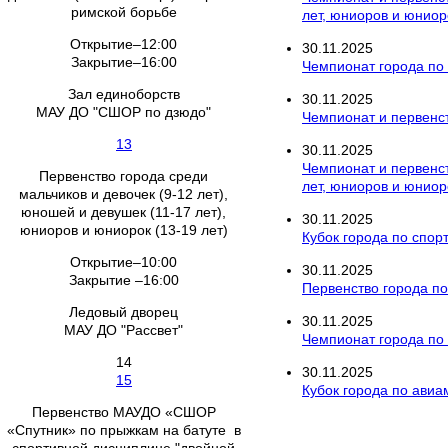
римской борьбе
лет, юниоров и юниор
Открытие–12:00
30
.
11
.
2025
Закрытие–16:00
Чемпионат города по
Зал единоборств
30
.
11
.
2025
МАУ ДО "СШОР по дзюдо"
Чемпионат и первенст
13
30
.
11
.
2025
Чемпионат и первенс
Первенство города среди
лет, юниоров и юниор
мальчиков и девочек (9-12 лет),
юношей и девушек (11-17 лет),
30
.
11
.
2025
юниоров и юниорок (13-19 лет)
Кубок города по спор
Открытие–10:00
30
.
11
.
2025
Закрытие –16:00
Первенство города п
Ледовый дворец
30
.
11
.
2025
МАУ ДО "Рассвет"
Чемпионат города по р
14
30
.
11
.
2025
15
Кубок города по ави
Первенство МАУДО «СШОР
«Спутник» по прыжкам на батуте в