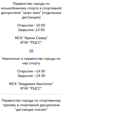
Первенство города по
конькобежному спорту в спортивной
дисциплине "шорт-трек" (отдельные
дистанции)
Открытие– 10:00
Закрытие–13:00
МСК "Арена.Север"
КГАУ "РЦСС"
16
Чемпионат и первенство города по
чир спорту
Открытие –14:00
Закрытие –19:30
МСК "Академия биатлона"
КГАУ "РЦСС"
Первенство города по спортивному
туризму в спортивной дисциплине
"дистанции спелео"