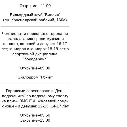
Открытие –11:00
Бильярдный клуб "Биллия"
(пр. Красноярский рабочий, 160е)
Чемпионат и первенство города по
скалолазанию среди мужчин и
женщин, юношей и девушек 16-17
лет, юниоров и юниорок 18-19 лет в
спортивной дисциплине
"боулдеринг"
Открытие–09:00
Скалодром "Рокки"
Городские соревнования "День
подводника" по подводному спорту
на призы ЗМС Е.А. Фалеевой среди
юношей и девушек 12-13, 14-17 лет
Открытие–09:50
Закрытие–13:00