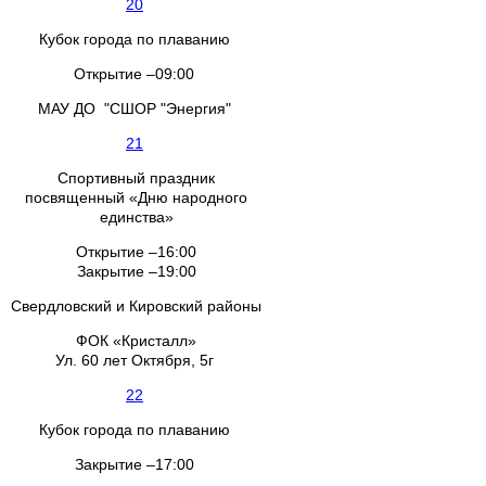
20
Кубок города по плаванию
Открытие –09:00
МАУ ДО "СШОР "Энергия"
21
Спортивный праздник
посвященный «Дню народного
единства»
Открытие –16:00
Закрытие –19:00
Свердловский и Кировский районы
ФОК «Кристалл»
Ул. 60 лет Октября, 5г
22
Кубок города по плаванию
Закрытие –17:00