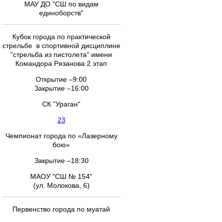
МАУ ДО "СШ по видам
единоборств"
Кубок города по практической
стрельбе в спортивной дисциплине
"стрельба из пистолета" имени
Командора Рязанова 2 этап
Открытие –9:00
Закрытие –16:00
СК "Ураган"
23
Чемпионат города по «Лазерному
бою»
Закрытие –18:30
МАОУ "СШ № 154"
(ул. Молокова, 6)
Первенство города по муатай