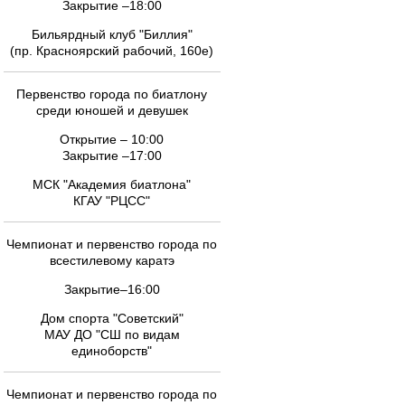
Закрытие –18:00
Бильярдный клуб "Биллия"
(пр. Красноярский рабочий, 160е)
Первенство города по биатлону
среди юношей и девушек
Открытие – 10:00
Закрытие –17:00
МСК "Академия биатлона"
КГАУ "РЦСС"
Чемпионат и первенство города по
всестилевому каратэ
Закрытие–16:00
Дом спорта "Советский"
МАУ ДО "СШ по видам
единоборств"
Чемпионат и первенство города по