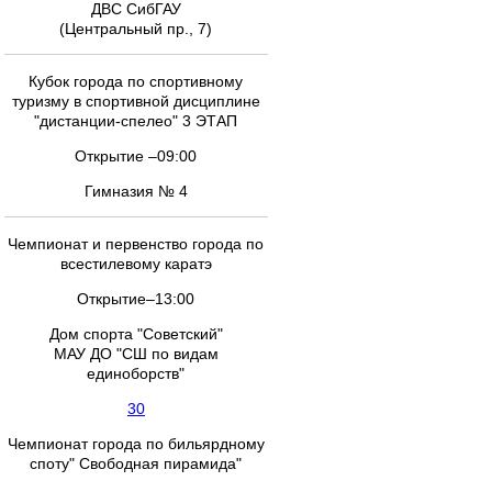
ДВС СибГАУ
(Центральный пр., 7)
Кубок города по спортивному
туризму в спортивной дисциплине
"дистанции-спелео" 3 ЭТАП
Открытие –09:00
Гимназия № 4
Чемпионат и первенство города по
всестилевому каратэ
Открытие–13:00
Дом спорта "Советский"
МАУ ДО "СШ по видам
единоборств"
30
Чемпионат города по бильярдному
споту" Свободная пирамида"