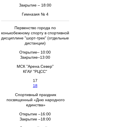
Закрытие – 18:00
Гимназия № 4
Первенство города по
конькобежному спорту в спортивной
дисциплине "шорт-трек" (отдельные
дистанции)
Открытие– 10:00
Закрытие–13:00
МСК "Арена.Север"
КГАУ "РЦСС"
17
18
Спортивный праздник
посвященный «Дню народного
единства»
Открытие –16:00
Закрытие –18:00