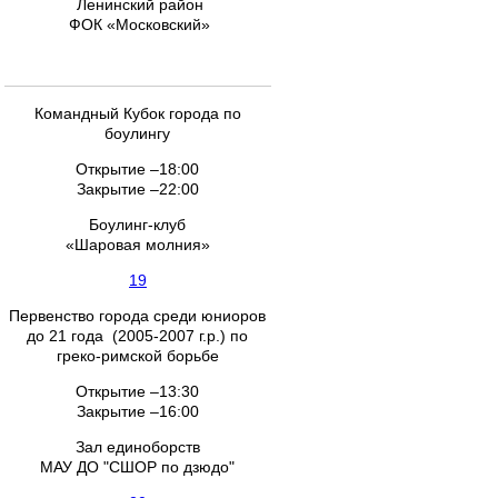
Ленинский район
ФОК «Московский»
Командный Кубок города по
боулингу
Открытие –18:00
Закрытие –22:00
Боулинг-клуб
«Шаровая молния»
19
Первенство города среди юниоров
до 21 года (2005-2007 г.р.) по
греко-римской борьбе
Открытие –13:30
Закрытие –16:00
Зал единоборств
МАУ ДО "СШОР по дзюдо"