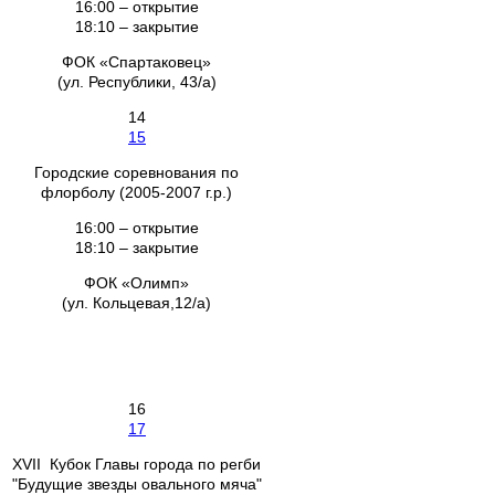
16:00 – открытие
18:10 – закрытие
ФОК «Спартаковец»
(ул. Республики, 43/а)
14
15
Городские соревнования по
флорболу (2005-2007 г.р.)
16:00 – открытие
18:10 – закрытие
ФОК «Олимп»
(ул. Кольцевая,12/а)
16
17
XVII Кубок Главы города по регби
"Будущие звезды овального мяча"