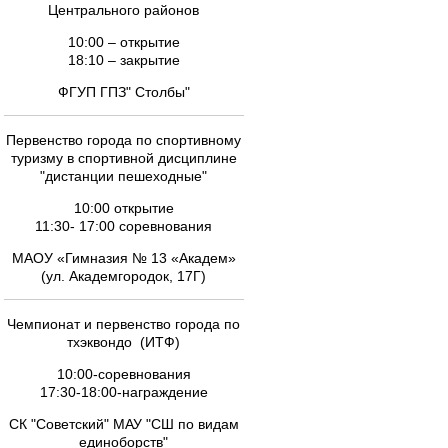
Центрального районов
10:00 – открытие
18:10 – закрытие
ФГУП ГПЗ" Столбы"
Первенство города по спортивному
туризму в спортивной дисциплине
"дистанции пешеходные"
10:00 открытие
11:30- 17:00 соревнования
МАОУ «Гимназия № 13 «Академ»
(ул. Академгородок, 17Г)
Чемпионат и первенство города по
тхэквондо (ИТФ)
10:00-соревнования
17:30-18:00-награждение
СК "Советский" МАУ "СШ по видам
единоборств"