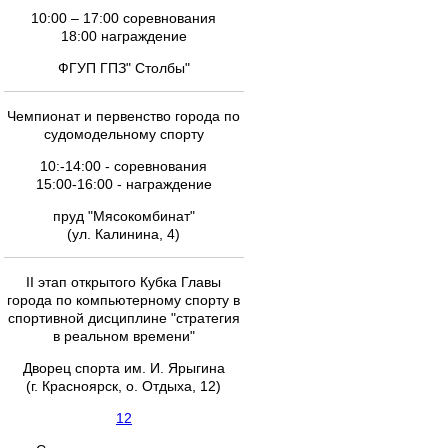
10:00 – 17:00 соревнования
18:00 награждение
ФГУП ГПЗ" Столбы"
Чемпионат и первенство города по
судомодельному спорту
10:-14:00 - соревнования
15:00-16:00 - награждение
пруд "Мясокомбинат"
(ул. Калинина, 4)
II этап открытого Кубка Главы
города по компьютерному спорту в
спортивной дисциплине "стратегия
в реальном времени"
Дворец спорта им. И. Ярыгина
(г. Красноярск, о. Отдыха, 12)
12