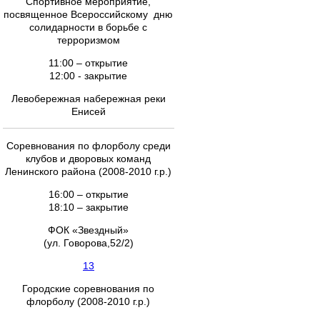
Спортивное мероприятие,
посвященное Всероссийскому дню
солидарности в борьбе с
терроризмом
11:00 – открытие
12:00 - закрытие
Левобережная набережная реки
Енисей
Соревнования по флорболу среди
клубов и дворовых команд
Ленинского района (2008-2010 г.р.)
16:00 – открытие
18:10 – закрытие
ФОК «Звездный»
(ул. Говорова,52/2)
13
Городские соревнования по
флорболу (2008-2010 г.р.)