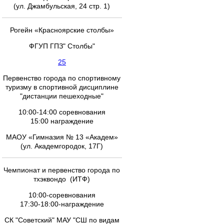
(ул. Джамбульская, 24 стр. 1)
Рогейн «Красноярские столбы»
ФГУП ГПЗ" Столбы"
25
Первенство города по спортивному
туризму в спортивной дисциплине
"дистанции пешеходные"
10:00-14:00 соревнования
15:00 награждение
МАОУ «Гимназия № 13 «Академ»
(ул. Академгородок, 17Г)
Чемпионат и первенство города по
тхэквондо (ИТФ)
10:00-соревнования
17:30-18:00-награждение
СК "Советский" МАУ "СШ по видам