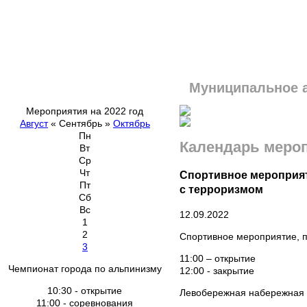
Муниципальное 
Мероприятия на 2022 год
Август
«
Сентябрь
»
Октябрь
Пн
Календарь меро
Вт
Ср
Чт
Спортивное мероприят
Пт
с терроризмом
Сб
Вс
12.09.2022
1
2
Спортивное мероприятие, 
3
11:00 – открытие
Чемпионат города по альпинизму
12:00 - закрытие
10:30 - открытие
Левобережная набережная 
11:00 - соревнования