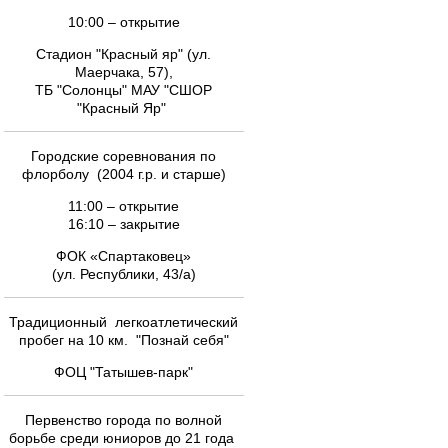
10:00 – открытие
Стадион "Красный яр" (ул.
Маерчака, 57),
ТБ "Солонцы" МАУ "СШОР
"Красный Яр"
Городские соревнования по
флорболу (2004 г.р. и старше)
11:00 – открытие
16:10 – закрытие
ФОК «Спартаковец»
(ул. Республики, 43/а)
Традиционный легкоатлетический
пробег на 10 км. "Познай себя"
ФОЦ "Татышев-парк"
Первенство города по волной
борьбе среди юниоров до 21 года