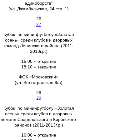
единоборств"
(ул. Джамбульская, 24 стр. 1)
26
27
Кубок по мини-футболу «Золотая
осень» среди клубов и дворовых
команд Ленинского района (2011-
2013г.р.)
16:00 – открытие
18:10 – закрытие
ФОК «Московский»
(ул. Волгоградская,9/а)
28
29
Кубок по мини-футболу «Золотая
осень» среди клубов и дворовых
команд Свердловского и Кировского
районов (2011-2013г.р.)
16:00 – открытие