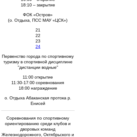
18:10 – закрытие
ФОК «Остров»
(о. Отдыха, ПСС МАУ «ЦСК»)
21
22
23
24
Первенство города по спортивному
туризму в спортивной дисциплине
"дистанции водные"
11:00 открытие
11:30-17:00 соревнования
18:00 награждение
о. Отдыха Абаканская протока р.
Енисей
Соревнования по спортивному
ориентированию среди клубов и
дворовых команд
Железнодорожного, Октябрьского и