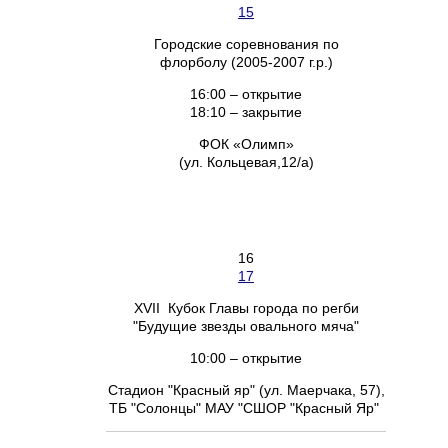
15
Городские соревнования по
флорболу (2005-2007 г.р.)
16:00 – открытие
18:10 – закрытие
ФОК «Олимп»
(ул. Кольцевая,12/а)
16
17
XVII Кубок Главы города по регби
"Будущие звезды овального мяча"
10:00 – открытие
Стадион "Красный яр" (ул. Маерчака, 57),
ТБ "Солонцы" МАУ "СШОР "Красный Яр"