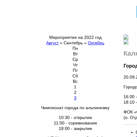
Мероприятия на 2022 год
Август
«
Сентябрь
»
Октябрь
Пн
Кал
Вт
Ср
Чт
Город
Пт
Сб
20.09.
Вс
Городс
1
2
16:00 
3
18:10 
Чемпионат города по альпинизму
ФОК «
(о. О
10:30 - открытие
11:00 - соревнования
18:00 - закрытие