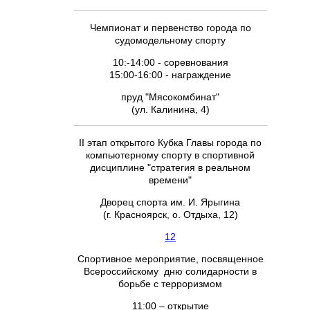
Чемпионат и первенство города по
судомодельному спорту
10:-14:00 - соревнования
15:00-16:00 - награждение
пруд "Мясокомбинат"
(ул. Калинина, 4)
II этап открытого Кубка Главы города по
компьютерному спорту в спортивной
дисциплине "стратегия в реальном
времени"
Дворец спорта им. И. Ярыгина
(г. Красноярск, о. Отдыха, 12)
12
Спортивное мероприятие, посвященное
Всероссийскому дню солидарности в
борьбе с терроризмом
11:00 – открытие