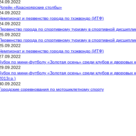
24
.
09
.
2022
Рогейн «Красноярские столбы»
24
.
09
.
2022
Чемпионат и первенство города по тхэквондо (ИТФ)
24
.
09
.
2022
Первенство города по спортивному туризму в спортивной дисципл
25
.
09
.
2022
Первенство города по спортивному туризму в спортивной дисципли
25
.
09
.
2022
Чемпионат и первенство города по тхэквондо (ИТФ)
27
.
09
.
2022
Кубок по мини-футболу «Золотая осень» среди клубов и дворовых к
29
.
09
.
2022
Кубок по мини-футболу «Золотая осень» среди клубов и дворовых к
2013г.р.)
30
.
09
.
2022
Городские соревнования по мотоциклетному спорту