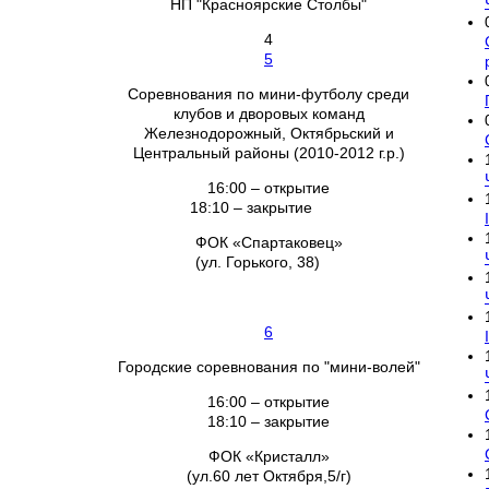
НП "Красноярские Столбы"
4
5
Соревнования по мини-футболу среди
клубов и дворовых команд
Железнодорожный, Октябрьский и
Центральный районы (2010-2012 г.р.)
16:00 – открытие
18:10 – закрытие
ФОК «Спартаковец»
(ул. Горького, 38)
6
Городские соревнования по "мини-волей"
16:00 – открытие
18:10 – закрытие
ФОК «Кристалл»
(ул.60 лет Октября,5/г)