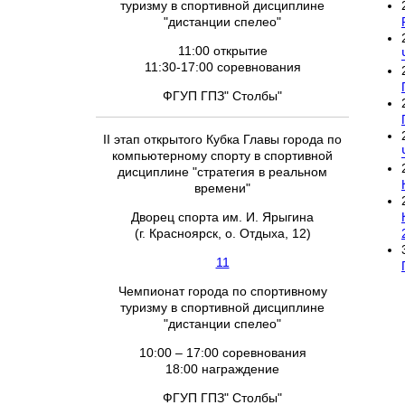
туризму в спортивной дисциплине
"дистанции спелео"
11:00 открытие
11:30-17:00 соревнования
ФГУП ГПЗ" Столбы"
II этап открытого Кубка Главы города по
компьютерному спорту в спортивной
дисциплине "стратегия в реальном
времени"
Дворец спорта им. И. Ярыгина
(г. Красноярск, о. Отдыха, 12)
11
Чемпионат города по спортивному
туризму в спортивной дисциплине
"дистанции спелео"
10:00 – 17:00 соревнования
18:00 награждение
ФГУП ГПЗ" Столбы"