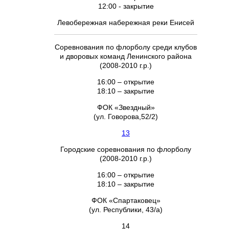
12:00 - закрытие
Левобережная набережная реки Енисей
Соревнования по флорболу среди клубов
и дворовых команд Ленинского района
(2008-2010 г.р.)
16:00 – открытие
18:10 – закрытие
ФОК «Звездный»
(ул. Говорова,52/2)
13
Городские соревнования по флорболу
(2008-2010 г.р.)
16:00 – открытие
18:10 – закрытие
ФОК «Спартаковец»
(ул. Республики, 43/а)
14