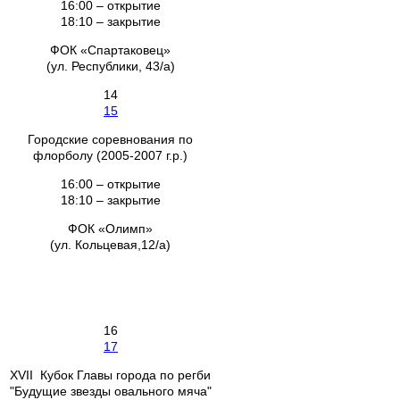
16:00 – открытие
18:10 – закрытие
ФОК «Спартаковец»
(ул. Республики, 43/а)
14
15
Городские соревнования по
флорболу (2005-2007 г.р.)
16:00 – открытие
18:10 – закрытие
ФОК «Олимп»
(ул. Кольцевая,12/а)
16
17
XVII Кубок Главы города по регби
"Будущие звезды овального мяча"