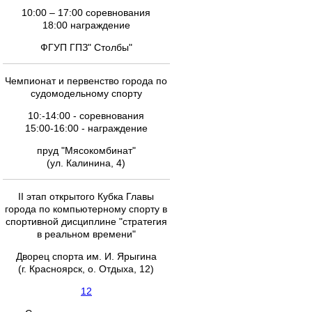
10:00 – 17:00 соревнования
18:00 награждение
ФГУП ГПЗ" Столбы"
Чемпионат и первенство города по
судомодельному спорту
10:-14:00 - соревнования
15:00-16:00 - награждение
пруд "Мясокомбинат"
(ул. Калинина, 4)
II этап открытого Кубка Главы
города по компьютерному спорту в
спортивной дисциплине "стратегия
в реальном времени"
Дворец спорта им. И. Ярыгина
(г. Красноярск, о. Отдыха, 12)
12