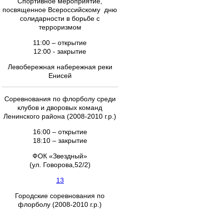
Спортивное мероприятие,
посвященное Всероссийскому дню
солидарности в борьбе с
терроризмом
11:00 – открытие
12:00 - закрытие
Левобережная набережная реки
Енисей
Соревнования по флорболу среди
клубов и дворовых команд
Ленинского района (2008-2010 г.р.)
16:00 – открытие
18:10 – закрытие
ФОК «Звездный»
(ул. Говорова,52/2)
13
Городские соревнования по
флорболу (2008-2010 г.р.)