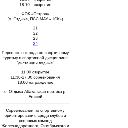
18:10 – закрытие
ФОК «Остров»
(о. Отдыха, ПСС МАУ «ЦСК»)
21
22
23
24
Первенство города по спортивному
туризму в спортивной дисциплине
"дистанции водные"
11:00 открытие
11:30-17:00 соревнования
18:00 награждение
о. Отдыха Абаканская протока р.
Енисей
Соревнования по спортивному
ориентированию среди клубов и
дворовых команд
Железнодорожного, Октябрьского и