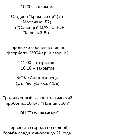
10:00 – открытие
Стадион "Красный яр" (ул.
Маерчака, 57),
ТБ "Солонцы" МАУ "СШОР
"Красный Яр"
Городские соревнования по
флорболу (2004 г.р. и старше)
11:00 – открытие
16:10 – закрытие
ФОК «Спартаковец»
(ул. Республики, 43/а)
Традиционный легкоатлетический
пробег на 10 км. "Познай себя"
ФОЦ "Татышев-парк"
Первенство города по волной
борьбе среди юниоров до 21 года