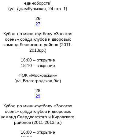
единоборств"
(ул. Джамбульская, 24 стр. 1)
26
27
Кубок по мини-футболу «Золотая
осень» среди клубов и дворовых
команд Ленинского района (2011-
2013г.р.)
16:00 – открытие
18:10 – закрытие
ФОК «Московский»
(ул. Волгоградская,9/а)
28
29
Кубок по мини-футболу «Золотая
осень» среди клубов и дворовых
команд Свердловского и Кировского
районов (2011-2013г.р.)
16:00 – открытие