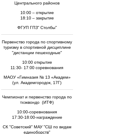
Центрального районов
10:00 – открытие
18:10 – закрытие
ФГУП ГПЗ" Столбы"
Первенство города по спортивному
туризму в спортивной дисциплине
"дистанции пешеходные"
10:00 открытие
11:30- 17:00 соревнования
МАОУ «Гимназия № 13 «Академ»
(ул. Академгородок, 17Г)
Чемпионат и первенство города по
тхэквондо (ИТФ)
10:00-соревнования
17:30-18:00-награждение
СК "Советский" МАУ "СШ по видам
единоборств"