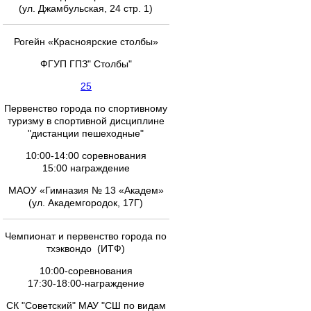
(ул. Джамбульская, 24 стр. 1)
Рогейн «Красноярские столбы»
ФГУП ГПЗ" Столбы"
25
Первенство города по спортивному
туризму в спортивной дисциплине
"дистанции пешеходные"
10:00-14:00 соревнования
15:00 награждение
МАОУ «Гимназия № 13 «Академ»
(ул. Академгородок, 17Г)
Чемпионат и первенство города по
тхэквондо (ИТФ)
10:00-соревнования
17:30-18:00-награждение
СК "Советский" МАУ "СШ по видам