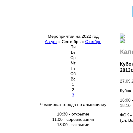
Мероприятия на 2022 год
Август
«
Сентябрь
»
Октябрь
Пн
Кал
Вт
Ср
Чт
Кубок
Пт
2013г.
Сб
Вс
27.09.
1
2
Кубок 
3
16:00 
Чемпионат города по альпинизму
18:10 
10:30 - открытие
ФОК «
11:00 - соревнования
(ул. В
18:00 - закрытие