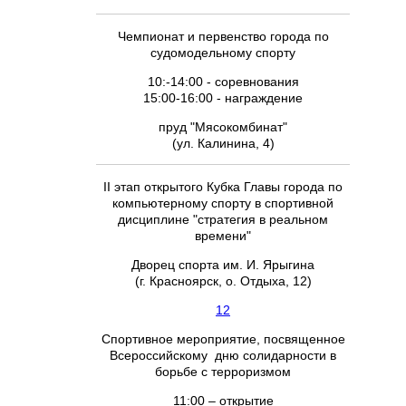
Чемпионат и первенство города по
судомодельному спорту
10:-14:00 - соревнования
15:00-16:00 - награждение
пруд "Мясокомбинат"
(ул. Калинина, 4)
II этап открытого Кубка Главы города по
компьютерному спорту в спортивной
дисциплине "стратегия в реальном
времени"
Дворец спорта им. И. Ярыгина
(г. Красноярск, о. Отдыха, 12)
12
Спортивное мероприятие, посвященное
Всероссийскому дню солидарности в
борьбе с терроризмом
11:00 – открытие