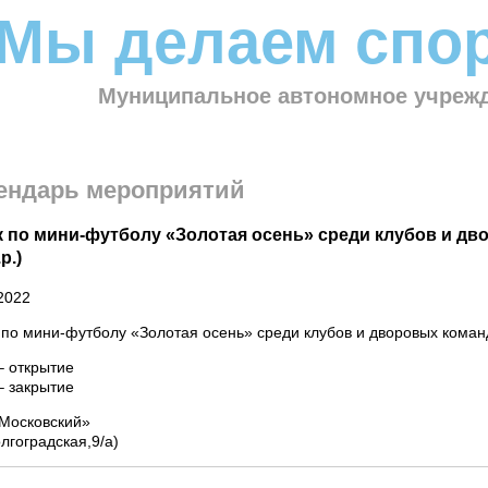
Мы делаем спор
Муниципальное автономное учрежд
ендарь мероприятий
 по мини-футболу «Золотая осень» среди клубов и дв
р.)
2022
по мини-футболу «Золотая осень» среди клубов и дворовых команд
– открытие
– закрытие
Московский»
олгоградская,9/а)