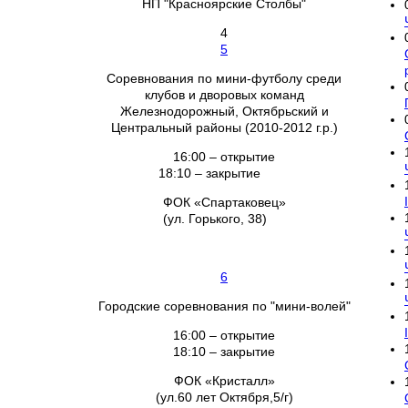
НП "Красноярские Столбы"
4
5
Соревнования по мини-футболу среди
клубов и дворовых команд
Железнодорожный, Октябрьский и
Центральный районы (2010-2012 г.р.)
16:00 – открытие
18:10 – закрытие
ФОК «Спартаковец»
(ул. Горького, 38)
6
Городские соревнования по "мини-волей"
16:00 – открытие
18:10 – закрытие
ФОК «Кристалл»
(ул.60 лет Октября,5/г)