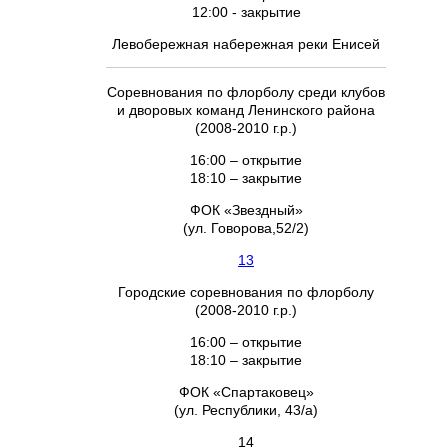
12:00 - закрытие
Левобережная набережная реки Енисей
Соревнования по флорболу среди клубов
и дворовых команд Ленинского района
(2008-2010 г.р.)
16:00 – открытие
18:10 – закрытие
ФОК «Звездный»
(ул. Говорова,52/2)
13
Городские соревнования по флорболу
(2008-2010 г.р.)
16:00 – открытие
18:10 – закрытие
ФОК «Спартаковец»
(ул. Республики, 43/а)
14