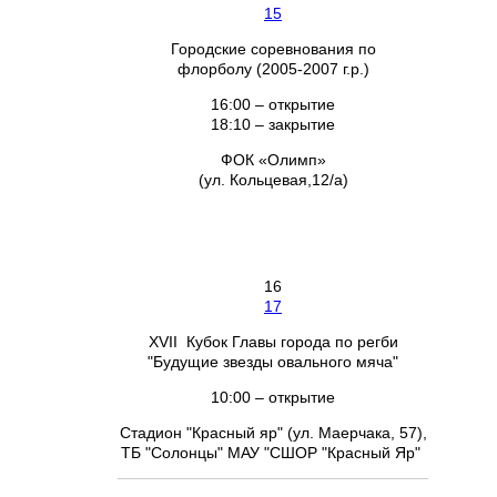
15
Городские соревнования по
флорболу (2005-2007 г.р.)
16:00 – открытие
18:10 – закрытие
ФОК «Олимп»
(ул. Кольцевая,12/а)
16
17
XVII Кубок Главы города по регби
"Будущие звезды овального мяча"
10:00 – открытие
Стадион "Красный яр" (ул. Маерчака, 57),
ТБ "Солонцы" МАУ "СШОР "Красный Яр"