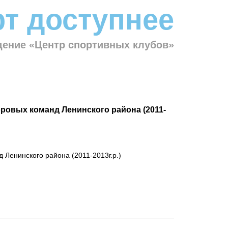
т доступнее
ение «Центр спортивных клубов»
оровых команд Ленинского района (2011-
 Ленинского района (2011-2013г.р.)