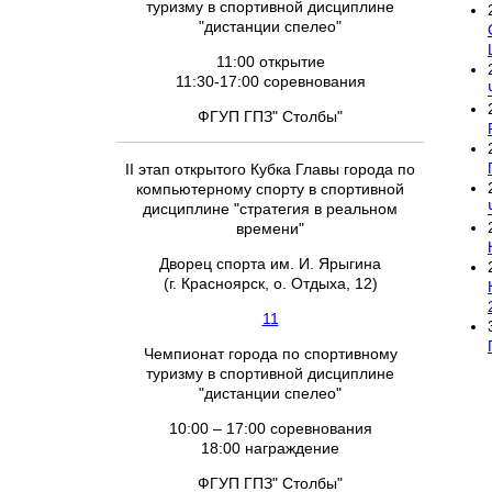
туризму в спортивной дисциплине
"дистанции спелео"
11:00 открытие
11:30-17:00 соревнования
ФГУП ГПЗ" Столбы"
II этап открытого Кубка Главы города по
компьютерному спорту в спортивной
дисциплине "стратегия в реальном
времени"
Дворец спорта им. И. Ярыгина
(г. Красноярск, о. Отдыха, 12)
11
Чемпионат города по спортивному
туризму в спортивной дисциплине
"дистанции спелео"
10:00 – 17:00 соревнования
18:00 награждение
ФГУП ГПЗ" Столбы"