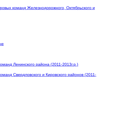
ровых команд Железнодорожного, Октябрьского и
не
оманд Ленинского района (2011-2013г.р.)
оманд Свердловского и Кировского районов (2011-