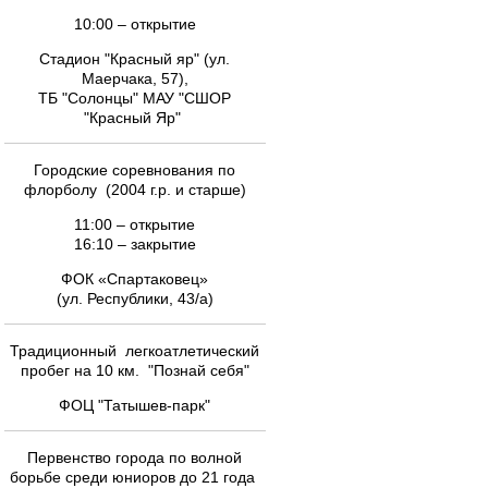
10:00 – открытие
Стадион "Красный яр" (ул.
Маерчака, 57),
ТБ "Солонцы" МАУ "СШОР
"Красный Яр"
Городские соревнования по
флорболу (2004 г.р. и старше)
11:00 – открытие
16:10 – закрытие
ФОК «Спартаковец»
(ул. Республики, 43/а)
Традиционный легкоатлетический
пробег на 10 км. "Познай себя"
ФОЦ "Татышев-парк"
Первенство города по волной
борьбе среди юниоров до 21 года