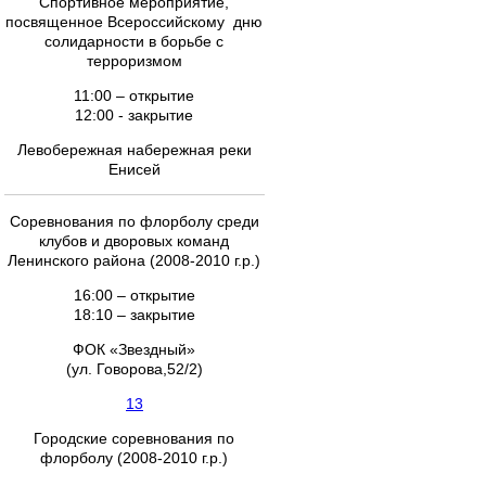
Спортивное мероприятие,
посвященное Всероссийскому дню
солидарности в борьбе с
терроризмом
11:00 – открытие
12:00 - закрытие
Левобережная набережная реки
Енисей
Соревнования по флорболу среди
клубов и дворовых команд
Ленинского района (2008-2010 г.р.)
16:00 – открытие
18:10 – закрытие
ФОК «Звездный»
(ул. Говорова,52/2)
13
Городские соревнования по
флорболу (2008-2010 г.р.)