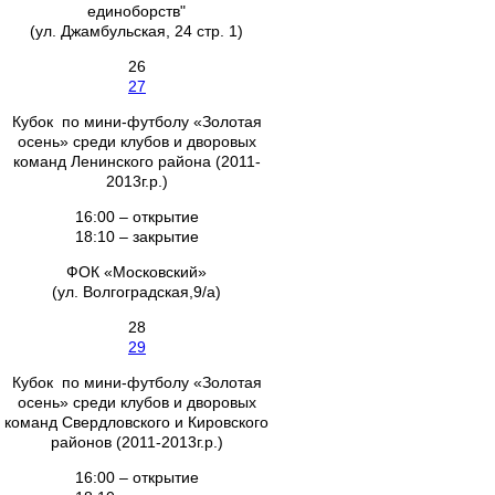
единоборств"
(ул. Джамбульская, 24 стр. 1)
26
27
Кубок по мини-футболу «Золотая
осень» среди клубов и дворовых
команд Ленинского района (2011-
2013г.р.)
16:00 – открытие
18:10 – закрытие
ФОК «Московский»
(ул. Волгоградская,9/а)
28
29
Кубок по мини-футболу «Золотая
осень» среди клубов и дворовых
команд Свердловского и Кировского
районов (2011-2013г.р.)
16:00 – открытие