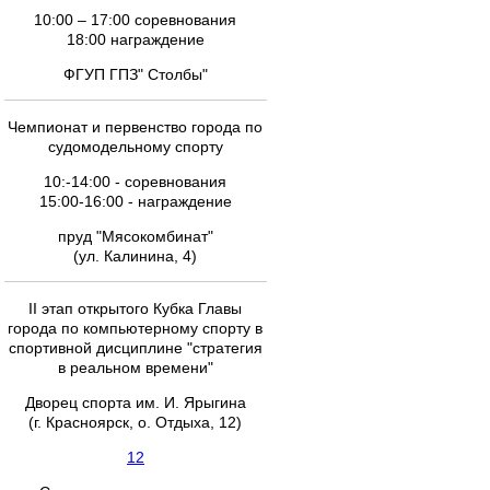
10:00 – 17:00 соревнования
18:00 награждение
ФГУП ГПЗ" Столбы"
Чемпионат и первенство города по
судомодельному спорту
10:-14:00 - соревнования
15:00-16:00 - награждение
пруд "Мясокомбинат"
(ул. Калинина, 4)
II этап открытого Кубка Главы
города по компьютерному спорту в
спортивной дисциплине "стратегия
в реальном времени"
Дворец спорта им. И. Ярыгина
(г. Красноярск, о. Отдыха, 12)
12