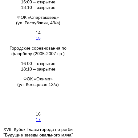
16:00 – открытие
18:10 – закрытие
ФОК «Спартаковец»
(ул. Республики, 43/а)
14
15
Городские соревнования по
флорболу (2005-2007 г.р.)
16:00 – открытие
18:10 – закрытие
ФОК «Олимп»
(ул. Кольцевая,12/а)
16
17
XVII Кубок Главы города по регби
"Будущие звезды овального мяча"