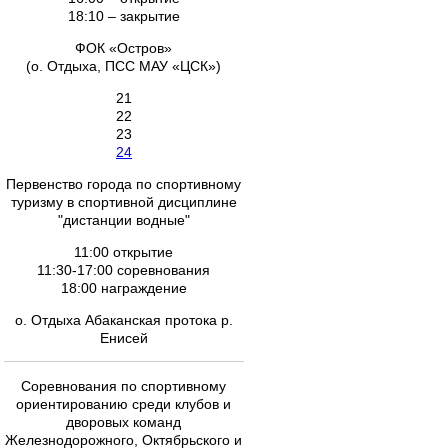
18:10 – закрытие
ФОК «Остров»
(о. Отдыха, ПСС МАУ «ЦСК»)
21
22
23
24
Первенство города по спортивному
туризму в спортивной дисциплине
"дистанции водные"
11:00 открытие
11:30-17:00 соревнования
18:00 награждение
о. Отдыха Абаканская протока р.
Енисей
Соревнования по спортивному
ориентированию среди клубов и
дворовых команд
Железнодорожного, Октябрьского и