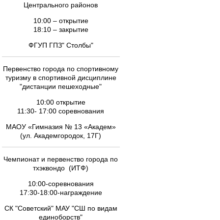
Центрального районов
10:00 – открытие
18:10 – закрытие
ФГУП ГПЗ" Столбы"
Первенство города по спортивному
туризму в спортивной дисциплине
"дистанции пешеходные"
10:00 открытие
11:30- 17:00 соревнования
МАОУ «Гимназия № 13 «Академ»
(ул. Академгородок, 17Г)
Чемпионат и первенство города по
тхэквондо (ИТФ)
10:00-соревнования
17:30-18:00-награждение
СК "Советский" МАУ "СШ по видам
единоборств"