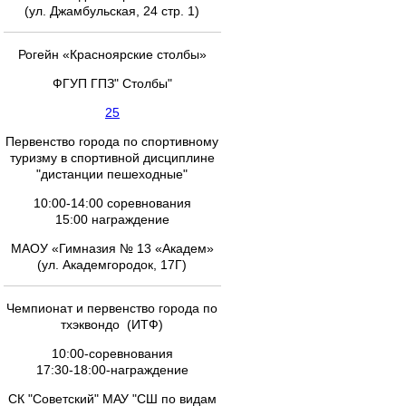
(ул. Джамбульская, 24 стр. 1)
Рогейн «Красноярские столбы»
ФГУП ГПЗ" Столбы"
25
Первенство города по спортивному
туризму в спортивной дисциплине
"дистанции пешеходные"
10:00-14:00 соревнования
15:00 награждение
МАОУ «Гимназия № 13 «Академ»
(ул. Академгородок, 17Г)
Чемпионат и первенство города по
тхэквондо (ИТФ)
10:00-соревнования
17:30-18:00-награждение
СК "Советский" МАУ "СШ по видам