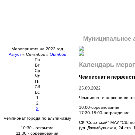
Муниципальное 
Мероприятия на 2022 год
Август
«
Сентябрь
»
Октябрь
Пн
Календарь меро
Вт
Ср
Чт
Чемпионат и первенств
Пт
Сб
25.09.2022
Вс
Чемпионат и первенство го
1
2
10:00-соревнования
3
17:30-18:00-награждение
Чемпионат города по альпинизму
СК "Советский" МАУ "СШ по
(ул. Джамбульская, 24 стр. 
10:30 - открытие
11:00 - соревнования