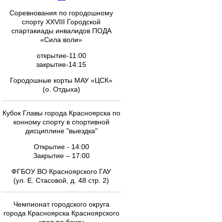
Соревнования по городошному
спорту XXVIII Городской
спартакиады инвалидов ПОДА
«Сила воли»
открытие-11:00
закрытие-14:15
Городошные корты МАУ «ЦСК»
(о. Отдыха)
Кубок Главы города Красноярска по
конному спорту в спортивной
дисциплине "выездка"
Открытие - 14:00
Закрытие – 17:00
ФГБОУ ВО Красноярского ГАУ
(ул. Е. Стасовой, д. 48 стр. 2)
Чемпионат городского округа
города Красноярска Красноярского