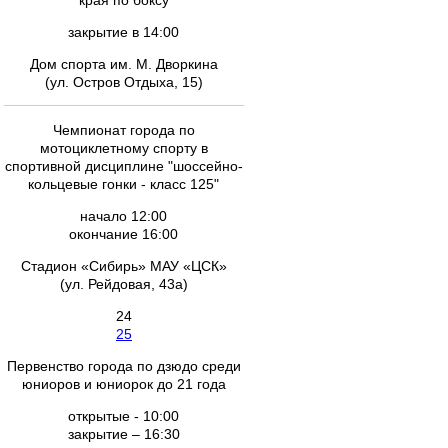
края по боксу
закрытие в 14:00
Дом спорта им. М. Дворкина
(ул. Остров Отдыха, 15)
Чемпионат города по
мотоциклетному спорту в
спортивной дисциплине "шоссейно-
кольцевые гонки - класс 125"
начало 12:00
окончание 16:00
Стадион «Сибирь» МАУ «ЦСК»
(ул. Рейдовая, 43а)
24
25
Первенство города по дзюдо среди
юниоров и юниорок до 21 года
открытые - 10:00
закрытие – 16:30