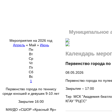
Муниципальное 
Мероприятия на 2026 год
Апрель
«
Май
»
Июнь
Пн
Календарь меро
Вт
Ср
Чт
Первенство города по 
Пт
Сб
08.05.2026
Вс
Первенство города по пулев
1
Закрытие – 17:00
Первенство города по теннису
среди юношей и девушек 9-10 лет
Тир МСК "Академия биатло
КГАУ "РЦСС"
Закрытие 16:00
МАУДО «СШОР «Красный Яр»