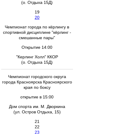
(о. Отдыха 15Д)
19
20
Чемпионат города по кёрлингу в
спортивной дисциплине "кёрлинг -
смешанные пары"
Открытие 14:00
"Керлинг Холл" ККОР
(о. Отдыха 15Д)
Чемпионат городского округа
города Красноярска Красноярского
края по боксу
открытие в 15:00
Дом спорта им. М. Дворкина
(ул. Остров Отдыха, 15)
21
22
23