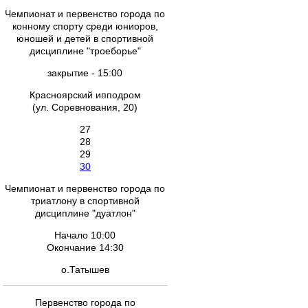
Чемпионат и первенство города по
конному спорту среди юниоров,
юношей и детей в спортивной
дисциплине "троеборье"
закрытие - 15:00
Красноярский ипподром
(ул. Соревнования, 20)
27
28
29
30
Чемпионат и первенство города по
триатлону в спортивной
дисциплине "дуатлон"
Начало 10:00
Окончание 14:30
о.Татышев
Первенство города по