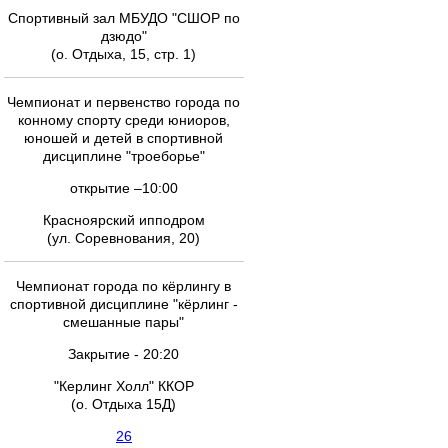
Спортивный зал МБУДО "СШОР по
дзюдо"
(о. Отдыха, 15, стр. 1)
Чемпионат и первенство города по
конному спорту среди юниоров,
юношей и детей в спортивной
дисциплине "троеборье"
открытие –10:00
Красноярский ипподром
(ул. Соревнования, 20)
Чемпионат города по кёрлингу в
спортивной дисциплине "кёрлинг -
смешанные пары"
Закрытие - 20:20
"Керлинг Холл" ККОР
(о. Отдыха 15Д)
26