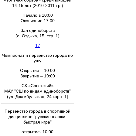
«вольная борьба» среди юношей
14-15 лет (2010-2011 г.р.)
Начало в 10:00
Окончание 17:00
Зал единоборств
(о. Отдыха, 15, стр. 1)
17
Чемпионат и первенство города по
ушу
Открытие – 10:00
Закрытие – 19:00
СК «Советский»
МАУ "СШ по видам единоборств"
(ул. Джамбульская, 24 корп. 1)
Первенство города в спортивной
дисциплине "русские шашки-
быстрая игра"
открытие- 10:00