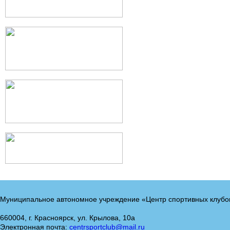
Муниципальное автономное учреждение «Центр спортивных клубо
660004, г. Красноярск, ул. Крылова, 10а
Электронная почта:
centrsportclub@mail.ru