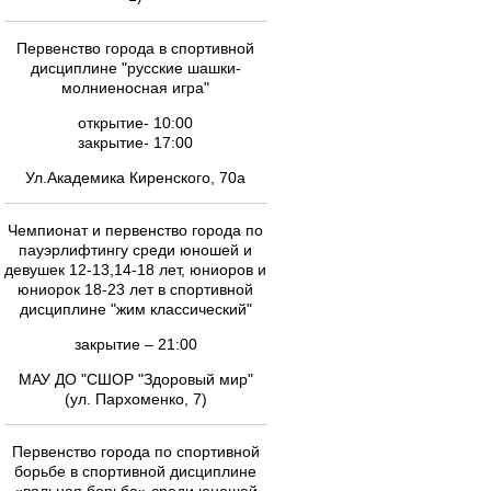
Первенство города в спортивной
дисциплине "русские шашки-
молниеносная игра"
открытие- 10:00
закрытие- 17:00
Ул.Академика Киренского, 70а
Чемпионат и первенство города по
пауэрлифтингу cреди юношей и
девушек 12-13,14-18 лет, юниоров и
юниорок 18-23 лет в спортивной
дисциплине "жим классический"
закрытие – 21:00
МАУ ДО "СШОР "Здоровый мир"
(ул. Пархоменко, 7)
Первенство города по спортивной
борьбе в спортивной дисциплине