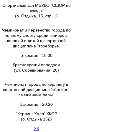
Спортивный зал МБУДО "СШОР по
дзюдо"
(о. Отдыха, 15, стр. 1)
Чемпионат и первенство города по
конному спорту среди юниоров,
юношей и детей в спортивной
дисциплине "троеборье"
открытие –10:00
Красноярский ипподром
(ул. Соревнования, 20)
Чемпионат города по кёрлингу в
спортивной дисциплине "кёрлинг -
смешанные пары"
Закрытие - 20:20
"Керлинг Холл" ККОР
(о. Отдыха 15Д)
26