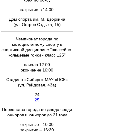
края по боксу
закрытие в 14:00
Дом спорта им. М. Дворкина
(ул. Остров Отдыха, 15)
Чемпионат города по
мотоциклетному спорту в
спортивной дисциплине "шоссейно-
кольцевые гонки - класс 125"
начало 12:00
окончание 16:00
Стадион «Сибирь» МАУ «ЦСК»
(ул. Рейдовая, 43а)
24
25
Первенство города по дзюдо среди
юниоров и юниорок до 21 года
открытые - 10:00
закрытие – 16:30