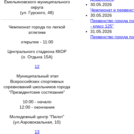
Емельяновского муниципального
30
.
05
.
2026
округа
Чемпионат и первенст
(ул. Гурского, 48)
30
.
05
.
2026
Первенство города по
- класс 125"
Чемпионат города по легкой
31
.
05
.
2026
атлетике
Первенство города по
открытие - 11:00
Центрального стадиона ККОР
(о. Отдыха 15А)
12
Муниципальный этап
Всероссийских спортивных
соревнований школьников города
"Президентские состязания"
10:00 - начало
12:00 - окончание
Молодежный центр “Пилот”
(ул.Аэровокзальная, 10)
13