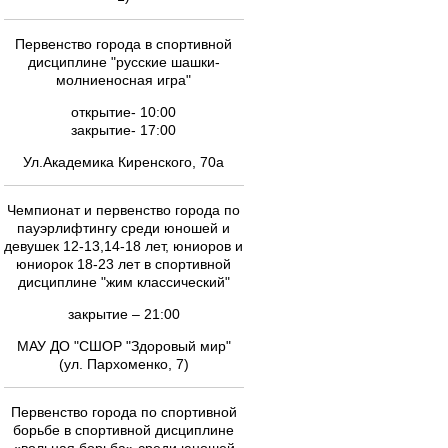
Первенство города в спортивной
дисциплине "русские шашки-
молниеносная игра"
открытие- 10:00
закрытие- 17:00
Ул.Академика Киренского, 70а
Чемпионат и первенство города по
пауэрлифтингу cреди юношей и
девушек 12-13,14-18 лет, юниоров и
юниорок 18-23 лет в спортивной
дисциплине "жим классический"
закрытие – 21:00
МАУ ДО "СШОР "Здоровый мир"
(ул. Пархоменко, 7)
Первенство города по спортивной
борьбе в спортивной дисциплине