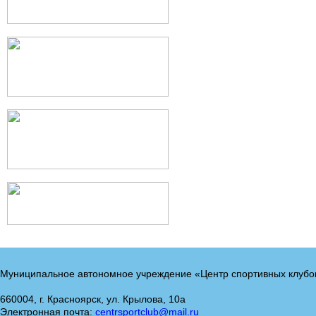
Муниципальное автономное учреждение «Центр спортивных клубо
660004, г. Красноярск, ул. Крылова, 10а
Электронная почта:
centrsportclub@mail.ru