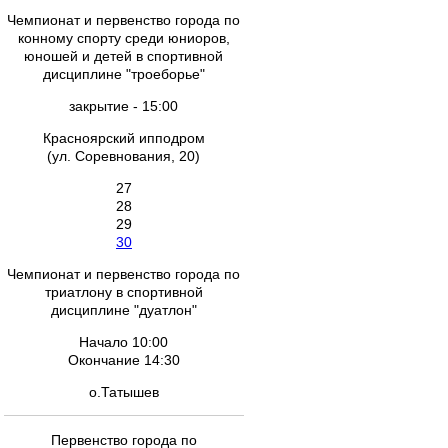
Чемпионат и первенство города по
конному спорту среди юниоров,
юношей и детей в спортивной
дисциплине "троеборье"
закрытие - 15:00
Красноярский ипподром
(ул. Соревнования, 20)
27
28
29
30
Чемпионат и первенство города по
триатлону в спортивной
дисциплине "дуатлон"
Начало 10:00
Окончание 14:30
о.Татышев
Первенство города по