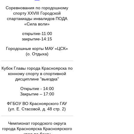
Соревнования по городошному
спорту XXVIII Городской
спартакиады инвалидов ПОДА
«Сила воли»
открытие-11:00
закрытие-14:15
Городошные корты МАУ «ЦСК»
(о. Отдыха)
Кубок Главы города Красноярска по
конному спорту в спортивной
дисциплине "выездка"
Открытие - 14:00
Закрытие – 17:00
ФГБОУ ВО Красноярского ГАУ
(ул. Е. Стасовой, д. 48 стр. 2)
Чемпионат городского округа
города Красноярска Красноярского