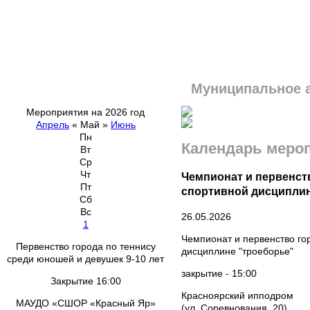
Муниципальное 
Мероприятия на 2026 год
Апрель
«
Май
»
Июнь
Пн
Календарь меро
Вт
Ср
Чт
Чемпионат и первенст
Пт
спортивной дисципли
Сб
Вс
26.05.2026
1
Чемпионат и первенство го
Первенство города по теннису
дисциплине "троеборье"
среди юношей и девушек 9-10 лет
закрытие - 15:00
Закрытие 16:00
Красноярский ипподром
МАУДО «СШОР «Красный Яр»
(ул. Соревнования, 20)