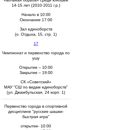
«вольная борьба» среди юношей
14-15 лет (2010-2011 г.р.)
Начало в 10:00
Окончание 17:00
Зал единоборств
(о. Отдыха, 15, стр. 1)
17
Чемпионат и первенство города по
ушу
Открытие – 10:00
Закрытие – 19:00
СК «Советский»
МАУ "СШ по видам единоборств"
(ул. Джамбульская, 24 корп. 1)
Первенство города в спортивной
дисциплине "русские шашки-
быстрая игра"
открытие- 10:00