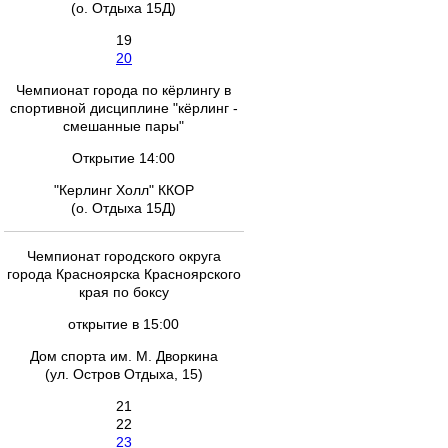
(о. Отдыха 15Д)
19
20
Чемпионат города по кёрлингу в
спортивной дисциплине "кёрлинг -
смешанные пары"
Открытие 14:00
"Керлинг Холл" ККОР
(о. Отдыха 15Д)
Чемпионат городского округа
города Красноярска Красноярского
края по боксу
открытие в 15:00
Дом спорта им. М. Дворкина
(ул. Остров Отдыха, 15)
21
22
23