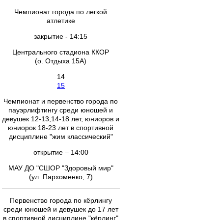
Чемпионат города по легкой
атлетике
закрытие - 14:15
Центрального стадиона ККОР
(о. Отдыха 15А)
14
15
Чемпионат и первенство города по
пауэрлифтингу cреди юношей и
девушек 12-13,14-18 лет, юниоров и
юниорок 18-23 лет в спортивной
дисциплине "жим классический"
открытие – 14:00
МАУ ДО "СШОР "Здоровый мир"
(ул. Пархоменко, 7)
Первенство города по кёрлингу
среди юношей и девушек до 17 лет
в спортивной дисциплине "кёрлинг"