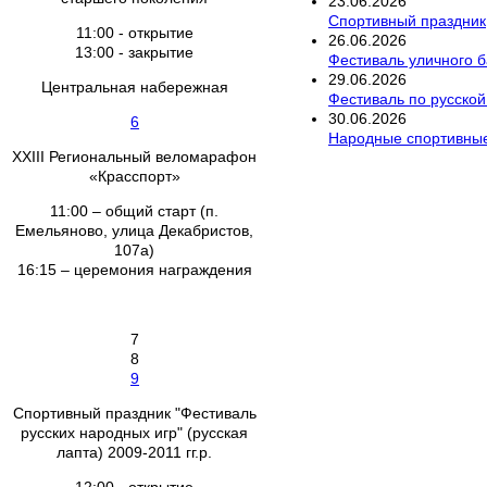
23
.
06
.
2026
Спортивный праздник
11:00 - открытие
26
.
06
.
2026
13:00 - закрытие
Фестиваль уличного ба
29
.
06
.
2026
Центральная набережная
Фестиваль по русско
30
.
06
.
2026
6
Народные спортивные
XXIII Региональный веломарафон
«Красспорт»
11:00 – общий старт (п.
Емельяново, улица Декабристов,
107а)
16:15 – церемония награждения
7
8
9
Спортивный праздник "Фестиваль
русских народных игр" (русская
лапта) 2009-2011 гг.р.