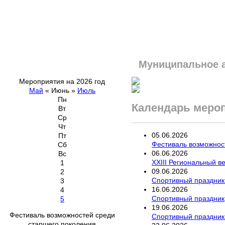
Муниципальное 
Мероприятия на 2026 год
Май
«
Июнь
»
Июль
Пн
Календарь меро
Вт
Ср
Чт
05
.
06
.
2026
Пт
Фестиваль возможнос
Сб
06
.
06
.
2026
Вс
XXIII Региональный 
1
09
.
06
.
2026
2
Спортивный праздник "
3
16
.
06
.
2026
4
Спортивный праздник
5
19
.
06
.
2026
Фестиваль возможностей среди
Спортивный праздник
старшего поколения