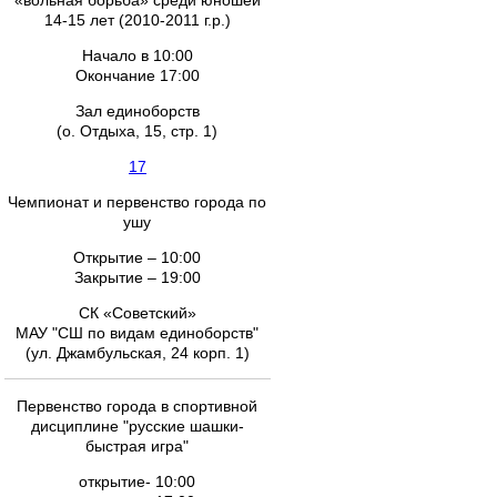
«вольная борьба» среди юношей
14-15 лет (2010-2011 г.р.)
Начало в 10:00
Окончание 17:00
Зал единоборств
(о. Отдыха, 15, стр. 1)
17
Чемпионат и первенство города по
ушу
Открытие – 10:00
Закрытие – 19:00
СК «Советский»
МАУ "СШ по видам единоборств"
(ул. Джамбульская, 24 корп. 1)
Первенство города в спортивной
дисциплине "русские шашки-
быстрая игра"
открытие- 10:00