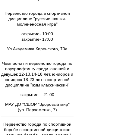
Первенство города в спортивной
дисциплине "русские шашки-
молниеносная игра"
открытие- 10:00
закрытие- 17:00
Ул.Академика Киренского, 70а
Чемпионат и первенство города по
пауэрлифтингу cреди юношей и
девушек 12-13,14-18 лет, юниоров и
юниорок 18-23 лет в спортивной
дисциплине "жим классический"
закрытие – 21:00
МАУ ДО "СШОР "Здоровый мир"
(ул. Пархоменко, 7)
Первенство города по спортивной
борьбе в спортивной дисциплине