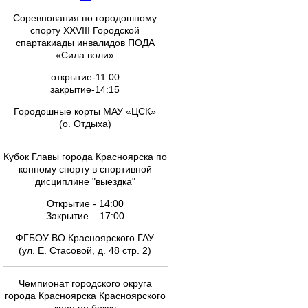
Соревнования по городошному
спорту XXVIII Городской
спартакиады инвалидов ПОДА
«Сила воли»
открытие-11:00
закрытие-14:15
Городошные корты МАУ «ЦСК»
(о. Отдыха)
Кубок Главы города Красноярска по
конному спорту в спортивной
дисциплине "выездка"
Открытие - 14:00
Закрытие – 17:00
ФГБОУ ВО Красноярского ГАУ
(ул. Е. Стасовой, д. 48 стр. 2)
Чемпионат городского округа
города Красноярска Красноярского