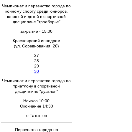
Чемпионат и первенство города по
конному спорту среди юниоров,
юношей и детей в спортивной
дисциплине "троеборье"
закрытие - 15:00
Красноярский ипподром
(ул. Соревнования, 20)
27
28
29
30
Чемпионат и первенство города по
триатлону в спортивной
дисциплине "дуатлон"
Начало 10:00
Окончание 14:30
о.Татышев
Первенство города по