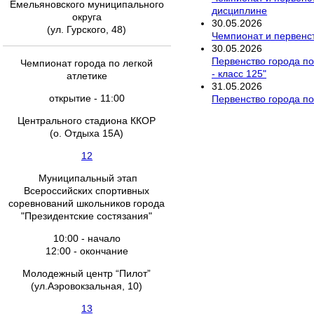
Емельяновского муниципального
дисциплине
округа
30
.
05
.
2026
(ул. Гурского, 48)
Чемпионат и первенст
30
.
05
.
2026
Первенство города по
Чемпионат города по легкой
- класс 125"
атлетике
31
.
05
.
2026
открытие - 11:00
Первенство города по
Центрального стадиона ККОР
(о. Отдыха 15А)
12
Муниципальный этап
Всероссийских спортивных
соревнований школьников города
"Президентские состязания"
10:00 - начало
12:00 - окончание
Молодежный центр “Пилот”
(ул.Аэровокзальная, 10)
13