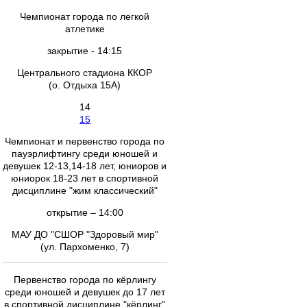
Чемпионат города по легкой
атлетике
закрытие - 14:15
Центрального стадиона ККОР
(о. Отдыха 15А)
14
15
Чемпионат и первенство города по
пауэрлифтингу cреди юношей и
девушек 12-13,14-18 лет, юниоров и
юниорок 18-23 лет в спортивной
дисциплине "жим классический"
открытие – 14:00
МАУ ДО "СШОР "Здоровый мир"
(ул. Пархоменко, 7)
Первенство города по кёрлингу
среди юношей и девушек до 17 лет
в спортивной дисциплине "кёрлинг"