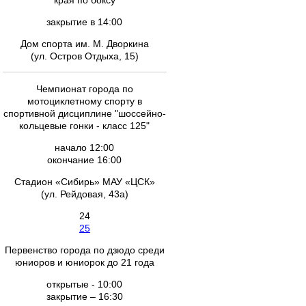
края по боксу
закрытие в 14:00
Дом спорта им. М. Дворкина
(ул. Остров Отдыха, 15)
Чемпионат города по
мотоциклетному спорту в
спортивной дисциплине "шоссейно-
кольцевые гонки - класс 125"
начало 12:00
окончание 16:00
Стадион «Сибирь» МАУ «ЦСК»
(ул. Рейдовая, 43а)
24
25
Первенство города по дзюдо среди
юниоров и юниорок до 21 года
открытые - 10:00
закрытие – 16:30