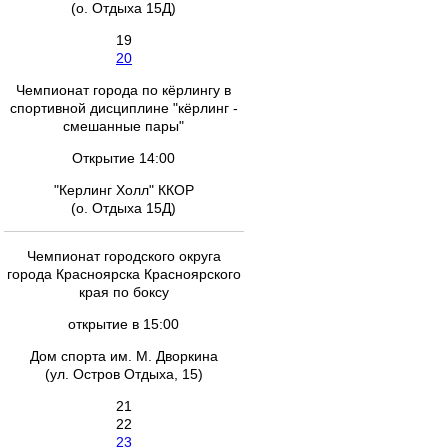
(о. Отдыха 15Д)
19
20
Чемпионат города по кёрлингу в
спортивной дисциплине "кёрлинг -
смешанные пары"
Открытие 14:00
"Керлинг Холл" ККОР
(о. Отдыха 15Д)
Чемпионат городского округа
города Красноярска Красноярского
края по боксу
открытие в 15:00
Дом спорта им. М. Дворкина
(ул. Остров Отдыха, 15)
21
22
23