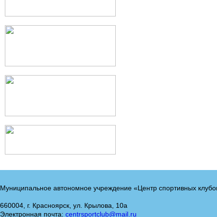
Муниципальное автономное учреждение «Центр спортивных клубо
660004, г. Красноярск, ул. Крылова, 10а
Электронная почта:
centrsportclub@mail.ru