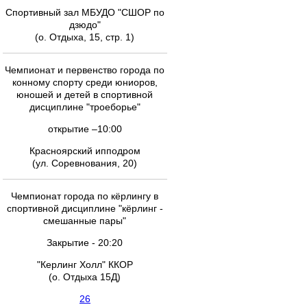
Спортивный зал МБУДО "СШОР по
дзюдо"
(о. Отдыха, 15, стр. 1)
Чемпионат и первенство города по
конному спорту среди юниоров,
юношей и детей в спортивной
дисциплине "троеборье"
открытие –10:00
Красноярский ипподром
(ул. Соревнования, 20)
Чемпионат города по кёрлингу в
спортивной дисциплине "кёрлинг -
смешанные пары"
Закрытие - 20:20
"Керлинг Холл" ККОР
(о. Отдыха 15Д)
26