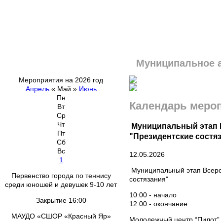
Муниципальное 
Мероприятия на 2026 год
Апрель
«
Май
»
Июнь
Пн
Календарь меро
Вт
Ср
Чт
Муниципальный этап 
Пт
"Президентские состя
Сб
Вс
12.05.2026
1
Муниципальный этап Всеро
Первенство города по теннису
состязания"
среди юношей и девушек 9-10 лет
10:00 - начало
Закрытие 16:00
12:00 - окончание
МАУДО «СШОР «Красный Яр»
Молодежный центр “Пилот”