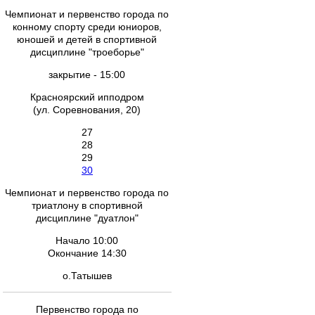
Чемпионат и первенство города по
конному спорту среди юниоров,
юношей и детей в спортивной
дисциплине "троеборье"
закрытие - 15:00
Красноярский ипподром
(ул. Соревнования, 20)
27
28
29
30
Чемпионат и первенство города по
триатлону в спортивной
дисциплине "дуатлон"
Начало 10:00
Окончание 14:30
о.Татышев
Первенство города по