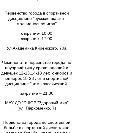
Первенство города в спортивной
дисциплине "русские шашки-
молниеносная игра"
открытие- 10:00
закрытие- 17:00
Ул.Академика Киренского, 70а
Чемпионат и первенство города по
пауэрлифтингу cреди юношей и
девушек 12-13,14-18 лет, юниоров и
юниорок 18-23 лет в спортивной
дисциплине "жим классический"
закрытие – 21:00
МАУ ДО "СШОР "Здоровый мир"
(ул. Пархоменко, 7)
Первенство города по спортивной
борьбе в спортивной дисциплине