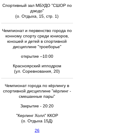
Спортивный зал МБУДО "СШОР по
дзюдо"
(о. Отдыха, 15, стр. 1)
Чемпионат и первенство города по
конному спорту среди юниоров,
юношей и детей в спортивной
дисциплине "троеборье"
открытие –10:00
Красноярский ипподром
(ул. Соревнования, 20)
Чемпионат города по кёрлингу в
спортивной дисциплине "кёрлинг -
смешанные пары"
Закрытие - 20:20
"Керлинг Холл" ККОР
(о. Отдыха 15Д)
26