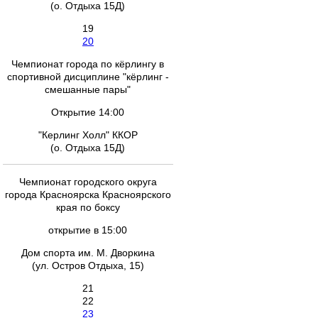
(о. Отдыха 15Д)
19
20
Чемпионат города по кёрлингу в
спортивной дисциплине "кёрлинг -
смешанные пары"
Открытие 14:00
"Керлинг Холл" ККОР
(о. Отдыха 15Д)
Чемпионат городского округа
города Красноярска Красноярского
края по боксу
открытие в 15:00
Дом спорта им. М. Дворкина
(ул. Остров Отдыха, 15)
21
22
23