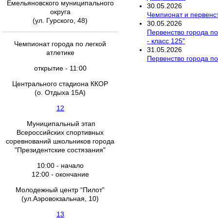
Емельяновского муниципального
30
.
05
.
2026
округа
Чемпионат и первенст
(ул. Гурского, 48)
30
.
05
.
2026
Первенство города по
- класс 125"
Чемпионат города по легкой
31
.
05
.
2026
атлетике
Первенство города по
открытие - 11:00
Центрального стадиона ККОР
(о. Отдыха 15А)
12
Муниципальный этап
Всероссийских спортивных
соревнований школьников города
"Президентские состязания"
10:00 - начало
12:00 - окончание
Молодежный центр “Пилот”
(ул.Аэровокзальная, 10)
13