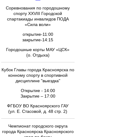
Соревнования по городошному
спорту XXVIII Городской
спартакиады инвалидов ПОДА
«Сила воли»
открытие-11:00
закрытие-14:15
Городошные корты МАУ «ЦСК»
(о. Отдыха)
Кубок Главы города Красноярска по
конному спорту в спортивной
дисциплине "выездка"
Открытие - 14:00
Закрытие – 17:00
ФГБОУ ВО Красноярского ГАУ
(ул. Е. Стасовой, д. 48 стр. 2)
Чемпионат городского округа
города Красноярска Красноярского