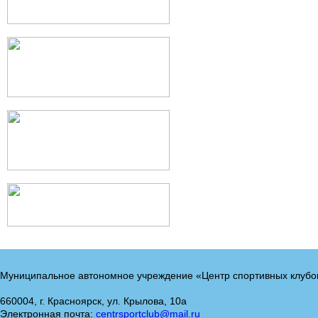
Муниципальное автономное учреждение «Центр спортивных клубо
660004, г. Красноярск, ул. Крылова, 10а
Электронная почта:
centrsportclub@mail.ru