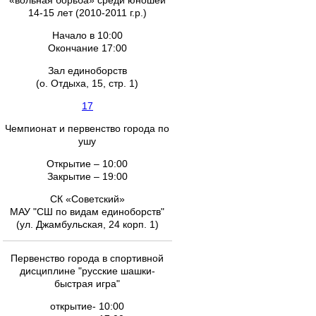
«вольная борьба» среди юношей
14-15 лет (2010-2011 г.р.)
Начало в 10:00
Окончание 17:00
Зал единоборств
(о. Отдыха, 15, стр. 1)
17
Чемпионат и первенство города по
ушу
Открытие – 10:00
Закрытие – 19:00
СК «Советский»
МАУ "СШ по видам единоборств"
(ул. Джамбульская, 24 корп. 1)
Первенство города в спортивной
дисциплине "русские шашки-
быстрая игра"
открытие- 10:00