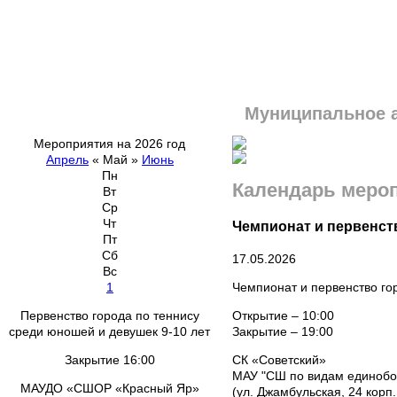
Муниципальное 
Мероприятия на 2026 год
Апрель
«
Май
»
Июнь
Пн
Календарь меро
Вт
Ср
Чт
Чемпионат и первенст
Пт
Сб
17.05.2026
Вс
Чемпионат и первенство го
1
Открытие – 10:00
Первенство города по теннису
Закрытие – 19:00
среди юношей и девушек 9-10 лет
СК «Советский»
Закрытие 16:00
МАУ "СШ по видам единобо
МАУДО «СШОР «Красный Яр»
(ул. Джамбульская, 24 корп.