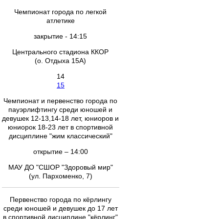
Чемпионат города по легкой
атлетике
закрытие - 14:15
Центрального стадиона ККОР
(о. Отдыха 15А)
14
15
Чемпионат и первенство города по
пауэрлифтингу cреди юношей и
девушек 12-13,14-18 лет, юниоров и
юниорок 18-23 лет в спортивной
дисциплине "жим классический"
открытие – 14:00
МАУ ДО "СШОР "Здоровый мир"
(ул. Пархоменко, 7)
Первенство города по кёрлингу
среди юношей и девушек до 17 лет
в спортивной дисциплине "кёрлинг"