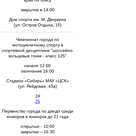
края по боксу
закрытие в 14:00
Дом спорта им. М. Дворкина
(ул. Остров Отдыха, 15)
Чемпионат города по
мотоциклетному спорту в
спортивной дисциплине "шоссейно-
кольцевые гонки - класс 125"
начало 12:00
окончание 16:00
Стадион «Сибирь» МАУ «ЦСК»
(ул. Рейдовая, 43а)
24
25
Первенство города по дзюдо среди
юниоров и юниорок до 21 года
открытые - 10:00
закрытие – 16:30