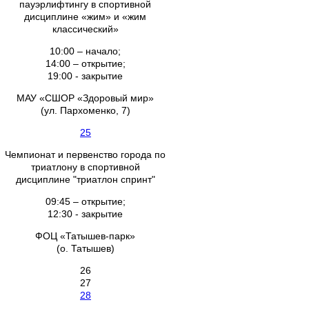
пауэрлифтингу в спортивной
дисциплине «жим» и «жим
классический»
10:00 – начало;
14:00 – открытие;
19:00 - закрытие
МАУ «СШОР «Здоровый мир»
(ул. Пархоменко, 7)
25
Чемпионат и первенство города по
триатлону в спортивной
дисциплине "триатлон спринт"
09:45 – открытие;
12:30 - закрытие
ФОЦ «Татышев-парк»
(о. Татышев)
26
27
28