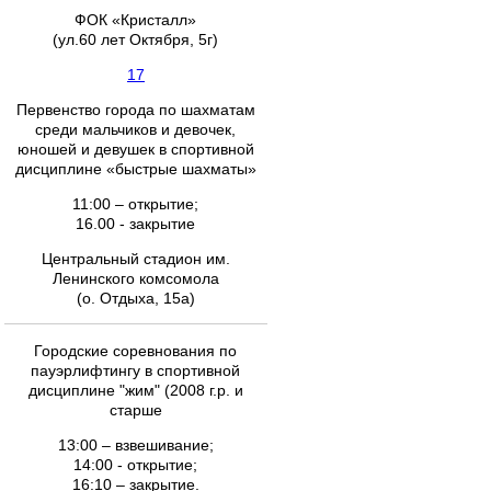
ФОК «Кристалл»
(ул.60 лет Октября, 5г)
17
Первенство города по шахматам
среди мальчиков и девочек,
юношей и девушек в спортивной
дисциплине «быстрые шахматы»
11:00 – открытие;
16.00 - закрытие
Центральный стадион им.
Ленинского комсомола
(о. Отдыха, 15а)
Городские соревнования по
пауэрлифтингу в спортивной
дисциплине "жим" (2008 г.р. и
старше
13:00 – взвешивание;
14:00 - открытие;
16:10 – закрытие.