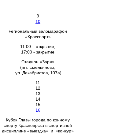
9
10
Региональный веломарафон
«Красспорт»
11:00 – открытие;
17:00 - закрытие
Стадион «Заря»
(пгт. Емельяново,
ул. Декабристов, 107а)
11
12
13
14
15
16
Кубок Главы города по конному
спорту Красноярска в спортивной
дисциплине «выездка» и «конкур»