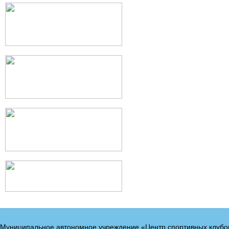
Муниципальное автономное учреждение «Центр спортивных клубо