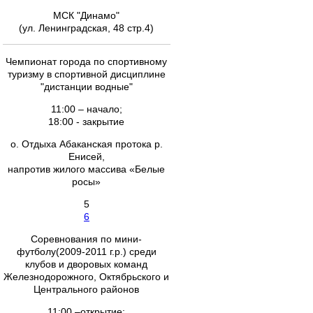
МСК "Динамо"
(ул. Ленинградская, 48 стр.4)
Чемпионат города по спортивному
туризму в спортивной дисциплине
"дистанции водные"
11:00 – начало;
18:00 - закрытие
о. Отдыха Абаканская протока р.
Енисей,
напротив жилого массива «Белые
росы»
5
6
Соревнования по мини-
футболу(2009-2011 г.р.) среди
клубов и дворовых команд
Железнодорожного, Октябрьского и
Центрального районов
11:00 –открытие;