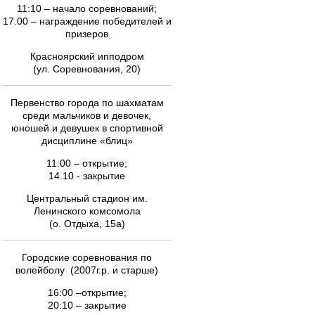
11:10 – начало соревнований;
17.00 – награждение победителей и
призеров
Красноярский ипподром
(ул. Соревнования, 20)
Первенство города по шахматам
среди мальчиков и девочек,
юношей и девушек в спортивной
дисциплине «блиц»
11:00 – открытие;
14.10 - закрытие
Центральный стадион им.
Ленинского комсомола
(о. Отдыха, 15а)
Городские соревнования по
волейболу (2007г.р. и старше)
16:00 –открытие;
20:10 – закрытие