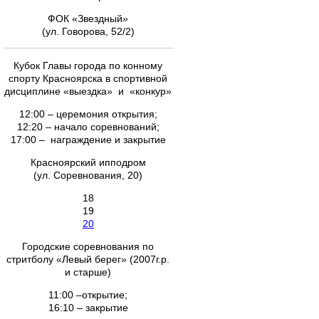
ФОК «Звездный
»
(ул. Говорова, 52/2)
Кубок Главы города по конному
спорту Красноярска в спортивной
дисциплине «выездка» и «конкур»
12:00 – церемония открытия;
12:20 – начало соревнований;
17:00 – награждение и закрытие
Красноярский ипподром
(ул. Соревнования, 20)
18
19
20
Городские соревнования по
стритболу «Левый берег» (2007г.р.
и старше)
11:00 –открытие;
16:10 – закрытие