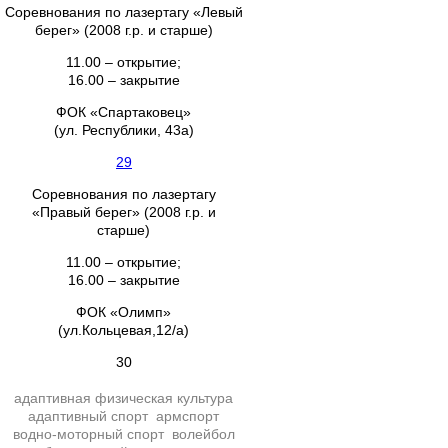
Соревнования по лазертагу «Левый
берег» (2008 г.р. и старше)
11.00 – открытие;
16.00 – закрытие
ФОК «Спартаковец»
(ул. Республики, 43а)
29
Соревнования по лазертагу
«Правый берег» (2008 г.р. и
старше)
11.00 – открытие;
16.00 – закрытие
ФОК «Олимп»
(ул.Кольцевая,12/а)
30
адаптивная физическая культура
адаптивный спорт
армспорт
водно-моторный спорт
волейбол